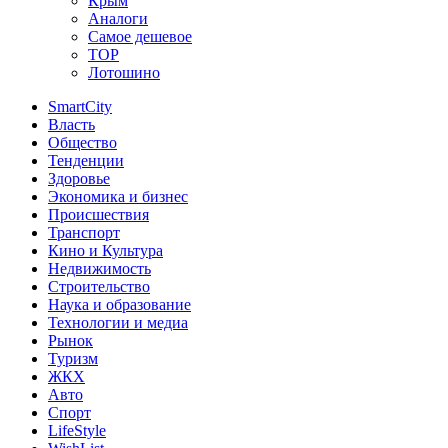
Крым
Аналоги
Самое дешевое
TOP
Лотошино
SmartCity
Власть
Общество
Тенденции
Здоровье
Экономика и бизнес
Происшествия
Транспорт
Кино и Культура
Недвижимость
Строительство
Наука и образование
Технологии и медиа
Рынок
Туризм
ЖКХ
Авто
Спорт
LifeStyle