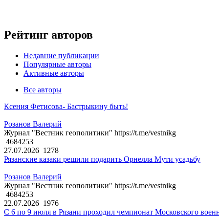
Рейтинг авторов
Недавние публикации
Популярные авторы
Активные авторы
Все авторы
Ксения Фетисова- Бастрыкину быть!
Розанов Валерий
Журнал "Вестник геополитики" https://t.me/vestnikg
4684253
27.07.2026
1278
Рязанские казаки решили подарить Орнелла Мути усадьбу
Розанов Валерий
Журнал "Вестник геополитики" https://t.me/vestnikg
4684253
22.07.2026
1976
С 6 по 9 июля в Рязани проходил чемпионат Московского воен