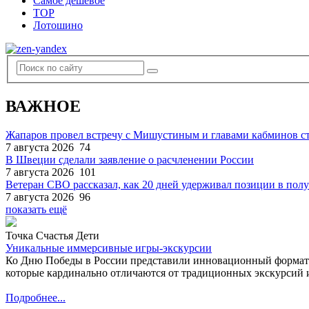
Самое дешевое
TOP
Лотошино
ВАЖНОЕ
Жапаров провел встречу с Мишустиным и главами кабминов 
7 августа 2026
74
В Швеции сделали заявление о расчленении России
7 августа 2026
101
Ветеран СВО рассказал, как 20 дней удерживал позиции в по
7 августа 2026
96
показать ещё
Точка Счастья Дети
Уникальные иммерсивные игры-экскурсии
Ко Дню Победы в России представили инновационный формат
которые кардинально отличаются от традиционных экскурсий и
Подробнее...