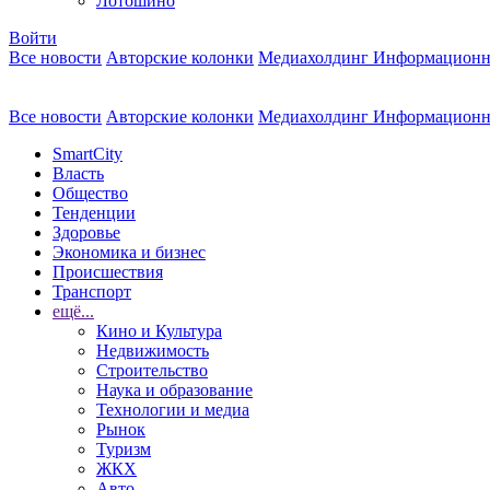
Лотошино
Войти
Все новости
Авторские колонки
Медиахолдинг Информационн
Все новости
Авторские колонки
Медиахолдинг Информационн
SmartCity
Власть
Общество
Тенденции
Здоровье
Экономика и бизнес
Происшествия
Транспорт
ещё...
Кино и Культура
Недвижимость
Строительство
Наука и образование
Технологии и медиа
Рынок
Туризм
ЖКХ
Авто