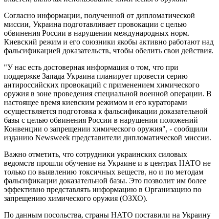
Согласно информации, полученной от дипломатической
миссии, Украина подготавливает провокации с целью
обвинения России в нарушении международных норм.
Киевский режим и его союзники якобы активно работают над
фальсификацией доказательств, чтобы обелить свои действия.
"У нас есть достоверная информация о том, что при
поддержке Запада Украина планирует провести серию
антироссийских провокаций с применением химического
оружия в зоне проведения специальной военной операции. В
настоящее время киевским режимом и его кураторами
осуществляется подготовка к фальсификации доказательной
базы с целью обвинения России в нарушении положений
Конвенции о запрещении химического оружия", - сообщили
изданию Newsweek представители дипломатической миссии.
Важно отметить, что сотрудники украинских силовых
ведомств прошли обучение на Украине и в центрах НАТО не
только по выявлению токсичных веществ, но и по методам
фальсификации доказательной базы. Это позволит им более
эффективно представлять информацию в Организацию по
запрещению химического оружия (ОЗХО).
По данным посольства, страны НАТО поставили на Украину