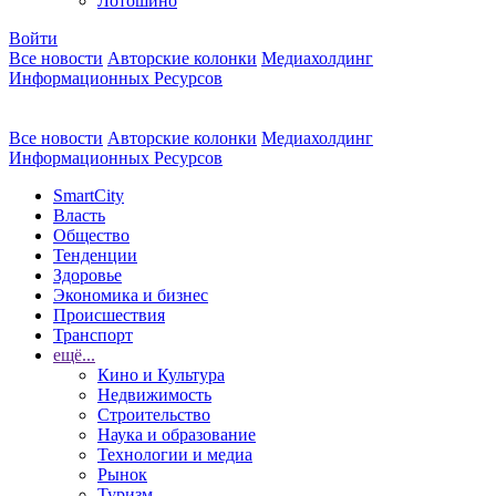
Лотошино
Войти
Все новости
Авторские колонки
Медиахолдинг
Информационных Ресурсов
Все новости
Авторские колонки
Медиахолдинг
Информационных Ресурсов
SmartCity
Власть
Общество
Тенденции
Здоровье
Экономика и бизнес
Происшествия
Транспорт
ещё...
Кино и Культура
Недвижимость
Строительство
Наука и образование
Технологии и медиа
Рынок
Туризм