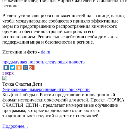
серьезные последствия для мирных жителей и стабильности в
регионе.
В свете усиливающихся напряженностей на границе, важно,
чтобы международное сообщество приняло эффективные
меры по предотвращению распространения химического
оружия и обеспечило строгий контроль за его
использованием. Решительные действия необходимы для
поддержания мира и безопасности в регионе.
Источник и фото -
ria.ru
предыдущая новость
следующая новость
вверх
Точка Счастья Дети
Уникальные иммерсивные игры-экскурсии
Ко Дню Победы в России представили инновационный
формат исторических экскурсий для детей. Проект «ТОЧКА
СЧАСТЬЯ. ДЕТИ», предлагает иммерсивные обучающие
программы, которые кардинально отличаются от
традиционных экскурсий и детских спектаклей.
Подробнее...