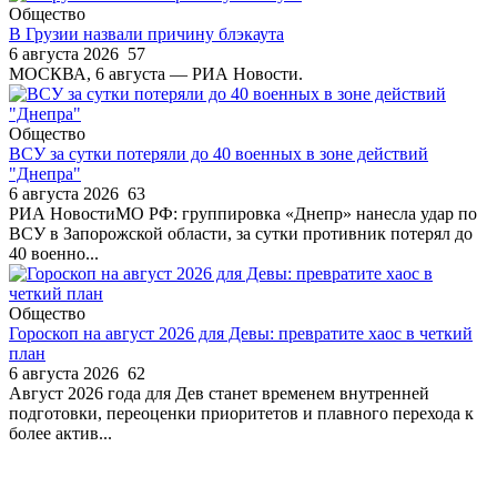
Общество
В Грузии назвали причину блэкаута
6 августа 2026
57
МОСКВА, 6 августа — РИА Новости.
Общество
ВСУ за сутки потеряли до 40 военных в зоне действий
"Днепра"
6 августа 2026
63
РИА НовостиМО РФ: группировка «Днепр» нанесла удар по
ВСУ в Запорожской области, за сутки противник потерял до
40 военно...
Общество
Гороскоп на август 2026 для Девы: превратите хаос в четкий
план
6 августа 2026
62
Август 2026 года для Дев станет временем внутренней
подготовки, переоценки приоритетов и плавного перехода к
более актив...