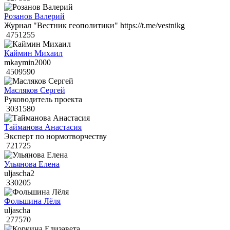
Розанов Валерий
Журнал "Вестник геополитики" https://t.me/vestnikg
4751255
Каймин Михаил
mkaymin2000
4509590
Масляков Сергей
Руководитель проекта
3031580
Тайманова Анастасия
Эксперт по нормотворчеству
721725
Ульянова Елена
uljascha2
330205
Фольшина Лёля
uljascha
277570