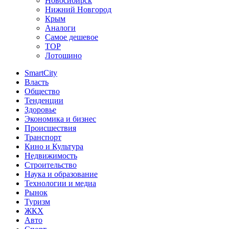
Новосибирск
Нижний Новгород
Крым
Аналоги
Самое дешевое
TOP
Лотошино
SmartCity
Власть
Общество
Тенденции
Здоровье
Экономика и бизнес
Происшествия
Транспорт
Кино и Культура
Недвижимость
Строительство
Наука и образование
Технологии и медиа
Рынок
Туризм
ЖКХ
Авто