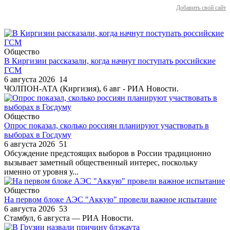
Добавить свой сайт
Общество
В Киргизии рассказали, когда начнут поступать российские
ГСМ
6 августа 2026
14
ЧОЛПОН-АТА (Киргизия), 6 авг - РИА Новости.
Общество
Опрос показал, сколько россиян планируют участвовать в
выборах в Госдуму
6 августа 2026
51
Обсуждение предстоящих выборов в России традиционно
вызывает заметный общественный интерес, поскольку
именно от уровня у...
Общество
На первом блоке АЭС "Аккую" провели важное испытание
6 августа 2026
53
Стамбул, 6 августа — РИА Новости.