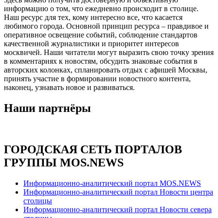
информацию о том, что ежедневно происходит в столице.
Наш ресурс для тех, кому интересно все, что касается
любимого города. Основной принцип ресурса – правдивое и
оперативное освещение событий, соблюдение стандартов
качественной журналистики и приоритет интересов
москвичей. Наши читатели могут выразить свою точку зрения
в комментариях к новостям, обсудить знаковые события в
авторских колонках, спланировать отдых с афишей Москвы,
принять участие в формировании новостного контента,
наконец, узнавать новое и развиваться.
Наши партнёры
ГОРОДСКАЯ СЕТЬ ПОРТАЛОВ
ГРУППЫ MOS.NEWS
Информационно-аналитический портал MOS.NEWS
Информационно-аналитический портал Новости центра
столицы
Информационно-аналитический портал Новости севера