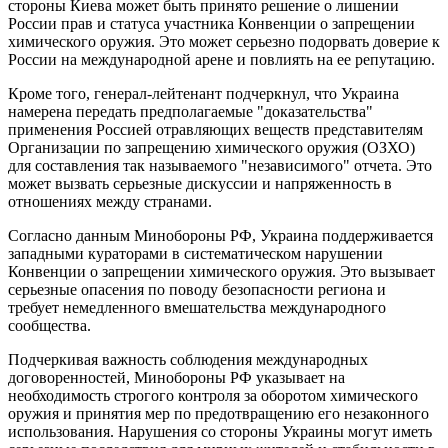
стороны Киева может быть принято решение о лишении
России прав и статуса участника Конвенции о запрещении
химического оружия. Это может серьезно подорвать доверие к
России на международной арене и повлиять на ее репутацию.
Кроме того, генерал-лейтенант подчеркнул, что Украина
намерена передать предполагаемые "доказательства"
применения Россией отравляющих веществ представителям
Организации по запрещению химического оружия (ОЗХО)
для составления так называемого "независимого" отчета. Это
может вызвать серьезные дискуссии и напряженность в
отношениях между странами.
Согласно данным Минобороны РФ, Украина поддерживается
западными кураторами в систематическом нарушении
Конвенции о запрещении химического оружия. Это вызывает
серьезные опасения по поводу безопасности региона и
требует немедленного вмешательства международного
сообщества.
Подчеркивая важность соблюдения международных
договоренностей, Минобороны РФ указывает на
необходимость строгого контроля за оборотом химического
оружия и принятия мер по предотвращению его незаконного
использования. Нарушения со стороны Украины могут иметь