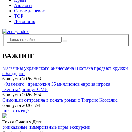
Крым
Аналоги
Самое дешевое
TOP
Лотошино
ВАЖНОЕ
Магазины украинского бизнесмена Шостака продают кружки
с Бандерой
6 августа 2026
503
"Фламенго" предложил 35 миллионов евро за игрока
"Зенита", пишут СМИ
6 августа 2026
694
Симоньян отправила в печать роман о Тигране Кеосаяне
6 августа 2026
591
показать ещё
Точка Счастья Дети
Уникальные иммерсивные игры-экскурсии