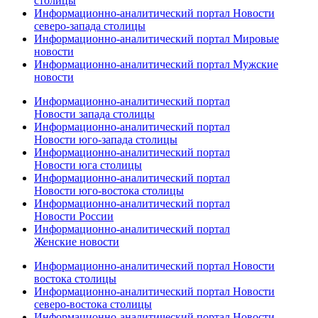
столицы
Информационно-аналитический портал Новости
северо-запада столицы
Информационно-аналитический портал Мировые
новости
Информационно-аналитический портал Мужские
новости
Информационно-аналитический портал
Новости запада столицы
Информационно-аналитический портал
Новости юго-запада столицы
Информационно-аналитический портал
Новости юга столицы
Информационно-аналитический портал
Новости юго-востока столицы
Информационно-аналитический портал
Новости России
Информационно-аналитический портал
Женские новости
Информационно-аналитический портал Новости
востока столицы
Информационно-аналитический портал Новости
северо-востока столицы
Информационно-аналитический портал Новости