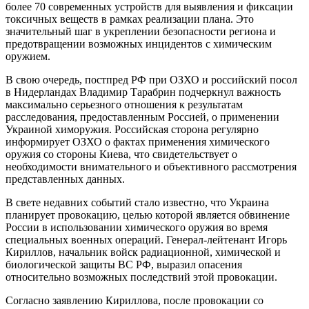
более 70 современных устройств для выявления и фиксации
токсичных веществ в рамках реализации плана. Это
значительный шаг в укреплении безопасности региона и
предотвращении возможных инцидентов с химическим
оружием.
В свою очередь, постпред РФ при ОЗХО и российский посол
в Нидерландах Владимир Тарабрин подчеркнул важность
максимально серьезного отношения к результатам
расследования, предоставленным Россией, о применении
Украиной химоружия. Российская сторона регулярно
информирует ОЗХО о фактах применения химического
оружия со стороны Киева, что свидетельствует о
необходимости внимательного и объективного рассмотрения
представленных данных.
В свете недавних событий стало известно, что Украина
планирует провокацию, целью которой является обвинение
России в использовании химического оружия во время
специальных военных операций. Генерал-лейтенант Игорь
Кириллов, начальник войск радиационной, химической и
биологической защиты ВС РФ, выразил опасения
относительно возможных последствий этой провокации.
Согласно заявлению Кириллова, после провокации со