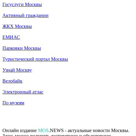
Госуслуги Москвы
Активный гражданин
ЖКХ Москвы
ЕМИАС
Парковки Москвы
Туристический портал Москвы
Узнай Москву
Велобайк
Электронный атлас
По музеям
Онлайн издание
MOS
.NEWS - актуальные новости Москвы.
Здесь можно получить достоверную и объективную