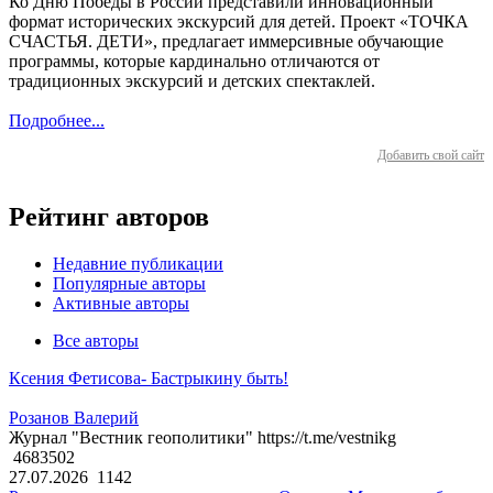
Ко Дню Победы в России представили инновационный
формат исторических экскурсий для детей. Проект «ТОЧКА
СЧАСТЬЯ. ДЕТИ», предлагает иммерсивные обучающие
программы, которые кардинально отличаются от
традиционных экскурсий и детских спектаклей.
Подробнее...
Добавить свой сайт
Рейтинг авторов
Недавние публикации
Популярные авторы
Активные авторы
Все авторы
Ксения Фетисова- Бастрыкину быть!
Розанов Валерий
Журнал "Вестник геополитики" https://t.me/vestnikg
4683502
27.07.2026
1142