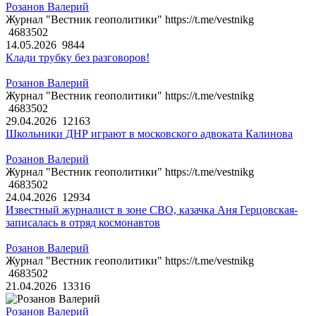
Розанов Валерий
Журнал "Вестник геополитики" https://t.me/vestnikg
4683502
14.05.2026
9844
Клади трубку без разговоров!
Розанов Валерий
Журнал "Вестник геополитики" https://t.me/vestnikg
4683502
29.04.2026
12163
Школьники ДНР играют в московского адвоката Калинова
Розанов Валерий
Журнал "Вестник геополитики" https://t.me/vestnikg
4683502
24.04.2026
12934
Известный журналист в зоне СВО, казачка Аня Герцовская-
записалась в отряд космонавтов
Розанов Валерий
Журнал "Вестник геополитики" https://t.me/vestnikg
4683502
21.04.2026
13316
Розанов Валерий