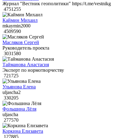
Журнал "Вестник геополитики" https://t.me/vestnikg
4751255
Каймин Михаил
mkaymin2000
4509590
Масляков Сергей
Руководитель проекта
3031580
Тайманова Анастасия
Эксперт по нормотворчеству
721725
Ульянова Елена
uljascha2
330205
Фольшина Лёля
uljascha
277570
Коркина Елизавета
127885