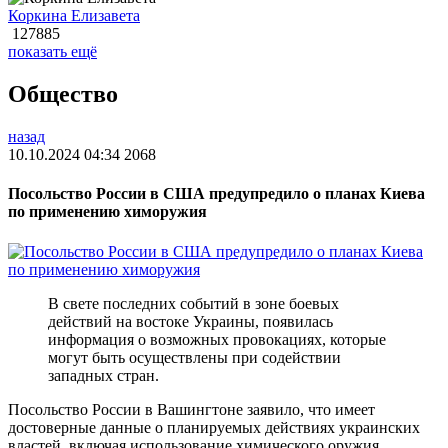
Коркина Елизавета
127885
показать ещё
Общество
назад
10.10.2024 04:34
2068
Посольство России в США предупредило о планах Киева
по применению химоружия
В свете последних событий в зоне боевых
действий на востоке Украины, появилась
информация о возможных провокациях, которые
могут быть осуществлены при содействии
западных стран.
Посольство России в Вашингтоне заявило, что имеет
достоверные данные о планируемых действиях украинских
властей, включая использование химического оружия.