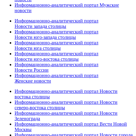
Информационно-аналитический портал Мужские
новости
Информационно-аналитический портал
Новости запада столицы
Информационно-аналитический портал
Новости юго-запада столицы
Информационно-аналитический портал
Новости юга столицы
Информационно-аналитический портал
Новости юго-востока столицы
Информационно-аналитический портал
Новости России
Информационно-аналитический портал
Женские новости
Информационно-аналитический портал Новости
востока столицы
Информационно-аналитический портал Новости
северо-востока столицы
Информационно-аналитический портал Новости
Зеленограда
Информационно-аналитический портал Вести Новой
Москвы
Информационно-аналитический портал Новости города