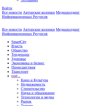
Лотошино
Войти
Все новости
Авторские колонки
Медиахолдинг
Информационных Ресурсов
Все новости
Авторские колонки
Медиахолдинг
Информационных Ресурсов
SmartCity
Власть
Общество
Тенденции
Здоровье
Экономика и бизнес
Происшествия
Транспорт
ещё...
Кино и Культура
Недвижимость
Строительство
Наука и образование
Технологии и медиа
Рынок
Туризм