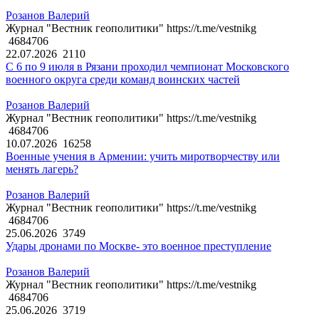
Розанов Валерий
Журнал "Вестник геополитики" https://t.me/vestnikg
4684706
22.07.2026
2110
С 6 по 9 июля в Рязани проходил чемпионат Московского
военного округа среди команд воинских частей
Розанов Валерий
Журнал "Вестник геополитики" https://t.me/vestnikg
4684706
10.07.2026
16258
Военные учения в Армении: учить миротворчеству или
менять лагерь?
Розанов Валерий
Журнал "Вестник геополитики" https://t.me/vestnikg
4684706
25.06.2026
3749
Удары дронами по Москве- это военное преступление
Розанов Валерий
Журнал "Вестник геополитики" https://t.me/vestnikg
4684706
25.06.2026
3719