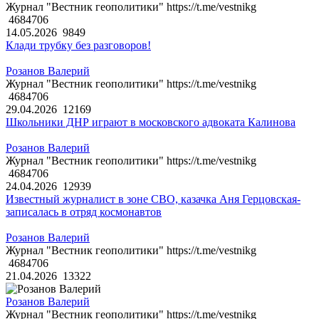
Журнал "Вестник геополитики" https://t.me/vestnikg
4684706
14.05.2026
9849
Клади трубку без разговоров!
Розанов Валерий
Журнал "Вестник геополитики" https://t.me/vestnikg
4684706
29.04.2026
12169
Школьники ДНР играют в московского адвоката Калинова
Розанов Валерий
Журнал "Вестник геополитики" https://t.me/vestnikg
4684706
24.04.2026
12939
Известный журналист в зоне СВО, казачка Аня Герцовская-
записалась в отряд космонавтов
Розанов Валерий
Журнал "Вестник геополитики" https://t.me/vestnikg
4684706
21.04.2026
13322
Розанов Валерий
Журнал "Вестник геополитики" https://t.me/vestnikg