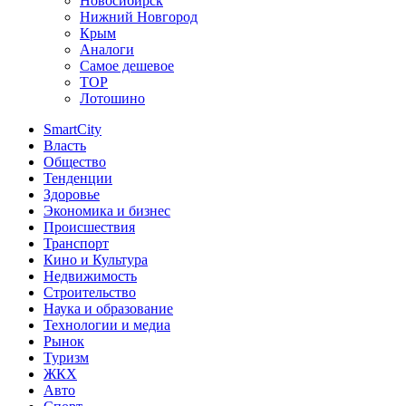
Новосибирск
Нижний Новгород
Крым
Аналоги
Самое дешевое
TOP
Лотошино
SmartCity
Власть
Общество
Тенденции
Здоровье
Экономика и бизнес
Происшествия
Транспорт
Кино и Культура
Недвижимость
Строительство
Наука и образование
Технологии и медиа
Рынок
Туризм
ЖКХ
Авто