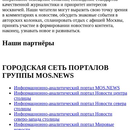
качественной журналистики и приоритет интересов
москвичей. Наши читатели могут выразить свою точку зрения
в комментариях к новостям, обсудить знаковые события в
авторских колонках, спланировать отдых с афишей Москвы,
принять участие в формировании новостного контента,
наконец, узнавать новое и развиваться.
Наши партнёры
ГОРОДСКАЯ СЕТЬ ПОРТАЛОВ
ГРУППЫ MOS.NEWS
Информационно-аналитический портал MOS.NEWS
Информационно-аналитический портал Новости центра
столицы
Информационно-аналитический портал Новости севера
столицы
Информационно-аналитический портал Новости
северо-запада столицы
Информационно-аналитический портал Мировые
новости