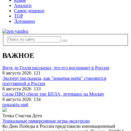
Крым
Аналоги
Самое дешевое
TOP
Лотошино
ВАЖНОЕ
Внук де Голля рассказал, что его восхищает в России
8 августа 2026
121
Эксперт рассказала, как "кошачья рыба" становится
популярной в России
8 августа 2026
133
Силы ПВО сбили три БПЛА, летевших на Москву
8 августа 2026
134
показать ещё
Точка Счастья Дети
Уникальные иммерсивные игры-экскурсии
Ко Дню Победы в России представили инновационный