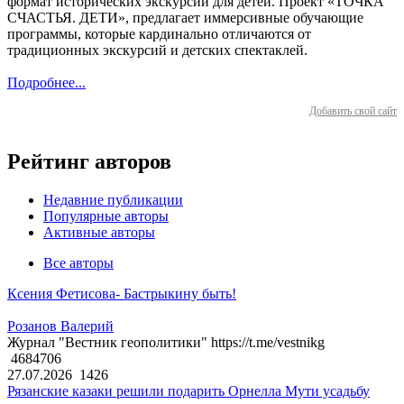
формат исторических экскурсий для детей. Проект «ТОЧКА
СЧАСТЬЯ. ДЕТИ», предлагает иммерсивные обучающие
программы, которые кардинально отличаются от
традиционных экскурсий и детских спектаклей.
Подробнее...
Добавить свой сайт
Рейтинг авторов
Недавние публикации
Популярные авторы
Активные авторы
Все авторы
Ксения Фетисова- Бастрыкину быть!
Розанов Валерий
Журнал "Вестник геополитики" https://t.me/vestnikg
4684706
27.07.2026
1426
Рязанские казаки решили подарить Орнелла Мути усадьбу