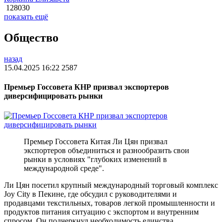
128030
показать ещё
Общество
назад
15.04.2025 16:22
2587
Премьер Госсовета КНР призвал экспортеров
диверсифицировать рынки
Премьер Госсовета Китая Ли Цян призвал
экспортеров объединиться и разнообразить свои
рынки в условиях "глубоких изменений в
международной среде".
Ли Цян посетил крупный международный торговый комплекс
Joy City в Пекине, где обсудил с руководителями и
продавцами текстильных, товаров легкой промышленности и
продуктов питания ситуацию с экспортом и внутренним
спросом. Он подчеркнул необходимость единства,