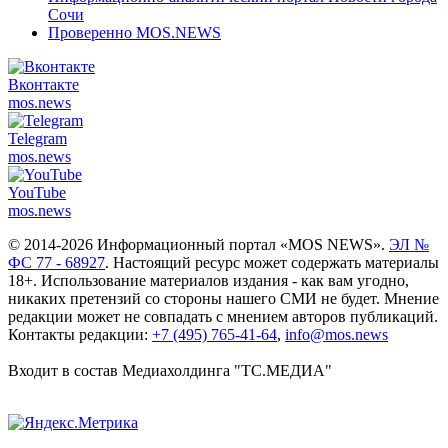
Сочи
Проверенно MOS.NEWS
Вконтакте
mos.
news
Telegram
mos.
news
YouTube
mos.
news
© 2014-2026 Информационный портал «MOS NEWS».
ЭЛ №
ФС 77 - 68927
. Настоящий ресурс может содержать материалы
18+. Использование материалов издания - как вам угодно,
никаких претензий со стороны нашего СМИ не будет. Мнение
редакции может не совпадать с мнением авторов публикаций.
Контакты редакции:
+7 (495) 765-41-64
,
info@mos.news
Входит в состав Медиахолдинга "ТС.МЕДИА"