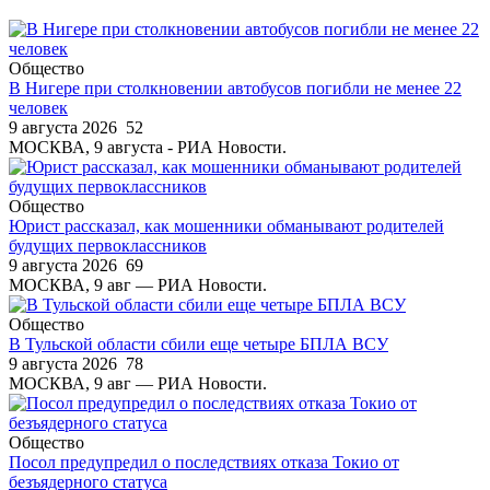
Общество
В Нигере при столкновении автобусов погибли не менее 22
человек
9 августа 2026
52
МОСКВА, 9 августа - РИА Новости.
Общество
Юрист рассказал, как мошенники обманывают родителей
будущих первоклассников
9 августа 2026
69
МОСКВА, 9 авг — РИА Новости.
Общество
В Тульской области сбили еще четыре БПЛА ВСУ
9 августа 2026
78
МОСКВА, 9 авг — РИА Новости.
Общество
Посол предупредил о последствиях отказа Токио от
безъядерного статуса