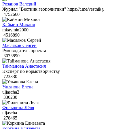
Розанов Валерий
Журнал "Вестник геополитики" https://t.me/vestnikg
4752660
Каймин Михаил
mkaymin2000
4516890
Масляков Сергей
Руководитель проекта
3033890
Тайманова Анастасия
Эксперт по нормотворчеству
723330
Ульянова Елена
uljascha2
330230
Фольшина Лёля
uljascha
278465
Коркина Елизавета