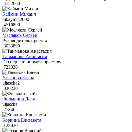
4752660
Каймин Михаил
mkaymin2000
4516890
Масляков Сергей
Руководитель проекта
3033890
Тайманова Анастасия
Эксперт по нормотворчеству
723330
Ульянова Елена
uljascha2
330230
Фольшина Лёля
uljascha
278465
Коркина Елизавета
128030