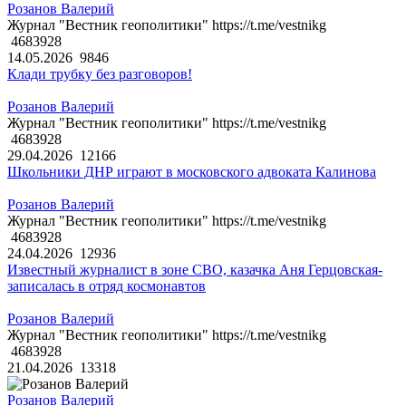
Розанов Валерий
Журнал "Вестник геополитики" https://t.me/vestnikg
4683928
14.05.2026
9846
Клади трубку без разговоров!
Розанов Валерий
Журнал "Вестник геополитики" https://t.me/vestnikg
4683928
29.04.2026
12166
Школьники ДНР играют в московского адвоката Калинова
Розанов Валерий
Журнал "Вестник геополитики" https://t.me/vestnikg
4683928
24.04.2026
12936
Известный журналист в зоне СВО, казачка Аня Герцовская-
записалась в отряд космонавтов
Розанов Валерий
Журнал "Вестник геополитики" https://t.me/vestnikg
4683928
21.04.2026
13318
Розанов Валерий