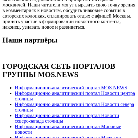
москвичей. Наши читатели могут выразить свою точку зрения
в комментариях к новостям, обсудить знаковые события в
авторских колонках, спланировать отдых с афишей Москвы,
принять участие в формировании новостного контента,
наконец, узнавать новое и развиваться.
Наши партнёры
ГОРОДСКАЯ СЕТЬ ПОРТАЛОВ
ГРУППЫ MOS.NEWS
Информационно-аналитический портал MOS.NEWS
Информационно-аналитический портал Новости центра
столицы
Информационно-аналитический портал Новости севера
столицы
Информационно-аналитический портал Новости
северо-запада столицы
Информационно-аналитический портал Мировые
новости
Информационно-аналитический портал Мужские