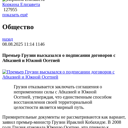
Коркина Елизавета
127955
показать ещё
Общество
назад
08.08.2025 11:14
1146
Премьер Грузии высказался о подписании договоров с
Абхазией и Южной Осетией
Грузия отказывается заключать соглашения о
неприменении силы с Абхазией и Южной
Осетией, утверждая, что единственным способом
восстановления своей территориальной
целостности является мирный путь.
Примирительные документы не рассматриваются как вариант,
заявил премьер-министр Грузии Ираклий Кобахидзе. В 2008
году Грузия атаковала Южную Осетию, что привело к