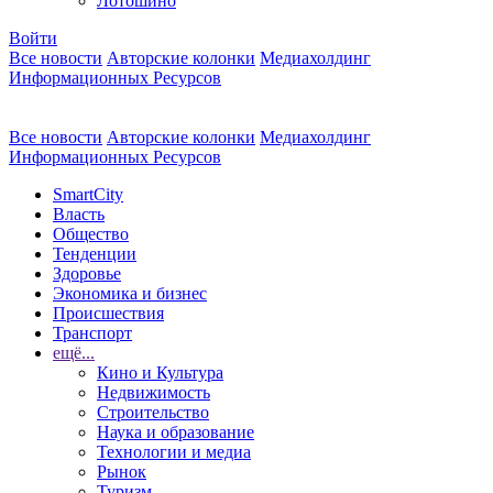
Лотошино
Войти
Все новости
Авторские колонки
Медиахолдинг
Информационных Ресурсов
Все новости
Авторские колонки
Медиахолдинг
Информационных Ресурсов
SmartCity
Власть
Общество
Тенденции
Здоровье
Экономика и бизнес
Происшествия
Транспорт
ещё...
Кино и Культура
Недвижимость
Строительство
Наука и образование
Технологии и медиа
Рынок
Туризм