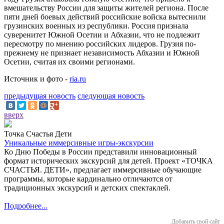
вмешательству России для защиты жителей региона. После
пяти дней боевых действий российские войска вытеснили
грузинских военных из республики. Россия признала
суверенитет Южной Осетии и Абхазии, что не подлежит
пересмотру по мнению российских лидеров. Грузия по-
прежнему не признает независимость Абхазии и Южной
Осетии, считая их своими регионами.
Источник и фото -
ria.ru
предыдущая новость
следующая новость
вверх
Точка Счастья Дети
Уникальные иммерсивные игры-экскурсии
Ко Дню Победы в России представили инновационный
формат исторических экскурсий для детей. Проект «ТОЧКА
СЧАСТЬЯ. ДЕТИ», предлагает иммерсивные обучающие
программы, которые кардинально отличаются от
традиционных экскурсий и детских спектаклей.
Подробнее...
Добавить свой сайт