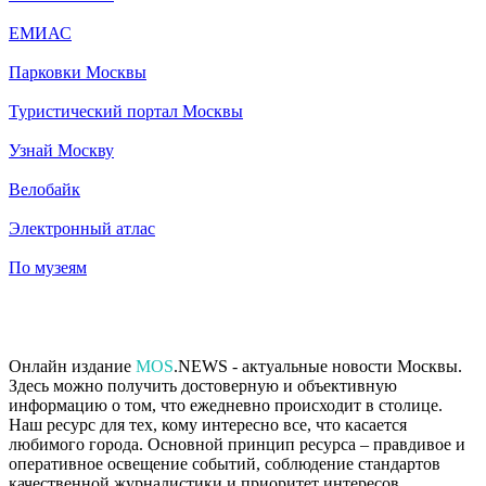
ЕМИАС
Парковки Москвы
Туристический портал Москвы
Узнай Москву
Велобайк
Электронный атлас
По музеям
Онлайн издание
MOS
.NEWS - актуальные новости Москвы.
Здесь можно получить достоверную и объективную
информацию о том, что ежедневно происходит в столице.
Наш ресурс для тех, кому интересно все, что касается
любимого города. Основной принцип ресурса – правдивое и
оперативное освещение событий, соблюдение стандартов
качественной журналистики и приоритет интересов