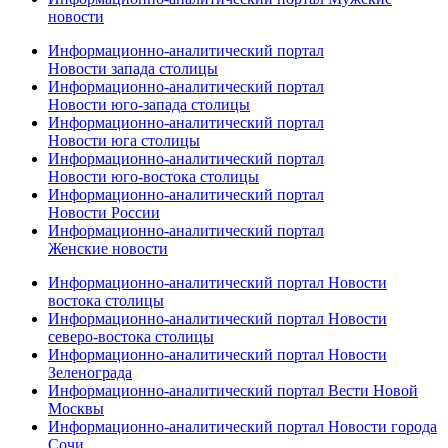
новости
Информационно-аналитический портал
Новости запада столицы
Информационно-аналитический портал
Новости юго-запада столицы
Информационно-аналитический портал
Новости юга столицы
Информационно-аналитический портал
Новости юго-востока столицы
Информационно-аналитический портал
Новости России
Информационно-аналитический портал
Женские новости
Информационно-аналитический портал Новости
востока столицы
Информационно-аналитический портал Новости
северо-востока столицы
Информационно-аналитический портал Новости
Зеленограда
Информационно-аналитический портал Вести Новой
Москвы
Информационно-аналитический портал Новости города
Сочи