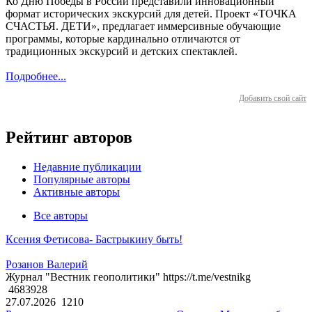
Ко Дню Победы в России представили инновационный
формат исторических экскурсий для детей. Проект «ТОЧКА
СЧАСТЬЯ. ДЕТИ», предлагает иммерсивные обучающие
программы, которые кардинально отличаются от
традиционных экскурсий и детских спектаклей.
Подробнее...
Добавить свой сайт
Рейтинг авторов
Недавние публикации
Популярные авторы
Активные авторы
Все авторы
Ксения Фетисова- Бастрыкину быть!
Розанов Валерий
Журнал "Вестник геополитики" https://t.me/vestnikg
4683928
27.07.2026
1210