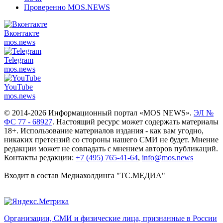
Проверенно MOS.NEWS
Вконтакте
mos.
news
Telegram
mos.
news
YouTube
mos.
news
© 2014-2026 Информационный портал «MOS NEWS».
ЭЛ №
ФС 77 - 68927
. Настоящий ресурс может содержать материалы
18+. Использование материалов издания - как вам угодно,
никаких претензий со стороны нашего СМИ не будет. Мнение
редакции может не совпадать с мнением авторов публикаций.
Контакты редакции:
+7 (495) 765-41-64
,
info@mos.news
Входит в состав Медиахолдинга "ТС.МЕДИА"
Организации, СМИ и физические лица, признанные в России