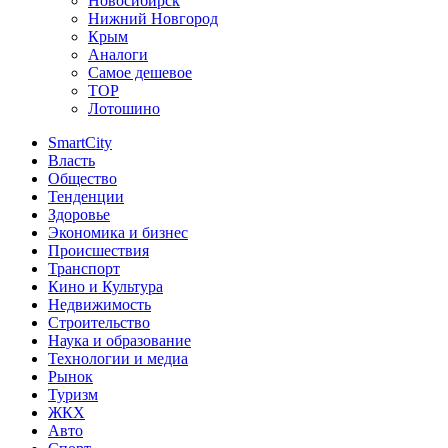
Новосибирск
Нижний Новгород
Крым
Аналоги
Самое дешевое
TOP
Лотошино
SmartCity
Власть
Общество
Тенденции
Здоровье
Экономика и бизнес
Происшествия
Транспорт
Кино и Культура
Недвижимость
Строительство
Наука и образование
Технологии и медиа
Рынок
Туризм
ЖКХ
Авто