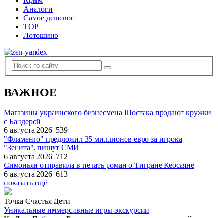
Крым
Аналоги
Самое дешевое
TOP
Лотошино
ВАЖНОЕ
Магазины украинского бизнесмена Шостака продают кружки
с Бандерой
6 августа 2026
539
"Фламенго" предложил 35 миллионов евро за игрока
"Зенита", пишут СМИ
6 августа 2026
712
Симоньян отправила в печать роман о Тигране Кеосаяне
6 августа 2026
613
показать ещё
Точка Счастья Дети
Уникальные иммерсивные игры-экскурсии