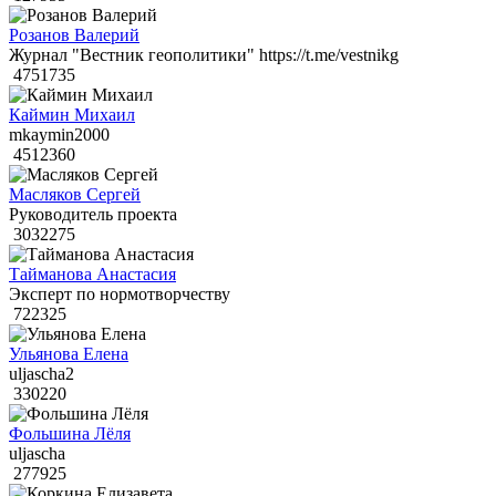
Розанов Валерий
Журнал "Вестник геополитики" https://t.me/vestnikg
4751735
Каймин Михаил
mkaymin2000
4512360
Масляков Сергей
Руководитель проекта
3032275
Тайманова Анастасия
Эксперт по нормотворчеству
722325
Ульянова Елена
uljascha2
330220
Фольшина Лёля
uljascha
277925