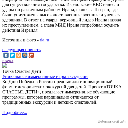
для существования государства. Израильские ВВС нанесли
удары по различным районам Ирана, включая Тегеран, где
были уничтожены высокопоставленные военные и ученые-
ядерщики. В ответ на удары, верховный лидер Ирана назвал
их преступлением, а глава МИД Ирана потребовал осудить
действия Израиля.
Источник и фото -
ria.ru
следующая новость
вверх
Точка Счастья Дети
Уникальные иммерсивные игры-экскурсии
Ко Дню Победы в России представили инновационный
формат исторических экскурсий для детей. Проект «ТОЧКА
СЧАСТЬЯ. ДЕТИ», предлагает иммерсивные обучающие
программы, которые кардинально отличаются от
традиционных экскурсий и детских спектаклей.
Подробнее...
Добавить свой сайт