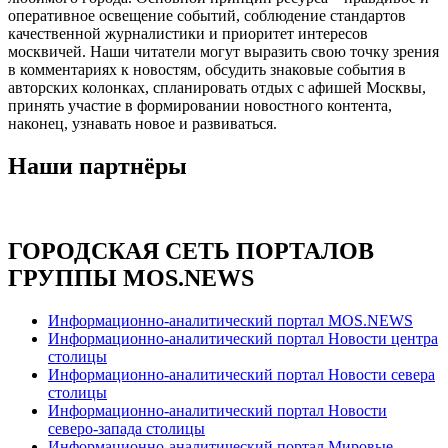
оперативное освещение событий, соблюдение стандартов
качественной журналистики и приоритет интересов
москвичей. Наши читатели могут выразить свою точку зрения
в комментариях к новостям, обсудить знаковые события в
авторских колонках, спланировать отдых с афишей Москвы,
принять участие в формировании новостного контента,
наконец, узнавать новое и развиваться.
Наши партнёры
ГОРОДСКАЯ СЕТЬ ПОРТАЛОВ
ГРУППЫ MOS.NEWS
Информационно-аналитический портал MOS.NEWS
Информационно-аналитический портал Новости центра
столицы
Информационно-аналитический портал Новости севера
столицы
Информационно-аналитический портал Новости
северо-запада столицы
Информационно-аналитический портал Мировые