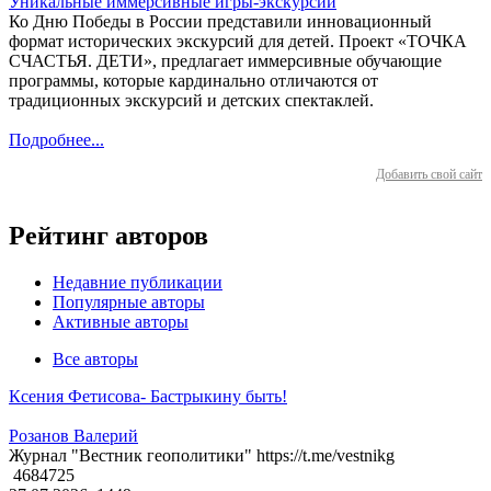
Уникальные иммерсивные игры-экскурсии
Ко Дню Победы в России представили инновационный
формат исторических экскурсий для детей. Проект «ТОЧКА
СЧАСТЬЯ. ДЕТИ», предлагает иммерсивные обучающие
программы, которые кардинально отличаются от
традиционных экскурсий и детских спектаклей.
Подробнее...
Добавить свой сайт
Рейтинг авторов
Недавние публикации
Популярные авторы
Активные авторы
Все авторы
Ксения Фетисова- Бастрыкину быть!
Розанов Валерий
Журнал "Вестник геополитики" https://t.me/vestnikg
4684725