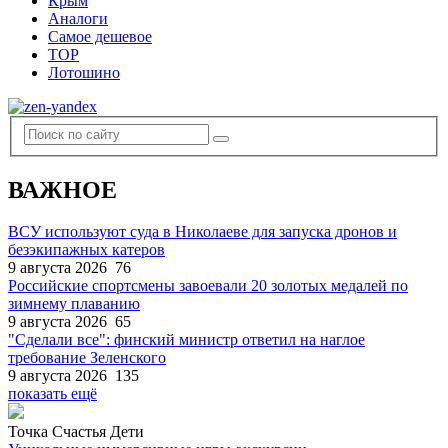
Крым
Аналоги
Самое дешевое
TOP
Лотошино
ВАЖНОЕ
ВСУ используют суда в Николаеве для запуска дронов и
безэкипажных катеров
9 августа 2026
76
Российские спортсмены завоевали 20 золотых медалей по
зимнему плаванию
9 августа 2026
65
"Сделали все": финский министр ответил на наглое
требование Зеленского
9 августа 2026
135
показать ещё
Точка Счастья Дети