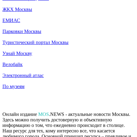
ЖКХ Москвы
ЕМИАС
Парковки Москвы
Туристический портал Москвы
Узнай Москву
Велобайк
Электронный атлас
По музеям
Онлайн издание
MOS
.NEWS - актуальные новости Москвы.
Здесь можно получить достоверную и объективную
информацию о том, что ежедневно происходит в столице.
Наш ресурс для тех, кому интересно все, что касается
любимого города. Основной принцип ресурса – правдивое и