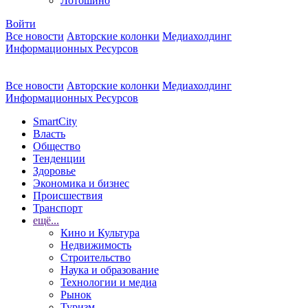
Лотошино
Войти
Все новости
Авторские колонки
Медиахолдинг
Информационных Ресурсов
Все новости
Авторские колонки
Медиахолдинг
Информационных Ресурсов
SmartCity
Власть
Общество
Тенденции
Здоровье
Экономика и бизнес
Происшествия
Транспорт
ещё...
Кино и Культура
Недвижимость
Строительство
Наука и образование
Технологии и медиа
Рынок
Туризм