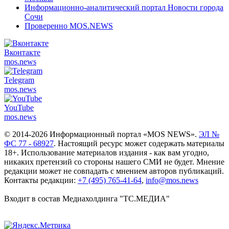
Информационно-аналитический портал Новости города
Сочи
Проверенно MOS.NEWS
Вконтакте
mos.
news
Telegram
mos.
news
YouTube
mos.
news
© 2014-2026 Информационный портал «MOS NEWS».
ЭЛ №
ФС 77 - 68927
. Настоящий ресурс может содержать материалы
18+. Использование материалов издания - как вам угодно,
никаких претензий со стороны нашего СМИ не будет. Мнение
редакции может не совпадать с мнением авторов публикаций.
Контакты редакции:
+7 (495) 765-41-64
,
info@mos.news
Входит в состав Медиахолдинга "ТС.МЕДИА"