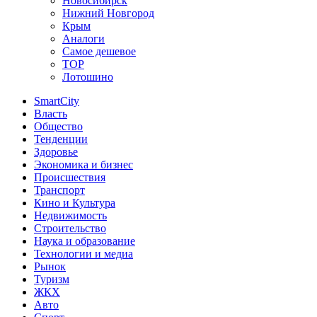
Новосибирск
Нижний Новгород
Крым
Аналоги
Самое дешевое
TOP
Лотошино
SmartCity
Власть
Общество
Тенденции
Здоровье
Экономика и бизнес
Происшествия
Транспорт
Кино и Культура
Недвижимость
Строительство
Наука и образование
Технологии и медиа
Рынок
Туризм
ЖКХ
Авто