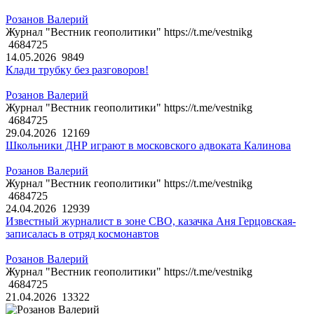
Розанов Валерий
Журнал "Вестник геополитики" https://t.me/vestnikg
4684725
14.05.2026
9849
Клади трубку без разговоров!
Розанов Валерий
Журнал "Вестник геополитики" https://t.me/vestnikg
4684725
29.04.2026
12169
Школьники ДНР играют в московского адвоката Калинова
Розанов Валерий
Журнал "Вестник геополитики" https://t.me/vestnikg
4684725
24.04.2026
12939
Известный журналист в зоне СВО, казачка Аня Герцовская-
записалась в отряд космонавтов
Розанов Валерий
Журнал "Вестник геополитики" https://t.me/vestnikg
4684725
21.04.2026
13322