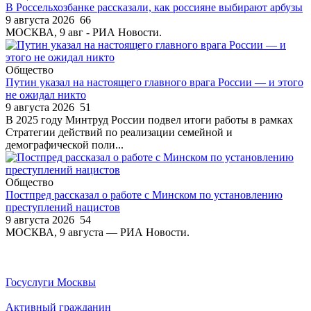
В Россельхозбанке рассказали, как россияне выбирают арбузы
9 августа 2026
66
МОСКВА, 9 авг - РИА Новости.
Общество
Путин указал на настоящего главного врага России — и этого
не ожидал никто
9 августа 2026
51
В 2025 году Минтруд России подвел итоги работы в рамках
Стратегии действий по реализации семейной и
демографической поли...
Общество
Постпред рассказал о работе с Минском по установлению
преступлений нацистов
9 августа 2026
54
МОСКВА, 9 августа — РИА Новости.
Госуслуги Москвы
Активный гражданин