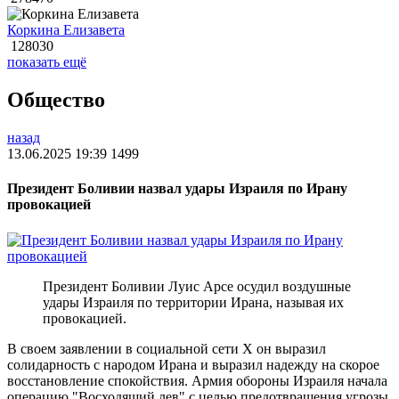
Коркина Елизавета
128030
показать ещё
Общество
назад
13.06.2025 19:39
1499
Президент Боливии назвал удары Израиля по Ирану
провокацией
Президент Боливии Луис Арсе осудил воздушные
удары Израиля по территории Ирана, называя их
провокацией.
В своем заявлении в социальной сети X он выразил
солидарность с народом Ирана и выразил надежду на скорое
восстановление спокойствия. Армия обороны Израиля начала
операцию "Восходящий лев" с целью предотвращения угрозы