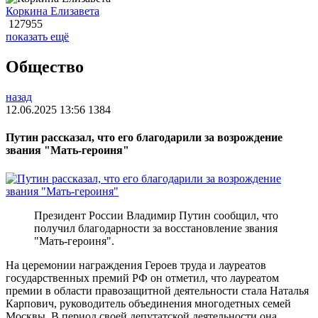
Коркина Елизавета
127955
показать ещё
Общество
назад
12.06.2025 13:56
1384
Путин рассказал, что его благодарили за возрождение
звания "Мать-героиня"
Президент России Владимир Путин сообщил, что
получил благодарности за восстановление звания
"Мать-героиня".
На церемонии награждения Героев труда и лауреатов
государственных премий РФ он отметил, что лауреатом
премии в области правозащитной деятельности стала Наталья
Карпович, руководитель объединения многодетных семей
Москвы. В период своей депутатской деятельности она