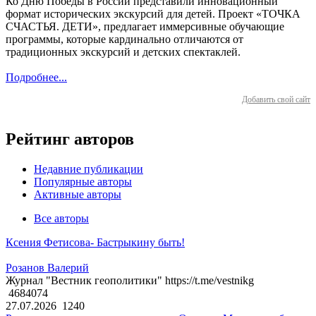
Ко Дню Победы в России представили инновационный
формат исторических экскурсий для детей. Проект «ТОЧКА
СЧАСТЬЯ. ДЕТИ», предлагает иммерсивные обучающие
программы, которые кардинально отличаются от
традиционных экскурсий и детских спектаклей.
Подробнее...
Добавить свой сайт
Рейтинг авторов
Недавние публикации
Популярные авторы
Активные авторы
Все авторы
Ксения Фетисова- Бастрыкину быть!
Розанов Валерий
Журнал "Вестник геополитики" https://t.me/vestnikg
4684074
27.07.2026
1240