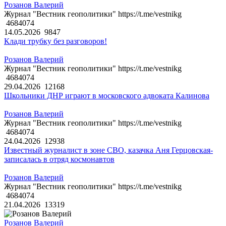
Розанов Валерий
Журнал "Вестник геополитики" https://t.me/vestnikg
4684074
14.05.2026
9847
Клади трубку без разговоров!
Розанов Валерий
Журнал "Вестник геополитики" https://t.me/vestnikg
4684074
29.04.2026
12168
Школьники ДНР играют в московского адвоката Калинова
Розанов Валерий
Журнал "Вестник геополитики" https://t.me/vestnikg
4684074
24.04.2026
12938
Известный журналист в зоне СВО, казачка Аня Герцовская-
записалась в отряд космонавтов
Розанов Валерий
Журнал "Вестник геополитики" https://t.me/vestnikg
4684074
21.04.2026
13319
Розанов Валерий