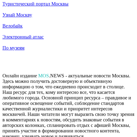
Туристический портал Москвы
Узнай Москву
Велобайк
Электронный атлас
По музеям
Онлайн издание
MOS
.NEWS - актуальные новости Москвы.
Здесь можно получить достоверную и объективную
информацию о том, что ежедневно происходит в столице.
Наш ресурс для тех, кому интересно все, что касается
любимого города. Основной принцип ресурса – правдивое и
оперативное освещение событий, соблюдение стандартов
качественной журналистики и приоритет интересов
москвичей. Наши читатели могут выразить свою точку зрения
в комментариях к новостям, обсудить знаковые события в
авторских колонках, спланировать отдых с афишей Москвы,
принять участие в формировании новостного контента,
наконец, узнавать новое и развиваться.