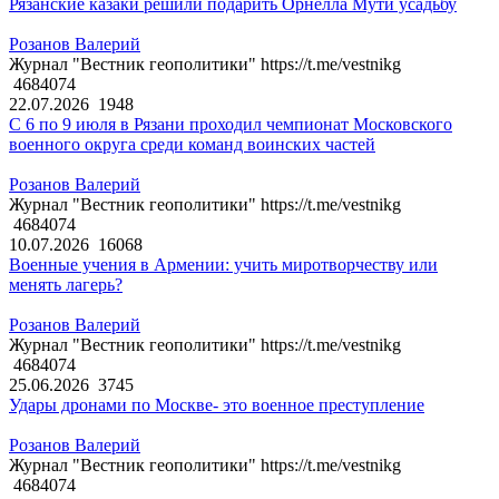
Рязанские казаки решили подарить Орнелла Мути усадьбу
Розанов Валерий
Журнал "Вестник геополитики" https://t.me/vestnikg
4684074
22.07.2026
1948
С 6 по 9 июля в Рязани проходил чемпионат Московского
военного округа среди команд воинских частей
Розанов Валерий
Журнал "Вестник геополитики" https://t.me/vestnikg
4684074
10.07.2026
16068
Военные учения в Армении: учить миротворчеству или
менять лагерь?
Розанов Валерий
Журнал "Вестник геополитики" https://t.me/vestnikg
4684074
25.06.2026
3745
Удары дронами по Москве- это военное преступление
Розанов Валерий
Журнал "Вестник геополитики" https://t.me/vestnikg
4684074