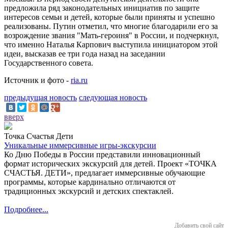
предложила ряд законодательных инициатив по защите
интересов семьи и детей, которые были приняты и успешно
реализованы. Путин отметил, что многие благодарили его за
возрождение звания "Мать-героиня" в России, и подчеркнул,
что именно Наталья Карпович выступила инициатором этой
идеи, высказав ее три года назад на заседании
Государственного совета.
Источник и фото -
ria.ru
предыдущая новость
следующая новость
вверх
Точка Счастья Дети
Уникальные иммерсивные игры-экскурсии
Ко Дню Победы в России представили инновационный
формат исторических экскурсий для детей. Проект «ТОЧКА
СЧАСТЬЯ. ДЕТИ», предлагает иммерсивные обучающие
программы, которые кардинально отличаются от
традиционных экскурсий и детских спектаклей.
Подробнее...
Добавить свой сайт