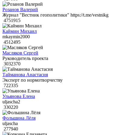
Розанов Валерий
Журнал "Вестник геополитики" https://t.me/vestnikg
4751915
Каймин Михаил
mkaymin2000
4512495
Масляков Сергей
Руководитель проекта
3032370
Тайманова Анастасия
Эксперт по нормотворчеству
722335
Ульянова Елена
uljascha2
330220
Фольшина Лёля
uljascha
277940