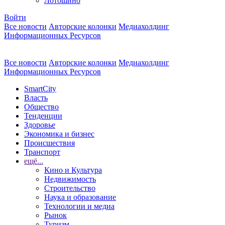
Лотошино
Войти
Все новости
Авторские колонки
Медиахолдинг
Информационных Ресурсов
Все новости
Авторские колонки
Медиахолдинг
Информационных Ресурсов
SmartCity
Власть
Общество
Тенденции
Здоровье
Экономика и бизнес
Происшествия
Транспорт
ещё...
Кино и Культура
Недвижимость
Строительство
Наука и образование
Технологии и медиа
Рынок
Туризм