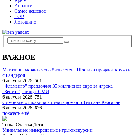
Крым
Аналоги
Самое дешевое
TOP
Лотошино
ВАЖНОЕ
Магазины украинского бизнесмена Шостака продают кружки
с Бандерой
6 августа 2026
561
"Фламенго" предложил 35 миллионов евро за игрока
"Зенита", пишут СМИ
6 августа 2026
751
Симоньян отправила в печать роман о Тигране Кеосаяне
6 августа 2026
636
показать ещё
Точка Счастья Дети
Уникальные иммерсивные игры-экскурсии