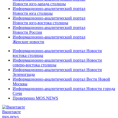
Новости юго-запада столицы
Информационно-аналитический портал
Новости юга столицы
Информационно-аналитический портал
Новости юго-востока столицы
Информационно-аналитический портал
Новости России
Информационно-аналитический портал
Женские новости
Информационно-аналитический портал Новости
востока столицы
Информационно-аналитический портал Новости
северо-востока столицы
Информационно-аналитический портал Новости
Зеленограда
Информационно-аналитический портал Вести Новой
Москвы
Информационно-аналитический портал Новости города
Сочи
Проверенно MOS.NEWS
Вконтакте
mos.
news