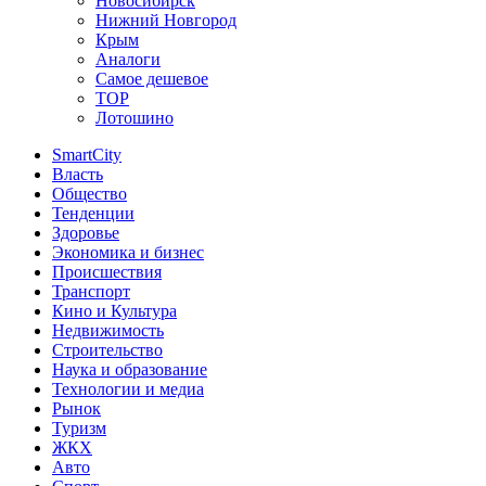
Новосибирск
Нижний Новгород
Крым
Аналоги
Самое дешевое
TOP
Лотошино
SmartCity
Власть
Общество
Тенденции
Здоровье
Экономика и бизнес
Происшествия
Транспорт
Кино и Культура
Недвижимость
Строительство
Наука и образование
Технологии и медиа
Рынок
Туризм
ЖКХ
Авто