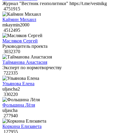
Журнал "Вестник геополитики" https://t.me/vestnikg
4751915
Каймин Михаил
mkaymin2000
4512495
Масляков Сергей
Руководитель проекта
3032370
Тайманова Анастасия
Эксперт по нормотворчеству
722335
Ульянова Елена
uljascha2
330220
Фольшина Лёля
uljascha
277940
Коркина Елизавета
127955