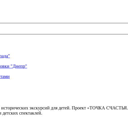
пада"
ровки "Днепр"
етами
 исторических экскурсий для детей. Проект «ТОЧКА СЧАСТЬЯ
 детских спектаклей.