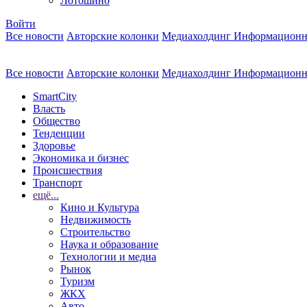
Лотошино
Войти
Все новости
Авторские колонки
Медиахолдинг Информационн
Все новости
Авторские колонки
Медиахолдинг Информационн
SmartCity
Власть
Общество
Тенденции
Здоровье
Экономика и бизнес
Происшествия
Транспорт
ещё...
Кино и Культура
Недвижимость
Строительство
Наука и образование
Технологии и медиа
Рынок
Туризм
ЖКХ
Авто