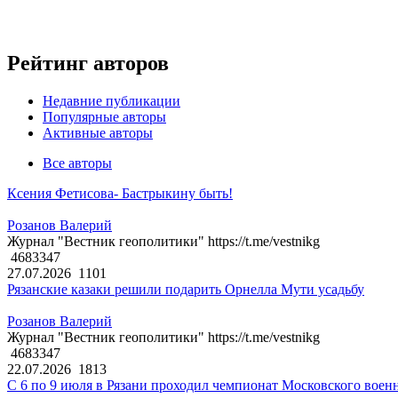
Рейтинг авторов
Недавние публикации
Популярные авторы
Активные авторы
Все авторы
Ксения Фетисова- Бастрыкину быть!
Розанов Валерий
Журнал "Вестник геополитики" https://t.me/vestnikg
4683347
27.07.2026
1101
Рязанские казаки решили подарить Орнелла Мути усадьбу
Розанов Валерий
Журнал "Вестник геополитики" https://t.me/vestnikg
4683347
22.07.2026
1813
С 6 по 9 июля в Рязани проходил чемпионат Московского воен