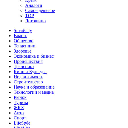
Крым
Аналоги
Самое дешевое
TOP
Лотошино
SmartCity
Власть
Общество
Тенденции
Здоровье
Экономика и бизнес
Происшествия
Транспорт
Кино и Культура
Недвижимость
Строительство
Наука и образование
Технологии и медиа
Рынок
Туризм
ЖКХ
Авто
Спорт
LifeStyle