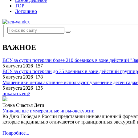
Самое дешевое
TOP
Лотошино
ВАЖНОЕ
ВСУ за сутки потеряли более 210 боевиков в зоне действий "За
5 августа 2026
157
ВСУ за сутки потеряли до 35 военных в зоне действий группи
5 августа 2026
178
Мошенники летом активнее используют увлечение детей гадж
5 августа 2026
135
показать ещё
Точка Счастья Дети
Уникальные иммерсивные игры-экскурсии
Ко Дню Победы в России представили инновационный формат
которые кардинально отличаются от традиционных экскурсий и
Подробнее...