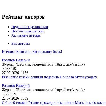
Рейтинг авторов
Недавние публикации
Популярные авторы
Активные авторы
Все авторы
Ксения Фетисова- Бастрыкину быть!
Розанов Валерий
Журнал "Вестник геополитики" https://t.me/vestnikg
4683559
27.07.2026
1156
Рязанские казаки решили подарить Орнелла Мути усадьбу
Розанов Валерий
Журнал "Вестник геополитики" https://t.me/vestnikg
4683559
22.07.2026
1859
С 6 по 9 июля в Рязани проходил чемпионат Московского воен