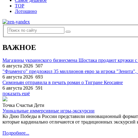
Самое дешевое
TOP
Лотошино
ВАЖНОЕ
Магазины украинского бизнесмена Шостака продают кружки с
6 августа 2026
507
"Фламенго" предложил 35 миллионов евро за игрока "Зенита
6 августа 2026
693
Симоньян отправила в печать роман о Тигране Кеосаяне
6 августа 2026
591
показать ещё
Точка Счастья Дети
Уникальные иммерсивные игры-экскурсии
Ко Дню Победы в России представили инновационный формат
которые кардинально отличаются от традиционных экскурсий и
Подробнее...