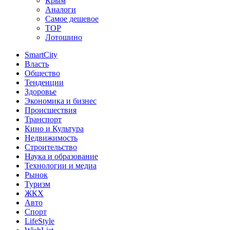
Крым
Аналоги
Самое дешевое
TOP
Лотошино
SmartCity
Власть
Общество
Тенденции
Здоровье
Экономика и бизнес
Происшествия
Транспорт
Кино и Культура
Недвижимость
Строительство
Наука и образование
Технологии и медиа
Рынок
Туризм
ЖКХ
Авто
Спорт
LifeStyle