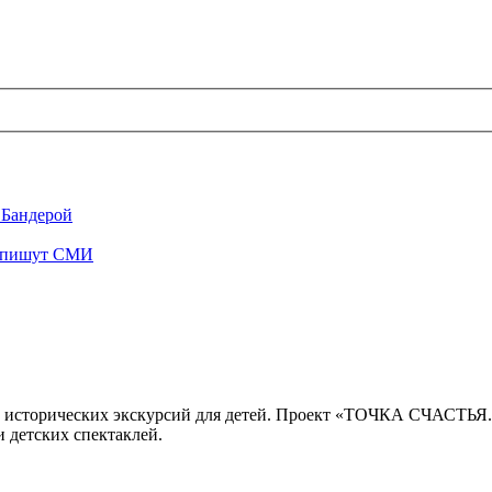
 Бандерой
", пишут СМИ
 исторических экскурсий для детей. Проект «ТОЧКА СЧАСТЬЯ
 детских спектаклей.