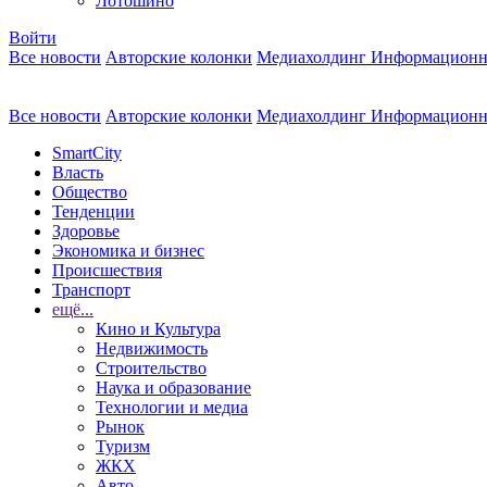
Лотошино
Войти
Все новости
Авторские колонки
Медиахолдинг Информационн
Все новости
Авторские колонки
Медиахолдинг Информационн
SmartCity
Власть
Общество
Тенденции
Здоровье
Экономика и бизнес
Происшествия
Транспорт
ещё...
Кино и Культура
Недвижимость
Строительство
Наука и образование
Технологии и медиа
Рынок
Туризм
ЖКХ
Авто