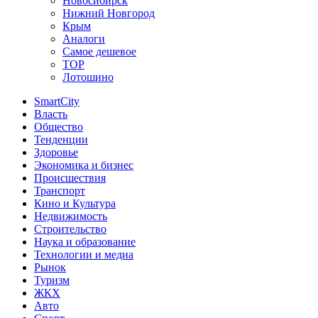
Новосибирск
Нижний Новгород
Крым
Аналоги
Самое дешевое
TOP
Лотошино
SmartCity
Власть
Общество
Тенденции
Здоровье
Экономика и бизнес
Происшествия
Транспорт
Кино и Культура
Недвижимость
Строительство
Наука и образование
Технологии и медиа
Рынок
Туризм
ЖКХ
Авто