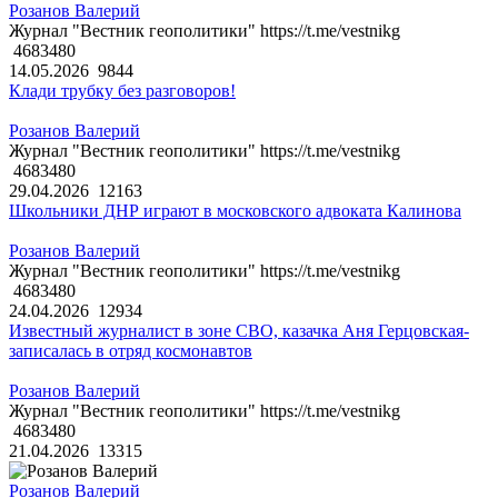
Розанов Валерий
Журнал "Вестник геополитики" https://t.me/vestnikg
4683480
14.05.2026
9844
Клади трубку без разговоров!
Розанов Валерий
Журнал "Вестник геополитики" https://t.me/vestnikg
4683480
29.04.2026
12163
Школьники ДНР играют в московского адвоката Калинова
Розанов Валерий
Журнал "Вестник геополитики" https://t.me/vestnikg
4683480
24.04.2026
12934
Известный журналист в зоне СВО, казачка Аня Герцовская-
записалась в отряд космонавтов
Розанов Валерий
Журнал "Вестник геополитики" https://t.me/vestnikg
4683480
21.04.2026
13315
Розанов Валерий