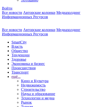
Лотошино
Войти
Все новости
Авторские колонки
Медиахолдинг
Информационных Ресурсов
Все новости
Авторские колонки
Медиахолдинг
Информационных Ресурсов
SmartCity
Власть
Общество
Тенденции
Здоровье
Экономика и бизнес
Происшествия
Транспорт
ещё...
Кино и Культура
Недвижимость
Строительство
Наука и образование
Технологии и медиа
Рынок
Туризм