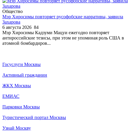
Общество
Мэр Хиросимы повторяет русофобские нарративы, заявила
Захарова
6 августа 2026
84
Мэр Хиросимы Кадзуми Мацуи ежегодно повторяет
антироссийские тезисы, при этом не упоминая роль США в
атомной бомбардиров...
Госуслуги Москвы
Активный гражданин
ЖКХ Москвы
ЕМИАС
Парковки Москвы
Туристический портал Москвы
Узнай Москву