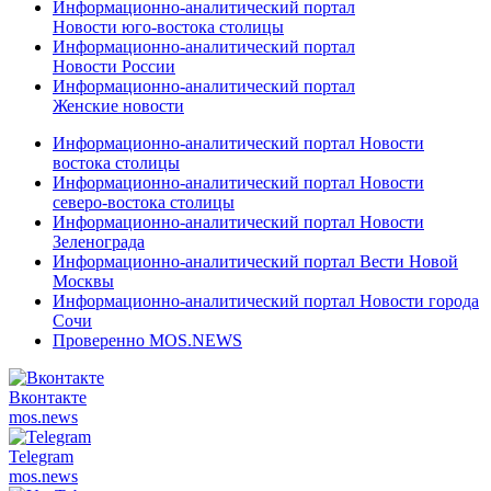
Информационно-аналитический портал
Новости юго-востока столицы
Информационно-аналитический портал
Новости России
Информационно-аналитический портал
Женские новости
Информационно-аналитический портал Новости
востока столицы
Информационно-аналитический портал Новости
северо-востока столицы
Информационно-аналитический портал Новости
Зеленограда
Информационно-аналитический портал Вести Новой
Москвы
Информационно-аналитический портал Новости города
Сочи
Проверенно MOS.NEWS
Вконтакте
mos.
news
Telegram
mos.
news