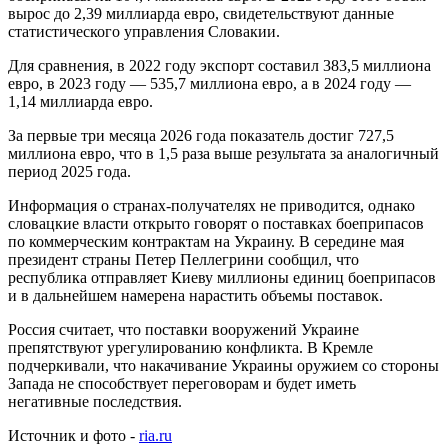
вырос до 2,39 миллиарда евро, свидетельствуют данные
статистического управления Словакии.
Для сравнения, в 2022 году экспорт составил 383,5 миллиона
евро, в 2023 году — 535,7 миллиона евро, а в 2024 году —
1,14 миллиарда евро.
За первые три месяца 2026 года показатель достиг 727,5
миллиона евро, что в 1,5 раза выше результата за аналогичный
период 2025 года.
Информация о странах-получателях не приводится, однако
словацкие власти открыто говорят о поставках боеприпасов
по коммерческим контрактам на Украину. В середине мая
президент страны Петер Пеллегрини сообщил, что
республика отправляет Киеву миллионы единиц боеприпасов
и в дальнейшем намерена нарастить объемы поставок.
Россия считает, что поставки вооружений Украине
препятствуют урегулированию конфликта. В Кремле
подчеркивали, что накачивание Украины оружием со стороны
Запада не способствует переговорам и будет иметь
негативные последствия.
Источник и фото -
ria.ru