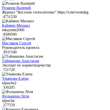
Розанов Валерий
Журнал "Вестник геополитики" https://t.me/vestnikg
4751230
Каймин Михаил
mkaymin2000
4509590
Масляков Сергей
Руководитель проекта
3031540
Тайманова Анастасия
Эксперт по нормотворчеству
721720
Ульянова Елена
uljascha2
330205
Фольшина Лёля
uljascha
277570