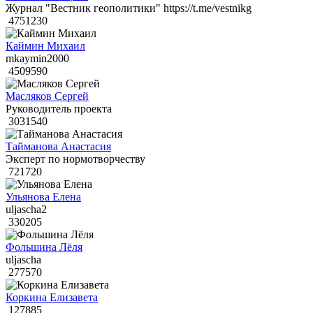
Журнал "Вестник геополитики" https://t.me/vestnikg
4751230
Каймин Михаил
mkaymin2000
4509590
Масляков Сергей
Руководитель проекта
3031540
Тайманова Анастасия
Эксперт по нормотворчеству
721720
Ульянова Елена
uljascha2
330205
Фольшина Лёля
uljascha
277570
Коркина Елизавета
127885