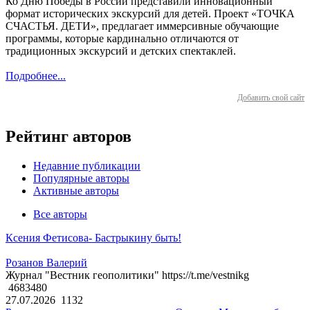
Ко Дню Победы в России представили инновационный
формат исторических экскурсий для детей. Проект «ТОЧКА
СЧАСТЬЯ. ДЕТИ», предлагает иммерсивные обучающие
программы, которые кардинально отличаются от
традиционных экскурсий и детских спектаклей.
Подробнее...
Добавить свой сайт
Рейтинг авторов
Недавние публикации
Популярные авторы
Активные авторы
Все авторы
Ксения Фетисова- Бастрыкину быть!
Розанов Валерий
Журнал "Вестник геополитики" https://t.me/vestnikg
4683480
27.07.2026
1132