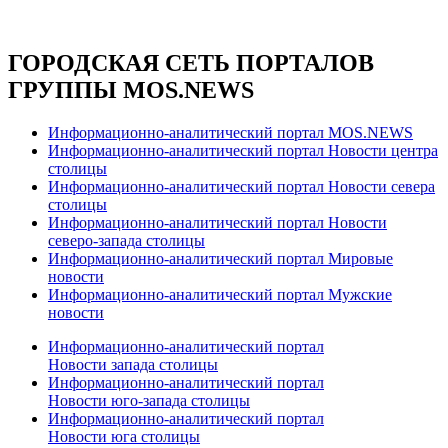
ГОРОДСКАЯ СЕТЬ ПОРТАЛОВ
ГРУППЫ MOS.NEWS
Информационно-аналитический портал MOS.NEWS
Информационно-аналитический портал Новости центра
столицы
Информационно-аналитический портал Новости севера
столицы
Информационно-аналитический портал Новости
северо-запада столицы
Информационно-аналитический портал Мировые
новости
Информационно-аналитический портал Мужские
новости
Информационно-аналитический портал
Новости запада столицы
Информационно-аналитический портал
Новости юго-запада столицы
Информационно-аналитический портал
Новости юга столицы