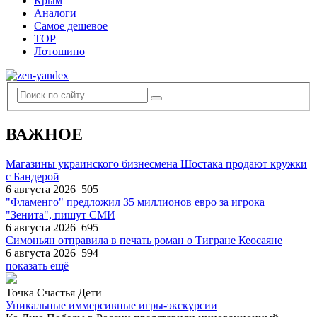
Крым
Аналоги
Самое дешевое
TOP
Лотошино
ВАЖНОЕ
Магазины украинского бизнесмена Шостака продают кружки
с Бандерой
6 августа 2026
505
"Фламенго" предложил 35 миллионов евро за игрока
"Зенита", пишут СМИ
6 августа 2026
695
Симоньян отправила в печать роман о Тигране Кеосаяне
6 августа 2026
594
показать ещё
Точка Счастья Дети
Уникальные иммерсивные игры-экскурсии