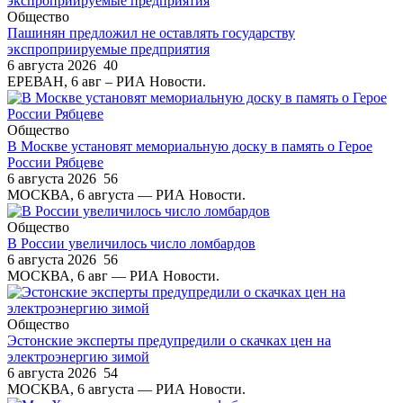
Общество
Пашинян предложил не оставлять государству
экспроприируемые предприятия
6 августа 2026
40
ЕРЕВАН, 6 авг – РИА Новости.
Общество
В Москве установят мемориальную доску в память о Герое
России Рябцеве
6 августа 2026
56
МОСКВА, 6 августа — РИА Новости.
Общество
В России увеличилось число ломбардов
6 августа 2026
56
МОСКВА, 6 авг — РИА Новости.
Общество
Эстонские эксперты предупредили о скачках цен на
электроэнергию зимой
6 августа 2026
54
МОСКВА, 6 августа — РИА Новости.