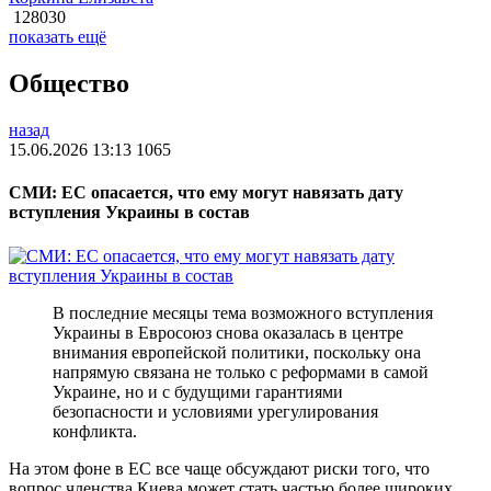
128030
показать ещё
Общество
назад
15.06.2026 13:13
1065
СМИ: ЕС опасается, что ему могут навязать дату
вступления Украины в состав
В последние месяцы тема возможного вступления
Украины в Евросоюз снова оказалась в центре
внимания европейской политики, поскольку она
напрямую связана не только с реформами в самой
Украине, но и с будущими гарантиями
безопасности и условиями урегулирования
конфликта.
На этом фоне в ЕС все чаще обсуждают риски того, что
вопрос членства Киева может стать частью более широких