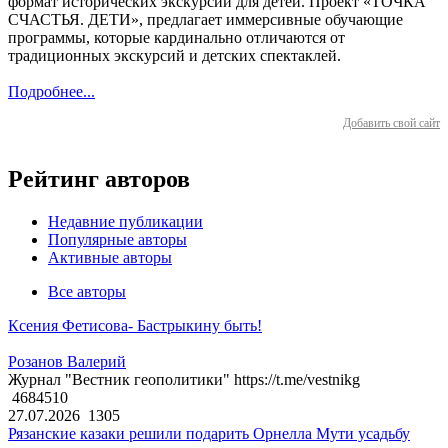
формат исторических экскурсий для детей. Проект «ТОЧКА
СЧАСТЬЯ. ДЕТИ», предлагает иммерсивные обучающие
программы, которые кардинально отличаются от
традиционных экскурсий и детских спектаклей.
Подробнее...
Добавить свой сайт
Рейтинг авторов
Недавние публикации
Популярные авторы
Активные авторы
Все авторы
Ксения Фетисова- Бастрыкину быть!
Розанов Валерий
Журнал "Вестник геополитики" https://t.me/vestnikg
4684510
27.07.2026
1305
Рязанские казаки решили подарить Орнелла Мути усадьбу