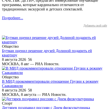
СЧАСТЬЯ. ДЕТИ», предлагает иммерсивные обучающие
программы, которые кардинально отличаются от
традиционных экскурсий и детских спектаклей.
Подробнее...
Добавить свой сайт
Общество
Бутман оценил решение друзей Долиной подарить ей
квартиру
8 августа 2026
56
МОСКВА, 8 авг — РИА Новости.
Общество
В МИД прокомментировали отношение Грузии к режиму
Саакашвили
8 августа 2026
58
МОСКВА, 8 августа — РИА Новости.
Спорт
Дегтярев поздравил россиян с Днем физкультурника