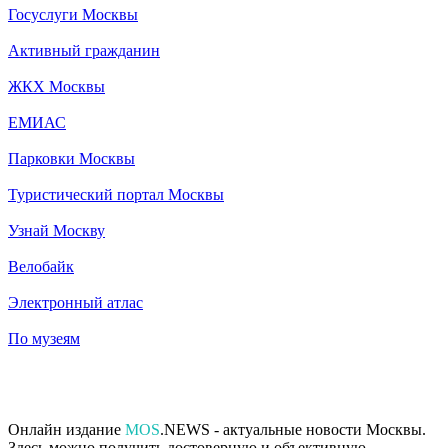
Госуслуги Москвы
Активный гражданин
ЖКХ Москвы
ЕМИАС
Парковки Москвы
Туристический портал Москвы
Узнай Москву
Велобайк
Электронный атлас
По музеям
Онлайн издание
MOS
.NEWS - актуальные новости Москвы.
Здесь можно получить достоверную и объективную