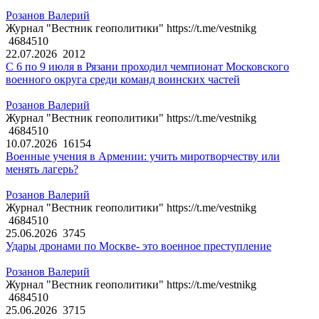
Розанов Валерий
Журнал "Вестник геополитики" https://t.me/vestnikg
4684510
22.07.2026
2012
С 6 по 9 июля в Рязани проходил чемпионат Московского
военного округа среди команд воинских частей
Розанов Валерий
Журнал "Вестник геополитики" https://t.me/vestnikg
4684510
10.07.2026
16154
Военные учения в Армении: учить миротворчеству или
менять лагерь?
Розанов Валерий
Журнал "Вестник геополитики" https://t.me/vestnikg
4684510
25.06.2026
3745
Удары дронами по Москве- это военное преступление
Розанов Валерий
Журнал "Вестник геополитики" https://t.me/vestnikg
4684510
25.06.2026
3715