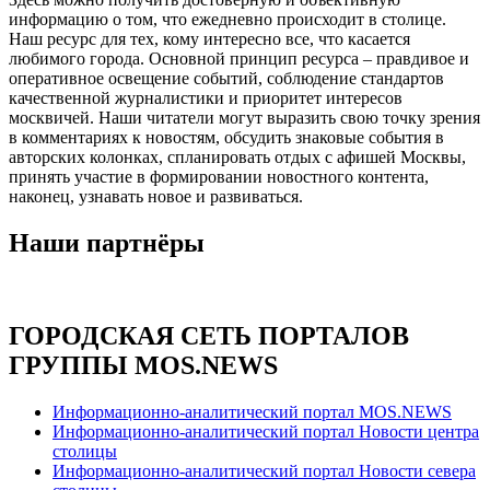
информацию о том, что ежедневно происходит в столице.
Наш ресурс для тех, кому интересно все, что касается
любимого города. Основной принцип ресурса – правдивое и
оперативное освещение событий, соблюдение стандартов
качественной журналистики и приоритет интересов
москвичей. Наши читатели могут выразить свою точку зрения
в комментариях к новостям, обсудить знаковые события в
авторских колонках, спланировать отдых с афишей Москвы,
принять участие в формировании новостного контента,
наконец, узнавать новое и развиваться.
Наши партнёры
ГОРОДСКАЯ СЕТЬ ПОРТАЛОВ
ГРУППЫ MOS.NEWS
Информационно-аналитический портал MOS.NEWS
Информационно-аналитический портал Новости центра
столицы
Информационно-аналитический портал Новости севера