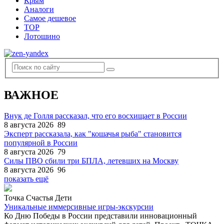
Крым
Аналоги
Самое дешевое
TOP
Лотошино
ВАЖНОЕ
Внук де Голля рассказал, что его восхищает в России
8 августа 2026
89
Эксперт рассказала, как "кошачья рыба" становится
популярной в России
8 августа 2026
79
Силы ПВО сбили три БПЛА, летевших на Москву
8 августа 2026
96
показать ещё
Точка Счастья Дети
Уникальные иммерсивные игры-экскурсии
Ко Дню Победы в России представили инновационный