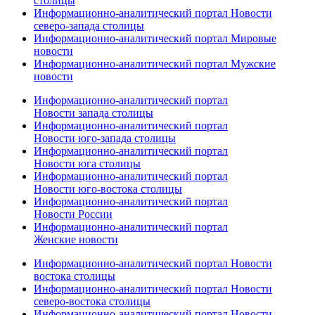
столицы
Информационно-аналитический портал Новости
северо-запада столицы
Информационно-аналитический портал Мировые
новости
Информационно-аналитический портал Мужские
новости
Информационно-аналитический портал
Новости запада столицы
Информационно-аналитический портал
Новости юго-запада столицы
Информационно-аналитический портал
Новости юга столицы
Информационно-аналитический портал
Новости юго-востока столицы
Информационно-аналитический портал
Новости России
Информационно-аналитический портал
Женские новости
Информационно-аналитический портал Новости
востока столицы
Информационно-аналитический портал Новости
северо-востока столицы
Информационно-аналитический портал Новости