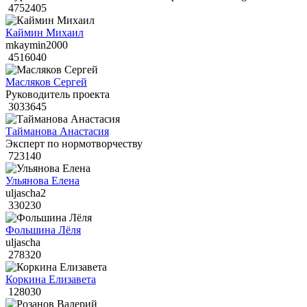
4752405
Каймин Михаил
mkaymin2000
4516040
Масляков Сергей
Руководитель проекта
3033645
Тайманова Анастасия
Эксперт по нормотворчеству
723140
Ульянова Елена
uljascha2
330230
Фольшина Лёля
uljascha
278320
Коркина Елизавета
128030