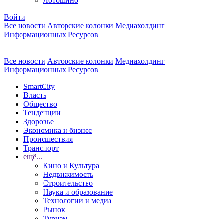
Лотошино
Войти
Все новости
Авторские колонки
Медиахолдинг
Информационных Ресурсов
Все новости
Авторские колонки
Медиахолдинг
Информационных Ресурсов
SmartCity
Власть
Общество
Тенденции
Здоровье
Экономика и бизнес
Происшествия
Транспорт
ещё...
Кино и Культура
Недвижимость
Строительство
Наука и образование
Технологии и медиа
Рынок
Туризм