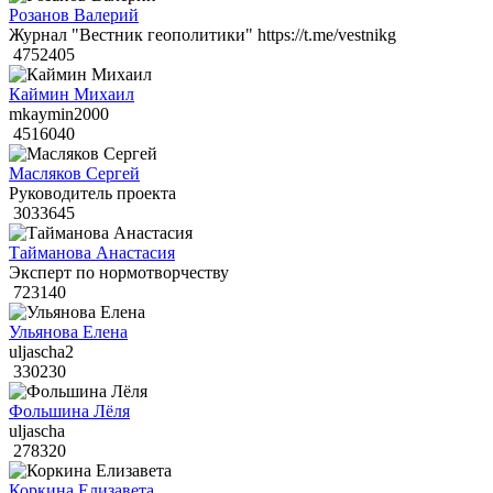
Розанов Валерий
Журнал "Вестник геополитики" https://t.me/vestnikg
4752405
Каймин Михаил
mkaymin2000
4516040
Масляков Сергей
Руководитель проекта
3033645
Тайманова Анастасия
Эксперт по нормотворчеству
723140
Ульянова Елена
uljascha2
330230
Фольшина Лёля
uljascha
278320
Коркина Елизавета