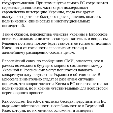
государств-членов. При этом внутри самого ЕС сохраняются
серьезные разногласия: часть стран поддерживает
европейскую интеграцию Украины, тогда как другие
выступают против ее быстрого присоединения, опасаясь
политических, финансовых и институциональных
последствий.
Таким образом, перспектива членства Украины в Евросоюзе
остается сложным и политически чувствительным вопросом.
Решение по этому поводу будет зависеть не только от позиции
Киева, но и от готовности европейских столиц к
дальнейшему расширению союза в целом.
Европейский союз, по сообщениям СМИ, опасается, что в
рамках возможного будущего мирного соглашения между
Украиной и Россией ему могут попытаться навязать
конкретную дату вступления Украины в объединение. В
Брюсселе внимательно следят за развитием ситуации,
понимая, что вопрос членства Киева в ЕС остается не только
политическим, но и крайне чувствительным для всех сторон
переговорного процесса.
Как сообщает Euractiv, в частных беседах представители ЕС
выражают обеспокоенность нестабильностью в Верховной
Раде, которая, по их мнению, осложняет и замедляет