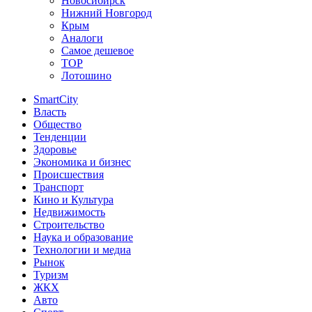
Новосибирск
Нижний Новгород
Крым
Аналоги
Самое дешевое
TOP
Лотошино
SmartCity
Власть
Общество
Тенденции
Здоровье
Экономика и бизнес
Происшествия
Транспорт
Кино и Культура
Недвижимость
Строительство
Наука и образование
Технологии и медиа
Рынок
Туризм
ЖКХ
Авто