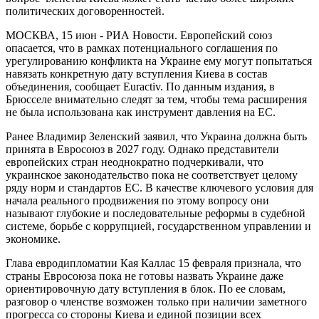
политических договоренностей.
МОСКВА, 15 июн - РИА Новости. Европейский союз
опасается, что в рамках потенциального соглашения по
урегулированию конфликта на Украине ему могут попытаться
навязать конкретную дату вступления Киева в состав
объединения, сообщает Euractiv. По данным издания, в
Брюсселе внимательно следят за тем, чтобы тема расширения
не была использована как инструмент давления на ЕС.
Ранее Владимир Зеленский заявил, что Украина должна быть
принята в Евросоюз в 2027 году. Однако представители
европейских стран неоднократно подчеркивали, что
украинское законодательство пока не соответствует целому
ряду норм и стандартов ЕС. В качестве ключевого условия для
начала реального продвижения по этому вопросу они
называют глубокие и последовательные реформы в судебной
системе, борьбе с коррупцией, государственном управлении и
экономике.
Глава евродипломатии Кая Каллас 15 февраля признала, что
страны Евросоюза пока не готовы назвать Украине даже
ориентировочную дату вступления в блок. По ее словам,
разговор о членстве возможен только при наличии заметного
прогресса со стороны Киева и единой позиции всех