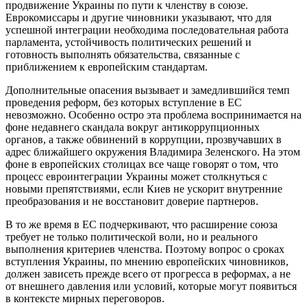
продвижение Украины по пути к членству в союзе.
Еврокомиссары и другие чиновники указывают, что для
успешной интеграции необходима последовательная работа
парламента, устойчивость политических решений и
готовность выполнять обязательства, связанные с
приближением к европейским стандартам.
Дополнительные опасения вызывает и замедлившийся темп
проведения реформ, без которых вступление в ЕС
невозможно. Особенно остро эта проблема воспринимается на
фоне недавнего скандала вокруг антикоррупционных
органов, а также обвинений в коррупции, прозвучавших в
адрес ближайшего окружения Владимира Зеленского. На этом
фоне в европейских столицах все чаще говорят о том, что
процесс евроинтеграции Украины может столкнуться с
новыми препятствиями, если Киев не ускорит внутренние
преобразования и не восстановит доверие партнеров.
В то же время в ЕС подчеркивают, что расширение союза
требует не только политической воли, но и реального
выполнения критериев членства. Поэтому вопрос о сроках
вступления Украины, по мнению европейских чиновников,
должен зависеть прежде всего от прогресса в реформах, а не
от внешнего давления или условий, которые могут появиться
в контексте мирных переговоров.