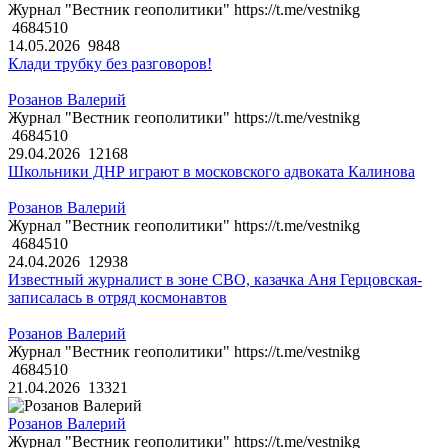
Журнал "Вестник геополитики" https://t.me/vestnikg
4684510
14.05.2026
9848
Клади трубку без разговоров!
Розанов Валерий
Журнал "Вестник геополитики" https://t.me/vestnikg
4684510
29.04.2026
12168
Школьники ДНР играют в московского адвоката Калинова
Розанов Валерий
Журнал "Вестник геополитики" https://t.me/vestnikg
4684510
24.04.2026
12938
Известный журналист в зоне СВО, казачка Аня Герцовская-
записалась в отряд космонавтов
Розанов Валерий
Журнал "Вестник геополитики" https://t.me/vestnikg
4684510
21.04.2026
13321
Розанов Валерий
Журнал "Вестник геополитики" https://t.me/vestnikg