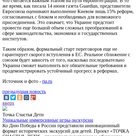
что считается важным этапом на пути евроинтеграции. В то
же время, как писала 14 июня газета Guardian, представители
Евросоюза оценивают выполнение Киевом лишь 15% реформ,
согласованных с блоком и необходимых для возможного
присоединения. Это означает, что Украине предстоит
провести еще большой объем сложных преобразований в
сфере законодательства, экономики и государственных
институтов.
Таким образом, формальный старт переговоров еще не
гарантирует скорого вступления в ЕС. Реальное сближение с
союзом будет зависеть от того, насколько последовательно
Украина сможет выполнить все обязательные требования и
продемонстрировать устойчивый прогресс в реформах.
Источник и фото -
ria.ru
предыдущая новость
вверх
Точка Счастья Дети
Уникальные иммерсивные игры-экскурсии
Ко Дню Победы в России представили инновационный
формат исторических экскурсий для детей. Проект «ТОЧКА