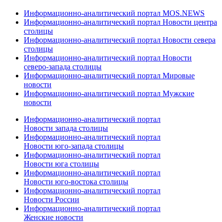
Информационно-аналитический портал MOS.NEWS
Информационно-аналитический портал Новости центра
столицы
Информационно-аналитический портал Новости севера
столицы
Информационно-аналитический портал Новости
северо-запада столицы
Информационно-аналитический портал Мировые
новости
Информационно-аналитический портал Мужские
новости
Информационно-аналитический портал
Новости запада столицы
Информационно-аналитический портал
Новости юго-запада столицы
Информационно-аналитический портал
Новости юга столицы
Информационно-аналитический портал
Новости юго-востока столицы
Информационно-аналитический портал
Новости России
Информационно-аналитический портал
Женские новости