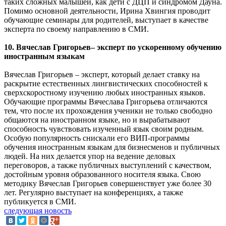
таких сложных малышей, как дети с ДЦП и синдромом Дауна.
Помимо основной деятельности, Ирина Хвингия проводит
обучающие семинары для родителей, выступает в качестве
эксперта по своему направлению в СМИ.
10. Вячеслав Григорьев– эксперт по ускоренному обучению
иностранным языкам
Вячеслав Григорьев – эксперт, который делает ставку на
раскрытие естественных лингвистических способностей к
сверхскоростному изучению любых иностранных языков.
Обучающие программы Вячеслава Григорьева отличаются
тем, что после их прохождения ученики не только свободно
общаются на иностранном языке, но и вырабатывают
способность чувствовать изученный язык своим родным.
Особую популярность снискали его ВИП-программы
обучения иностранным языкам для бизнесменов и публичных
людей. На них делается упор на ведение деловых
переговоров, а также публичных выступлений с качеством,
достойным уровня образованного носителя языка. Свою
методику Вячеслав Григорьев совершенствует уже более 30
лет. Регулярно выступает на конференциях, а также
публикуется в СМИ.
следующая новость