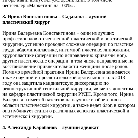
бестселлер «Маркетинг на 100%».
3. Ирина Константинова – Садакова – лучший
пластический хирург
Ирина Валерьевна Константинова – один из лучших
профессионалов отечественной пластической и эстетической
хирургии, успешно проводит сложные операции по пластике
груди, абдоминопластике, интимной пластике, липосакции,
круропластике (операции по исправлению кривизны ног),
другие пластические операции, в том числе направленные на
восстановление привлекательности женщины после родов.
Помимо врачебной практики Ирина Валерьевна занимается
также научной и просветительской деятельностью: в 2013
году она защитила кандидатскую диссертацию по
реконструктивной генитальной хирургии, является доцентом
на кафедре пластической хирургии РУДН. Кроме того, Ирина
Валерьевна имеет 6 патентов на научные изобретения в
области пластической хирургии, а также ведет блог, в котором
она публикует статьи о различных аспектах пластической и
эстетической хирургии.
4. Александр Карабанов – лучший адвокат