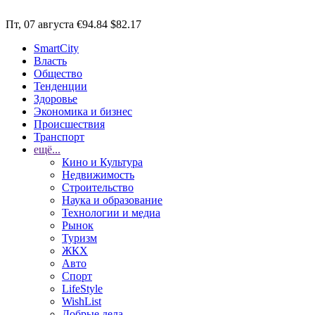
Пт, 07 августа
€94.84
$82.17
SmartCity
Власть
Общество
Тенденции
Здоровье
Экономика и бизнес
Происшествия
Транспорт
ещё...
Кино и Культура
Недвижимость
Строительство
Наука и образование
Технологии и медиа
Рынок
Туризм
ЖКХ
Авто
Спорт
LifeStyle
WishList
Добрые дела