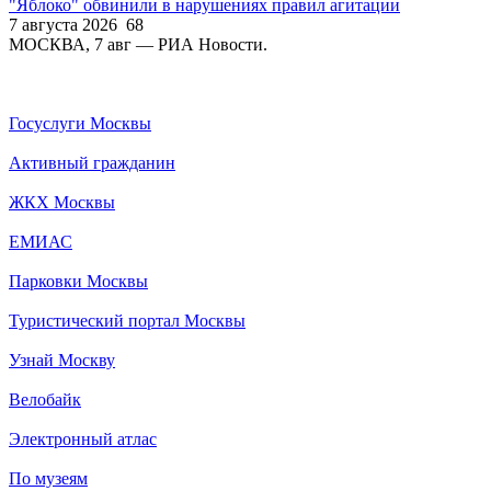
"Яблоко" обвинили в нарушениях правил агитации
7 августа 2026
68
МОСКВА, 7 авг — РИА Новости.
Госуслуги Москвы
Активный гражданин
ЖКХ Москвы
ЕМИАС
Парковки Москвы
Туристический портал Москвы
Узнай Москву
Велобайк
Электронный атлас
По музеям