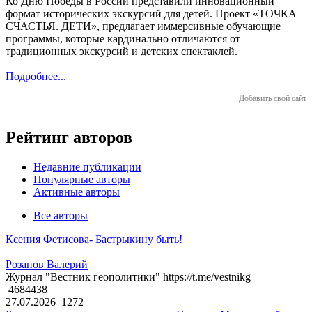
Ко Дню Победы в России представили инновационный
формат исторических экскурсий для детей. Проект «ТОЧКА
СЧАСТЬЯ. ДЕТИ», предлагает иммерсивные обучающие
программы, которые кардинально отличаются от
традиционных экскурсий и детских спектаклей.
Подробнее...
Добавить свой сайт
Рейтинг авторов
Недавние публикации
Популярные авторы
Активные авторы
Все авторы
Ксения Фетисова- Бастрыкину быть!
Розанов Валерий
Журнал "Вестник геополитики" https://t.me/vestnikg
4684438
27.07.2026
1272