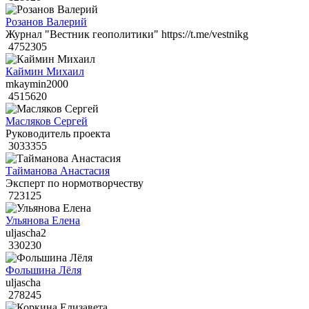
Розанов Валерий
Журнал "Вестник геополитики" https://t.me/vestnikg
4752305
Каймин Михаил
mkaymin2000
4515620
Масляков Сергей
Руководитель проекта
3033355
Тайманова Анастасия
Эксперт по нормотворчеству
723125
Ульянова Елена
uljascha2
330230
Фольшина Лёля
uljascha
278245