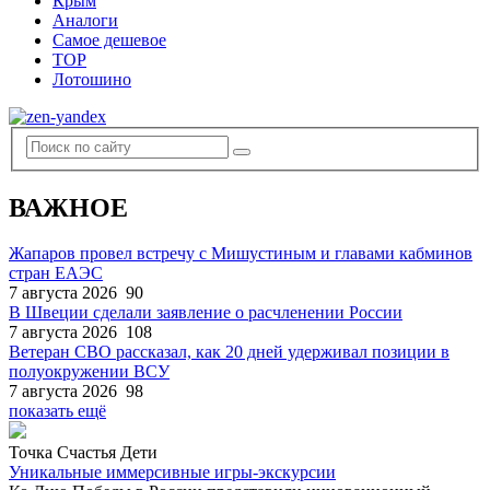
Крым
Аналоги
Самое дешевое
TOP
Лотошино
ВАЖНОЕ
Жапаров провел встречу с Мишустиным и главами кабминов
стран ЕАЭС
7 августа 2026
90
В Швеции сделали заявление о расчленении России
7 августа 2026
108
Ветеран СВО рассказал, как 20 дней удерживал позиции в
полуокружении ВСУ
7 августа 2026
98
показать ещё
Точка Счастья Дети
Уникальные иммерсивные игры-экскурсии