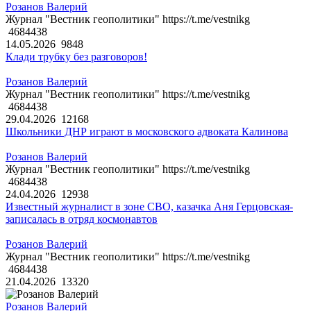
Розанов Валерий
Журнал "Вестник геополитики" https://t.me/vestnikg
4684438
14.05.2026
9848
Клади трубку без разговоров!
Розанов Валерий
Журнал "Вестник геополитики" https://t.me/vestnikg
4684438
29.04.2026
12168
Школьники ДНР играют в московского адвоката Калинова
Розанов Валерий
Журнал "Вестник геополитики" https://t.me/vestnikg
4684438
24.04.2026
12938
Известный журналист в зоне СВО, казачка Аня Герцовская-
записалась в отряд космонавтов
Розанов Валерий
Журнал "Вестник геополитики" https://t.me/vestnikg
4684438
21.04.2026
13320
Розанов Валерий