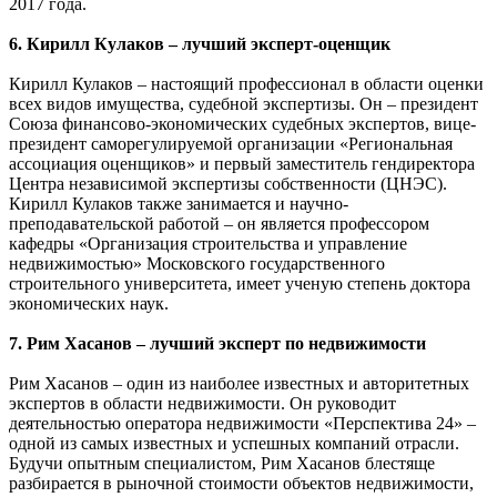
2017 года.
6. Кирилл Кулаков – лучший эксперт-оценщик
Кирилл Кулаков – настоящий профессионал в области оценки
всех видов имущества, судебной экспертизы. Он – президент
Союза финансово-экономических судебных экспертов, вице-
президент саморегулируемой организации «Региональная
ассоциация оценщиков» и первый заместитель гендиректора
Центра независимой экспертизы собственности (ЦНЭС).
Кирилл Кулаков также занимается и научно-
преподавательской работой – он является профессором
кафедры «Организация строительства и управление
недвижимостью» Московского государственного
строительного университета, имеет ученую степень доктора
экономических наук.
7. Рим Хасанов – лучший эксперт по недвижимости
Рим Хасанов – один из наиболее известных и авторитетных
экспертов в области недвижимости. Он руководит
деятельностью оператора недвижимости «Перспектива 24» –
одной из самых известных и успешных компаний отрасли.
Будучи опытным специалистом, Рим Хасанов блестяще
разбирается в рыночной стоимости объектов недвижимости,