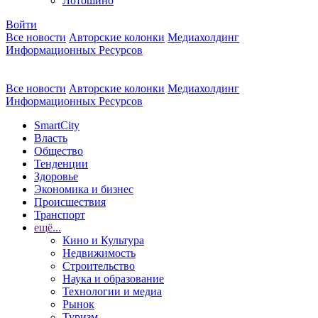
Лотошино
Войти
Все новости
Авторские колонки
Медиахолдинг
Информационных Ресурсов
Все новости
Авторские колонки
Медиахолдинг
Информационных Ресурсов
SmartCity
Власть
Общество
Тенденции
Здоровье
Экономика и бизнес
Происшествия
Транспорт
ещё...
Кино и Культура
Недвижимость
Строительство
Наука и образование
Технологии и медиа
Рынок
Туризм