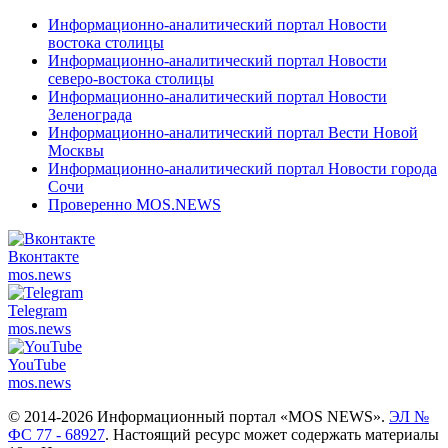
Информационно-аналитический портал Новости
востока столицы
Информационно-аналитический портал Новости
северо-востока столицы
Информационно-аналитический портал Новости
Зеленограда
Информационно-аналитический портал Вести Новой
Москвы
Информационно-аналитический портал Новости города
Сочи
Проверенно MOS.NEWS
Вконтакте
mos.
news
Telegram
mos.
news
YouTube
mos.
news
© 2014-2026 Информационный портал «MOS NEWS».
ЭЛ №
ФС 77 - 68927
. Настоящий ресурс может содержать материалы