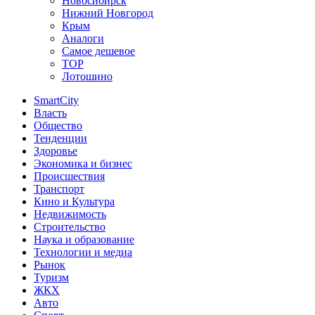
Новосибирск
Нижний Новгород
Крым
Аналоги
Самое дешевое
TOP
Лотошино
SmartCity
Власть
Общество
Тенденции
Здоровье
Экономика и бизнес
Происшествия
Транспорт
Кино и Культура
Недвижимость
Строительство
Наука и образование
Технологии и медиа
Рынок
Туризм
ЖКХ
Авто