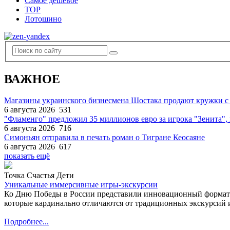
Самое дешевое
TOP
Лотошино
ВАЖНОЕ
Магазины украинского бизнесмена Шостака продают кружки с
6 августа 2026
531
"Фламенго" предложил 35 миллионов евро за игрока "Зенита
6 августа 2026
716
Симоньян отправила в печать роман о Тигране Кеосаяне
6 августа 2026
617
показать ещё
Точка Счастья Дети
Уникальные иммерсивные игры-экскурсии
Ко Дню Победы в России представили инновационный формат
которые кардинально отличаются от традиционных экскурсий и
Подробнее...