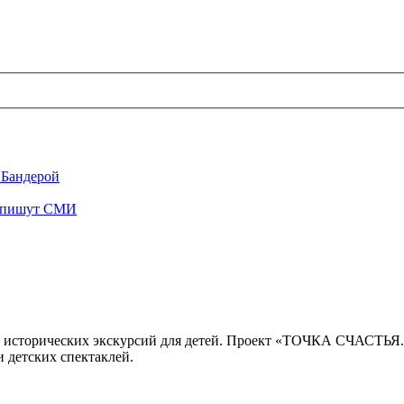
 Бандерой
", пишут СМИ
 исторических экскурсий для детей. Проект «ТОЧКА СЧАСТЬЯ
 детских спектаклей.