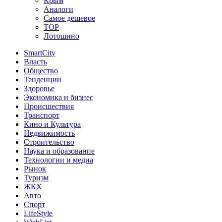
Крым
Аналоги
Самое дешевое
TOP
Лотошино
SmartCity
Власть
Общество
Тенденции
Здоровье
Экономика и бизнес
Происшествия
Транспорт
Кино и Культура
Недвижимость
Строительство
Наука и образование
Технологии и медиа
Рынок
Туризм
ЖКХ
Авто
Спорт
LifeStyle