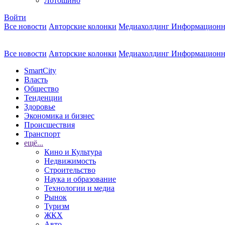
Лотошино
Войти
Все новости
Авторские колонки
Медиахолдинг Информационн
Все новости
Авторские колонки
Медиахолдинг Информационн
SmartCity
Власть
Общество
Тенденции
Здоровье
Экономика и бизнес
Происшествия
Транспорт
ещё...
Кино и Культура
Недвижимость
Строительство
Наука и образование
Технологии и медиа
Рынок
Туризм
ЖКХ
Авто