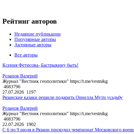
Рейтинг авторов
Недавние публикации
Популярные авторы
Активные авторы
Все авторы
Ксения Фетисова- Бастрыкину быть!
Розанов Валерий
Журнал "Вестник геополитики" https://t.me/vestnikg
4683796
27.07.2026
1197
Рязанские казаки решили подарить Орнелла Мути усадьбу
Розанов Валерий
Журнал "Вестник геополитики" https://t.me/vestnikg
4683796
22.07.2026
1902
С 6 по 9 июля в Рязани проходил чемпионат Московского воен