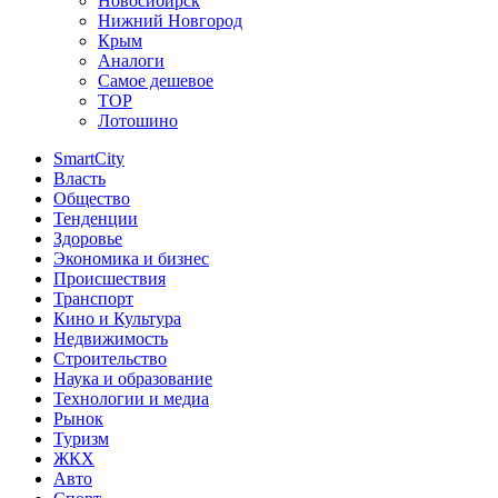
Новосибирск
Нижний Новгород
Крым
Аналоги
Самое дешевое
TOP
Лотошино
SmartCity
Власть
Общество
Тенденции
Здоровье
Экономика и бизнес
Происшествия
Транспорт
Кино и Культура
Недвижимость
Строительство
Наука и образование
Технологии и медиа
Рынок
Туризм
ЖКХ
Авто