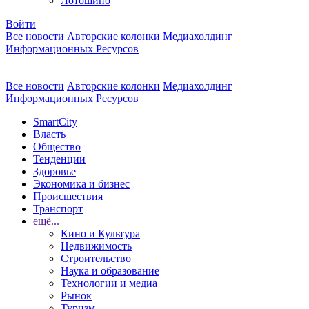
Лотошино
Войти
Все новости
Авторские колонки
Медиахолдинг
Информационных Ресурсов
Все новости
Авторские колонки
Медиахолдинг
Информационных Ресурсов
SmartCity
Власть
Общество
Тенденции
Здоровье
Экономика и бизнес
Происшествия
Транспорт
ещё...
Кино и Культура
Недвижимость
Строительство
Наука и образование
Технологии и медиа
Рынок
Туризм