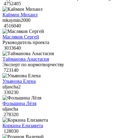
4752405
Каймин Михаил
mkaymin2000
4516040
Масляков Сергей
Руководитель проекта
3033640
Тайманова Анастасия
Эксперт по нормотворчеству
723140
Ульянова Елена
uljascha2
330230
Фольшина Лёля
uljascha
278320
Коркина Елизавета
128030