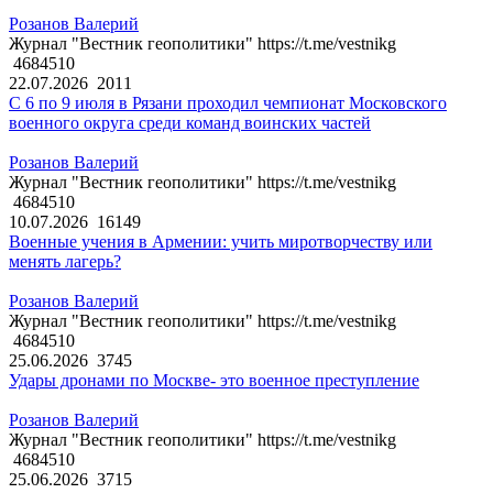
Розанов Валерий
Журнал "Вестник геополитики" https://t.me/vestnikg
4684510
22.07.2026
2011
С 6 по 9 июля в Рязани проходил чемпионат Московского
военного округа среди команд воинских частей
Розанов Валерий
Журнал "Вестник геополитики" https://t.me/vestnikg
4684510
10.07.2026
16149
Военные учения в Армении: учить миротворчеству или
менять лагерь?
Розанов Валерий
Журнал "Вестник геополитики" https://t.me/vestnikg
4684510
25.06.2026
3745
Удары дронами по Москве- это военное преступление
Розанов Валерий
Журнал "Вестник геополитики" https://t.me/vestnikg
4684510
25.06.2026
3715