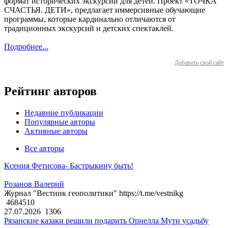
формат исторических экскурсий для детей. Проект «ТОЧКА
СЧАСТЬЯ. ДЕТИ», предлагает иммерсивные обучающие
программы, которые кардинально отличаются от
традиционных экскурсий и детских спектаклей.
Подробнее...
Добавить свой сайт
Рейтинг авторов
Недавние публикации
Популярные авторы
Активные авторы
Все авторы
Ксения Фетисова- Бастрыкину быть!
Розанов Валерий
Журнал "Вестник геополитики" https://t.me/vestnikg
4684510
27.07.2026
1306
Рязанские казаки решили подарить Орнелла Мути усадьбу