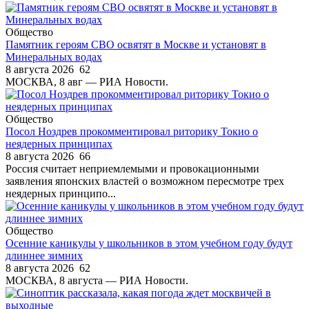
Общество
Памятник героям СВО освятят в Москве и установят в
Минеральных водах
8 августа 2026
62
МОСКВА, 8 авг — РИА Новости.
Общество
Посол Ноздрев прокомментировал риторику Токио о
неядерных принципах
8 августа 2026
66
Россия считает неприемлемыми и провокационными
заявления японских властей о возможном пересмотре трех
неядерных принципо...
Общество
Осенние каникулы у школьников в этом учебном году будут
длиннее зимних
8 августа 2026
62
МОСКВА, 8 августа — РИА Новости.