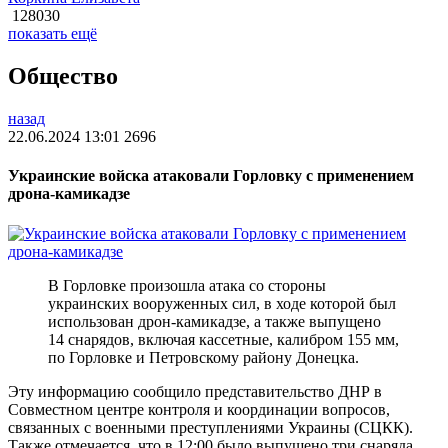
128030
показать ещё
Общество
назад
22.06.2024 13:01
2696
Украинские войска атаковали Горловку с применением
дрона-камикадзе
В Горловке произошла атака со стороны
украинских вооруженных сил, в ходе которой был
использован дрон-камикадзе, а также выпущено
14 снарядов, включая кассетные, калибром 155 мм,
по Горловке и Петровскому району Донецка.
Эту информацию сообщило представительство ДНР в
Совместном центре контроля и координации вопросов,
связанных с военными преступлениями Украины (СЦКК).
Также отмечается, что в 12:00 было выпущено три снаряда