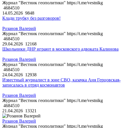
Журнал "Вестник геополитики" https://t.me/vestnikg
4684510
14.05.2026
9848
Клади трубку без разговоров!
Розанов Валерий
Журнал "Вестник геополитики" https://t.me/vestnikg
4684510
29.04.2026
12168
Школьники ДНР играют в московского адвоката Калинова
Розанов Валерий
Журнал "Вестник геополитики" https://t.me/vestnikg
4684510
24.04.2026
12938
Известный журналист в зоне СВО, казачка Аня Герцовская-
записалась в отряд космонавтов
Розанов Валерий
Журнал "Вестник геополитики" https://t.me/vestnikg
4684510
21.04.2026
13321
Розанов Валерий
Журнал "Вестник геополитики" https://t.me/vestnikg