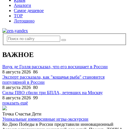
Крым
Аналоги
Самое дешевое
TOP
Лотошино
ВАЖНОЕ
Внук де Голля рассказал, что его восхищает в России
8 августа 2026
86
Эксперт рассказала, как "кошачья рыба" становится
популярной в России
8 августа 2026
80
Силы ПВО сбили три БПЛА, летевших на Москву
8 августа 2026
99
показать ещё
Точка Счастья Дети
Уникальные иммерсивные игры-экскурсии
Ко Дню Победы в России представили инновационный