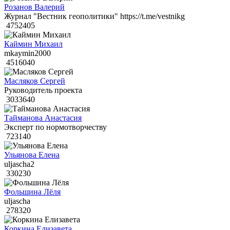
Розанов Валерий
Журнал "Вестник геополитики" https://t.me/vestnikg
4752405
Каймин Михаил
mkaymin2000
4516040
Масляков Сергей
Руководитель проекта
3033640
Тайманова Анастасия
Эксперт по нормотворчеству
723140
Ульянова Елена
uljascha2
330230
Фольшина Лёля
uljascha
278320
Коркина Елизавета