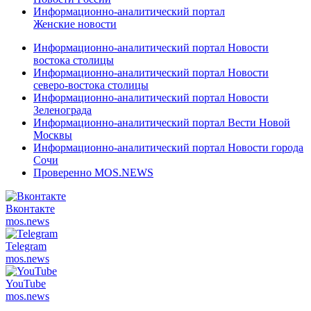
Информационно-аналитический портал
Женские новости
Информационно-аналитический портал Новости
востока столицы
Информационно-аналитический портал Новости
северо-востока столицы
Информационно-аналитический портал Новости
Зеленограда
Информационно-аналитический портал Вести Новой
Москвы
Информационно-аналитический портал Новости города
Сочи
Проверенно MOS.NEWS
Вконтакте
mos.
news
Telegram
mos.
news
YouTube
mos.
news