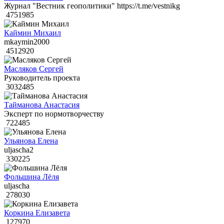
Журнал "Вестник геополитики" https://t.me/vestnikg
4751985
Каймин Михаил
mkaymin2000
4512920
Масляков Сергей
Руководитель проекта
3032485
Тайманова Анастасия
Эксперт по нормотворчеству
722485
Ульянова Елена
uljascha2
330225
Фольшина Лёля
uljascha
278030
Коркина Елизавета
127970