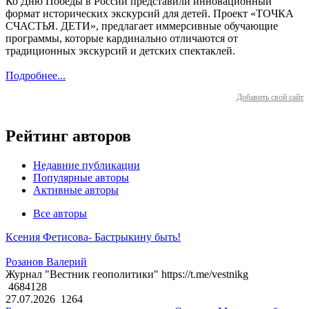
Ко Дню Победы в России представили инновационный
формат исторических экскурсий для детей. Проект «ТОЧКА
СЧАСТЬЯ. ДЕТИ», предлагает иммерсивные обучающие
программы, которые кардинально отличаются от
традиционных экскурсий и детских спектаклей.
Подробнее...
Добавить свой сайт
Рейтинг авторов
Недавние публикации
Популярные авторы
Активные авторы
Все авторы
Ксения Фетисова- Бастрыкину быть!
Розанов Валерий
Журнал "Вестник геополитики" https://t.me/vestnikg
4684128
27.07.2026
1264