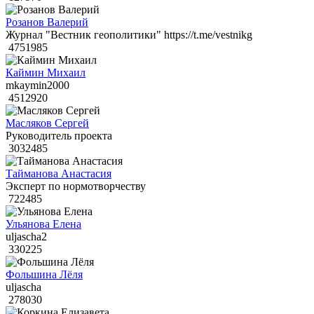
Розанов Валерий
Журнал "Вестник геополитики" https://t.me/vestnikg
4751985
Каймин Михаил
mkaymin2000
4512920
Масляков Сергей
Руководитель проекта
3032485
Тайманова Анастасия
Эксперт по нормотворчеству
722485
Ульянова Елена
uljascha2
330225
Фольшина Лёля
uljascha
278030