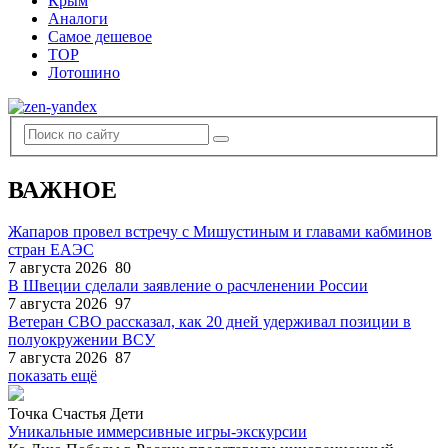
Крым
Аналоги
Самое дешевое
TOP
Лотошино
ВАЖНОЕ
Жапаров провел встречу с Мишустиным и главами кабминов
стран ЕАЭС
7 августа 2026
80
В Швеции сделали заявление о расчленении России
7 августа 2026
97
Ветеран СВО рассказал, как 20 дней удерживал позиции в
полуокружении ВСУ
7 августа 2026
87
показать ещё
Точка Счастья Дети
Уникальные иммерсивные игры-экскурсии