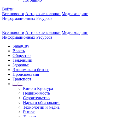
Лотошино
Войти
Все новости
Авторские колонки
Медиахолдинг
Информационных Ресурсов
Все новости
Авторские колонки
Медиахолдинг
Информационных Ресурсов
SmartCity
Власть
Общество
Тенденции
Здоровье
Экономика и бизнес
Происшествия
Транспорт
ещё...
Кино и Культура
Недвижимость
Строительство
Наука и образование
Технологии и медиа
Рынок
Туризм