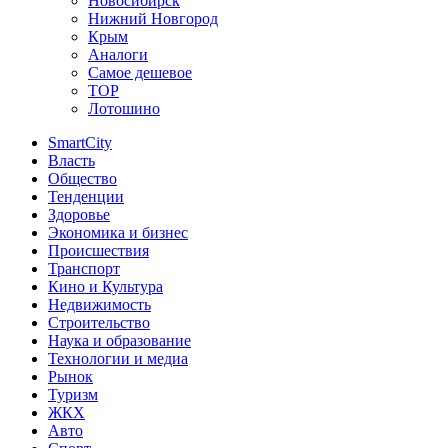
Новосибирск
Нижний Новгород
Крым
Аналоги
Самое дешевое
TOP
Лотошино
SmartCity
Власть
Общество
Тенденции
Здоровье
Экономика и бизнес
Происшествия
Транспорт
Кино и Культура
Недвижимость
Строительство
Наука и образование
Технологии и медиа
Рынок
Туризм
ЖКХ
Авто