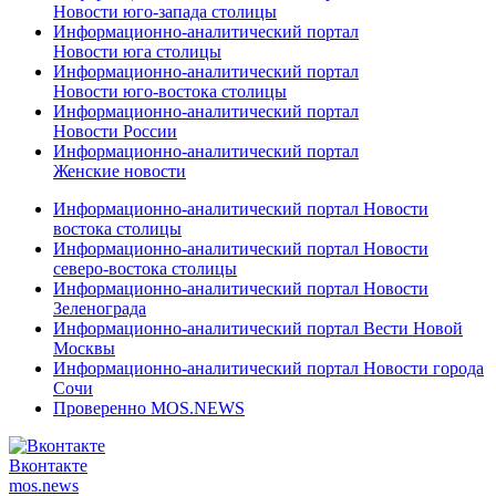
Новости юго-запада столицы
Информационно-аналитический портал
Новости юга столицы
Информационно-аналитический портал
Новости юго-востока столицы
Информационно-аналитический портал
Новости России
Информационно-аналитический портал
Женские новости
Информационно-аналитический портал Новости
востока столицы
Информационно-аналитический портал Новости
северо-востока столицы
Информационно-аналитический портал Новости
Зеленограда
Информационно-аналитический портал Вести Новой
Москвы
Информационно-аналитический портал Новости города
Сочи
Проверенно MOS.NEWS
Вконтакте
mos.
news