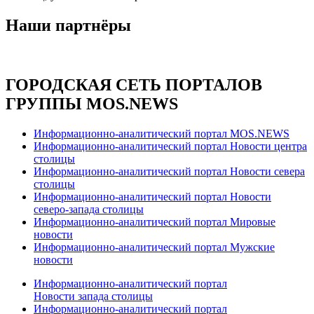
Наши партнёры
ГОРОДСКАЯ СЕТЬ ПОРТАЛОВ
ГРУППЫ MOS.NEWS
Информационно-аналитический портал MOS.NEWS
Информационно-аналитический портал Новости центра
столицы
Информационно-аналитический портал Новости севера
столицы
Информационно-аналитический портал Новости
северо-запада столицы
Информационно-аналитический портал Мировые
новости
Информационно-аналитический портал Мужские
новости
Информационно-аналитический портал
Новости запада столицы
Информационно-аналитический портал