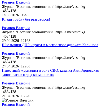
Розанов Валерий
Журнал "Вестник геополитики" https://t.me/vestnikg
4684128
14.05.2026
9848
Клади трубку без разговоров!
Розанов Валерий
Журнал "Вестник геополитики" https://t.me/vestnikg
4684128
29.04.2026
12168
Школьники ДНР играют в московского адвоката Калинова
Розанов Валерий
Журнал "Вестник геополитики" https://t.me/vestnikg
4684128
24.04.2026
12938
Известный журналист в зоне СВО, казачка Аня Герцовская-
записалась в отряд космонавтов
Розанов Валерий
Журнал "Вестник геополитики" https://t.me/vestnikg
4684128
21.04.2026
13320
Розанов Валерий