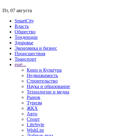
Пт, 07 августа
SmartCity
Власть
Общество
Тенденции
Здоровье
Экономика и бизнес
Происшествия
Транспорт
ещё...
Кино и Культура
Недвижимость
Строительство
Наука и образование
Технологии и медиа
Рынок
Туризм
ЖКХ
Авто
Спорт
LifeStyle
WishList
Добрые дела