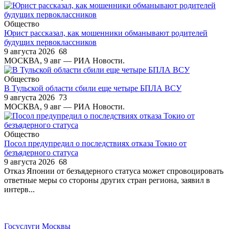
Общество
Юрист рассказал, как мошенники обманывают родителей
будущих первоклассников
9 августа 2026
68
МОСКВА, 9 авг — РИА Новости.
Общество
В Тульской области сбили еще четыре БПЛА ВСУ
9 августа 2026
73
МОСКВА, 9 авг — РИА Новости.
Общество
Посол предупредил о последствиях отказа Токио от
безъядерного статуса
9 августа 2026
68
Отказ Японии от безъядерного статуса может спровоцировать
ответные меры со стороны других стран региона, заявил в
интерв...
Госуслуги Москвы