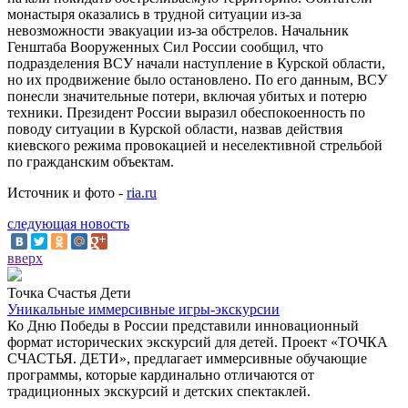
монастыря оказались в трудной ситуации из-за
невозможности эвакуации из-за обстрелов. Начальник
Генштаба Вооруженных Сил России сообщил, что
подразделения ВСУ начали наступление в Курской области,
но их продвижение было остановлено. По его данным, ВСУ
понесли значительные потери, включая убитых и потерю
техники. Президент России выразил обеспокоенность по
поводу ситуации в Курской области, назвав действия
киевского режима провокацией и неселективной стрельбой
по гражданским объектам.
Источник и фото -
ria.ru
следующая новость
вверх
Точка Счастья Дети
Уникальные иммерсивные игры-экскурсии
Ко Дню Победы в России представили инновационный
формат исторических экскурсий для детей. Проект «ТОЧКА
СЧАСТЬЯ. ДЕТИ», предлагает иммерсивные обучающие
программы, которые кардинально отличаются от
традиционных экскурсий и детских спектаклей.