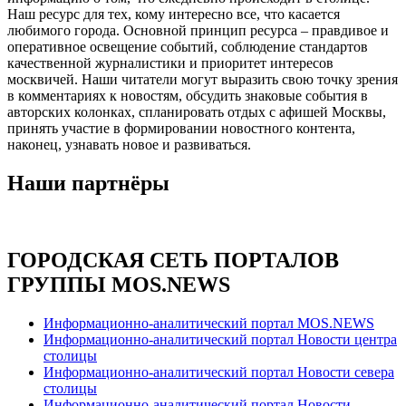
Наш ресурс для тех, кому интересно все, что касается
любимого города. Основной принцип ресурса – правдивое и
оперативное освещение событий, соблюдение стандартов
качественной журналистики и приоритет интересов
москвичей. Наши читатели могут выразить свою точку зрения
в комментариях к новостям, обсудить знаковые события в
авторских колонках, спланировать отдых с афишей Москвы,
принять участие в формировании новостного контента,
наконец, узнавать новое и развиваться.
Наши партнёры
ГОРОДСКАЯ СЕТЬ ПОРТАЛОВ
ГРУППЫ MOS.NEWS
Информационно-аналитический портал MOS.NEWS
Информационно-аналитический портал Новости центра
столицы
Информационно-аналитический портал Новости севера
столицы
Информационно-аналитический портал Новости