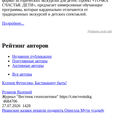
формат исторических экскурсий для детей. Проект «ТОЧКА
СЧАСТЬЯ. ДЕТИ», предлагает иммерсивные обучающие
программы, которые кардинально отличаются от
традиционных экскурсий и детских спектаклей.
Подробнее...
Добавить свой сайт
Рейтинг авторов
Недавние публикации
Популярные авторы
Активные авторы
Все авторы
Ксения Фетисова- Бастрыкину быть!
Розанов Валерий
Журнал "Вестник геополитики" https://t.me/vestnikg
4684706
27.07.2026
1428
Рязанские казаки решили подарить Орнелла Мути усадьбу