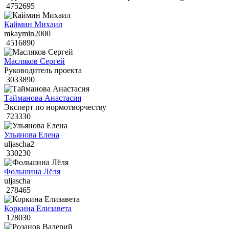
4752695
Каймин Михаил
mkaymin2000
4516890
Масляков Сергей
Руководитель проекта
3033890
Тайманова Анастасия
Эксперт по нормотворчеству
723330
Ульянова Елена
uljascha2
330230
Фольшина Лёля
uljascha
278465
Коркина Елизавета
128030