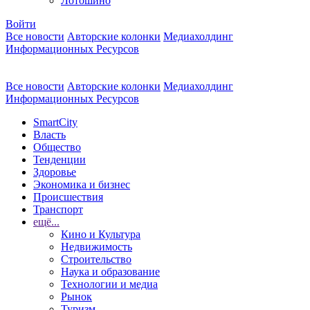
Лотошино
Войти
Все новости
Авторские колонки
Медиахолдинг
Информационных Ресурсов
Все новости
Авторские колонки
Медиахолдинг
Информационных Ресурсов
SmartCity
Власть
Общество
Тенденции
Здоровье
Экономика и бизнес
Происшествия
Транспорт
ещё...
Кино и Культура
Недвижимость
Строительство
Наука и образование
Технологии и медиа
Рынок
Туризм