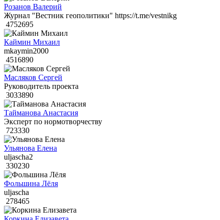
Розанов Валерий
Журнал "Вестник геополитики" https://t.me/vestnikg
4752695
Каймин Михаил
mkaymin2000
4516890
Масляков Сергей
Руководитель проекта
3033890
Тайманова Анастасия
Эксперт по нормотворчеству
723330
Ульянова Елена
uljascha2
330230
Фольшина Лёля
uljascha
278465
Коркина Елизавета