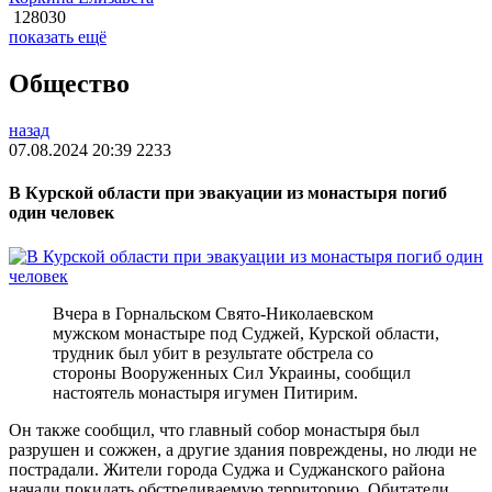
128030
показать ещё
Общество
назад
07.08.2024 20:39
2233
В Курской области при эвакуации из монастыря погиб
один человек
Вчера в Горнальском Свято-Николаевском
мужском монастыре под Суджей, Курской области,
трудник был убит в результате обстрела со
стороны Вооруженных Сил Украины, сообщил
настоятель монастыря игумен Питирим.
Он также сообщил, что главный собор монастыря был
разрушен и сожжен, а другие здания повреждены, но люди не
пострадали. Жители города Суджа и Суджанского района
начали покидать обстреливаемую территорию. Обитатели