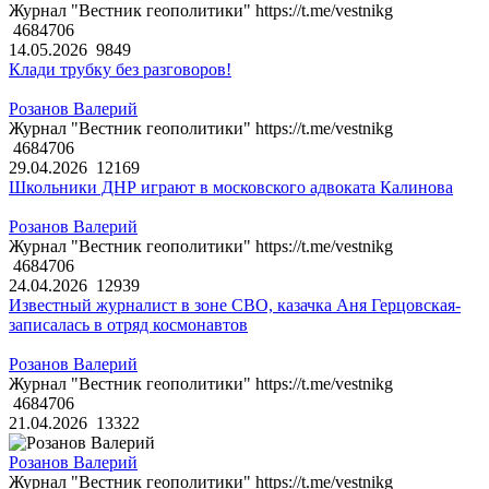
Журнал "Вестник геополитики" https://t.me/vestnikg
4684706
14.05.2026
9849
Клади трубку без разговоров!
Розанов Валерий
Журнал "Вестник геополитики" https://t.me/vestnikg
4684706
29.04.2026
12169
Школьники ДНР играют в московского адвоката Калинова
Розанов Валерий
Журнал "Вестник геополитики" https://t.me/vestnikg
4684706
24.04.2026
12939
Известный журналист в зоне СВО, казачка Аня Герцовская-
записалась в отряд космонавтов
Розанов Валерий
Журнал "Вестник геополитики" https://t.me/vestnikg
4684706
21.04.2026
13322
Розанов Валерий
Журнал "Вестник геополитики" https://t.me/vestnikg