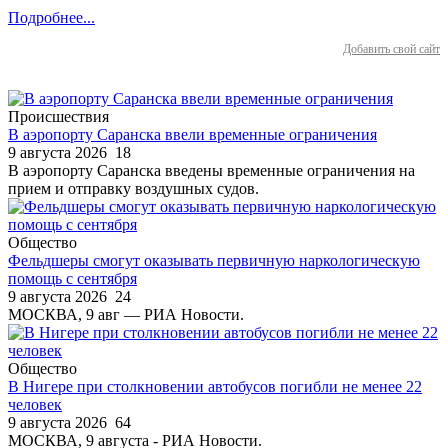
Подробнее...
Добавить свой сайт
Происшествия
В аэропорту Саранска ввели временные ограничения
9 августа 2026
18
В аэропорту Саранска введены временные ограничения на
прием и отправку воздушных судов.
Общество
Фельдшеры смогут оказывать первичную наркологическую
помощь с сентября
9 августа 2026
24
МОСКВА, 9 авг — РИА Новости.
Общество
В Нигере при столкновении автобусов погибли не менее 22
человек
9 августа 2026
64
МОСКВА, 9 августа - РИА Новости.