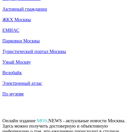
Активный гражданин
ЖКХ Москвы
ЕМИАС
Парковки Москвы
Туристический портал Москвы
Узнай Москву
Велобайк
Электронный атлас
По музеям
Онлайн издание
MOS
.NEWS - актуальные новости Москвы.
Здесь можно получить достоверную и объективную
информацию о том, что ежедневно происходит в столице.