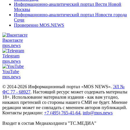
Информационно-аналитический портал Вести Новой
Москвы
Информационно-аналитический портал Новости города
Сочи
Проверенно MOS.NEWS
Вконтакте
mos.
news
Telegram
mos.
news
YouTube
mos.
news
© 2014-2026 Информационный портал «MOS NEWS».
ЭЛ №
ФС 77 - 68927
. Настоящий ресурс может содержать материалы
18+. Использование материалов издания - как вам угодно,
никаких претензий со стороны нашего СМИ не будет. Мнение
редакции может не совпадать с мнением авторов публикаций.
Контакты редакции:
+7 (495) 765-41-64
,
info@mos.news
Входит в состав Медиахолдинга "ТС.МЕДИА"