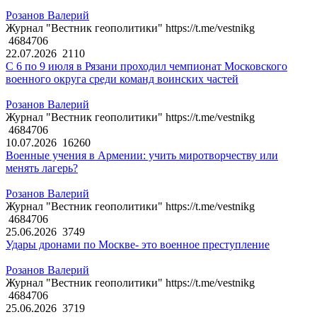
Розанов Валерий
Журнал "Вестник геополитики" https://t.me/vestnikg
4684706
22.07.2026
2110
С 6 по 9 июля в Рязани проходил чемпионат Московского
военного округа среди команд воинских частей
Розанов Валерий
Журнал "Вестник геополитики" https://t.me/vestnikg
4684706
10.07.2026
16260
Военные учения в Армении: учить миротворчеству или
менять лагерь?
Розанов Валерий
Журнал "Вестник геополитики" https://t.me/vestnikg
4684706
25.06.2026
3749
Удары дронами по Москве- это военное преступление
Розанов Валерий
Журнал "Вестник геополитики" https://t.me/vestnikg
4684706
25.06.2026
3719