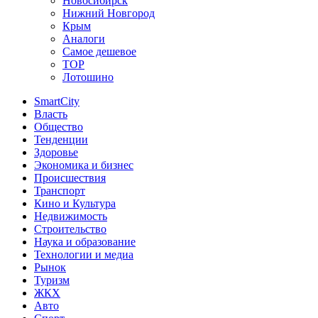
Новосибирск
Нижний Новгород
Крым
Аналоги
Самое дешевое
TOP
Лотошино
SmartCity
Власть
Общество
Тенденции
Здоровье
Экономика и бизнес
Происшествия
Транспорт
Кино и Культура
Недвижимость
Строительство
Наука и образование
Технологии и медиа
Рынок
Туризм
ЖКХ
Авто