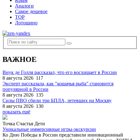
Крым
Аналоги
Самое дешевое
TOP
Лотошино
ВАЖНОЕ
Внук де Голля рассказал, что его восхищает в России
8 августа 2026
117
Эксперт рассказала, как "кошачья рыба" становится
популярной в России
8 августа 2026
135
Силы ПВО сбили три БПЛА, летевших на Москву
8 августа 2026
130
показать ещё
Точка Счастья Дети
Уникальные иммерсивные игры-экскурсии
Ко Дню Победы в России представили инновационный