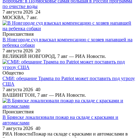
Воробьев: в Подмосковье самая большая в России программа
по очистке воды
7 августа 2026
24
МОСКВА, 7 авг.
Происшествия
В Новгороде суд взыскал компенсацию с хозяев напавшей на
ребенка собаки
7 августа 2026
20
ВЕЛИКИЙ НОВГОРОД, 7 авг — РИА Новости.
Общество
СМИ: обещание Трампа по Patriot может поставить под угрозу
США
7 августа 2026
40
ВАШИНГТОН, 7 авг — РИА Новости.
Происшествия
В Брянске локализовали пожар на складе с красками и
автомаслами
7 августа 2026
40
РИА НовостиПожар на складе с красками и автомаслами в