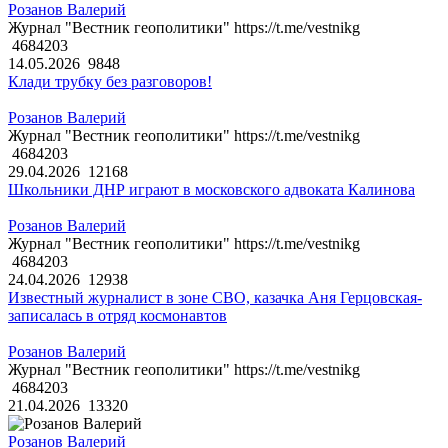
Розанов Валерий
Журнал "Вестник геополитики" https://t.me/vestnikg
4684203
14.05.2026
9848
Клади трубку без разговоров!
Розанов Валерий
Журнал "Вестник геополитики" https://t.me/vestnikg
4684203
29.04.2026
12168
Школьники ДНР играют в московского адвоката Калинова
Розанов Валерий
Журнал "Вестник геополитики" https://t.me/vestnikg
4684203
24.04.2026
12938
Известный журналист в зоне СВО, казачка Аня Герцовская-
записалась в отряд космонавтов
Розанов Валерий
Журнал "Вестник геополитики" https://t.me/vestnikg
4684203
21.04.2026
13320
Розанов Валерий