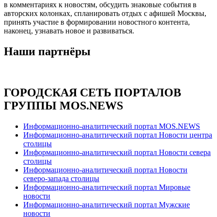
в комментариях к новостям, обсудить знаковые события в
авторских колонках, спланировать отдых с афишей Москвы,
принять участие в формировании новостного контента,
наконец, узнавать новое и развиваться.
Наши партнёры
ГОРОДСКАЯ СЕТЬ ПОРТАЛОВ
ГРУППЫ MOS.NEWS
Информационно-аналитический портал MOS.NEWS
Информационно-аналитический портал Новости центра
столицы
Информационно-аналитический портал Новости севера
столицы
Информационно-аналитический портал Новости
северо-запада столицы
Информационно-аналитический портал Мировые
новости
Информационно-аналитический портал Мужские
новости