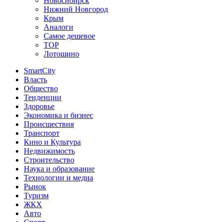
Новосибирск
Нижний Новгород
Крым
Аналоги
Самое дешевое
TOP
Лотошино
SmartCity
Власть
Общество
Тенденции
Здоровье
Экономика и бизнес
Происшествия
Транспорт
Кино и Культура
Недвижимость
Строительство
Наука и образование
Технологии и медиа
Рынок
Туризм
ЖКХ
Авто