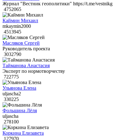
Журнал "Вестник геополитики" https://t.me/vestnikg
4752065
Каймин Михаил
mkaymin2000
4513945
Масляков Сергей
Руководитель проекта
3032790
Тайманова Анастасия
Эксперт по нормотворчеству
722775
Ульянова Елена
uljascha2
330225
Фольшина Лёля
uljascha
278100
Коркина Елизавета
127970