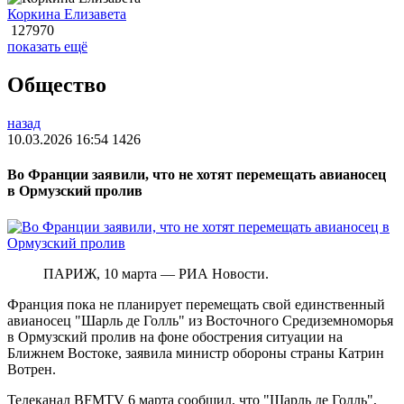
Коркина Елизавета
127970
показать ещё
Общество
назад
10.03.2026 16:54
1426
Во Франции заявили, что не хотят перемещать авианосец
в Ормузский пролив
ПАРИЖ, 10 марта — РИА Новости.
Франция пока не планирует перемещать свой единственный
авианосец "Шарль де Голль" из Восточного Средиземноморья
в Ормузский пролив на фоне обострения ситуации на
Ближнем Востоке, заявила министр обороны страны Катрин
Вотрен.
Телеканал BFMTV 6 марта сообщил, что "Шарль де Голль",