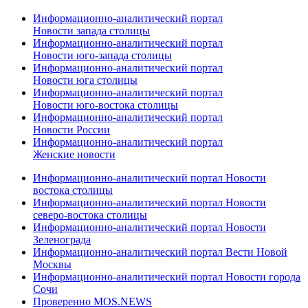
Информационно-аналитический портал
Новости запада столицы
Информационно-аналитический портал
Новости юго-запада столицы
Информационно-аналитический портал
Новости юга столицы
Информационно-аналитический портал
Новости юго-востока столицы
Информационно-аналитический портал
Новости России
Информационно-аналитический портал
Женские новости
Информационно-аналитический портал Новости
востока столицы
Информационно-аналитический портал Новости
северо-востока столицы
Информационно-аналитический портал Новости
Зеленограда
Информационно-аналитический портал Вести Новой
Москвы
Информационно-аналитический портал Новости города
Сочи
Проверенно MOS.NEWS