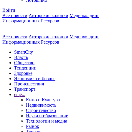
Лотошино
Войти
Все новости
Авторские колонки
Медиахолдинг
Информационных Ресурсов
Все новости
Авторские колонки
Медиахолдинг
Информационных Ресурсов
SmartCity
Власть
Общество
Тенденции
Здоровье
Экономика и бизнес
Происшествия
Транспорт
ещё...
Кино и Культура
Недвижимость
Строительство
Наука и образование
Технологии и медиа
Рынок
Туризм