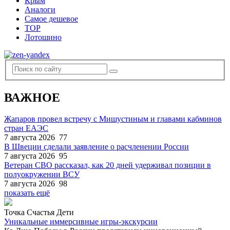
Крым
Аналоги
Самое дешевое
TOP
Лотошино
ВАЖНОЕ
Жапаров провел встречу с Мишустиным и главами кабминов
стран ЕАЭС
7 августа 2026
77
В Швеции сделали заявление о расчленении России
7 августа 2026
95
Ветеран СВО рассказал, как 20 дней удерживал позиции в
полуокружении ВСУ
7 августа 2026
98
показать ещё
Точка Счастья Дети
Уникальные иммерсивные игры-экскурсии