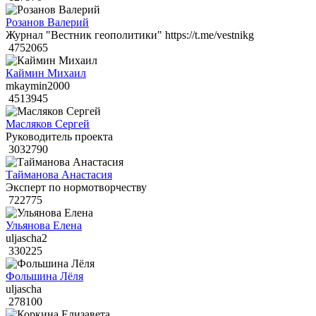
Розанов Валерий
Журнал "Вестник геополитики" https://t.me/vestnikg
4752065
Каймин Михаил
mkaymin2000
4513945
Масляков Сергей
Руководитель проекта
3032790
Тайманова Анастасия
Эксперт по нормотворчеству
722775
Ульянова Елена
uljascha2
330225
Фольшина Лёля
uljascha
278100