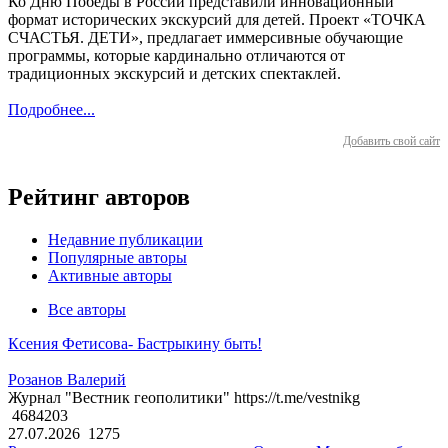
Ко Дню Победы в России представили инновационный
формат исторических экскурсий для детей. Проект «ТОЧКА
СЧАСТЬЯ. ДЕТИ», предлагает иммерсивные обучающие
программы, которые кардинально отличаются от
традиционных экскурсий и детских спектаклей.
Подробнее...
Добавить свой сайт
Рейтинг авторов
Недавние публикации
Популярные авторы
Активные авторы
Все авторы
Ксения Фетисова- Бастрыкину быть!
Розанов Валерий
Журнал "Вестник геополитики" https://t.me/vestnikg
4684203
27.07.2026
1275