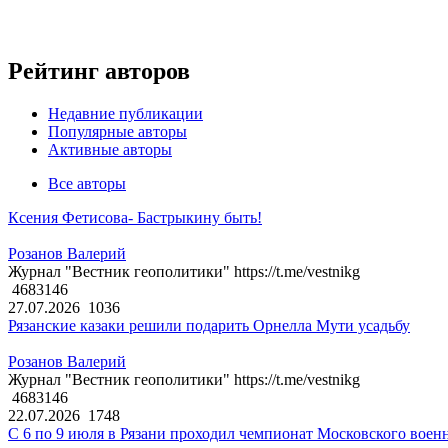
Рейтинг авторов
Недавние публикации
Популярные авторы
Активные авторы
Все авторы
Ксения Фетисова- Бастрыкину быть!
Розанов Валерий
Журнал "Вестник геополитики" https://t.me/vestnikg
4683146
27.07.2026
1036
Рязанские казаки решили подарить Орнелла Мути усадьбу
Розанов Валерий
Журнал "Вестник геополитики" https://t.me/vestnikg
4683146
22.07.2026
1748
С 6 по 9 июля в Рязани проходил чемпионат Московского воен