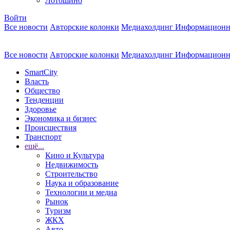
Лотошино
Войти
Все новости
Авторские колонки
Медиахолдинг Информационн
Все новости
Авторские колонки
Медиахолдинг Информационн
SmartCity
Власть
Общество
Тенденции
Здоровье
Экономика и бизнес
Происшествия
Транспорт
ещё...
Кино и Культура
Недвижимость
Строительство
Наука и образование
Технологии и медиа
Рынок
Туризм
ЖКХ
Авто