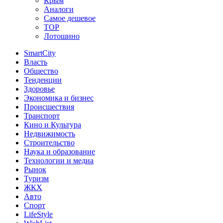
Крым
Аналоги
Самое дешевое
TOP
Лотошино
SmartCity
Власть
Общество
Тенденции
Здоровье
Экономика и бизнес
Происшествия
Транспорт
Кино и Культура
Недвижимость
Строительство
Наука и образование
Технологии и медиа
Рынок
Туризм
ЖКХ
Авто
Спорт
LifeStyle