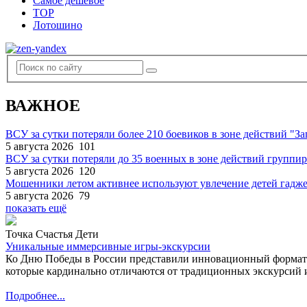
Самое дешевое
TOP
Лотошино
ВАЖНОЕ
ВСУ за сутки потеряли более 210 боевиков в зоне действий "За
5 августа 2026
101
ВСУ за сутки потеряли до 35 военных в зоне действий группи
5 августа 2026
120
Мошенники летом активнее используют увлечение детей гадж
5 августа 2026
79
показать ещё
Точка Счастья Дети
Уникальные иммерсивные игры-экскурсии
Ко Дню Победы в России представили инновационный формат
которые кардинально отличаются от традиционных экскурсий и
Подробнее...