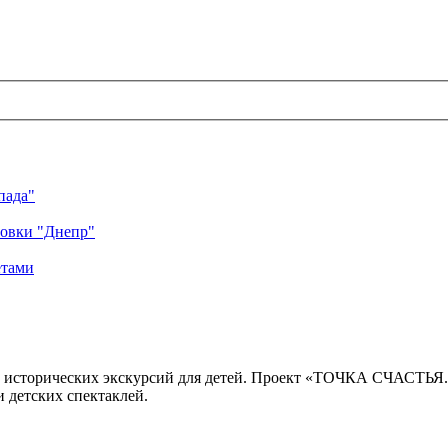
пада"
ровки "Днепр"
етами
 исторических экскурсий для детей. Проект «ТОЧКА СЧАСТЬЯ
 детских спектаклей.