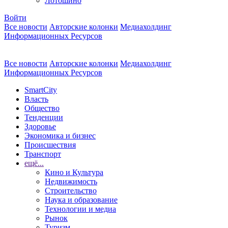
Лотошино
Войти
Все новости
Авторские колонки
Медиахолдинг
Информационных Ресурсов
Все новости
Авторские колонки
Медиахолдинг
Информационных Ресурсов
SmartCity
Власть
Общество
Тенденции
Здоровье
Экономика и бизнес
Происшествия
Транспорт
ещё...
Кино и Культура
Недвижимость
Строительство
Наука и образование
Технологии и медиа
Рынок
Туризм