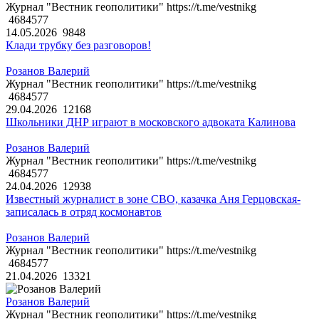
Журнал "Вестник геополитики" https://t.me/vestnikg
4684577
14.05.2026
9848
Клади трубку без разговоров!
Розанов Валерий
Журнал "Вестник геополитики" https://t.me/vestnikg
4684577
29.04.2026
12168
Школьники ДНР играют в московского адвоката Калинова
Розанов Валерий
Журнал "Вестник геополитики" https://t.me/vestnikg
4684577
24.04.2026
12938
Известный журналист в зоне СВО, казачка Аня Герцовская-
записалась в отряд космонавтов
Розанов Валерий
Журнал "Вестник геополитики" https://t.me/vestnikg
4684577
21.04.2026
13321
Розанов Валерий
Журнал "Вестник геополитики" https://t.me/vestnikg