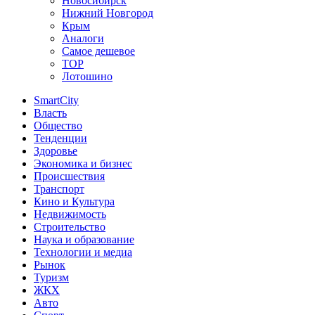
Новосибирск
Нижний Новгород
Крым
Аналоги
Самое дешевое
TOP
Лотошино
SmartCity
Власть
Общество
Тенденции
Здоровье
Экономика и бизнес
Происшествия
Транспорт
Кино и Культура
Недвижимость
Строительство
Наука и образование
Технологии и медиа
Рынок
Туризм
ЖКХ
Авто