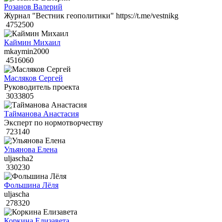
Розанов Валерий
Журнал "Вестник геополитики" https://t.me/vestnikg
4752500
Каймин Михаил
mkaymin2000
4516060
Масляков Сергей
Руководитель проекта
3033805
Тайманова Анастасия
Эксперт по нормотворчеству
723140
Ульянова Елена
uljascha2
330230
Фольшина Лёля
uljascha
278320
Коркина Елизавета