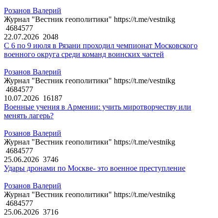
Розанов Валерий
Журнал "Вестник геополитики" https://t.me/vestnikg
4684577
22.07.2026
2048
С 6 по 9 июля в Рязани проходил чемпионат Московского
военного округа среди команд воинских частей
Розанов Валерий
Журнал "Вестник геополитики" https://t.me/vestnikg
4684577
10.07.2026
16187
Военные учения в Армении: учить миротворчеству или
менять лагерь?
Розанов Валерий
Журнал "Вестник геополитики" https://t.me/vestnikg
4684577
25.06.2026
3746
Удары дронами по Москве- это военное преступление
Розанов Валерий
Журнал "Вестник геополитики" https://t.me/vestnikg
4684577
25.06.2026
3716