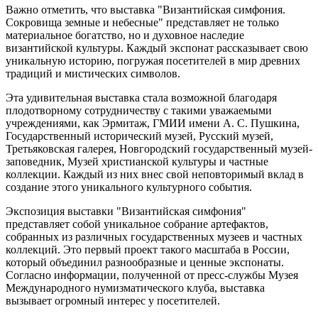
Важно отметить, что выставка "Византийская симфония.
Сокровища земные и небесные" представляет не только
материальное богатство, но и духовное наследие
византийской культуры. Каждый экспонат рассказывает свою
уникальную историю, погружая посетителей в мир древних
традиций и мистических символов.
Эта удивительная выставка стала возможной благодаря
плодотворному сотрудничеству с такими уважаемыми
учреждениями, как Эрмитаж, ГМИИ имени А. С. Пушкина,
Государственный исторический музей, Русский музей,
Третьяковская галерея, Новгородский государственный музей-
заповедник, Музей христианской культуры и частные
коллекции. Каждый из них внес свой неповторимый вклад в
создание этого уникального культурного события.
Экспозиция выставки "Византийская симфония"
представляет собой уникальное собрание артефактов,
собранных из различных государственных музеев и частных
коллекций. Это первый проект такого масштаба в России,
который объединил разнообразные и ценные экспонаты.
Согласно информации, полученной от пресс-службы Музея
Международного нумизматического клуба, выставка
вызывает огромный интерес у посетителей.