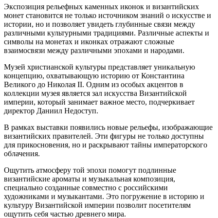
Экспозиция рельефных каменных иконок и византийских
монет становится не только источником знаний о искусстве и
истории, но и позволяет увидеть глубинные связи между
различными культурными традициями. Различные аспекты и
символы на монетах и иконках отражают сложные
взаимосвязи между различными эпохами и народами.
Музей христианской культуры представляет уникальную
концепцию, охватывающую историю от Константина
Великого до Николая II. Одним из особых акцентов в
коллекции музея является зал искусства Византийской
империи, который занимает важное место, подчеркивает
директор Даниил Недоступ.
В рамках выставки появились новые рельефы, изображающие
византийских правителей. Эти фигуры не только доступны
для прикосновения, но и раскрывают тайны императорского
облачения.
Ощутить атмосферу той эпохи помогут подлинные
византийские ароматы и музыкальная композиция,
специально созданные совместно с российскими
художниками и музыкантами. Это погружение в историю и
культуру Византийской империи позволит посетителям
ощутить себя частью древнего мира.