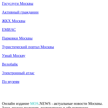
Госуслуги Москвы
Активный гражданин
ЖКХ Москвы
ЕМИАС
Парковки Москвы
Туристический портал Москвы
Узнай Москву
Велобайк
Электронный атлас
По музеям
Онлайн издание
MOS
.NEWS - актуальные новости Москвы.
Здесь можно получить достоверную и объективную