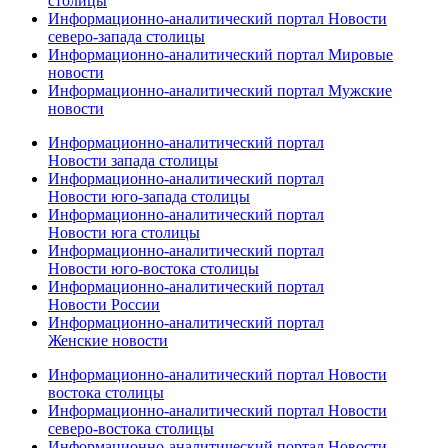
столицы
Информационно-аналитический портал Новости
северо-запада столицы
Информационно-аналитический портал Мировые
новости
Информационно-аналитический портал Мужские
новости
Информационно-аналитический портал
Новости запада столицы
Информационно-аналитический портал
Новости юго-запада столицы
Информационно-аналитический портал
Новости юга столицы
Информационно-аналитический портал
Новости юго-востока столицы
Информационно-аналитический портал
Новости России
Информационно-аналитический портал
Женские новости
Информационно-аналитический портал Новости
востока столицы
Информационно-аналитический портал Новости
северо-востока столицы
Информационно-аналитический портал Новости