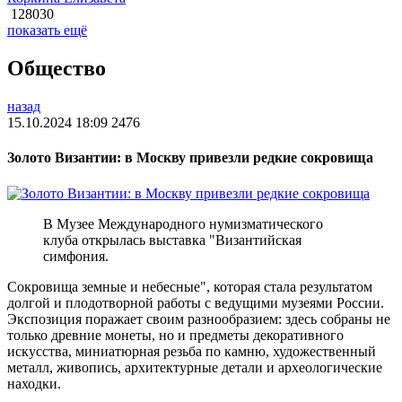
128030
показать ещё
Общество
назад
15.10.2024 18:09
2476
Золото Византии: в Москву привезли редкие сокровища
В Музее Международного нумизматического
клуба открылась выставка "Византийская
симфония.
Сокровища земные и небесные", которая стала результатом
долгой и плодотворной работы с ведущими музеями России.
Экспозиция поражает своим разнообразием: здесь собраны не
только древние монеты, но и предметы декоративного
искусства, миниатюрная резьба по камню, художественный
металл, живопись, архитектурные детали и археологические
находки.