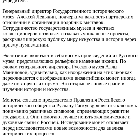
учредителя.
Генеральный директор Государственного исторического
музея, Алексей Левыкин, подчеркнул важность партнерских
отношений в организации подобных выставок.
Сотрудничество государственных музеев и частных
коллекционеров позволяет создавать уникальные проекты,
раскрывая широкую публику миру искусства и истории через
призму нумизматики.
Экспозиция включает в себя восемь произведений из Русского
музея, представляющих рельефные каменные иконки. По
словам генерального директора Русского музея Аллы
Маниловой, удивительно, как изображения на этих иконках
перекликаются с изображениями византийских монет, иногда
даже повторяют их прямо. Это открывает новые грани в
изучении истории и искусства.
Монеты, согласно председателю Правления Российского
исторического общества Руслану Гагкуеву, являются ключом к
пониманию различных символов, определяющих развитие
государства. Они помогают лучше понять экономические и
духовные связи с Россией. Исследование монет открывает
перед исследователями новые возможности для анализа
исторических процессов.