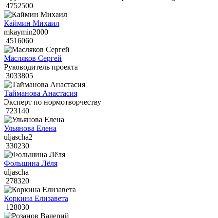
4752500
Каймин Михаил
mkaymin2000
4516060
Масляков Сергей
Руководитель проекта
3033805
Тайманова Анастасия
Эксперт по нормотворчеству
723140
Ульянова Елена
uljascha2
330230
Фольшина Лёля
uljascha
278320
Коркина Елизавета
128030