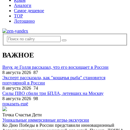
Крым
Аналоги
Самое дешевое
TOP
Лотошино
ВАЖНОЕ
Внук де Голля рассказал, что его восхищает в России
8 августа 2026
87
Эксперт рассказала, как "кошачья рыба" становится
популярной в России
8 августа 2026
74
Силы ПВО сбили три БПЛА, летевших на Москву
8 августа 2026
98
показать ещё
Точка Счастья Дети
Уникальные иммерсивные игры-экскурсии
Ко Дню Победы в России представили инновационный