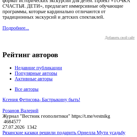
формат исторических экскурсий для детей. Проект «ТОЧКА
СЧАСТЬЯ. ДЕТИ», предлагает иммерсивные обучающие
программы, которые кардинально отличаются от
традиционных экскурсий и детских спектаклей.
Подробнее...
Добавить свой сайт
Рейтинг авторов
Недавние публикации
Популярные авторы
Активные авторы
Все авторы
Ксения Фетисова- Бастрыкину быть!
Розанов Валерий
Журнал "Вестник геополитики" https://t.me/vestnikg
4684577
27.07.2026
1342
Рязанские казаки решили подарить Орнелла Мути усадьбу