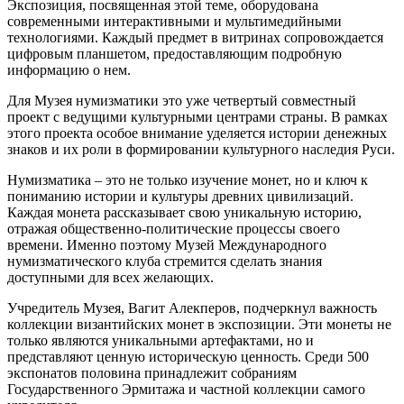
Экспозиция, посвященная этой теме, оборудована
современными интерактивными и мультимедийными
технологиями. Каждый предмет в витринах сопровождается
цифровым планшетом, предоставляющим подробную
информацию о нем.
Для Музея нумизматики это уже четвертый совместный
проект с ведущими культурными центрами страны. В рамках
этого проекта особое внимание уделяется истории денежных
знаков и их роли в формировании культурного наследия Руси.
Нумизматика – это не только изучение монет, но и ключ к
пониманию истории и культуры древних цивилизаций.
Каждая монета рассказывает свою уникальную историю,
отражая общественно-политические процессы своего
времени. Именно поэтому Музей Международного
нумизматического клуба стремится сделать знания
доступными для всех желающих.
Учредитель Музея, Вагит Алекперов, подчеркнул важность
коллекции византийских монет в экспозиции. Эти монеты не
только являются уникальными артефактами, но и
представляют ценную историческую ценность. Среди 500
экспонатов половина принадлежит собраниям
Государственного Эрмитажа и частной коллекции самого