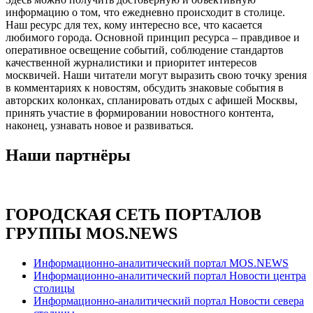
информацию о том, что ежедневно происходит в столице.
Наш ресурс для тех, кому интересно все, что касается
любимого города. Основной принцип ресурса – правдивое и
оперативное освещение событий, соблюдение стандартов
качественной журналистики и приоритет интересов
москвичей. Наши читатели могут выразить свою точку зрения
в комментариях к новостям, обсудить знаковые события в
авторских колонках, спланировать отдых с афишей Москвы,
принять участие в формировании новостного контента,
наконец, узнавать новое и развиваться.
Наши партнёры
ГОРОДСКАЯ СЕТЬ ПОРТАЛОВ
ГРУППЫ MOS.NEWS
Информационно-аналитический портал MOS.NEWS
Информационно-аналитический портал Новости центра
столицы
Информационно-аналитический портал Новости севера