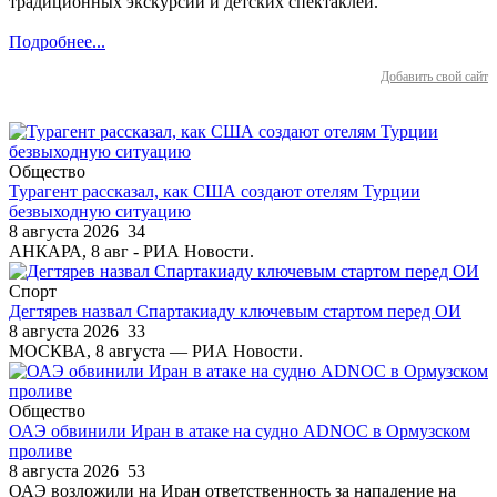
традиционных экскурсий и детских спектаклей.
Подробнее...
Добавить свой сайт
Общество
Турагент рассказал, как США создают отелям Турции
безвыходную ситуацию
8 августа 2026
34
АНКАРА, 8 авг - РИА Новости.
Спорт
Дегтярев назвал Спартакиаду ключевым стартом перед ОИ
8 августа 2026
33
МОСКВА, 8 августа — РИА Новости.
Общество
ОАЭ обвинили Иран в атаке на судно ADNOC в Ормузском
проливе
8 августа 2026
53
ОАЭ возложили на Иран ответственность за нападение на