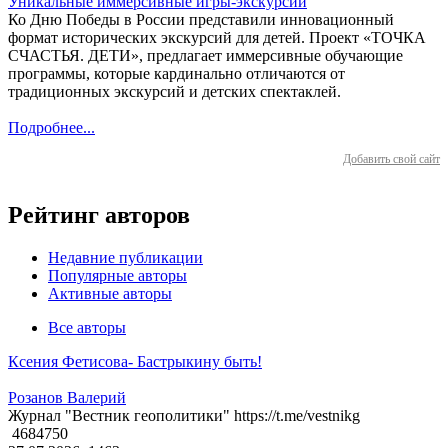
Уникальные иммерсивные игры-экскурсии
Ко Дню Победы в России представили инновационный
формат исторических экскурсий для детей. Проект «ТОЧКА
СЧАСТЬЯ. ДЕТИ», предлагает иммерсивные обучающие
программы, которые кардинально отличаются от
традиционных экскурсий и детских спектаклей.
Подробнее...
Добавить свой сайт
Рейтинг авторов
Недавние публикации
Популярные авторы
Активные авторы
Все авторы
Ксения Фетисова- Бастрыкину быть!
Розанов Валерий
Журнал "Вестник геополитики" https://t.me/vestnikg
4684750