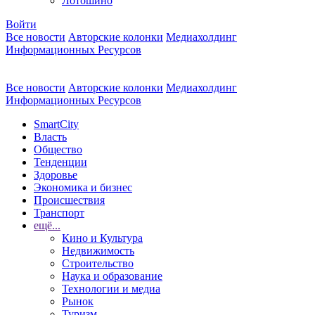
Лотошино
Войти
Все новости
Авторские колонки
Медиахолдинг
Информационных Ресурсов
Все новости
Авторские колонки
Медиахолдинг
Информационных Ресурсов
SmartCity
Власть
Общество
Тенденции
Здоровье
Экономика и бизнес
Происшествия
Транспорт
ещё...
Кино и Культура
Недвижимость
Строительство
Наука и образование
Технологии и медиа
Рынок
Туризм