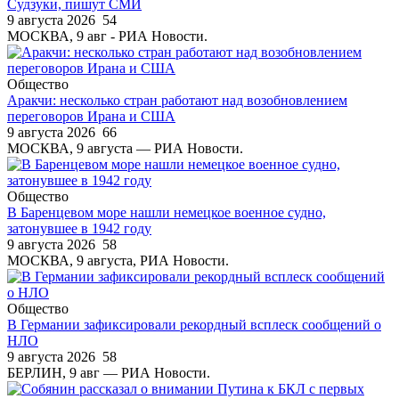
Судзуки, пишут СМИ
9 августа 2026
54
МОСКВА, 9 авг - РИА Новости.
Общество
Аракчи: несколько стран работают над возобновлением
переговоров Ирана и США
9 августа 2026
66
МОСКВА, 9 августа — РИА Новости.
Общество
В Баренцевом море нашли немецкое военное судно,
затонувшее в 1942 году
9 августа 2026
58
МОСКВА, 9 августа, РИА Новости.
Общество
В Германии зафиксировали рекордный всплеск сообщений о
НЛО
9 августа 2026
58
БЕРЛИН, 9 авг — РИА Новости.