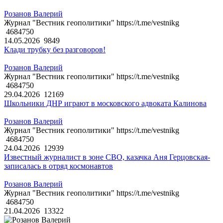
Розанов Валерий
Журнал "Вестник геополитики" https://t.me/vestnikg
4684750
14.05.2026
9849
Клади трубку без разговоров!
Розанов Валерий
Журнал "Вестник геополитики" https://t.me/vestnikg
4684750
29.04.2026
12169
Школьники ДНР играют в московского адвоката Калинова
Розанов Валерий
Журнал "Вестник геополитики" https://t.me/vestnikg
4684750
24.04.2026
12939
Известный журналист в зоне СВО, казачка Аня Герцовская-
записалась в отряд космонавтов
Розанов Валерий
Журнал "Вестник геополитики" https://t.me/vestnikg
4684750
21.04.2026
13322