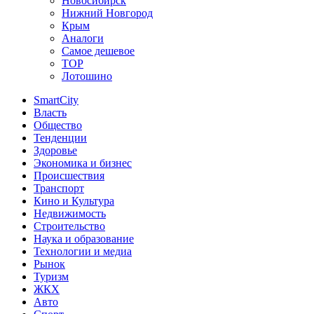
Новосибирск
Нижний Новгород
Крым
Аналоги
Самое дешевое
TOP
Лотошино
SmartCity
Власть
Общество
Тенденции
Здоровье
Экономика и бизнес
Происшествия
Транспорт
Кино и Культура
Недвижимость
Строительство
Наука и образование
Технологии и медиа
Рынок
Туризм
ЖКХ
Авто