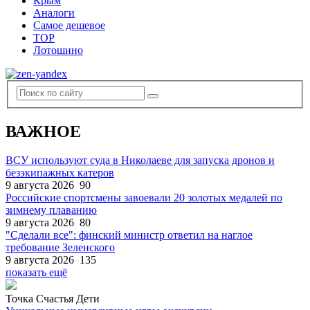
Крым
Аналоги
Самое дешевое
TOP
Лотошино
ВАЖНОЕ
ВСУ используют суда в Николаеве для запуска дронов и
безэкипажных катеров
9 августа 2026
90
Российские спортсмены завоевали 20 золотых медалей по
зимнему плаванию
9 августа 2026
80
"Сделали все": финский министр ответил на наглое
требование Зеленского
9 августа 2026
135
показать ещё
Точка Счастья Дети