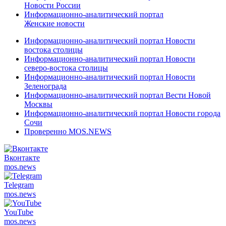
Новости России
Информационно-аналитический портал
Женские новости
Информационно-аналитический портал Новости
востока столицы
Информационно-аналитический портал Новости
северо-востока столицы
Информационно-аналитический портал Новости
Зеленограда
Информационно-аналитический портал Вести Новой
Москвы
Информационно-аналитический портал Новости города
Сочи
Проверенно MOS.NEWS
Вконтакте
mos.
news
Telegram
mos.
news
YouTube
mos.
news