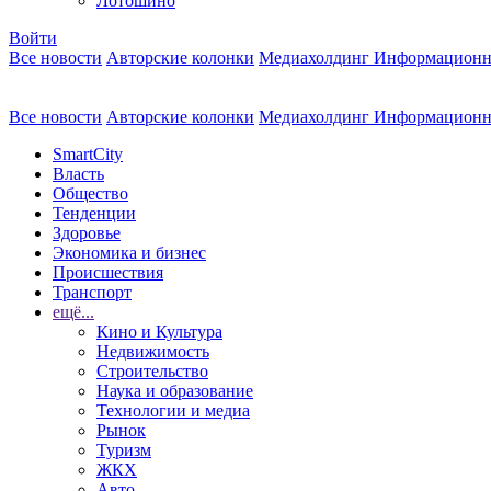
Лотошино
Войти
Все новости
Авторские колонки
Медиахолдинг Информационн
Все новости
Авторские колонки
Медиахолдинг Информационн
SmartCity
Власть
Общество
Тенденции
Здоровье
Экономика и бизнес
Происшествия
Транспорт
ещё...
Кино и Культура
Недвижимость
Строительство
Наука и образование
Технологии и медиа
Рынок
Туризм
ЖКХ
Авто