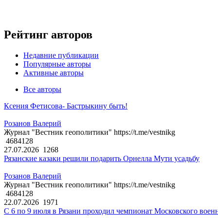
Рейтинг авторов
Недавние публикации
Популярные авторы
Активные авторы
Все авторы
Ксения Фетисова- Бастрыкину быть!
Розанов Валерий
Журнал "Вестник геополитики" https://t.me/vestnikg
4684128
27.07.2026
1268
Рязанские казаки решили подарить Орнелла Мути усадьбу
Розанов Валерий
Журнал "Вестник геополитики" https://t.me/vestnikg
4684128
22.07.2026
1971
С 6 по 9 июля в Рязани проходил чемпионат Московского воен