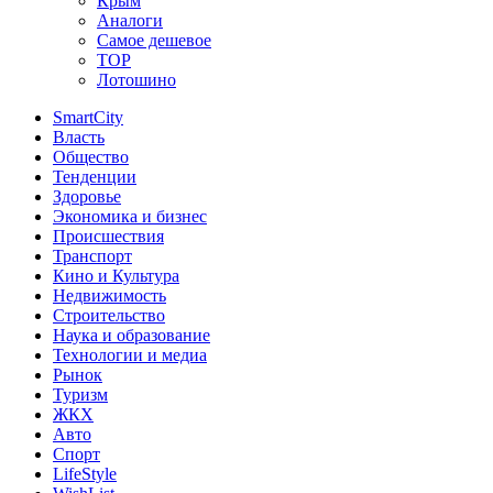
Крым
Аналоги
Самое дешевое
TOP
Лотошино
SmartCity
Власть
Общество
Тенденции
Здоровье
Экономика и бизнес
Происшествия
Транспорт
Кино и Культура
Недвижимость
Строительство
Наука и образование
Технологии и медиа
Рынок
Туризм
ЖКХ
Авто
Спорт
LifeStyle