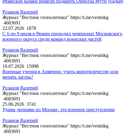
Рязанские казаки решили подарить Орнелла Мути усадьбу
Розанов Валерий
Журнал "Вестник геополитики" https://t.me/vestnikg
4683691
22.07.2026
1878
С 6 по 9 июля в Рязани проходил чемпионат Московского
военного округа среди команд воинских частей
Розанов Валерий
Журнал "Вестник геополитики" https://t.me/vestnikg
4683691
10.07.2026
15998
Военные учения в Армении: учить миротворчеству или
менять лагерь?
Розанов Валерий
Журнал "Вестник геополитики" https://t.me/vestnikg
4683691
25.06.2026
3741
Удары дронами по Москве- это военное преступление
Розанов Валерий
Журнал "Вестник геополитики" https://t.me/vestnikg
4683691