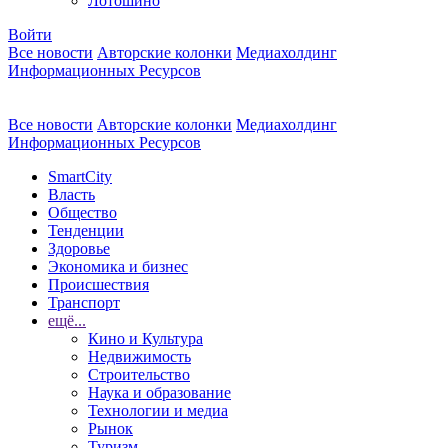
Лотошино
Войти
Все новости
Авторские колонки
Медиахолдинг
Информационных Ресурсов
Все новости
Авторские колонки
Медиахолдинг
Информационных Ресурсов
SmartCity
Власть
Общество
Тенденции
Здоровье
Экономика и бизнес
Происшествия
Транспорт
ещё...
Кино и Культура
Недвижимость
Строительство
Наука и образование
Технологии и медиа
Рынок
Туризм