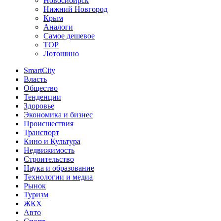
Новосибирск
Нижний Новгород
Крым
Аналоги
Самое дешевое
TOP
Лотошино
SmartCity
Власть
Общество
Тенденции
Здоровье
Экономика и бизнес
Происшествия
Транспорт
Кино и Культура
Недвижимость
Строительство
Наука и образование
Технологии и медиа
Рынок
Туризм
ЖКХ
Авто