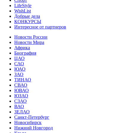
Спорт
LifeStyle
WishList
Добрые дела
КОНКУРСЫ
Интересное от партнеров
Новости России
Новости Мира
Африка
Биография
ЦАО
САО
ЮАО
ЗАО
ТИНАО
СВАО
ЮВАО
ЮЗАО
СЗАО
ВАО
ЗЕЛАО
Санкт-Петербург
Новосибирск
Нижний Новгород