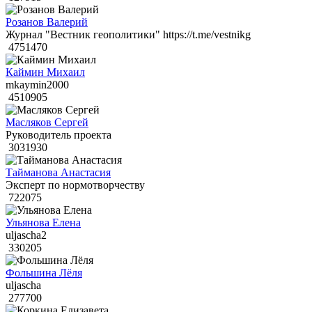
Розанов Валерий
Журнал "Вестник геополитики" https://t.me/vestnikg
4751470
Каймин Михаил
mkaymin2000
4510905
Масляков Сергей
Руководитель проекта
3031930
Тайманова Анастасия
Эксперт по нормотворчеству
722075
Ульянова Елена
uljascha2
330205
Фольшина Лёля
uljascha
277700