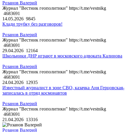
Розанов Валерий
Журнал "Вестник геополитики" https://t.me/vestnikg
4683691
14.05.2026
9845
Клади трубку без разговоров!
Розанов Валерий
Журнал "Вестник геополитики" https://t.me/vestnikg
4683691
29.04.2026
12164
Школьники ДНР играют в московского адвоката Калинова
Розанов Валерий
Журнал "Вестник геополитики" https://t.me/vestnikg
4683691
24.04.2026
12935
Известный журналист в зоне СВО, казачка Аня Герцовская-
записалась в отряд космонавтов
Розанов Валерий
Журнал "Вестник геополитики" https://t.me/vestnikg
4683691
21.04.2026
13316
Розанов Валерий