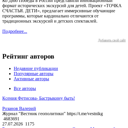
Ко Дню Победы в России представили инновационный
формат исторических экскурсий для детей. Проект «ТОЧКА
СЧАСТЬЯ. ДЕТИ», предлагает иммерсивные обучающие
программы, которые кардинально отличаются от
традиционных экскурсий и детских спектаклей.
Подробнее...
Добавить свой сайт
Рейтинг авторов
Недавние публикации
Популярные авторы
Активные авторы
Все авторы
Ксения Фетисова- Бастрыкину быть!
Розанов Валерий
Журнал "Вестник геополитики" https://t.me/vestnikg
4683691
27.07.2026
1175