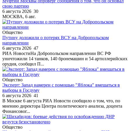
Муфтий Москвы опроверг сообщения о том, что он основал
свою партию
6 августа 2026
30
МОСКВА, 6 авг.
Общество
Путину доложили о потерях ВСУ на Добропольском
направлении
6 августа 2026
47
РИА НовостиНа Добропольском направлении ВС РФ
уничтожили 14 танков, 140 бронемашин и 54 артиллерийских
орудия, сообщил П...
Общество
Эксперт: Запад намерен с помощью "Яблока" вмешаться в
выборы в Госдуму
6 августа 2026
41
В Москве 6 августа РИА Новости сообщило о том, что, по
мнению директора Центра политического анализа, доцента
Финансовог...
Общество