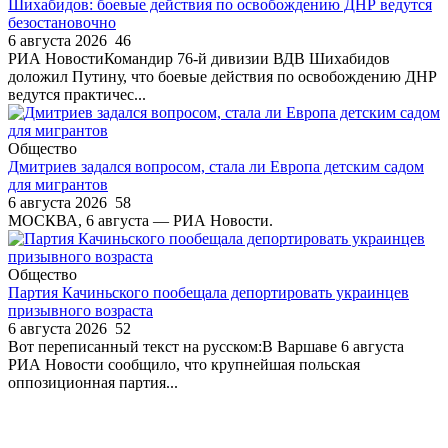
Шихабидов: боевые действия по освобождению ДНР ведутся
безостановочно
6 августа 2026
46
РИА НовостиКомандир 76-й дивизии ВДВ Шихабидов
доложил Путину, что боевые действия по освобождению ДНР
ведутся практичес...
Общество
Дмитриев задался вопросом, стала ли Европа детским садом
для мигрантов
6 августа 2026
58
МОСКВА, 6 августа — РИА Новости.
Общество
Партия Качиньского пообещала депортировать украинцев
призывного возраста
6 августа 2026
52
Вот переписанный текст на русском:В Варшаве 6 августа
РИА Новости сообщило, что крупнейшая польская
оппозиционная партия...