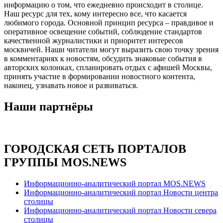
информацию о том, что ежедневно происходит в столице.
Наш ресурс для тех, кому интересно все, что касается
любимого города. Основной принцип ресурса – правдивое и
оперативное освещение событий, соблюдение стандартов
качественной журналистики и приоритет интересов
москвичей. Наши читатели могут выразить свою точку зрения
в комментариях к новостям, обсудить знаковые события в
авторских колонках, спланировать отдых с афишей Москвы,
принять участие в формировании новостного контента,
наконец, узнавать новое и развиваться.
Наши партнёры
ГОРОДСКАЯ СЕТЬ ПОРТАЛОВ
ГРУППЫ MOS.NEWS
Информационно-аналитический портал MOS.NEWS
Информационно-аналитический портал Новости центра
столицы
Информационно-аналитический портал Новости севера
столицы