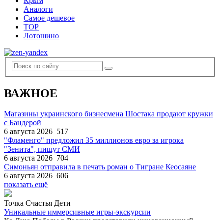
Крым
Аналоги
Самое дешевое
TOP
Лотошино
ВАЖНОЕ
Магазины украинского бизнесмена Шостака продают кружки
с Бандерой
6 августа 2026
517
"Фламенго" предложил 35 миллионов евро за игрока
"Зенита", пишут СМИ
6 августа 2026
704
Симоньян отправила в печать роман о Тигране Кеосаяне
6 августа 2026
606
показать ещё
Точка Счастья Дети
Уникальные иммерсивные игры-экскурсии