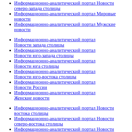
Информационно-аналитический портал Новости
северо-запада столицы
Информационно-аналитический портал Мировые
новости
Информационно-аналитический портал Мужские
новости
Информационно-аналитический портал
Новости запада столицы
Информационно-аналитический портал
Новости юго-запада столицы
Информационно-аналитический портал
Новости юга столицы
Информационно-аналитический портал
Новости юго-востока столицы
Информационно-аналитический портал
Новости России
Информационно-аналитический портал
Женские новости
Информационно-аналитический портал Новости
востока столицы
Информационно-аналитический портал Новости
северо-востока столицы
Информационно-аналитический портал Новости