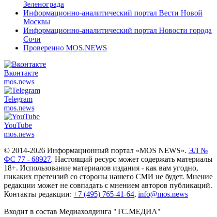
Зеленограда
Информационно-аналитический портал Вести Новой
Москвы
Информационно-аналитический портал Новости города
Сочи
Проверенно MOS.NEWS
Вконтакте
mos.
news
Telegram
mos.
news
YouTube
mos.
news
© 2014-2026 Информационный портал «MOS NEWS».
ЭЛ №
ФС 77 - 68927
. Настоящий ресурс может содержать материалы
18+. Использование материалов издания - как вам угодно,
никаких претензий со стороны нашего СМИ не будет. Мнение
редакции может не совпадать с мнением авторов публикаций.
Контакты редакции:
+7 (495) 765-41-64
,
info@mos.news
Входит в состав Медиахолдинга "ТС.МЕДИА"