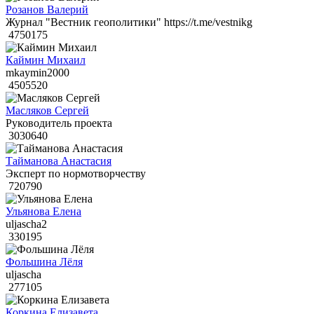
Розанов Валерий
Журнал "Вестник геополитики" https://t.me/vestnikg
4750175
Каймин Михаил
mkaymin2000
4505520
Масляков Сергей
Руководитель проекта
3030640
Тайманова Анастасия
Эксперт по нормотворчеству
720790
Ульянова Елена
uljascha2
330195
Фольшина Лёля
uljascha
277105
Коркина Елизавета