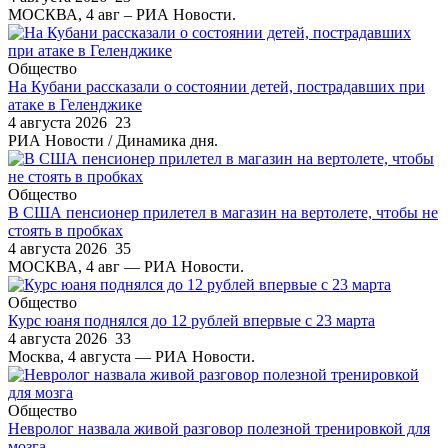
МОСКВА, 4 авг – РИА Новости.
Общество
На Кубани рассказали о состоянии детей, пострадавших при
атаке в Геленджике
4 августа 2026
23
РИА Новости / Динамика дня.
Общество
В США пенсионер прилетел в магазин на вертолете, чтобы не
стоять в пробках
4 августа 2026
35
МОСКВА, 4 авг — РИА Новости.
Общество
Курс юаня поднялся до 12 рублей впервые с 23 марта
4 августа 2026
33
Москва, 4 августа — РИА Новости.
Общество
Невролог назвала живой разговор полезной тренировкой для
мозга