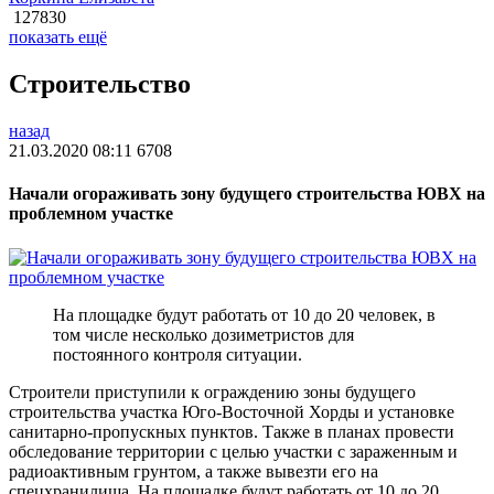
127830
показать ещё
Строительство
назад
21.03.2020 08:11
6708
Начали огораживать зону будущего строительства ЮВХ на
проблемном участке
На площадке будут работать от 10 до 20 человек, в
том числе несколько дозиметристов для
постоянного контроля ситуации.
Строители приступили к ограждению зоны будущего
строительства участка Юго-Восточной Хорды и установке
санитарно-пропускных пунктов. Также в планах провести
обследование территории с целью участки с зараженным и
радиоактивным грунтом, а также вывезти его на
спецхранилища. На площадке будут работать от 10 до 20