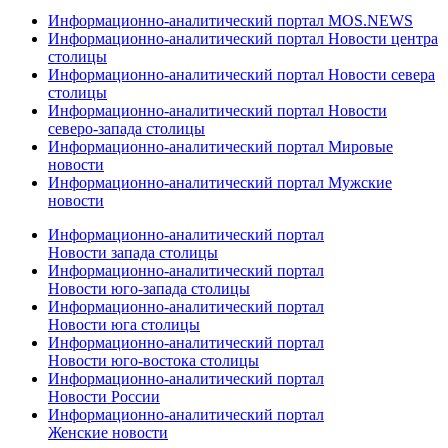
Информационно-аналитический портал MOS.NEWS
Информационно-аналитический портал Новости центра
столицы
Информационно-аналитический портал Новости севера
столицы
Информационно-аналитический портал Новости
северо-запада столицы
Информационно-аналитический портал Мировые
новости
Информационно-аналитический портал Мужские
новости
Информационно-аналитический портал
Новости запада столицы
Информационно-аналитический портал
Новости юго-запада столицы
Информационно-аналитический портал
Новости юга столицы
Информационно-аналитический портал
Новости юго-востока столицы
Информационно-аналитический портал
Новости России
Информационно-аналитический портал
Женские новости