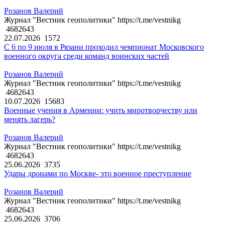
Розанов Валерий
Журнал "Вестник геополитики" https://t.me/vestnikg
4682643
22.07.2026
1572
С 6 по 9 июля в Рязани проходил чемпионат Московского
военного округа среди команд воинских частей
Розанов Валерий
Журнал "Вестник геополитики" https://t.me/vestnikg
4682643
10.07.2026
15683
Военные учения в Армении: учить миротворчеству или
менять лагерь?
Розанов Валерий
Журнал "Вестник геополитики" https://t.me/vestnikg
4682643
25.06.2026
3735
Удары дронами по Москве- это военное преступление
Розанов Валерий
Журнал "Вестник геополитики" https://t.me/vestnikg
4682643
25.06.2026
3706