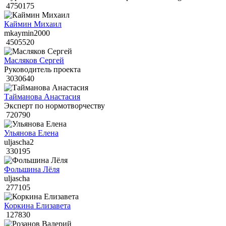
4750175
Каймин Михаил
mkaymin2000
4505520
Масляков Сергей
Руководитель проекта
3030640
Тайманова Анастасия
Эксперт по нормотворчеству
720790
Ульянова Елена
uljascha2
330195
Фольшина Лёля
uljascha
277105
Коркина Елизавета
127830