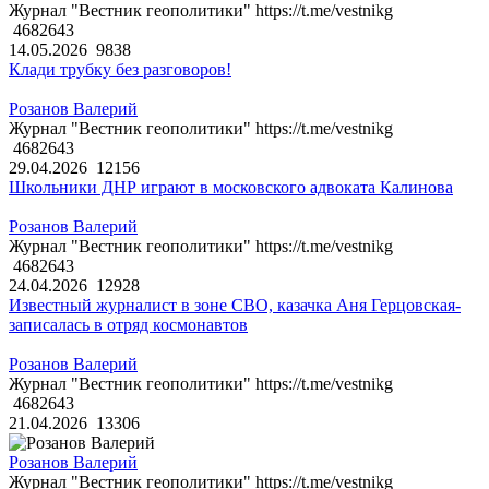
Журнал "Вестник геополитики" https://t.me/vestnikg
4682643
14.05.2026
9838
Клади трубку без разговоров!
Розанов Валерий
Журнал "Вестник геополитики" https://t.me/vestnikg
4682643
29.04.2026
12156
Школьники ДНР играют в московского адвоката Калинова
Розанов Валерий
Журнал "Вестник геополитики" https://t.me/vestnikg
4682643
24.04.2026
12928
Известный журналист в зоне СВО, казачка Аня Герцовская-
записалась в отряд космонавтов
Розанов Валерий
Журнал "Вестник геополитики" https://t.me/vestnikg
4682643
21.04.2026
13306
Розанов Валерий
Журнал "Вестник геополитики" https://t.me/vestnikg