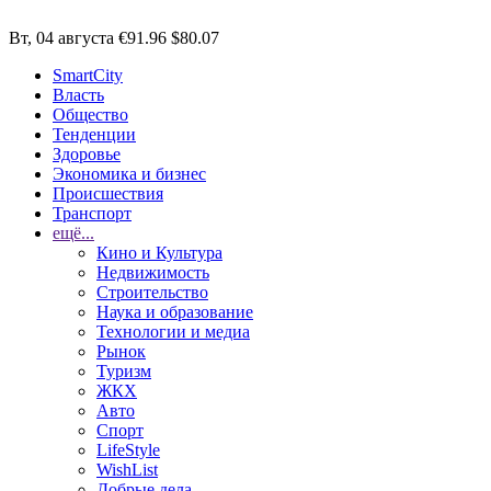
Вт, 04 августа
€91.96
$80.07
SmartCity
Власть
Общество
Тенденции
Здоровье
Экономика и бизнес
Происшествия
Транспорт
ещё...
Кино и Культура
Недвижимость
Строительство
Наука и образование
Технологии и медиа
Рынок
Туризм
ЖКХ
Авто
Спорт
LifeStyle
WishList
Добрые дела