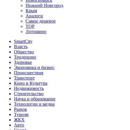
Новосибирск
Нижний Новгород
Крым
Аналоги
Самое дешевое
TOP
Лотошино
SmartCity
Власть
Общество
Тенденции
Здоровье
Экономика и бизнес
Происшествия
Транспорт
Кино и Культура
Недвижимость
Строительство
Наука и образование
Технологии и медиа
Рынок
Туризм
ЖКХ
Авто