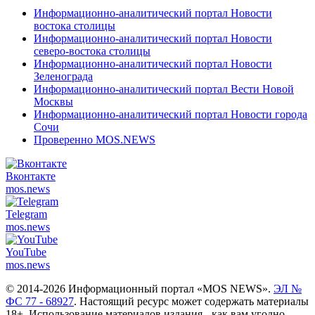
Информационно-аналитический портал Новости
востока столицы
Информационно-аналитический портал Новости
северо-востока столицы
Информационно-аналитический портал Новости
Зеленограда
Информационно-аналитический портал Вести Новой
Москвы
Информационно-аналитический портал Новости города
Сочи
Проверенно MOS.NEWS
Вконтакте
mos.
news
Telegram
mos.
news
YouTube
mos.
news
© 2014-2026 Информационный портал «MOS NEWS».
ЭЛ №
ФС 77 - 68927
. Настоящий ресурс может содержать материалы
18+. Использование материалов издания - как вам угодно,