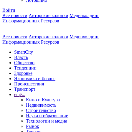
Лотошино
Войти
Все новости
Авторские колонки
Медиахолдинг
Информационных Ресурсов
Все новости
Авторские колонки
Медиахолдинг
Информационных Ресурсов
SmartCity
Власть
Общество
Тенденции
Здоровье
Экономика и бизнес
Происшествия
Транспорт
ещё...
Кино и Культура
Недвижимость
Строительство
Наука и образование
Технологии и медиа
Рынок
Туризм