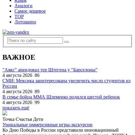
Крым
Аналоги
Самое дешевое
TOP
Лотошино
ВАЖНОЕ
"Аякс" арендовал тер Штегена у "Барселоны"
4 августа 2026
86
СМИ: Мексика заинтересована увеличить число студентов из
России
4 августа 2026
89
В семье бойца ММА Шлеменко родился шестой ребенок
4 августа 2026
99
показать ещё
Точка Счастья Дети
Уникальные иммерсивные игры-экскурсии
Ко Дню Победы в России представили инновационный