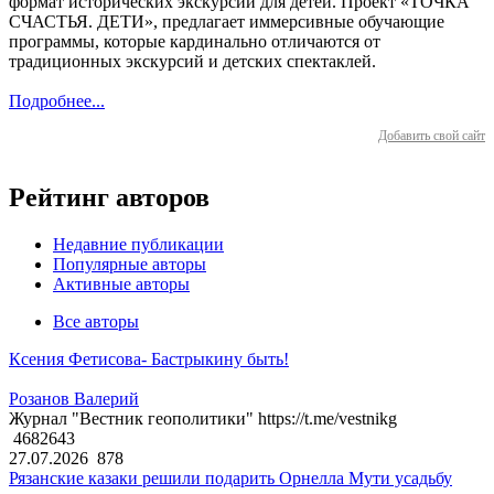
формат исторических экскурсий для детей. Проект «ТОЧКА
СЧАСТЬЯ. ДЕТИ», предлагает иммерсивные обучающие
программы, которые кардинально отличаются от
традиционных экскурсий и детских спектаклей.
Подробнее...
Добавить свой сайт
Рейтинг авторов
Недавние публикации
Популярные авторы
Активные авторы
Все авторы
Ксения Фетисова- Бастрыкину быть!
Розанов Валерий
Журнал "Вестник геополитики" https://t.me/vestnikg
4682643
27.07.2026
878
Рязанские казаки решили подарить Орнелла Мути усадьбу