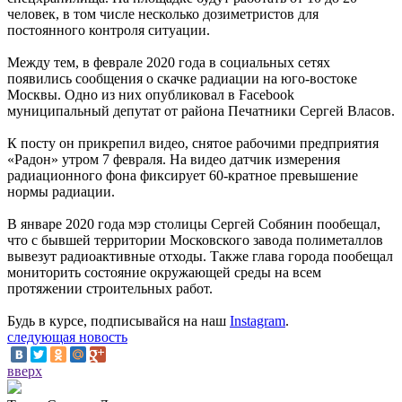
человек, в том числе несколько дозиметристов для
постоянного контроля ситуации.
Между тем, в феврале 2020 года в социальных сетях
появились сообщения о скачке радиации на юго-востоке
Москвы. Одно из них опубликовал в Facebook
муниципальный депутат от района Печатники Сергей Власов.
К посту он прикрепил видео, снятое рабочими предприятия
«Радон» утром 7 февраля. На видео датчик измерения
радиационного фона фиксирует 60-кратное превышение
нормы радиации.
В январе 2020 года мэр столицы Сергей Собянин пообещал,
что с бывшей территории Московского завода полиметаллов
вывезут радиоактивные отходы. Также глава города пообещал
мониторить состояние окружающей среды на всем
протяжении строительных работ.
Будь в курсе, подписывайся на наш
Instagram
.
следующая новость
вверх