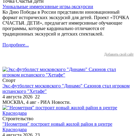
Точка Счастья Дети
Уникальные иммерсивные игры-экскурсии
Ко Дню Победы в России представили инновационный
формат исторических экскурсий для детей. Проект «ТОЧКА
СЧАСТЬЯ. ДЕТИ», предлагает иммерсивные обучающие
программы, которые кардинально отличаются от
традиционных экскурсий и детских спектаклей.
Подробнее...
Добавить свой сайт
Спорт
Экс-футболист московского "Динамо" Сазонов стал игроком
испанского "Хетафе"
4 августа 2026
22
МОСКВА, 4 авг - РИА Новости.
Строительство
"Неометрия" построит новый жилой район в центре
Краснодара
4 августа 2026
23