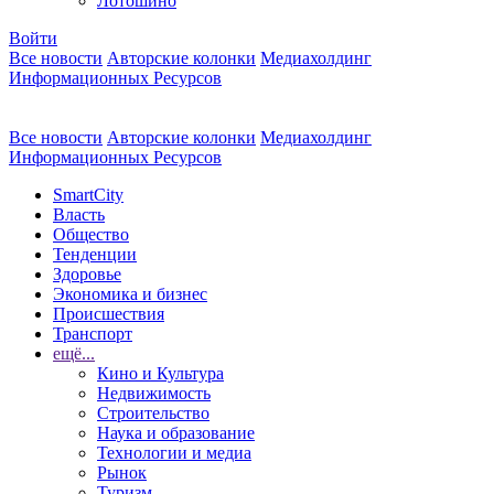
Лотошино
Войти
Все новости
Авторские колонки
Медиахолдинг
Информационных Ресурсов
Все новости
Авторские колонки
Медиахолдинг
Информационных Ресурсов
SmartCity
Власть
Общество
Тенденции
Здоровье
Экономика и бизнес
Происшествия
Транспорт
ещё...
Кино и Культура
Недвижимость
Строительство
Наука и образование
Технологии и медиа
Рынок
Туризм