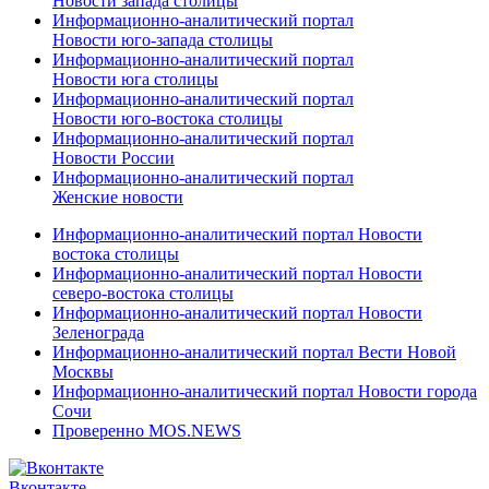
Новости запада столицы
Информационно-аналитический портал
Новости юго-запада столицы
Информационно-аналитический портал
Новости юга столицы
Информационно-аналитический портал
Новости юго-востока столицы
Информационно-аналитический портал
Новости России
Информационно-аналитический портал
Женские новости
Информационно-аналитический портал Новости
востока столицы
Информационно-аналитический портал Новости
северо-востока столицы
Информационно-аналитический портал Новости
Зеленограда
Информационно-аналитический портал Вести Новой
Москвы
Информационно-аналитический портал Новости города
Сочи
Проверенно MOS.NEWS
Вконтакте