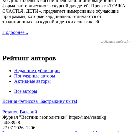
Ко Дню Победы в России представили инновационный
формат исторических экскурсий для детей. Проект «ТОЧКА
СЧАСТЬЯ. ДЕТИ», предлагает иммерсивные обучающие
программы, которые кардинально отличаются от
традиционных экскурсий и детских спектаклей.
Подробнее...
Добавить свой сайт
Рейтинг авторов
Недавние публикации
Популярные авторы
Активные авторы
Все авторы
Ксения Фетисова- Бастрыкину быть!
Розанов Валерий
Журнал "Вестник геополитики" https://t.me/vestnikg
4683928
27.07.2026
1206