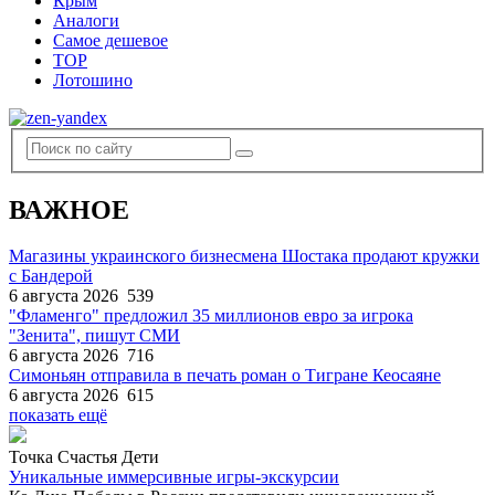
Крым
Аналоги
Самое дешевое
TOP
Лотошино
ВАЖНОЕ
Магазины украинского бизнесмена Шостака продают кружки
с Бандерой
6 августа 2026
539
"Фламенго" предложил 35 миллионов евро за игрока
"Зенита", пишут СМИ
6 августа 2026
716
Симоньян отправила в печать роман о Тигране Кеосаяне
6 августа 2026
615
показать ещё
Точка Счастья Дети
Уникальные иммерсивные игры-экскурсии