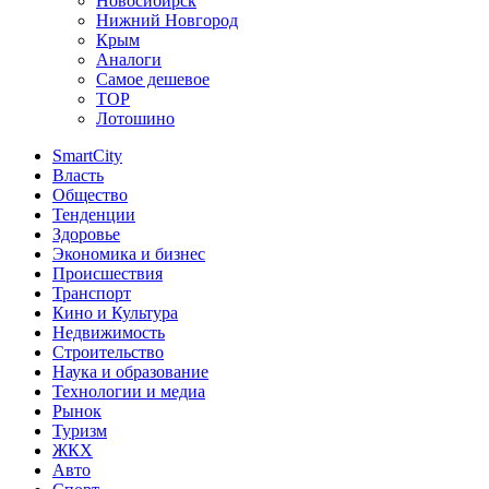
Новосибирск
Нижний Новгород
Крым
Аналоги
Самое дешевое
TOP
Лотошино
SmartCity
Власть
Общество
Тенденции
Здоровье
Экономика и бизнес
Происшествия
Транспорт
Кино и Культура
Недвижимость
Строительство
Наука и образование
Технологии и медиа
Рынок
Туризм
ЖКХ
Авто