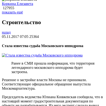
Коркина Елизавета
127955
показать ещё
Строительство
назад
05.11.2017 07:05
25364
Стала известна судьба Московского ипподрома
Ранее в СМИ прошла информация, что территория
легендарного московского ипподрома будет
застроена.
Решение о застройке власти Москвы не принимали.
Соответствующее официальное обращение выпустила
Москомархитектура.
Председатель ведомства Юлиана Княжевская сообщила, что в
настоящий момент градостроительная документация по
объекту не разрабатывается. Из чего эксперт сделала вывод,