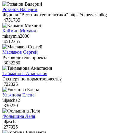
Розанов Валерий
Журнал "Вестник геополитики" https://t.me/vestnikg
4751735
Каймин Михаил
mkaymin2000
4512355
Масляков Сергей
Руководитель проекта
3032260
Тайманова Анастасия
Эксперт по нормотворчеству
722325
Ульянова Елена
uljascha2
330220
Фольшина Лёля
uljascha
277925