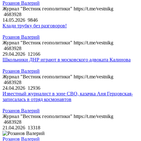
Розанов Валерий
Журнал "Вестник геополитики" https://t.me/vestnikg
4683928
14.05.2026
9846
Клади трубку без разговоров!
Розанов Валерий
Журнал "Вестник геополитики" https://t.me/vestnikg
4683928
29.04.2026
12166
Школьники ДНР играют в московского адвоката Калинова
Розанов Валерий
Журнал "Вестник геополитики" https://t.me/vestnikg
4683928
24.04.2026
12936
Известный журналист в зоне СВО, казачка Аня Герцовская-
записалась в отряд космонавтов
Розанов Валерий
Журнал "Вестник геополитики" https://t.me/vestnikg
4683928
21.04.2026
13318
Розанов Валерий