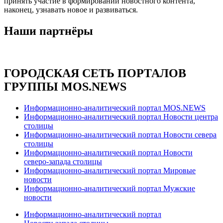
принять участие в формировании новостного контента,
наконец, узнавать новое и развиваться.
Наши партнёры
ГОРОДСКАЯ СЕТЬ ПОРТАЛОВ
ГРУППЫ MOS.NEWS
Информационно-аналитический портал MOS.NEWS
Информационно-аналитический портал Новости центра
столицы
Информационно-аналитический портал Новости севера
столицы
Информационно-аналитический портал Новости
северо-запада столицы
Информационно-аналитический портал Мировые
новости
Информационно-аналитический портал Мужские
новости
Информационно-аналитический портал