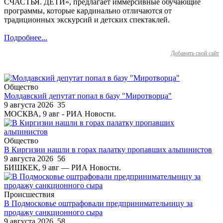
СЧАСТЬЯ. ДЕТИ», предлагает иммерсивные обучающие
программы, которые кардинально отличаются от
традиционных экскурсий и детских спектаклей.
Подробнее...
Добавить свой сайт
Общество
Молдавский депутат попал в базу "Миротворца"
9 августа 2026
35
МОСКВА, 9 авг - РИА Новости.
Общество
В Киргизии нашли в горах палатку пропавших альпинистов
9 августа 2026
56
БИШКЕК, 9 авг — РИА Новости.
Происшествия
В Подмосковье оштрафовали предпринимательницу за
продажу санкционного сыра
9 августа 2026
58