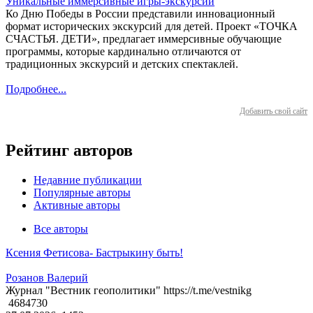
Уникальные иммерсивные игры-экскурсии
Ко Дню Победы в России представили инновационный
формат исторических экскурсий для детей. Проект «ТОЧКА
СЧАСТЬЯ. ДЕТИ», предлагает иммерсивные обучающие
программы, которые кардинально отличаются от
традиционных экскурсий и детских спектаклей.
Подробнее...
Добавить свой сайт
Рейтинг авторов
Недавние публикации
Популярные авторы
Активные авторы
Все авторы
Ксения Фетисова- Бастрыкину быть!
Розанов Валерий
Журнал "Вестник геополитики" https://t.me/vestnikg
4684730