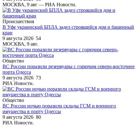
МОСКВА, 9 авг — РИА Новости.
Происшествия
В Уфе украинский БПЛА задел строящийся дом и башенный
кран
9 августа 2026
54
МОСКВА, 9 авг.
Общество
ВС России поразили резервуары с горючим северо-восточнее
порта Одесса
9 августа 2026
73
РИА Новости.
Общество
ВС России ночью поразили склады ГСМ и военного
имущества в порту Одессы
9 августа 2026
80
РИА Новости.