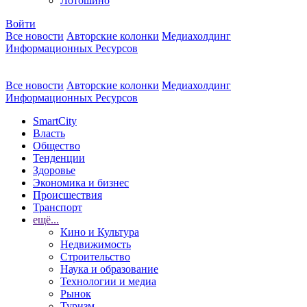
Лотошино
Войти
Все новости
Авторские колонки
Медиахолдинг
Информационных Ресурсов
Все новости
Авторские колонки
Медиахолдинг
Информационных Ресурсов
SmartCity
Власть
Общество
Тенденции
Здоровье
Экономика и бизнес
Происшествия
Транспорт
ещё...
Кино и Культура
Недвижимость
Строительство
Наука и образование
Технологии и медиа
Рынок
Туризм