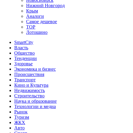
Новосибирск
Нижний Новгород
Крым
Аналоги
Самое дешевое
TOP
Лотошино
SmartCity
Власть
Общество
Тенденции
Здоровье
Экономика и бизнес
Происшествия
Транспорт
Кино и Культура
Недвижимость
Строительство
Наука и образование
Технологии и медиа
Рынок
Туризм
ЖКХ
Авто