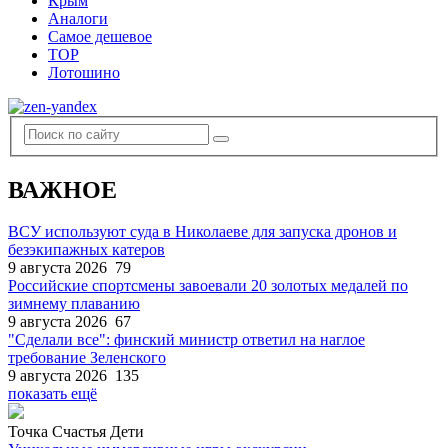
Крым
Аналоги
Самое дешевое
TOP
Лотошино
ВАЖНОЕ
ВСУ используют суда в Николаеве для запуска дронов и
безэкипажных катеров
9 августа 2026
79
Российские спортсмены завоевали 20 золотых медалей по
зимнему плаванию
9 августа 2026
67
"Сделали все": финский министр ответил на наглое
требование Зеленского
9 августа 2026
135
показать ещё
Точка Счастья Дети