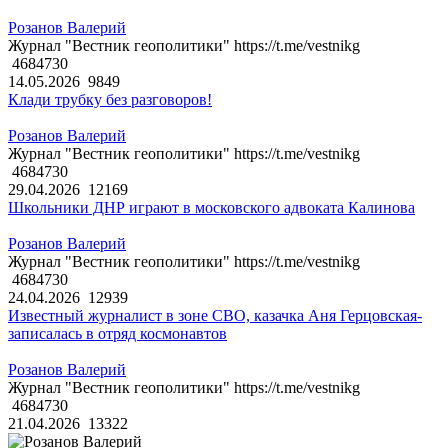
Розанов Валерий
Журнал "Вестник геополитики" https://t.me/vestnikg
4684730
14.05.2026
9849
Клади трубку без разговоров!
Розанов Валерий
Журнал "Вестник геополитики" https://t.me/vestnikg
4684730
29.04.2026
12169
Школьники ДНР играют в московского адвоката Калинова
Розанов Валерий
Журнал "Вестник геополитики" https://t.me/vestnikg
4684730
24.04.2026
12939
Известный журналист в зоне СВО, казачка Аня Герцовская-
записалась в отряд космонавтов
Розанов Валерий
Журнал "Вестник геополитики" https://t.me/vestnikg
4684730
21.04.2026
13322