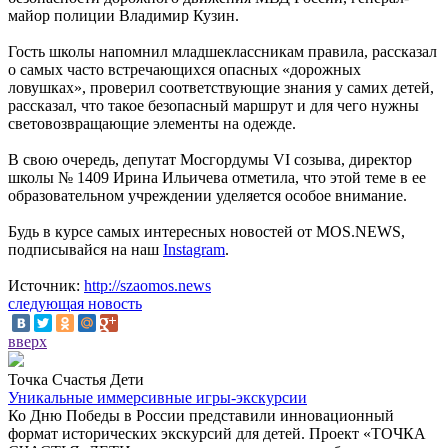
майор полиции Владимир Кузин.
Гость школы напомнил младшеклассникам правила, рассказал
о самых часто встречающихся опасных «дорожных
ловушках», проверил соответствующие знания у самих детей,
рассказал, что такое безопасный маршрут и для чего нужны
световозвращающие элементы на одежде.
В свою очередь, депутат Мосгордумы VI созыва, директор
школы № 1409 Ирина Ильичева отметила, что этой теме в ее
образовательном учреждении уделяется особое внимание.
Будь в курсе самых интересных новостей от MOS.NEWS,
подписывайся на наш
Instagram
.
Источник:
http://szaomos.news
следующая новость
вверх
Точка Счастья Дети
Уникальные иммерсивные игры-экскурсии
Ко Дню Победы в России представили инновационный
формат исторических экскурсий для детей. Проект «ТОЧКА