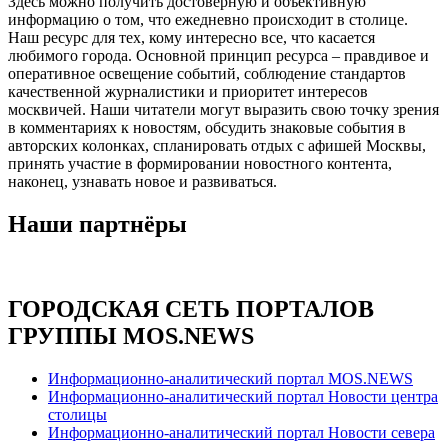
Здесь можно получить достоверную и объективную
информацию о том, что ежедневно происходит в столице.
Наш ресурс для тех, кому интересно все, что касается
любимого города. Основной принцип ресурса – правдивое и
оперативное освещение событий, соблюдение стандартов
качественной журналистики и приоритет интересов
москвичей. Наши читатели могут выразить свою точку зрения
в комментариях к новостям, обсудить знаковые события в
авторских колонках, спланировать отдых с афишей Москвы,
принять участие в формировании новостного контента,
наконец, узнавать новое и развиваться.
Наши партнёры
ГОРОДСКАЯ СЕТЬ ПОРТАЛОВ
ГРУППЫ MOS.NEWS
Информационно-аналитический портал MOS.NEWS
Информационно-аналитический портал Новости центра
столицы
Информационно-аналитический портал Новости севера