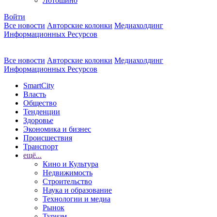
Лотошино
Войти
Все новости
Авторские колонки
Медиахолдинг
Информационных Ресурсов
Все новости
Авторские колонки
Медиахолдинг
Информационных Ресурсов
SmartCity
Власть
Общество
Тенденции
Здоровье
Экономика и бизнес
Происшествия
Транспорт
ещё...
Кино и Культура
Недвижимость
Строительство
Наука и образование
Технологии и медиа
Рынок
Туризм