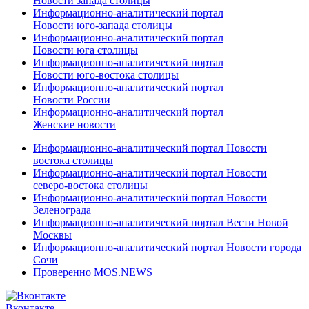
Новости запада столицы
Информационно-аналитический портал
Новости юго-запада столицы
Информационно-аналитический портал
Новости юга столицы
Информационно-аналитический портал
Новости юго-востока столицы
Информационно-аналитический портал
Новости России
Информационно-аналитический портал
Женские новости
Информационно-аналитический портал Новости
востока столицы
Информационно-аналитический портал Новости
северо-востока столицы
Информационно-аналитический портал Новости
Зеленограда
Информационно-аналитический портал Вести Новой
Москвы
Информационно-аналитический портал Новости города
Сочи
Проверенно MOS.NEWS
Вконтакте