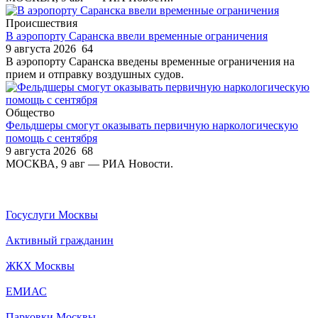
Происшествия
В аэропорту Саранска ввели временные ограничения
9 августа 2026
64
В аэропорту Саранска введены временные ограничения на
прием и отправку воздушных судов.
Общество
Фельдшеры смогут оказывать первичную наркологическую
помощь с сентября
9 августа 2026
68
МОСКВА, 9 авг — РИА Новости.
Госуслуги Москвы
Активный гражданин
ЖКХ Москвы
ЕМИАС
Парковки Москвы