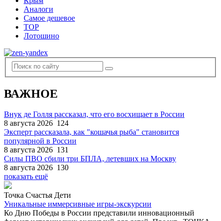
Крым
Аналоги
Самое дешевое
TOP
Лотошино
ВАЖНОЕ
Внук де Голля рассказал, что его восхищает в России
8 августа 2026
124
Эксперт рассказала, как "кошачья рыба" становится
популярной в России
8 августа 2026
131
Силы ПВО сбили три БПЛА, летевших на Москву
8 августа 2026
130
показать ещё
Точка Счастья Дети
Уникальные иммерсивные игры-экскурсии
Ко Дню Победы в России представили инновационный