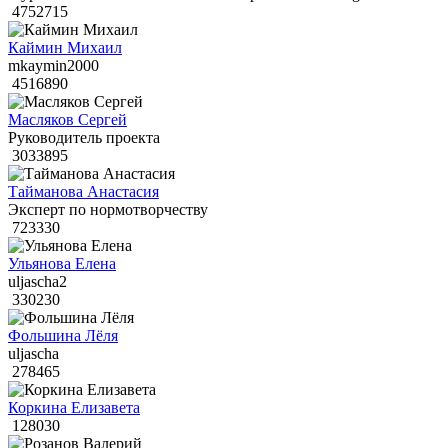
4752715
Каймин Михаил
mkaymin2000
4516890
Масляков Сергей
Руководитель проекта
3033895
Тайманова Анастасия
Эксперт по нормотворчеству
723330
Ульянова Елена
uljascha2
330230
Фольшина Лёля
uljascha
278465
Коркина Елизавета
128030