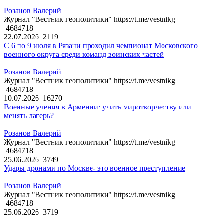
Розанов Валерий
Журнал "Вестник геополитики" https://t.me/vestnikg
4684718
22.07.2026
2119
С 6 по 9 июля в Рязани проходил чемпионат Московского
военного округа среди команд воинских частей
Розанов Валерий
Журнал "Вестник геополитики" https://t.me/vestnikg
4684718
10.07.2026
16270
Военные учения в Армении: учить миротворчеству или
менять лагерь?
Розанов Валерий
Журнал "Вестник геополитики" https://t.me/vestnikg
4684718
25.06.2026
3749
Удары дронами по Москве- это военное преступление
Розанов Валерий
Журнал "Вестник геополитики" https://t.me/vestnikg
4684718
25.06.2026
3719