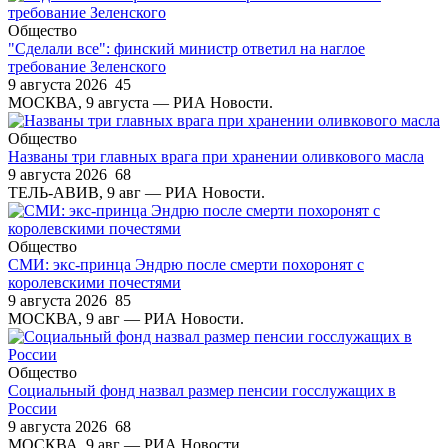
Общество
"Сделали все": финский министр ответил на наглое
требование Зеленского
9 августа 2026
45
МОСКВА, 9 августа — РИА Новости.
Общество
Названы три главных врага при хранении оливкового масла
9 августа 2026
68
ТЕЛЬ-АВИВ, 9 авг — РИА Новости.
Общество
СМИ: экс-принца Эндрю после смерти похоронят с
королевскими почестями
9 августа 2026
85
МОСКВА, 9 авг — РИА Новости.
Общество
Социальный фонд назвал размер пенсии госслужащих в
России
9 августа 2026
68
МОСКВА, 9 авг — РИА Новости.