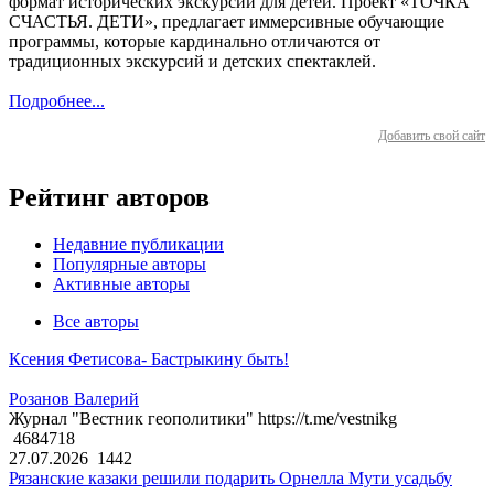
формат исторических экскурсий для детей. Проект «ТОЧКА
СЧАСТЬЯ. ДЕТИ», предлагает иммерсивные обучающие
программы, которые кардинально отличаются от
традиционных экскурсий и детских спектаклей.
Подробнее...
Добавить свой сайт
Рейтинг авторов
Недавние публикации
Популярные авторы
Активные авторы
Все авторы
Ксения Фетисова- Бастрыкину быть!
Розанов Валерий
Журнал "Вестник геополитики" https://t.me/vestnikg
4684718
27.07.2026
1442
Рязанские казаки решили подарить Орнелла Мути усадьбу