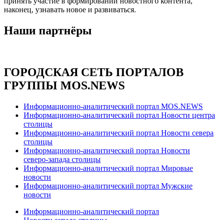
принять участие в формировании новостного контента,
наконец, узнавать новое и развиваться.
Наши партнёры
ГОРОДСКАЯ СЕТЬ ПОРТАЛОВ
ГРУППЫ MOS.NEWS
Информационно-аналитический портал MOS.NEWS
Информационно-аналитический портал Новости центра
столицы
Информационно-аналитический портал Новости севера
столицы
Информационно-аналитический портал Новости
северо-запада столицы
Информационно-аналитический портал Мировые
новости
Информационно-аналитический портал Мужские
новости
Информационно-аналитический портал