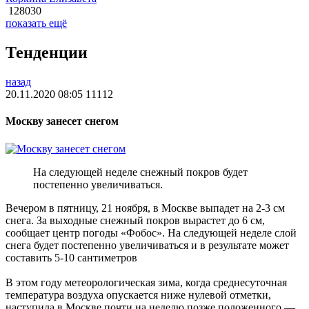
128030
показать ещё
Тенденции
назад
20.11.2020 08:05
11112
Москву занесет снегом
На следующей неделе снежный покров будет
постепенно увеличиваться.
Вечером в пятницу, 21 ноября, в Москве выпадет на 2-3 см
снега. За выходные снежный покров вырастет до 6 см,
сообщает центр погоды «Фобос». На следующей неделе слой
снега будет постепенно увеличиваться и в результате может
составить 5-10 сантиметров
В этом году метеорологическая зима, когда среднесуточная
температура воздуха опускается ниже нулевой отметки,
наступила в Москве почти на неделю позже положенного —