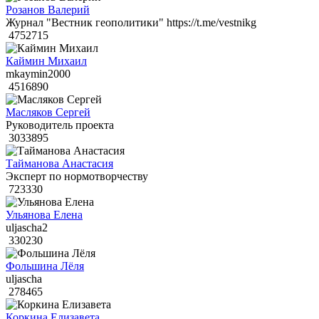
Розанов Валерий
Журнал "Вестник геополитики" https://t.me/vestnikg
4752715
Каймин Михаил
mkaymin2000
4516890
Масляков Сергей
Руководитель проекта
3033895
Тайманова Анастасия
Эксперт по нормотворчеству
723330
Ульянова Елена
uljascha2
330230
Фольшина Лёля
uljascha
278465
Коркина Елизавета