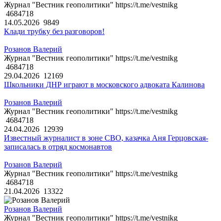
Журнал "Вестник геополитики" https://t.me/vestnikg
4684718
14.05.2026
9849
Клади трубку без разговоров!
Розанов Валерий
Журнал "Вестник геополитики" https://t.me/vestnikg
4684718
29.04.2026
12169
Школьники ДНР играют в московского адвоката Калинова
Розанов Валерий
Журнал "Вестник геополитики" https://t.me/vestnikg
4684718
24.04.2026
12939
Известный журналист в зоне СВО, казачка Аня Герцовская-
записалась в отряд космонавтов
Розанов Валерий
Журнал "Вестник геополитики" https://t.me/vestnikg
4684718
21.04.2026
13322
Розанов Валерий
Журнал "Вестник геополитики" https://t.me/vestnikg