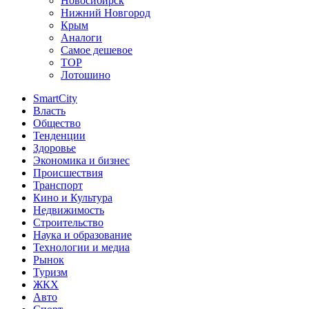
Новосибирск
Нижний Новгород
Крым
Аналоги
Самое дешевое
TOP
Лотошино
SmartCity
Власть
Общество
Тенденции
Здоровье
Экономика и бизнес
Происшествия
Транспорт
Кино и Культура
Недвижимость
Строительство
Наука и образование
Технологии и медиа
Рынок
Туризм
ЖКХ
Авто