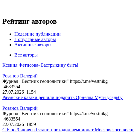
Рейтинг авторов
Недавние публикации
Популярные авторы
Активные авторы
Все авторы
Ксения Фетисова- Бастрыкину быть!
Розанов Валерий
Журнал "Вестник геополитики" https://t.me/vestnikg
4683554
27.07.2026
1154
Рязанские казаки решили подарить Орнелла Мути усадьбу
Розанов Валерий
Журнал "Вестник геополитики" https://t.me/vestnikg
4683554
22.07.2026
1859
С 6 по 9 июля в Рязани проходил чемпионат Московского воен