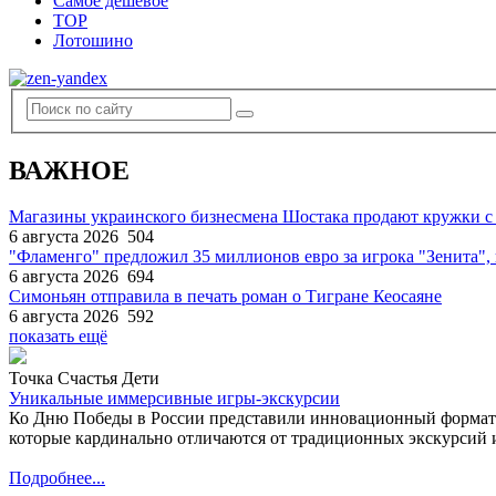
Самое дешевое
TOP
Лотошино
ВАЖНОЕ
Магазины украинского бизнесмена Шостака продают кружки с
6 августа 2026
504
"Фламенго" предложил 35 миллионов евро за игрока "Зенита
6 августа 2026
694
Симоньян отправила в печать роман о Тигране Кеосаяне
6 августа 2026
592
показать ещё
Точка Счастья Дети
Уникальные иммерсивные игры-экскурсии
Ко Дню Победы в России представили инновационный формат
которые кардинально отличаются от традиционных экскурсий и
Подробнее...