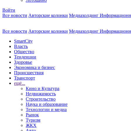
Лотошино
Войти
Все новости
Авторские колонки
Медиахолдинг Информационн
Все новости
Авторские колонки
Медиахолдинг Информационн
SmartCity
Власть
Общество
Тенденции
Здоровье
Экономика и бизнес
Происшествия
Транспорт
ещё...
Кино и Культура
Недвижимость
Строительство
Наука и образование
Технологии и медиа
Рынок
Туризм
ЖКХ
Авто