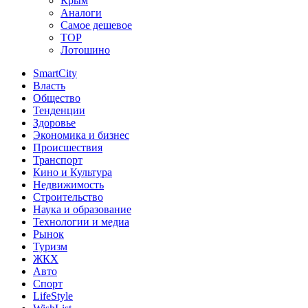
Крым
Аналоги
Самое дешевое
TOP
Лотошино
SmartCity
Власть
Общество
Тенденции
Здоровье
Экономика и бизнес
Происшествия
Транспорт
Кино и Культура
Недвижимость
Строительство
Наука и образование
Технологии и медиа
Рынок
Туризм
ЖКХ
Авто
Спорт
LifeStyle