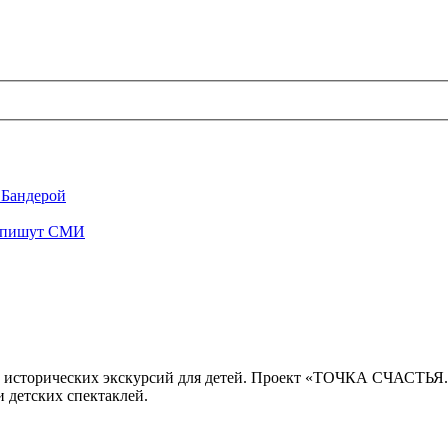
 Бандерой
", пишут СМИ
 исторических экскурсий для детей. Проект «ТОЧКА СЧАСТЬЯ
 детских спектаклей.