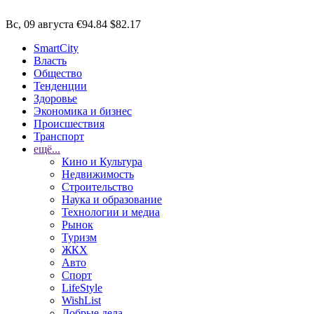
Вс, 09 августа
€94.84
$82.17
SmartCity
Власть
Общество
Тенденции
Здоровье
Экономика и бизнес
Происшествия
Транспорт
ещё...
Кино и Культура
Недвижимость
Строительство
Наука и образование
Технологии и медиа
Рынок
Туризм
ЖКХ
Авто
Спорт
LifeStyle
WishList
Добрые дела