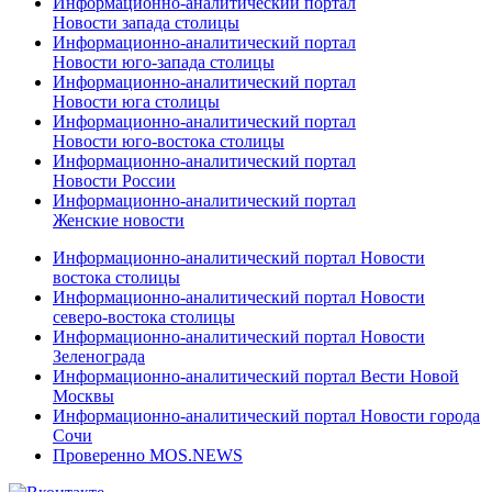
Информационно-аналитический портал
Новости запада столицы
Информационно-аналитический портал
Новости юго-запада столицы
Информационно-аналитический портал
Новости юга столицы
Информационно-аналитический портал
Новости юго-востока столицы
Информационно-аналитический портал
Новости России
Информационно-аналитический портал
Женские новости
Информационно-аналитический портал Новости
востока столицы
Информационно-аналитический портал Новости
северо-востока столицы
Информационно-аналитический портал Новости
Зеленограда
Информационно-аналитический портал Вести Новой
Москвы
Информационно-аналитический портал Новости города
Сочи
Проверенно MOS.NEWS