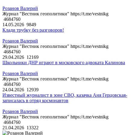
Розанов Валерий
Журнал "Вестник геополитики" https://t.me/vestnikg
4684760
14.05.2026
9849
Клади трубку без разговоров!
Розанов Валерий
Журнал "Вестник геополитики" https://t.me/vestnikg
4684760
29.04.2026
12169
Школьники ДНР играют в московского адвоката Калинова
Розанов Валерий
Журнал "Вестник геополитики" https://t.me/vestnikg
4684760
24.04.2026
12939
Известный журналист в зоне СВО, казачка Аня Герцовская-
записалась в отряд космонавтов
Розанов Валерий
Журнал "Вестник геополитики" https://t.me/vestnikg
4684760
21.04.2026
13322