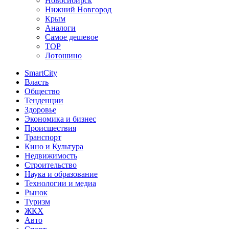
Новосибирск
Нижний Новгород
Крым
Аналоги
Самое дешевое
TOP
Лотошино
SmartCity
Власть
Общество
Тенденции
Здоровье
Экономика и бизнес
Происшествия
Транспорт
Кино и Культура
Недвижимость
Строительство
Наука и образование
Технологии и медиа
Рынок
Туризм
ЖКХ
Авто