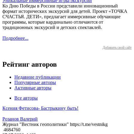
Уникальные иммерсивные игры-экскурсии
Ко Дню Победы в России представили инновационный
формат исторических экскурсий для детей. Проект «ТОЧКА
СЧАСТЬЯ. ДЕТИ», предлагает иммерсивные обучающие
программы, которые кардинально отличаются от
традиционных экскурсий и детских спектаклей.
Подробнее...
Добавить свой сайт
Рейтинг авторов
Недавние публикации
Популярные авторы
Активные авторы
Все авторы
Ксения Фетисова- Бастрыкину быть!
Розанов Валерий
Журнал "Вестник геополитики" https://t.me/vestnikg
4684760