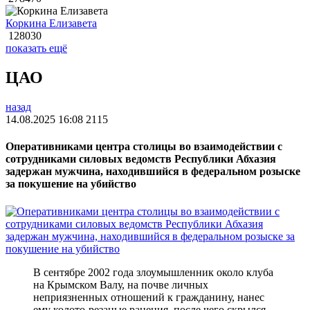
Коркина Елизавета
128030
показать ещё
ЦАО
назад
14.08.2025 16:08
2115
Оперативниками центра столицы во взаимодействии с
сотрудниками силовых ведомств Республики Абхазия
задержан мужчина, находившийся в федеральном розыске
за покушение на убийство
В сентябре 2002 года злоумышленник около клуба
на Крымском Валу, на почве личных
неприязненных отношений к гражданину, нанес
ему колото-резаные ранения, после чего скрылся.