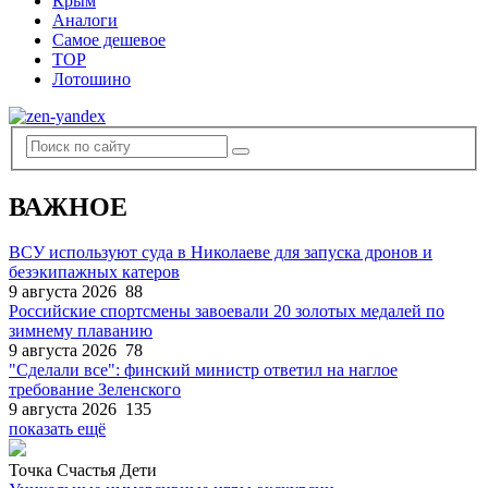
Крым
Аналоги
Самое дешевое
TOP
Лотошино
ВАЖНОЕ
ВСУ используют суда в Николаеве для запуска дронов и
безэкипажных катеров
9 августа 2026
88
Российские спортсмены завоевали 20 золотых медалей по
зимнему плаванию
9 августа 2026
78
"Сделали все": финский министр ответил на наглое
требование Зеленского
9 августа 2026
135
показать ещё
Точка Счастья Дети