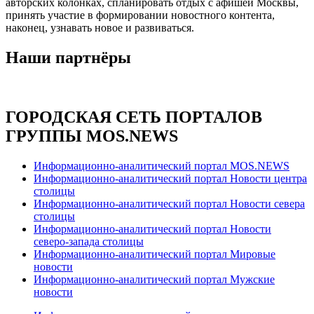
авторских колонках, спланировать отдых с афишей Москвы,
принять участие в формировании новостного контента,
наконец, узнавать новое и развиваться.
Наши партнёры
ГОРОДСКАЯ СЕТЬ ПОРТАЛОВ
ГРУППЫ MOS.NEWS
Информационно-аналитический портал MOS.NEWS
Информационно-аналитический портал Новости центра
столицы
Информационно-аналитический портал Новости севера
столицы
Информационно-аналитический портал Новости
северо-запада столицы
Информационно-аналитический портал Мировые
новости
Информационно-аналитический портал Мужские
новости