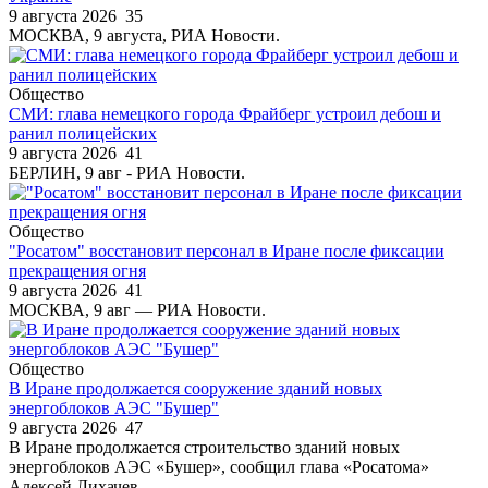
9 августа 2026
35
МОСКВА, 9 августа, РИА Новости.
Общество
СМИ: глава немецкого города Фрайберг устроил дебош и
ранил полицейских
9 августа 2026
41
БЕРЛИН, 9 авг - РИА Новости.
Общество
"Росатом" восстановит персонал в Иране после фиксации
прекращения огня
9 августа 2026
41
МОСКВА, 9 авг — РИА Новости.
Общество
В Иране продолжается сооружение зданий новых
энергоблоков АЭС "Бушер"
9 августа 2026
47
В Иране продолжается строительство зданий новых
энергоблоков АЭС «Бушер», сообщил глава «Росатома»
Алексей Лихачев.