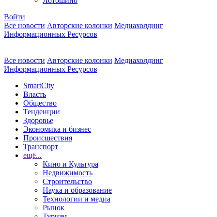
Лотошино
Войти
Все новости
Авторские колонки
Медиахолдинг
Информационных Ресурсов
Все новости
Авторские колонки
Медиахолдинг
Информационных Ресурсов
SmartCity
Власть
Общество
Тенденции
Здоровье
Экономика и бизнес
Происшествия
Транспорт
ещё...
Кино и Культура
Недвижимость
Строительство
Наука и образование
Технологии и медиа
Рынок
Туризм