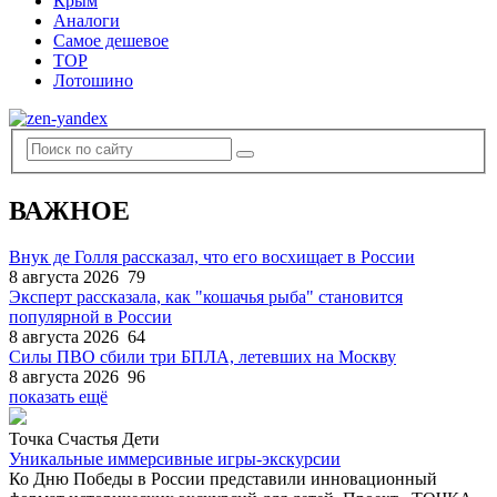
Крым
Аналоги
Самое дешевое
TOP
Лотошино
ВАЖНОЕ
Внук де Голля рассказал, что его восхищает в России
8 августа 2026
79
Эксперт рассказала, как "кошачья рыба" становится
популярной в России
8 августа 2026
64
Силы ПВО сбили три БПЛА, летевших на Москву
8 августа 2026
96
показать ещё
Точка Счастья Дети
Уникальные иммерсивные игры-экскурсии
Ко Дню Победы в России представили инновационный