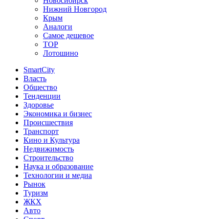
Новосибирск
Нижний Новгород
Крым
Аналоги
Самое дешевое
TOP
Лотошино
SmartCity
Власть
Общество
Тенденции
Здоровье
Экономика и бизнес
Происшествия
Транспорт
Кино и Культура
Недвижимость
Строительство
Наука и образование
Технологии и медиа
Рынок
Туризм
ЖКХ
Авто