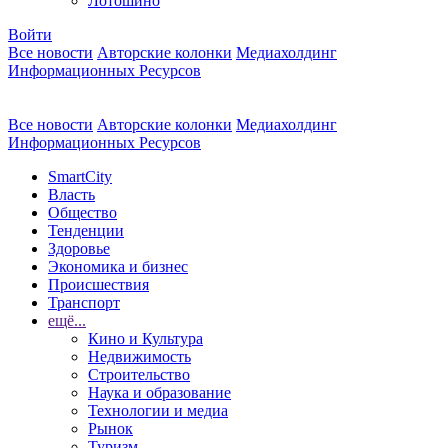
Лотошино
Войти
Все новости
Авторские колонки
Медиахолдинг
Информационных Ресурсов
Все новости
Авторские колонки
Медиахолдинг
Информационных Ресурсов
SmartCity
Власть
Общество
Тенденции
Здоровье
Экономика и бизнес
Происшествия
Транспорт
ещё...
Кино и Культура
Недвижимость
Строительство
Наука и образование
Технологии и медиа
Рынок
Туризм