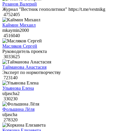
Розанов Валерий
Журнал "Вестник геополитики" https://t.me/vestnikg
4752405
Каймин Михаил
mkaymin2000
4516040
Масляков Сергей
Руководитель проекта
3033625
Тайманова Анастасия
Эксперт по нормотворчеству
723140
Ульянова Елена
uljascha2
330230
Фольшина Лёля
uljascha
278320
Коркина Елизавета