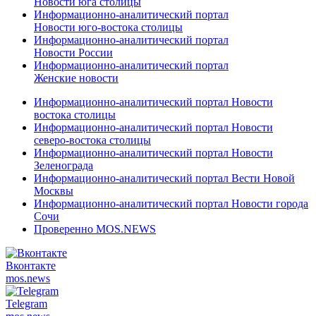
Новости юга столицы
Информационно-аналитический портал
Новости юго-востока столицы
Информационно-аналитический портал
Новости России
Информационно-аналитический портал
Женские новости
Информационно-аналитический портал Новости
востока столицы
Информационно-аналитический портал Новости
северо-востока столицы
Информационно-аналитический портал Новости
Зеленограда
Информационно-аналитический портал Вести Новой
Москвы
Информационно-аналитический портал Новости города
Сочи
Проверенно MOS.NEWS
Вконтакте
mos.
news
Telegram