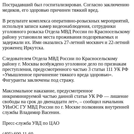
Пострадавший был госпитализирован. Согласно заключению
медиков, его здоровью причинен тяжкий вред.
В результате комплекса оперативно-розыскных мероприятий,
используя записи камер видеонаблюдения, сотрудники
уголовного розыска Отдела МВД России по Красносельскому
району установили места проживания подозреваемых и
задержали их. Ими оказались 27-летний москвич и 22-летний
уроженец Иркутска.
Следователем Отдела МВД России по Красносельскому
району г. Москвы возбуждено уголовное дело по признакам
преступления, предусмотренного частью 3 статьи 111 УК РФ
«Умышленное причинение тяжкого вреда здоровью».
Фигуранты заключены под стражу.
Максимальное наказание, предусмотренное
инкриминируемой частью данной статьи УК РФ — лишение
свободы на срок до двенадцати лет», – сообщил начальник
УИиОС ГУ МВД России по г. Москве полковник внутренней
службы Владимир Васенин.
Пресс-служба УВД по ЦАО
(495) 600-11-60