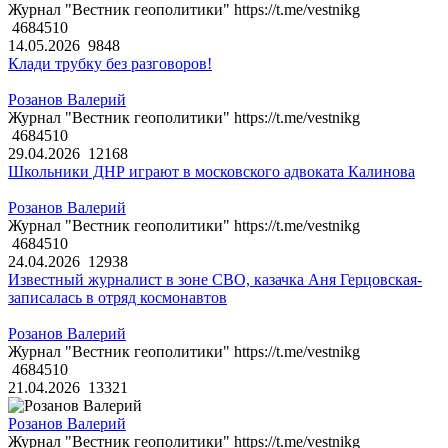
Журнал "Вестник геополитики" https://t.me/vestnikg
4684510
14.05.2026
9848
Клади трубку без разговоров!
Розанов Валерий
Журнал "Вестник геополитики" https://t.me/vestnikg
4684510
29.04.2026
12168
Школьники ДНР играют в московского адвоката Калинова
Розанов Валерий
Журнал "Вестник геополитики" https://t.me/vestnikg
4684510
24.04.2026
12938
Известный журналист в зоне СВО, казачка Аня Герцовская-
записалась в отряд космонавтов
Розанов Валерий
Журнал "Вестник геополитики" https://t.me/vestnikg
4684510
21.04.2026
13321
Розанов Валерий
Журнал "Вестник геополитики" https://t.me/vestnikg