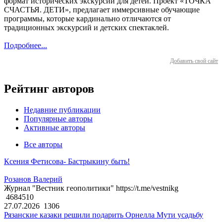
формат исторических экскурсий для детей. Проект «ТОЧКА
СЧАСТЬЯ. ДЕТИ», предлагает иммерсивные обучающие
программы, которые кардинально отличаются от
традиционных экскурсий и детских спектаклей.
Подробнее...
Добавить свой сайт
Рейтинг авторов
Недавние публикации
Популярные авторы
Активные авторы
Все авторы
Ксения Фетисова- Бастрыкину быть!
Розанов Валерий
Журнал "Вестник геополитики" https://t.me/vestnikg
4684510
27.07.2026
1306
Рязанские казаки решили подарить Орнелла Мути усадьбу