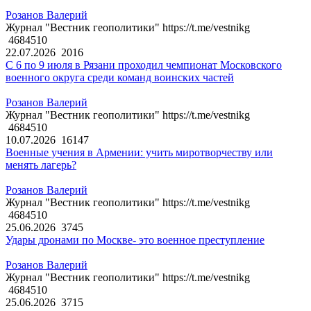
Розанов Валерий
Журнал "Вестник геополитики" https://t.me/vestnikg
4684510
22.07.2026
2016
С 6 по 9 июля в Рязани проходил чемпионат Московского
военного округа среди команд воинских частей
Розанов Валерий
Журнал "Вестник геополитики" https://t.me/vestnikg
4684510
10.07.2026
16147
Военные учения в Армении: учить миротворчеству или
менять лагерь?
Розанов Валерий
Журнал "Вестник геополитики" https://t.me/vestnikg
4684510
25.06.2026
3745
Удары дронами по Москве- это военное преступление
Розанов Валерий
Журнал "Вестник геополитики" https://t.me/vestnikg
4684510
25.06.2026
3715