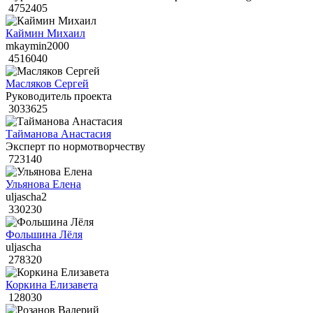
4752405
Каймин Михаил
mkaymin2000
4516040
Масляков Сергей
Руководитель проекта
3033625
Тайманова Анастасия
Эксперт по нормотворчеству
723140
Ульянова Елена
uljascha2
330230
Фольшина Лёля
uljascha
278320
Коркина Елизавета
128030