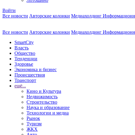
Лотошино
Войти
Все новости
Авторские колонки
Медиахолдинг Информационн
Все новости
Авторские колонки
Медиахолдинг Информационн
SmartCity
Власть
Общество
Тенденции
Здоровье
Экономика и бизнес
Происшествия
Транспорт
ещё...
Кино и Культура
Недвижимость
Строительство
Наука и образование
Технологии и медиа
Рынок
Туризм
ЖКХ
Авто