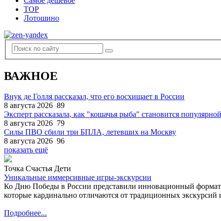
Самое дешевое
TOP
Лотошино
ВАЖНОЕ
Внук де Голля рассказал, что его восхищает в России
8 августа 2026
89
Эксперт рассказала, как "кошачья рыба" становится популярной
8 августа 2026
79
Силы ПВО сбили три БПЛА, летевших на Москву
8 августа 2026
96
показать ещё
Точка Счастья Дети
Уникальные иммерсивные игры-экскурсии
Ко Дню Победы в России представили инновационный формат
которые кардинально отличаются от традиционных экскурсий и
Подробнее...