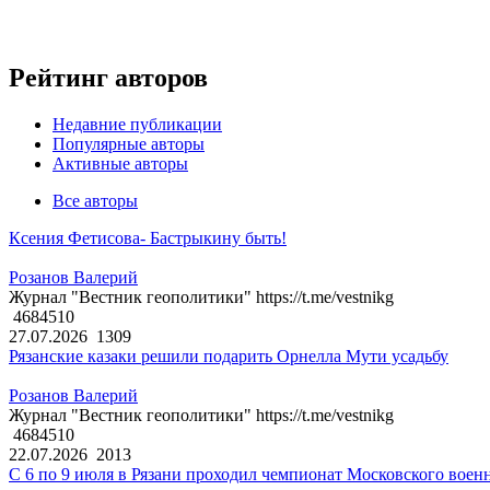
Рейтинг авторов
Недавние публикации
Популярные авторы
Активные авторы
Все авторы
Ксения Фетисова- Бастрыкину быть!
Розанов Валерий
Журнал "Вестник геополитики" https://t.me/vestnikg
4684510
27.07.2026
1309
Рязанские казаки решили подарить Орнелла Мути усадьбу
Розанов Валерий
Журнал "Вестник геополитики" https://t.me/vestnikg
4684510
22.07.2026
2013
С 6 по 9 июля в Рязани проходил чемпионат Московского воен