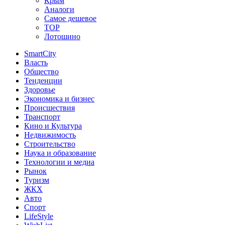
Крым
Аналоги
Самое дешевое
TOP
Лотошино
SmartCity
Власть
Общество
Тенденции
Здоровье
Экономика и бизнес
Происшествия
Транспорт
Кино и Культура
Недвижимость
Строительство
Наука и образование
Технологии и медиа
Рынок
Туризм
ЖКХ
Авто
Спорт
LifeStyle