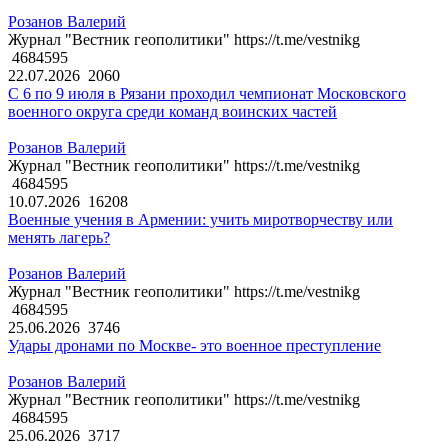
Розанов Валерий
Журнал "Вестник геополитики" https://t.me/vestnikg
4684595
22.07.2026
2060
С 6 по 9 июля в Рязани проходил чемпионат Московского
военного округа среди команд воинских частей
Розанов Валерий
Журнал "Вестник геополитики" https://t.me/vestnikg
4684595
10.07.2026
16208
Военные учения в Армении: учить миротворчеству или
менять лагерь?
Розанов Валерий
Журнал "Вестник геополитики" https://t.me/vestnikg
4684595
25.06.2026
3746
Удары дронами по Москве- это военное преступление
Розанов Валерий
Журнал "Вестник геополитики" https://t.me/vestnikg
4684595
25.06.2026
3717