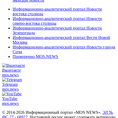
Женские новости
Информационно-аналитический портал Новости
востока столицы
Информационно-аналитический портал Новости
северо-востока столицы
Информационно-аналитический портал Новости
Зеленограда
Информационно-аналитический портал Вести Новой
Москвы
Информационно-аналитический портал Новости города
Сочи
Проверенно MOS.NEWS
Вконтакте
mos.
news
Telegram
mos.
news
YouTube
mos.
news
© 2014-2026 Информационный портал «MOS NEWS».
ЭЛ №
ФС 77 - 68927
. Настоящий ресурс может содержать материалы