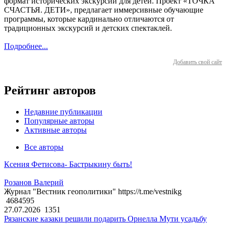
формат исторических экскурсий для детей. Проект «ТОЧКА
СЧАСТЬЯ. ДЕТИ», предлагает иммерсивные обучающие
программы, которые кардинально отличаются от
традиционных экскурсий и детских спектаклей.
Подробнее...
Добавить свой сайт
Рейтинг авторов
Недавние публикации
Популярные авторы
Активные авторы
Все авторы
Ксения Фетисова- Бастрыкину быть!
Розанов Валерий
Журнал "Вестник геополитики" https://t.me/vestnikg
4684595
27.07.2026
1351
Рязанские казаки решили подарить Орнелла Мути усадьбу