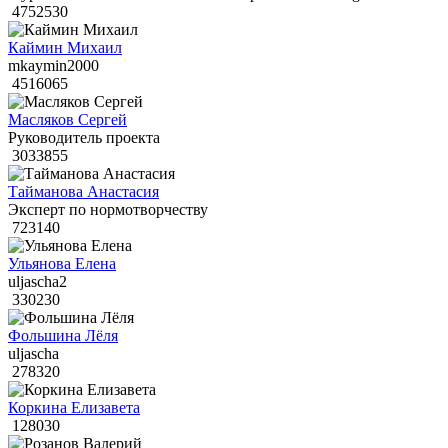
4752530
Каймин Михаил
mkaymin2000
4516065
Масляков Сергей
Руководитель проекта
3033855
Тайманова Анастасия
Эксперт по нормотворчеству
723140
Ульянова Елена
uljascha2
330230
Фольшина Лёля
uljascha
278320
Коркина Елизавета
128030