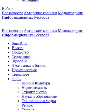
Лотошино
Войти
Все новости
Авторские колонки
Медиахолдинг
Информационных Ресурсов
Все новости
Авторские колонки
Медиахолдинг
Информационных Ресурсов
SmartCity
Власть
Общество
Тенденции
Здоровье
Экономика и бизнес
Происшествия
Транспорт
ещё...
Кино и Культура
Недвижимость
Строительство
Наука и образование
Технологии и медиа
Рынок
Туризм