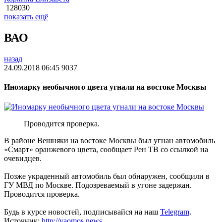
128030
показать ещё
ВАО
назад
24.09.2018 06:45
9037
Иномарку необычного цвета угнали на востоке Москвы
Проводится проверка.
В районе Вешняки на востоке Москвы был угнан автомобиль
«Смарт» оранжевого цвета, сообщает Рен ТВ со ссылкой на
очевидцев.
Позже украденный автомобиль был обнаружен, сообщили в
ГУ МВД по Москве. Подозреваемый в угоне задержан.
Проводится проверка.
Будь в курсе новостей, подписывайся на наш
Telegram
.
Источник:
http://vaomos.news