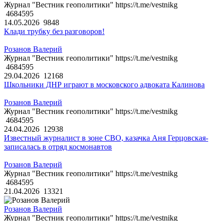
Журнал "Вестник геополитики" https://t.me/vestnikg
4684595
14.05.2026
9848
Клади трубку без разговоров!
Розанов Валерий
Журнал "Вестник геополитики" https://t.me/vestnikg
4684595
29.04.2026
12168
Школьники ДНР играют в московского адвоката Калинова
Розанов Валерий
Журнал "Вестник геополитики" https://t.me/vestnikg
4684595
24.04.2026
12938
Известный журналист в зоне СВО, казачка Аня Герцовская-
записалась в отряд космонавтов
Розанов Валерий
Журнал "Вестник геополитики" https://t.me/vestnikg
4684595
21.04.2026
13321
Розанов Валерий
Журнал "Вестник геополитики" https://t.me/vestnikg