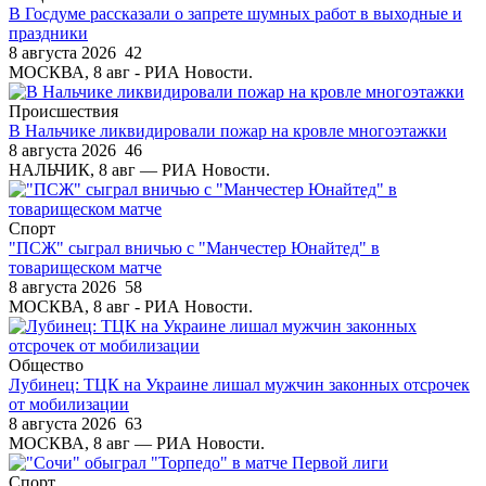
В Госдуме рассказали о запрете шумных работ в выходные и
праздники
8 августа 2026
42
МОСКВА, 8 авг - РИА Новости.
Происшествия
В Нальчике ликвидировали пожар на кровле многоэтажки
8 августа 2026
46
НАЛЬЧИК, 8 авг — РИА Новости.
Спорт
"ПСЖ" сыграл вничью с "Манчестер Юнайтед" в
товарищеском матче
8 августа 2026
58
МОСКВА, 8 авг - РИА Новости.
Общество
Лубинец: ТЦК на Украине лишал мужчин законных отсрочек
от мобилизации
8 августа 2026
63
МОСКВА, 8 авг — РИА Новости.
Спорт