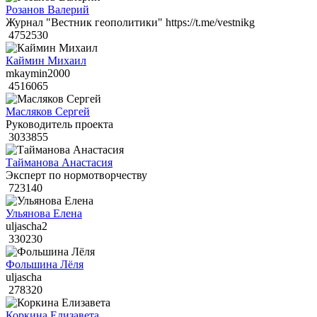
Розанов Валерий
Журнал "Вестник геополитики" https://t.me/vestnikg
4752530
Каймин Михаил
mkaymin2000
4516065
Масляков Сергей
Руководитель проекта
3033855
Тайманова Анастасия
Эксперт по нормотворчеству
723140
Ульянова Елена
uljascha2
330230
Фольшина Лёля
uljascha
278320
Коркина Елизавета