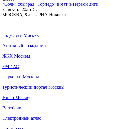
"Сочи" обыграл "Торпедо" в матче Первой лиги
8 августа 2026
57
МОСКВА, 8 авг - РИА Новости.
Госуслуги Москвы
Активный гражданин
ЖКХ Москвы
ЕМИАС
Парковки Москвы
Туристический портал Москвы
Узнай Москву
Велобайк
Электронный атлас
По музеям