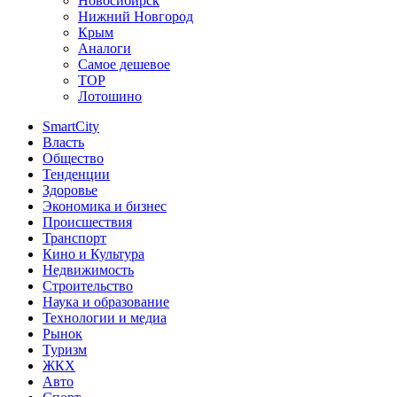
Новосибирск
Нижний Новгород
Крым
Аналоги
Самое дешевое
TOP
Лотошино
SmartCity
Власть
Общество
Тенденции
Здоровье
Экономика и бизнес
Происшествия
Транспорт
Кино и Культура
Недвижимость
Строительство
Наука и образование
Технологии и медиа
Рынок
Туризм
ЖКХ
Авто