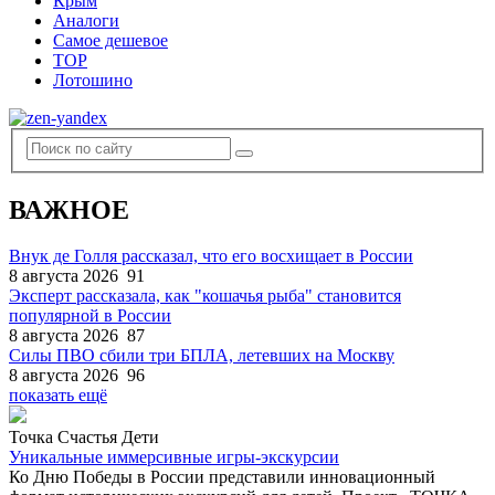
Крым
Аналоги
Самое дешевое
TOP
Лотошино
ВАЖНОЕ
Внук де Голля рассказал, что его восхищает в России
8 августа 2026
91
Эксперт рассказала, как "кошачья рыба" становится
популярной в России
8 августа 2026
87
Силы ПВО сбили три БПЛА, летевших на Москву
8 августа 2026
96
показать ещё
Точка Счастья Дети
Уникальные иммерсивные игры-экскурсии
Ко Дню Победы в России представили инновационный