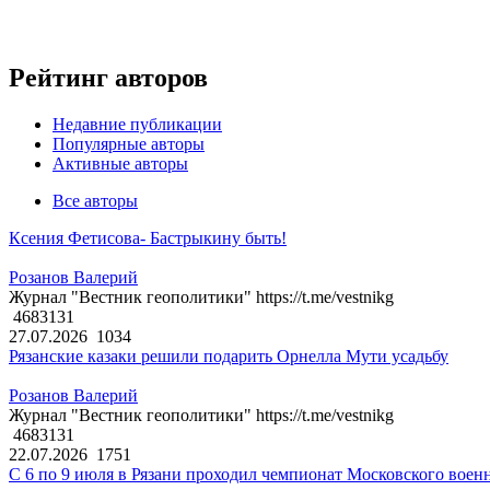
Рейтинг авторов
Недавние публикации
Популярные авторы
Активные авторы
Все авторы
Ксения Фетисова- Бастрыкину быть!
Розанов Валерий
Журнал "Вестник геополитики" https://t.me/vestnikg
4683131
27.07.2026
1034
Рязанские казаки решили подарить Орнелла Мути усадьбу
Розанов Валерий
Журнал "Вестник геополитики" https://t.me/vestnikg
4683131
22.07.2026
1751
С 6 по 9 июля в Рязани проходил чемпионат Московского воен