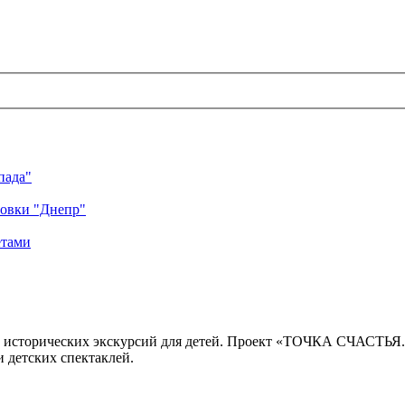
пада"
ровки "Днепр"
етами
 исторических экскурсий для детей. Проект «ТОЧКА СЧАСТЬЯ
 детских спектаклей.