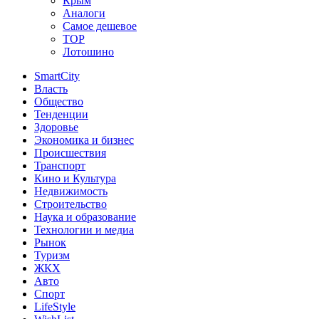
Крым
Аналоги
Самое дешевое
TOP
Лотошино
SmartCity
Власть
Общество
Тенденции
Здоровье
Экономика и бизнес
Происшествия
Транспорт
Кино и Культура
Недвижимость
Строительство
Наука и образование
Технологии и медиа
Рынок
Туризм
ЖКХ
Авто
Спорт
LifeStyle