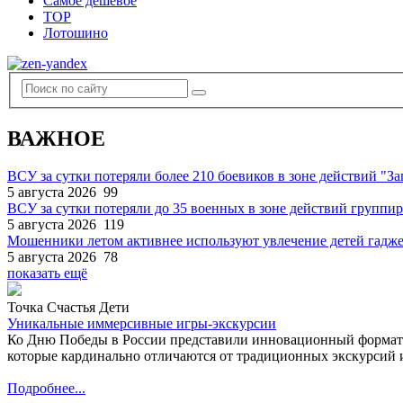
Самое дешевое
TOP
Лотошино
ВАЖНОЕ
ВСУ за сутки потеряли более 210 боевиков в зоне действий "За
5 августа 2026
99
ВСУ за сутки потеряли до 35 военных в зоне действий группи
5 августа 2026
119
Мошенники летом активнее используют увлечение детей гадж
5 августа 2026
78
показать ещё
Точка Счастья Дети
Уникальные иммерсивные игры-экскурсии
Ко Дню Победы в России представили инновационный формат
которые кардинально отличаются от традиционных экскурсий и
Подробнее...