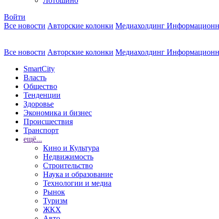
Лотошино
Войти
Все новости
Авторские колонки
Медиахолдинг Информационн
Все новости
Авторские колонки
Медиахолдинг Информационн
SmartCity
Власть
Общество
Тенденции
Здоровье
Экономика и бизнес
Происшествия
Транспорт
ещё...
Кино и Культура
Недвижимость
Строительство
Наука и образование
Технологии и медиа
Рынок
Туризм
ЖКХ
Авто