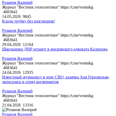
Розанов Валерий
Журнал "Вестник геополитики" https://t.me/vestnikg
4683641
14.05.2026
9845
Клади трубку без разговоров!
Розанов Валерий
Журнал "Вестник геополитики" https://t.me/vestnikg
4683641
29.04.2026
12164
Школьники ДНР играют в московского адвоката Калинова
Розанов Валерий
Журнал "Вестник геополитики" https://t.me/vestnikg
4683641
24.04.2026
12935
Известный журналист в зоне СВО, казачка Аня Герцовская-
записалась в отряд космонавтов
Розанов Валерий
Журнал "Вестник геополитики" https://t.me/vestnikg
4683641
21.04.2026
13316
Розанов Валерий