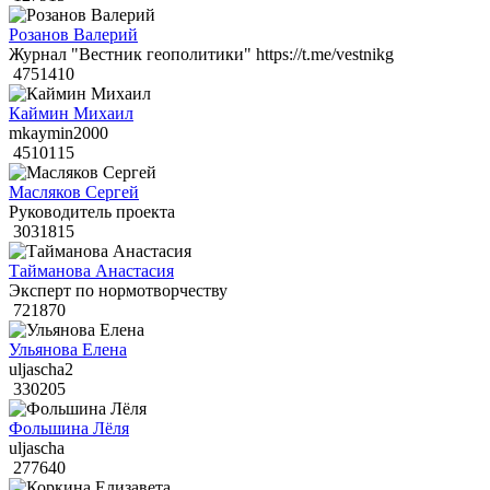
Розанов Валерий
Журнал "Вестник геополитики" https://t.me/vestnikg
4751410
Каймин Михаил
mkaymin2000
4510115
Масляков Сергей
Руководитель проекта
3031815
Тайманова Анастасия
Эксперт по нормотворчеству
721870
Ульянова Елена
uljascha2
330205
Фольшина Лёля
uljascha
277640