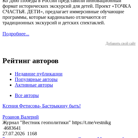
Ко Дню Победы в России представили инновационный
формат исторических экскурсий для детей. Проект «ТОЧКА
СЧАСТЬЯ. ДЕТИ», предлагает иммерсивные обучающие
программы, которые кардинально отличаются от
традиционных экскурсий и детских спектаклей.
Подробнее...
Добавить свой сайт
Рейтинг авторов
Недавние публикации
Популярные авторы
Активные авторы
Все авторы
Ксения Фетисова- Бастрыкину быть!
Розанов Валерий
Журнал "Вестник геополитики" https://t.me/vestnikg
4683641
27.07.2026
1168