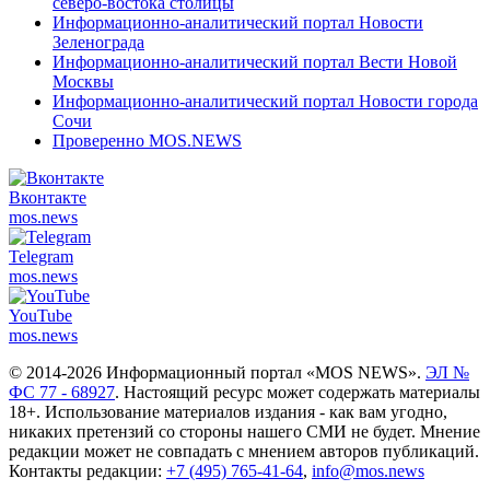
северо-востока столицы
Информационно-аналитический портал Новости
Зеленограда
Информационно-аналитический портал Вести Новой
Москвы
Информационно-аналитический портал Новости города
Сочи
Проверенно MOS.NEWS
Вконтакте
mos.
news
Telegram
mos.
news
YouTube
mos.
news
© 2014-2026 Информационный портал «MOS NEWS».
ЭЛ №
ФС 77 - 68927
. Настоящий ресурс может содержать материалы
18+. Использование материалов издания - как вам угодно,
никаких претензий со стороны нашего СМИ не будет. Мнение
редакции может не совпадать с мнением авторов публикаций.
Контакты редакции:
+7 (495) 765-41-64
,
info@mos.news