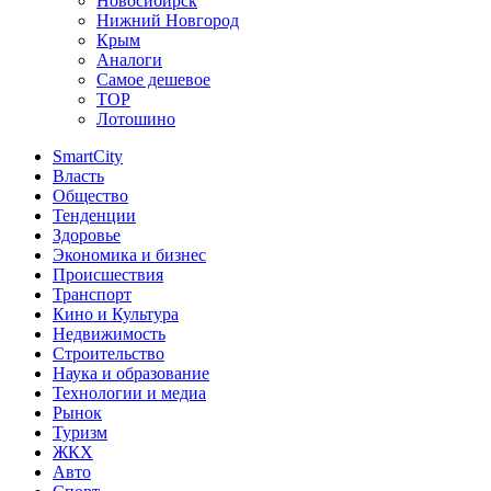
Новосибирск
Нижний Новгород
Крым
Аналоги
Самое дешевое
TOP
Лотошино
SmartCity
Власть
Общество
Тенденции
Здоровье
Экономика и бизнес
Происшествия
Транспорт
Кино и Культура
Недвижимость
Строительство
Наука и образование
Технологии и медиа
Рынок
Туризм
ЖКХ
Авто