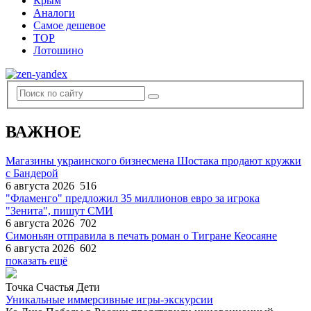
Крым
Аналоги
Самое дешевое
TOP
Лотошино
ВАЖНОЕ
Магазины украинского бизнесмена Шостака продают кружки
с Бандерой
6 августа 2026
516
"Фламенго" предложил 35 миллионов евро за игрока
"Зенита", пишут СМИ
6 августа 2026
702
Симоньян отправила в печать роман о Тигране Кеосаяне
6 августа 2026
602
показать ещё
Точка Счастья Дети
Уникальные иммерсивные игры-экскурсии