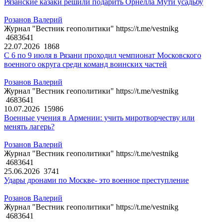
Рязанские казаки решили подарить Орнелла Мути усадьбу
Розанов Валерий
Журнал "Вестник геополитики" https://t.me/vestnikg
4683641
22.07.2026
1868
С 6 по 9 июля в Рязани проходил чемпионат Московского
военного округа среди команд воинских частей
Розанов Валерий
Журнал "Вестник геополитики" https://t.me/vestnikg
4683641
10.07.2026
15986
Военные учения в Армении: учить миротворчеству или
менять лагерь?
Розанов Валерий
Журнал "Вестник геополитики" https://t.me/vestnikg
4683641
25.06.2026
3741
Удары дронами по Москве- это военное преступление
Розанов Валерий
Журнал "Вестник геополитики" https://t.me/vestnikg
4683641