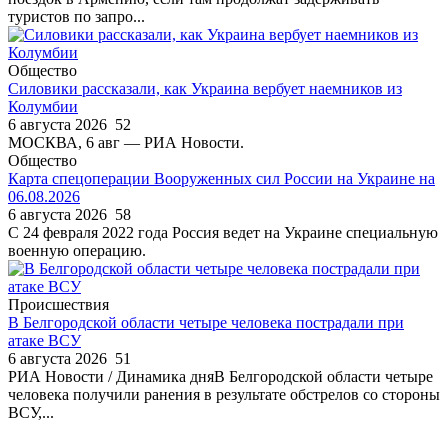
туристов по запро...
Общество
Силовики рассказали, как Украина вербует наемников из
Колумбии
6 августа 2026
52
МОСКВА, 6 авг — РИА Новости.
Общество
Карта спецоперации Вооруженных сил России на Украине на
06.08.2026
6 августа 2026
58
С 24 февраля 2022 года Россия ведет на Украине специальную
военную операцию.
Происшествия
В Белгородской области четыре человека пострадали при
атаке ВСУ
6 августа 2026
51
РИА Новости / Динамика дняВ Белгородской области четыре
человека получили ранения в результате обстрелов со стороны
ВСУ,...