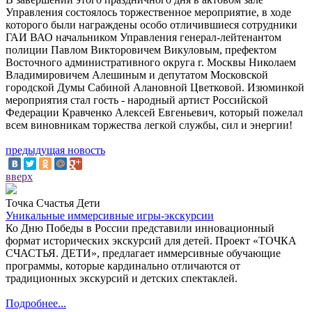
Управления состоялось торжественное мероприятие, в ходе
которого были награждены особо отличившиеся сотрудники
ГАИ ВАО начальником Управления генерал-лейтенантом
полиции Павлом Викторовичем Викуловым, префектом
Восточного административного округа г. Москвы Николаем
Владимировичем Алешиным и депутатом Московской
городской Думы Сабиной Алановной Цветковой. Изюминкой
мероприятия стал гость - народный артист Российской
Федерации Кравченко Алексей Евгеньевич, который пожелал
всем виновникам торжества легкой службы, сил и энергии!
предыдущая новость
вверх
Точка Счастья Дети
Уникальные иммерсивные игры-экскурсии
Ко Дню Победы в России представили инновационный
формат исторических экскурсий для детей. Проект «ТОЧКА
СЧАСТЬЯ. ДЕТИ», предлагает иммерсивные обучающие
программы, которые кардинально отличаются от
традиционных экскурсий и детских спектаклей.
Подробнее...