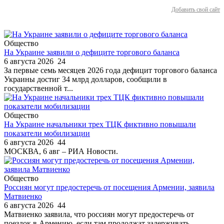
Добавить свой сайт
Общество
На Украине заявили о дефиците торгового баланса
6 августа 2026
24
За первые семь месяцев 2026 года дефицит торгового баланса
Украины достиг 34 млрд долларов, сообщили в
государственной т...
Общество
На Украине начальники трех ТЦК фиктивно повышали
показатели мобилизации
6 августа 2026
44
МОСКВА, 6 авг – РИА Новости.
Общество
Россиян могут предостеречь от посещения Армении, заявила
Матвиенко
6 августа 2026
44
Матвиенко заявила, что россиян могут предостеречь от
поездок в Армению, если там продолжат задерживать