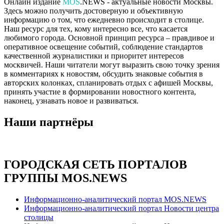
Онлайн издание
MOS
.NEWS - актуальные новости Москвы.
Здесь можно получить достоверную и объективную
информацию о том, что ежедневно происходит в столице.
Наш ресурс для тех, кому интересно все, что касается
любимого города. Основной принцип ресурса – правдивое и
оперативное освещение событий, соблюдение стандартов
качественной журналистики и приоритет интересов
москвичей. Наши читатели могут выразить свою точку зрения
в комментариях к новостям, обсудить знаковые события в
авторских колонках, спланировать отдых с афишей Москвы,
принять участие в формировании новостного контента,
наконец, узнавать новое и развиваться.
Наши партнёры
ГОРОДСКАЯ СЕТЬ ПОРТАЛОВ
ГРУППЫ MOS.NEWS
Информационно-аналитический портал MOS.NEWS
Информационно-аналитический портал Новости центра
столицы