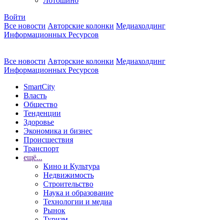
Лотошино
Войти
Все новости
Авторские колонки
Медиахолдинг
Информационных Ресурсов
Все новости
Авторские колонки
Медиахолдинг
Информационных Ресурсов
SmartCity
Власть
Общество
Тенденции
Здоровье
Экономика и бизнес
Происшествия
Транспорт
ещё...
Кино и Культура
Недвижимость
Строительство
Наука и образование
Технологии и медиа
Рынок
Туризм