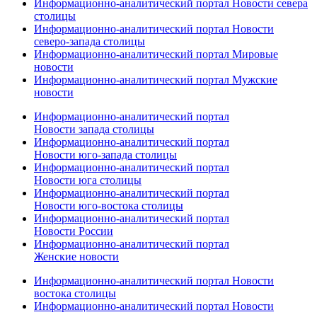
Информационно-аналитический портал Новости севера
столицы
Информационно-аналитический портал Новости
северо-запада столицы
Информационно-аналитический портал Мировые
новости
Информационно-аналитический портал Мужские
новости
Информационно-аналитический портал
Новости запада столицы
Информационно-аналитический портал
Новости юго-запада столицы
Информационно-аналитический портал
Новости юга столицы
Информационно-аналитический портал
Новости юго-востока столицы
Информационно-аналитический портал
Новости России
Информационно-аналитический портал
Женские новости
Информационно-аналитический портал Новости
востока столицы
Информационно-аналитический портал Новости