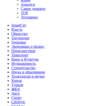
Крым
Аналоги
Самое дешевое
TOP
Лотошино
SmartCity
Власть
Общество
Тенденции
Здоровье
Экономика и бизнес
Происшествия
Транспорт
Кино и Культура
Недвижимость
Строительство
Наука и образование
Технологии и медиа
Рынок
Туризм
ЖКХ
Авто
Спорт
LifeStyle