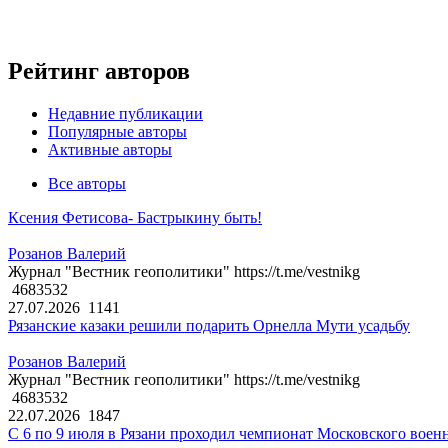
Рейтинг авторов
Недавние публикации
Популярные авторы
Активные авторы
Все авторы
Ксения Фетисова- Бастрыкину быть!
Розанов Валерий
Журнал "Вестник геополитики" https://t.me/vestnikg
4683532
27.07.2026
1141
Рязанские казаки решили подарить Орнелла Мути усадьбу
Розанов Валерий
Журнал "Вестник геополитики" https://t.me/vestnikg
4683532
22.07.2026
1847
С 6 по 9 июля в Рязани проходил чемпионат Московского воен