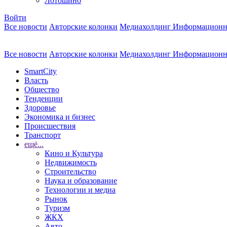
Лотошино
Войти
Все новости
Авторские колонки
Медиахолдинг Информационн
Все новости
Авторские колонки
Медиахолдинг Информационн
SmartCity
Власть
Общество
Тенденции
Здоровье
Экономика и бизнес
Происшествия
Транспорт
ещё...
Кино и Культура
Недвижимость
Строительство
Наука и образование
Технологии и медиа
Рынок
Туризм
ЖКХ
Авто