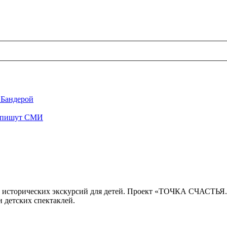
 Бандерой
", пишут СМИ
 исторических экскурсий для детей. Проект «ТОЧКА СЧАСТЬЯ
 детских спектаклей.