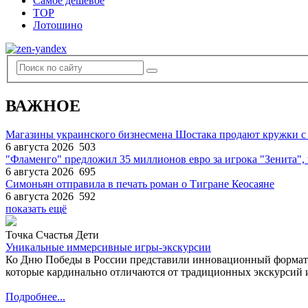
Самое дешевое
TOP
Лотошино
ВАЖНОЕ
Магазины украинского бизнесмена Шостака продают кружки с
6 августа 2026
503
"Фламенго" предложил 35 миллионов евро за игрока "Зенита
6 августа 2026
695
Симоньян отправила в печать роман о Тигране Кеосаяне
6 августа 2026
592
показать ещё
Точка Счастья Дети
Уникальные иммерсивные игры-экскурсии
Ко Дню Победы в России представили инновационный формат
которые кардинально отличаются от традиционных экскурсий и
Подробнее...