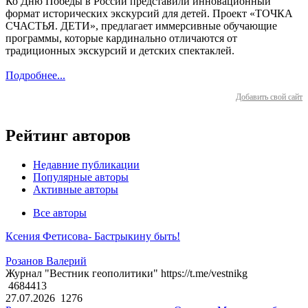
Ко Дню Победы в России представили инновационный
формат исторических экскурсий для детей. Проект «ТОЧКА
СЧАСТЬЯ. ДЕТИ», предлагает иммерсивные обучающие
программы, которые кардинально отличаются от
традиционных экскурсий и детских спектаклей.
Подробнее...
Добавить свой сайт
Рейтинг авторов
Недавние публикации
Популярные авторы
Активные авторы
Все авторы
Ксения Фетисова- Бастрыкину быть!
Розанов Валерий
Журнал "Вестник геополитики" https://t.me/vestnikg
4684413
27.07.2026
1276