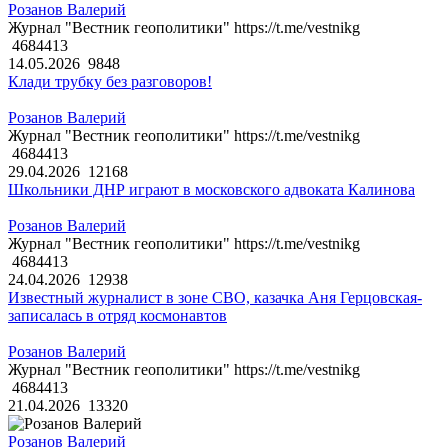
Розанов Валерий
Журнал "Вестник геополитики" https://t.me/vestnikg
4684413
14.05.2026
9848
Клади трубку без разговоров!
Розанов Валерий
Журнал "Вестник геополитики" https://t.me/vestnikg
4684413
29.04.2026
12168
Школьники ДНР играют в московского адвоката Калинова
Розанов Валерий
Журнал "Вестник геополитики" https://t.me/vestnikg
4684413
24.04.2026
12938
Известный журналист в зоне СВО, казачка Аня Герцовская-
записалась в отряд космонавтов
Розанов Валерий
Журнал "Вестник геополитики" https://t.me/vestnikg
4684413
21.04.2026
13320
Розанов Валерий