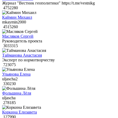
Журнал "Вестник геополитики" https://t.me/vestnikg
4752280
Каймин Михаил
mkaymin2000
4515260
Масляков Сергей
Руководитель проекта
3033315
Тайманова Анастасия
Эксперт по нормотворчеству
723075
Ульянова Елена
uljascha2
330230
Фольшина Лёля
uljascha
278185
Коркина Елизавета
127990