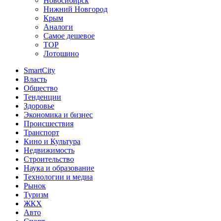
Новосибирск
Нижний Новгород
Крым
Аналоги
Самое дешевое
TOP
Лотошино
SmartCity
Власть
Общество
Тенденции
Здоровье
Экономика и бизнес
Происшествия
Транспорт
Кино и Культура
Недвижимость
Строительство
Наука и образование
Технологии и медиа
Рынок
Туризм
ЖКХ
Авто