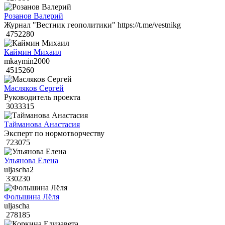
Розанов Валерий
Журнал "Вестник геополитики" https://t.me/vestnikg
4752280
Каймин Михаил
mkaymin2000
4515260
Масляков Сергей
Руководитель проекта
3033315
Тайманова Анастасия
Эксперт по нормотворчеству
723075
Ульянова Елена
uljascha2
330230
Фольшина Лёля
uljascha
278185