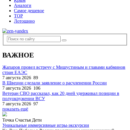
Крым
Аналоги
Самое дешевое
TOP
Лотошино
ВАЖНОЕ
Жапаров провел встречу с Мишустиным и главами кабминов
стран ЕАЭС
7 августа 2026
89
В Швеции сделали заявление о расчленении России
7 августа 2026
106
Ветеран СВО рассказал, как 20 дней удерживал позиции в
полуокружении ВСУ
7 августа 2026
97
показать ещё
Точка Счастья Дети
Уникальные иммерсивные игры-экскурсии