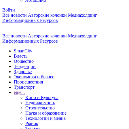
Лотошино
Войти
Все новости
Авторские колонки
Медиахолдинг
Информационных Ресурсов
Все новости
Авторские колонки
Медиахолдинг
Информационных Ресурсов
SmartCity
Власть
Общество
Тенденции
Здоровье
Экономика и бизнес
Происшествия
Транспорт
ещё...
Кино и Культура
Недвижимость
Строительство
Наука и образование
Технологии и медиа
Рынок
Туризм