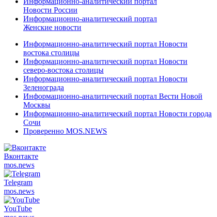
Информационно-аналитический портал
Новости России
Информационно-аналитический портал
Женские новости
Информационно-аналитический портал Новости
востока столицы
Информационно-аналитический портал Новости
северо-востока столицы
Информационно-аналитический портал Новости
Зеленограда
Информационно-аналитический портал Вести Новой
Москвы
Информационно-аналитический портал Новости города
Сочи
Проверенно MOS.NEWS
Вконтакте
mos.
news
Telegram
mos.
news
YouTube