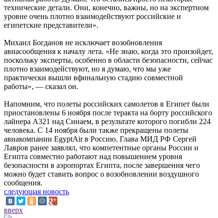
технические детали. Они, конечно, важны, но на экспертном
уровне очень плотно взаимодействуют российские и
египетские представители».
Михаил Богданов не исключает возобновления
авиасообщения к началу лета. «Не знаю, когда это произойдет,
поскольку эксперты, особенно в области безопасности, сейчас
плотно взаимодействуют, но я думаю, что мы уже
практически вышли вфинальную стадию совместной
работы», — сказал он.
Напомним, что полеты российских самолетов в Египет были
приостановлены 6 ноября после теракта на борту российского
лайнера А321 над Синаем, в результате которого погибли 224
человека. С 14 ноября были также прекращены полеты
авиакомпании EgyptAir в Россию. Глава МИД РФ Сергей
Лавров ранее заявлял, что компетентные органы России и
Египта совместно работают над повышением уровня
безопасности в аэропортах Египта, после завершения чего
можно будет ставить вопрос о возобновлении воздушного
сообщения.
следующая новость
вверх