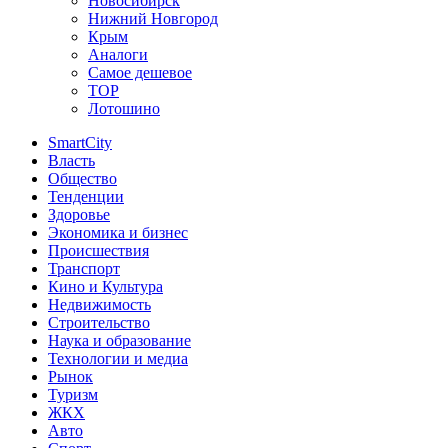
Новосибирск
Нижний Новгород
Крым
Аналоги
Самое дешевое
TOP
Лотошино
SmartCity
Власть
Общество
Тенденции
Здоровье
Экономика и бизнес
Происшествия
Транспорт
Кино и Культура
Недвижимость
Строительство
Наука и образование
Технологии и медиа
Рынок
Туризм
ЖКХ
Авто