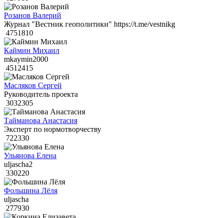
Розанов Валерий
Журнал "Вестник геополитики" https://t.me/vestnikg
4751810
Каймин Михаил
mkaymin2000
4512415
Масляков Сергей
Руководитель проекта
3032305
Тайманова Анастасия
Эксперт по нормотворчеству
722330
Ульянова Елена
uljascha2
330220
Фольшина Лёля
uljascha
277930