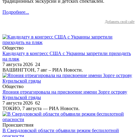
традиционных экскурсий и детских спектаклей.
Подробнее...
Добавить свой сайт
Общество
Кандидату в конгресс США с Украины запретили приходить
на пляж
7 августа 2026
24
ВАШИНГТОН, 7 авг – РИА Новости.
Общество
Япония отреагировала на присвоение имени Зорге острову
Курильской гряды
7 августа 2026
62
ТОКИО, 7 августа — РИА Новости.
Происшествия
В Свердловской области объявили режим беспилотной
опасности