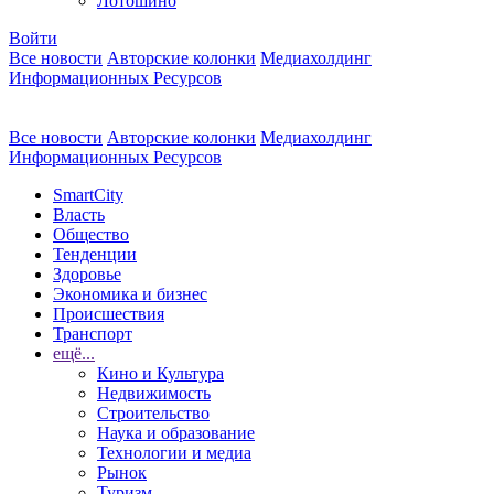
Лотошино
Войти
Все новости
Авторские колонки
Медиахолдинг
Информационных Ресурсов
Все новости
Авторские колонки
Медиахолдинг
Информационных Ресурсов
SmartCity
Власть
Общество
Тенденции
Здоровье
Экономика и бизнес
Происшествия
Транспорт
ещё...
Кино и Культура
Недвижимость
Строительство
Наука и образование
Технологии и медиа
Рынок
Туризм