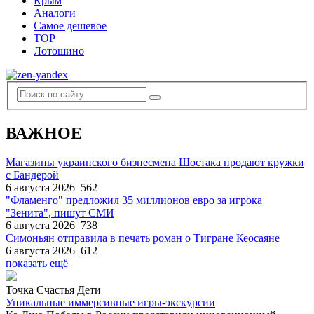
Крым
Аналоги
Самое дешевое
TOP
Лотошино
ВАЖНОЕ
Магазины украинского бизнесмена Шостака продают кружки
с Бандерой
6 августа 2026
562
"Фламенго" предложил 35 миллионов евро за игрока
"Зенита", пишут СМИ
6 августа 2026
738
Симоньян отправила в печать роман о Тигране Кеосаяне
6 августа 2026
612
показать ещё
Точка Счастья Дети
Уникальные иммерсивные игры-экскурсии