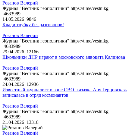
Розанов Валерий
Журнал "Вестник геополитики" https://t.me/vestnikg
4683989
14.05.2026
9846
Клади трубку без разговоров!
Розанов Валерий
Журнал "Вестник геополитики" https://t.me/vestnikg
4683989
29.04.2026
12166
Школьники ДНР играют в московского адвоката Калинова
Розанов Валерий
Журнал "Вестник геополитики" https://t.me/vestnikg
4683989
24.04.2026
12936
Известный журналист в зоне СВО, казачка Аня Герцовская-
записалась в отряд космонавтов
Розанов Валерий
Журнал "Вестник геополитики" https://t.me/vestnikg
4683989
21.04.2026
13318
Розанов Валерий