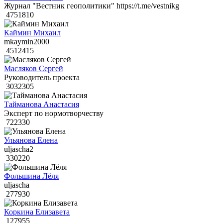
Журнал "Вестник геополитики" https://t.me/vestnikg
4751810
Каймин Михаил
mkaymin2000
4512415
Масляков Сергей
Руководитель проекта
3032305
Тайманова Анастасия
Эксперт по нормотворчеству
722330
Ульянова Елена
uljascha2
330220
Фольшина Лёля
uljascha
277930
Коркина Елизавета
127955