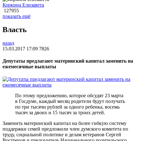
Коркина Елизавета
127955
показать ещё
Власть
назад
15.03.2017 17:09
7826
Депутаты предлагают материнский капитал заменить на
ежемесячные выплаты
По этому предложению, которое обсудят 23 марта
в Госдуме, каждый месяц родители будут получать
по три тысячи рублей за одного ребенка, восемь
тысяч за двоих и 15 тысяч за троих детей.
Заменить материнский капитал на более гибкую систему
поддержки семей предложили член думского комитета по
труду, социальной политике и делам ветеранов Сергей
Вострецов и председатель Национального родительского