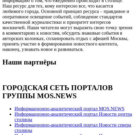
информацию о том, что ежедневно происходит в столице.
Наш ресурс для тех, кому интересно все, что касается
любимого города. Основной принцип ресурса – правдивое и
оперативное освещение событий, соблюдение стандартов
качественной журналистики и приоритет интересов
москвичей. Наши читатели могут выразить свою точку зрения
в комментариях к новостям, обсудить знаковые события в
авторских колонках, спланировать отдых с афишей Москвы,
принять участие в формировании новостного контента,
наконец, узнавать новое и развиваться.
Наши партнёры
ГОРОДСКАЯ СЕТЬ ПОРТАЛОВ
ГРУППЫ MOS.NEWS
Информационно-аналитический портал MOS.NEWS
Информационно-аналитический портал Новости центра
столицы
Информационно-аналитический портал Новости севера
столицы