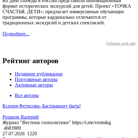
Ко Дню Победы в России представили инновационный
формат исторических экскурсий для детей. Проект «ТОЧКА
СЧАСТЬЯ. ДЕТИ», предлагает иммерсивные обучающие
программы, которые кардинально отличаются от
традиционных экскурсий и детских спектаклей.
Подробнее...
Добавить свой сайт
Рейтинг авторов
Недавние публикации
Популярные авторы
Активные авторы
Все авторы
Ксения Фетисова- Бастрыкину быть!
Розанов Валерий
Журнал "Вестник геополитики" https://t.me/vestnikg
4683989
27.07.2026
1220