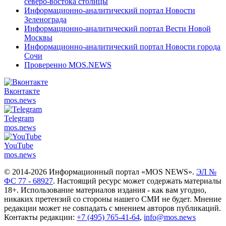
северо-востока столицы
Информационно-аналитический портал Новости
Зеленограда
Информационно-аналитический портал Вести Новой
Москвы
Информационно-аналитический портал Новости города
Сочи
Проверенно MOS.NEWS
Вконтакте
mos.
news
Telegram
mos.
news
YouTube
mos.
news
© 2014-2026 Информационный портал «MOS NEWS».
ЭЛ №
ФС 77 - 68927
. Настоящий ресурс может содержать материалы
18+. Использование материалов издания - как вам угодно,
никаких претензий со стороны нашего СМИ не будет. Мнение
редакции может не совпадать с мнением авторов публикаций.
Контакты редакции:
+7 (495) 765-41-64
,
info@mos.news