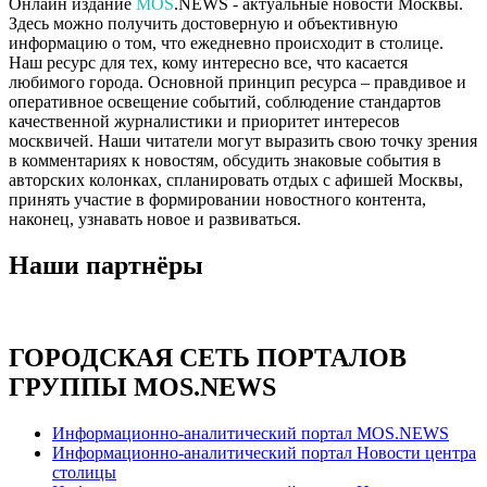
Онлайн издание
MOS
.NEWS - актуальные новости Москвы.
Здесь можно получить достоверную и объективную
информацию о том, что ежедневно происходит в столице.
Наш ресурс для тех, кому интересно все, что касается
любимого города. Основной принцип ресурса – правдивое и
оперативное освещение событий, соблюдение стандартов
качественной журналистики и приоритет интересов
москвичей. Наши читатели могут выразить свою точку зрения
в комментариях к новостям, обсудить знаковые события в
авторских колонках, спланировать отдых с афишей Москвы,
принять участие в формировании новостного контента,
наконец, узнавать новое и развиваться.
Наши партнёры
ГОРОДСКАЯ СЕТЬ ПОРТАЛОВ
ГРУППЫ MOS.NEWS
Информационно-аналитический портал MOS.NEWS
Информационно-аналитический портал Новости центра
столицы