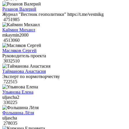
Розанов Валерий
Журнал "Вестник геополитики" https://t.me/vestnikg
4751985
Каймин Михаил
mkaymin2000
4513060
Масляков Сергей
Руководитель проекта
3032510
Тайманова Анастасия
Эксперт по нормотворчеству
722515
Ульянова Елена
uljascha2
330225
Фольшина Лёля
uljascha
278035