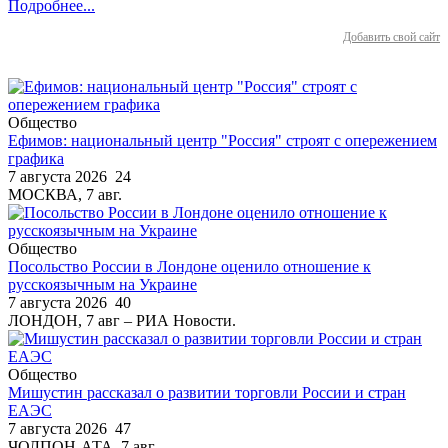
Подробнее...
Добавить свой сайт
Общество
Ефимов: национальный центр "Россия" строят с опережением
графика
7 августа 2026
24
МОСКВА, 7 авг.
Общество
Посольство России в Лондоне оценило отношение к
русскоязычным на Украине
7 августа 2026
40
ЛОНДОН, 7 авг – РИА Новости.
Общество
Мишустин рассказал о развитии торговли России и стран
ЕАЭС
7 августа 2026
47
ЧОЛПОН-АТА, 7 авг.