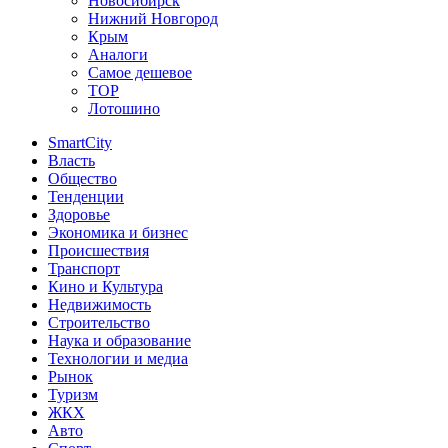
Новосибирск
Нижний Новгород
Крым
Аналоги
Самое дешевое
TOP
Лотошино
SmartCity
Власть
Общество
Тенденции
Здоровье
Экономика и бизнес
Происшествия
Транспорт
Кино и Культура
Недвижимость
Строительство
Наука и образование
Технологии и медиа
Рынок
Туризм
ЖКХ
Авто