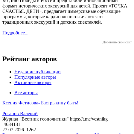
Ко Дню Победы в России представили инновационный
формат исторических экскурсий для детей. Проект «ТОЧКА
СЧАСТЬЯ. ДЕТИ», предлагает иммерсивные обучающие
программы, которые кардинально отличаются от
традиционных экскурсий и детских спектаклей.
Подробнее...
Добавить свой сайт
Рейтинг авторов
Недавние публикации
Популярные авторы
Активные авторы
Все авторы
Ксения Фетисова- Бастрыкину быть!
Розанов Валерий
Журнал "Вестник геополитики" https://t.me/vestnikg
4684131
27.07.2026
1262