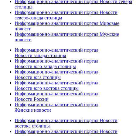
Информационно-аналитический портал Новости севера
столицы
Информационно-аналитический портал Новости
северо-запада столицы
Информационно-аналитический портал Мировые
новости
Информационно-аналитический портал Мужские
новости
Информационно-аналитический портал
Новости запада столицы
Информационно-аналитический портал
Новости юго-запада столицы
Информационно-аналитический портал
Новости юга столицы
Информационно-аналитический портал
Новости юго-востока столицы
Информационно-аналитический портал
Новости России
Информационно-аналитический портал
Женские новости
Информационно-аналитический портал Новости
востока столицы
Информационно-аналитический портал Новости