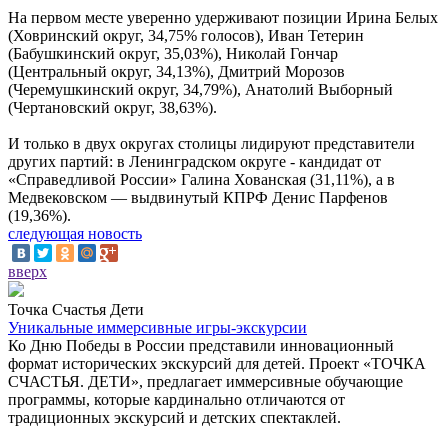
На первом месте уверенно удерживают позиции Ирина Белых
(Ховринский округ, 34,75% голосов), Иван Тетерин
(Бабушкинский округ, 35,03%), Николай Гончар
(Центральный округ, 34,13%), Дмитрий Морозов
(Черемушкинский округ, 34,79%), Анатолий Выборный
(Чертановский округ, 38,63%).
И только в двух округах столицы лидируют представители
других партий: в Ленинградском округе - кандидат от
«Справедливой России» Галина Хованская (31,11%), а в
Медвековском — выдвинутый КПРФ Денис Парфенов
(19,36%).
следующая новость
вверх
Точка Счастья Дети
Уникальные иммерсивные игры-экскурсии
Ко Дню Победы в России представили инновационный
формат исторических экскурсий для детей. Проект «ТОЧКА
СЧАСТЬЯ. ДЕТИ», предлагает иммерсивные обучающие
программы, которые кардинально отличаются от
традиционных экскурсий и детских спектаклей.