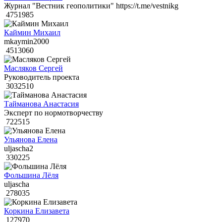
Журнал "Вестник геополитики" https://t.me/vestnikg
4751985
Каймин Михаил
mkaymin2000
4513060
Масляков Сергей
Руководитель проекта
3032510
Тайманова Анастасия
Эксперт по нормотворчеству
722515
Ульянова Елена
uljascha2
330225
Фольшина Лёля
uljascha
278035
Коркина Елизавета
127970