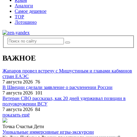
Крым
Аналоги
Самое дешевое
TOP
Лотошино
ВАЖНОЕ
Жапаров провел встречу с Мишустиным и главами кабминов
стран ЕАЭС
7 августа 2026
76
В Швеции сделали заявление о расчленении России
7 августа 2026
101
Ветеран СВО рассказал, как 20 дней удерживал позиции в
полуокружении ВСУ
7 августа 2026
84
показать ещё
Точка Счастья Дети
Уникальные иммерсивные игры-экскурсии