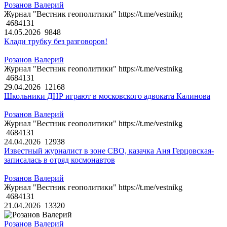
Розанов Валерий
Журнал "Вестник геополитики" https://t.me/vestnikg
4684131
14.05.2026
9848
Клади трубку без разговоров!
Розанов Валерий
Журнал "Вестник геополитики" https://t.me/vestnikg
4684131
29.04.2026
12168
Школьники ДНР играют в московского адвоката Калинова
Розанов Валерий
Журнал "Вестник геополитики" https://t.me/vestnikg
4684131
24.04.2026
12938
Известный журналист в зоне СВО, казачка Аня Герцовская-
записалась в отряд космонавтов
Розанов Валерий
Журнал "Вестник геополитики" https://t.me/vestnikg
4684131
21.04.2026
13320
Розанов Валерий