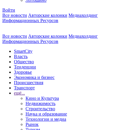
Лотошино
Войти
Все новости
Авторские колонки
Медиахолдинг
Информационных Ресурсов
Все новости
Авторские колонки
Медиахолдинг
Информационных Ресурсов
SmartCity
Власть
Общество
Тенденции
Здоровье
Экономика и бизнес
Происшествия
Транспорт
ещё...
Кино и Культура
Недвижимость
Строительство
Наука и образование
Технологии и медиа
Рынок
Туризм