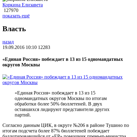
Коркина Елизавета
127970
показать ещё
Власть
назад
19.09.2016 10:10
12283
«Единая Россия» побеждает в 13 из 15 одномандатных
округов Москвы
«Единая Россия» побеждает в 13 из 15
одномандатных округов Москвы по итогам
обработки более 50% бюллетеней. В двух
оставшихся лидируют представители других
партий.
Согласно данным ЦИК, в округе №206 в районе Тушино по
итогам подсчета более 87% бюллетеней побеждает
баллотировавшийся от «ЕР» помощник премьер-министра