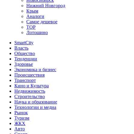
Новосибирск
Нижний Новгород
Крым
Аналоги
Самое дешевое
TOP
Лотошино
SmartCity
Власть
Общество
Тенденции
Здоровье
Экономика и бизнес
Происшествия
Транспорт
Кино и Культура
Недвижимость
Строительство
Наука и образование
Технологии и медиа
Рынок
Туризм
ЖКХ
Авто