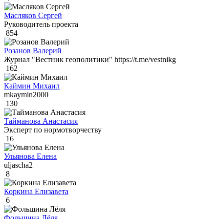
Масляков Сергей
Руководитель проекта
854
Розанов Валерий
Журнал "Вестник геополитики" https://t.me/vestnikg
162
Каймин Михаил
mkaymin2000
130
Тайманова Анастасия
Эксперт по нормотворчеству
16
Ульянова Елена
uljascha2
8
Коркина Елизавета
6
Фольшина Лёля