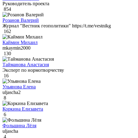
Руководитель проекта
854
Розанов Валерий
Журнал "Вестник геополитики" https://t.me/vestnikg
162
Каймин Михаил
mkaymin2000
130
Тайманова Анастасия
Эксперт по нормотворчеству
16
Ульянова Елена
uljascha2
8
Коркина Елизавета
6
Фольшина Лёля
uljascha
4