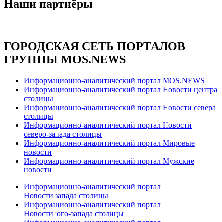
Наши партнёры
ГОРОДСКАЯ СЕТЬ ПОРТАЛОВ
ГРУППЫ MOS.NEWS
Информационно-аналитический портал MOS.NEWS
Информационно-аналитический портал Новости центра
столицы
Информационно-аналитический портал Новости севера
столицы
Информационно-аналитический портал Новости
северо-запада столицы
Информационно-аналитический портал Мировые
новости
Информационно-аналитический портал Мужские
новости
Информационно-аналитический портал
Новости запада столицы
Информационно-аналитический портал
Новости юго-запада столицы