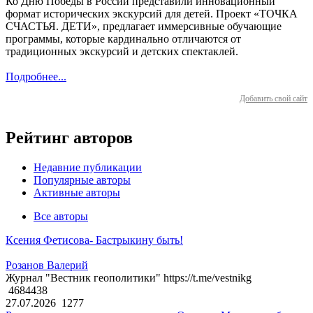
Ко Дню Победы в России представили инновационный
формат исторических экскурсий для детей. Проект «ТОЧКА
СЧАСТЬЯ. ДЕТИ», предлагает иммерсивные обучающие
программы, которые кардинально отличаются от
традиционных экскурсий и детских спектаклей.
Подробнее...
Добавить свой сайт
Рейтинг авторов
Недавние публикации
Популярные авторы
Активные авторы
Все авторы
Ксения Фетисова- Бастрыкину быть!
Розанов Валерий
Журнал "Вестник геополитики" https://t.me/vestnikg
4684438
27.07.2026
1277