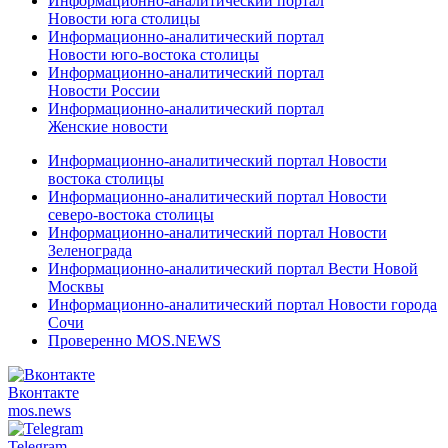
Информационно-аналитический портал
Новости юга столицы
Информационно-аналитический портал
Новости юго-востока столицы
Информационно-аналитический портал
Новости России
Информационно-аналитический портал
Женские новости
Информационно-аналитический портал Новости
востока столицы
Информационно-аналитический портал Новости
северо-востока столицы
Информационно-аналитический портал Новости
Зеленограда
Информационно-аналитический портал Вести Новой
Москвы
Информационно-аналитический портал Новости города
Сочи
Проверенно MOS.NEWS
Вконтакте
mos.
news
Telegram