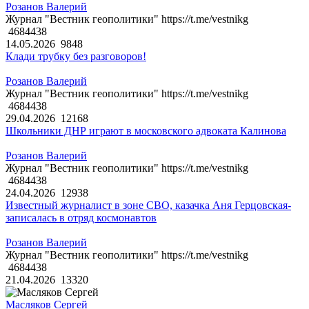
Розанов Валерий
Журнал "Вестник геополитики" https://t.me/vestnikg
4684438
14.05.2026
9848
Клади трубку без разговоров!
Розанов Валерий
Журнал "Вестник геополитики" https://t.me/vestnikg
4684438
29.04.2026
12168
Школьники ДНР играют в московского адвоката Калинова
Розанов Валерий
Журнал "Вестник геополитики" https://t.me/vestnikg
4684438
24.04.2026
12938
Известный журналист в зоне СВО, казачка Аня Герцовская-
записалась в отряд космонавтов
Розанов Валерий
Журнал "Вестник геополитики" https://t.me/vestnikg
4684438
21.04.2026
13320
Масляков Сергей