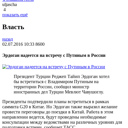
uljascha
4
показать ещё
Власть
назад
02.07.2016 10:33
8600
Эрдоган надеется на встречу с Путиным в России
Президент Турции Реджеп Тайип Эрдоган хотел
бы встретиться с Владимиром Путиным на
территории России, сообщил министр
иностранных дел Турции Мевлют Чавушоглу.
Президенты подтвердили планы встретиться в рамках
саммита G20 в Китае. Но Эрдоган также выразил желание
провести переговоры до поездки в Китай. Работа в этом
направлении ведется, будут проведены необходимые
консультации между ведомствами на различных уровнях для
подготовки встречи, сообщает ТАСС.