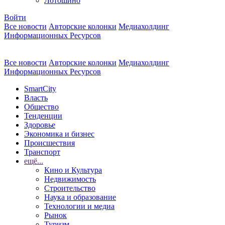
Лотошино
Войти
Все новости
Авторские колонки
Медиахолдинг
Информационных Ресурсов
Все новости
Авторские колонки
Медиахолдинг
Информационных Ресурсов
SmartCity
Власть
Общество
Тенденции
Здоровье
Экономика и бизнес
Происшествия
Транспорт
ещё...
Кино и Культура
Недвижимость
Строительство
Наука и образование
Технологии и медиа
Рынок
Туризм