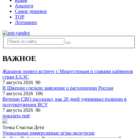
Крым
Аналоги
Самое дешевое
TOP
Лотошино
ВАЖНОЕ
Жапаров провел встречу с Мишустиным и главами кабминов
стран ЕАЭС
7 августа 2026
90
В Швеции сделали заявление о расчленении России
7 августа 2026
106
Ветеран СВО рассказал, как 20 дней удерживал позиции в
полуокружении ВСУ
7 августа 2026
96
показать ещё
Точка Счастья Дети
Уникальные иммерсивные игры-экскурсии