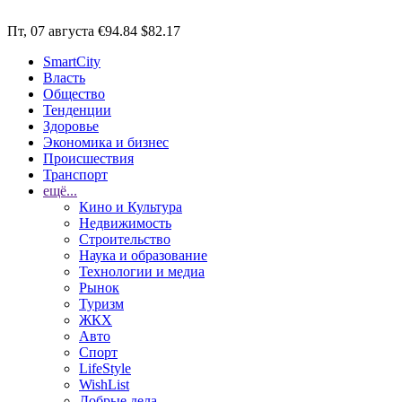
Пт, 07 августа
€94.84
$82.17
SmartCity
Власть
Общество
Тенденции
Здоровье
Экономика и бизнес
Происшествия
Транспорт
ещё...
Кино и Культура
Недвижимость
Строительство
Наука и образование
Технологии и медиа
Рынок
Туризм
ЖКХ
Авто
Спорт
LifeStyle
WishList
Добрые дела