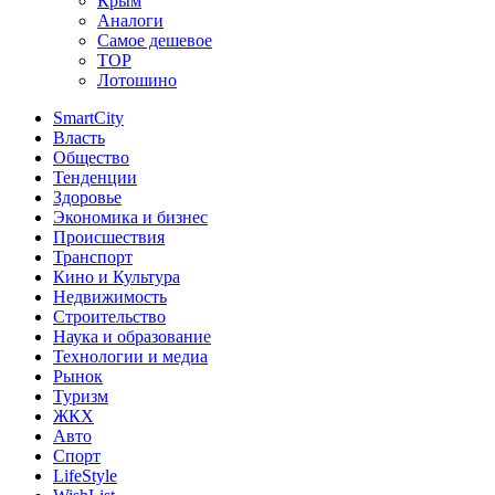
Крым
Аналоги
Самое дешевое
TOP
Лотошино
SmartCity
Власть
Общество
Тенденции
Здоровье
Экономика и бизнес
Происшествия
Транспорт
Кино и Культура
Недвижимость
Строительство
Наука и образование
Технологии и медиа
Рынок
Туризм
ЖКХ
Авто
Спорт
LifeStyle