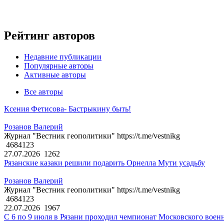
Рейтинг авторов
Недавние публикации
Популярные авторы
Активные авторы
Все авторы
Ксения Фетисова- Бастрыкину быть!
Розанов Валерий
Журнал "Вестник геополитики" https://t.me/vestnikg
4684123
27.07.2026
1262
Рязанские казаки решили подарить Орнелла Мути усадьбу
Розанов Валерий
Журнал "Вестник геополитики" https://t.me/vestnikg
4684123
22.07.2026
1967
С 6 по 9 июля в Рязани проходил чемпионат Московского воен