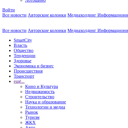
Лотошино
Войти
Все новости
Авторские колонки
Медиахолдинг Информационн
Все новости
Авторские колонки
Медиахолдинг Информационн
SmartCity
Власть
Общество
Тенденции
Здоровье
Экономика и бизнес
Происшествия
Транспорт
ещё...
Кино и Культура
Недвижимость
Строительство
Наука и образование
Технологии и медиа
Рынок
Туризм
ЖКХ
Авто