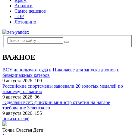
Крым
Аналоги
Самое дешевое
TOP
Лотошино
ВАЖНОЕ
ВСУ используют суда в Николаеве для запуска дронов и
безэкипажных катеров
9 августа 2026
109
Российские спортсмены завоевали 20 золотых медалей по
зимнему плаванию
9 августа 2026
96
"Сделали все": финский министр ответил на наглое
требование Зеленского
9 августа 2026
155
показать ещё
Точка Счастья Дети