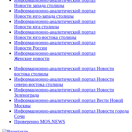
Информационно-аналитический портал
Новости запада столицы
Информационно-аналитический портал
Новости юго-запада столицы
Информационно-аналитический портал
Новости юга столицы
Информационно-аналитический портал
Новости юго-востока столицы
Информационно-аналитический портал
Новости России
Информационно-аналитический портал
Женские новости
Информационно-аналитический портал Новости
востока столицы
Информационно-аналитический портал Новости
северо-востока столицы
Информационно-аналитический портал Новости
Зеленограда
Информационно-аналитический портал Вести Новой
Москвы
Информационно-аналитический портал Новости города
Сочи
Проверенно MOS.NEWS