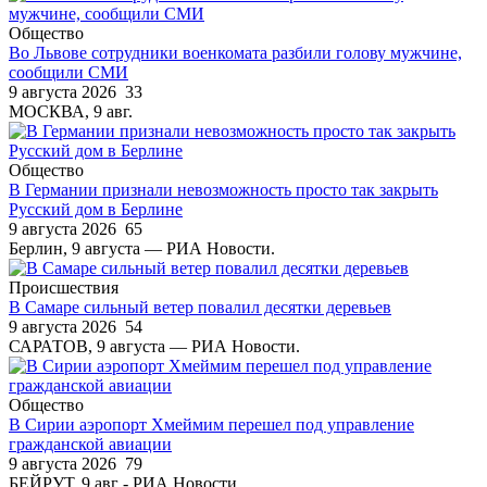
Общество
Во Львове сотрудники военкомата разбили голову мужчине,
сообщили СМИ
9 августа 2026
33
МОСКВА, 9 авг.
Общество
В Германии признали невозможность просто так закрыть
Русский дом в Берлине
9 августа 2026
65
Берлин, 9 августа — РИА Новости.
Происшествия
В Самаре сильный ветер повалил десятки деревьев
9 августа 2026
54
САРАТОВ, 9 августа — РИА Новости.
Общество
В Сирии аэропорт Хмеймим перешел под управление
гражданской авиации
9 августа 2026
79
БЕЙРУТ, 9 авг - РИА Новости.