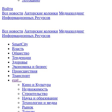
Лотошино
Войти
Все новости
Авторские колонки
Медиахолдинг
Информационных Ресурсов
Все новости
Авторские колонки
Медиахолдинг
Информационных Ресурсов
SmartCity
Власть
Общество
Тенденции
Здоровье
Экономика и бизнес
Происшествия
Транспорт
ещё...
Кино и Культура
Недвижимость
Строительство
Наука и образование
Технологии и медиа
Рынок
Туризм