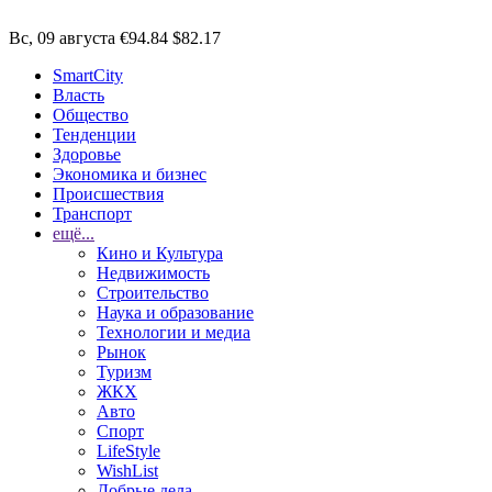
Вс, 09 августа
€94.84
$82.17
SmartCity
Власть
Общество
Тенденции
Здоровье
Экономика и бизнес
Происшествия
Транспорт
ещё...
Кино и Культура
Недвижимость
Строительство
Наука и образование
Технологии и медиа
Рынок
Туризм
ЖКХ
Авто
Спорт
LifeStyle
WishList
Добрые дела