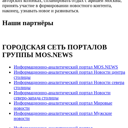
авторских колонках, спланировать отдых с афишей Москвы,
принять участие в формировании новостного контента,
наконец, узнавать новое и развиваться.
Наши партнёры
ГОРОДСКАЯ СЕТЬ ПОРТАЛОВ
ГРУППЫ MOS.NEWS
Информационно-аналитический портал MOS.NEWS
Информационно-аналитический портал Новости центра
столицы
Информационно-аналитический портал Новости севера
столицы
Информационно-аналитический портал Новости
северо-запада столицы
Информационно-аналитический портал Мировые
новости
Информационно-аналитический портал Мужские
новости