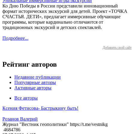
Уникальные иммерсивные игры-экскурсии
Ко Дню Победы в России представили инновационный
формат исторических экскурсий для детей. Проект «ТОЧКА
СЧАСТЬЯ. ДЕТИ», предлагает иммерсивные обучающие
программы, которые кардинально отличаются от
традиционных экскурсий и детских спектаклей.
Подробнее...
Добавить свой сайт
Рейтинг авторов
Недавние публикации
Популярные авторы
Активные авторы
Все авторы
Ксения Фетисова- Бастрыкину быть!
Розанов Валерий
Журнал "Вестник геополитики" https://t.me/vestnikg
4684786