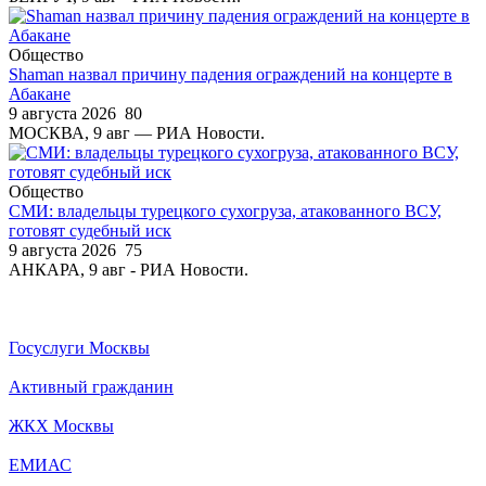
Общество
Shaman назвал причину падения ограждений на концерте в
Абакане
9 августа 2026
80
МОСКВА, 9 авг — РИА Новости.
Общество
СМИ: владельцы турецкого сухогруза, атакованного ВСУ,
готовят судебный иск
9 августа 2026
75
АНКАРА, 9 авг - РИА Новости.
Госуслуги Москвы
Активный гражданин
ЖКХ Москвы
ЕМИАС