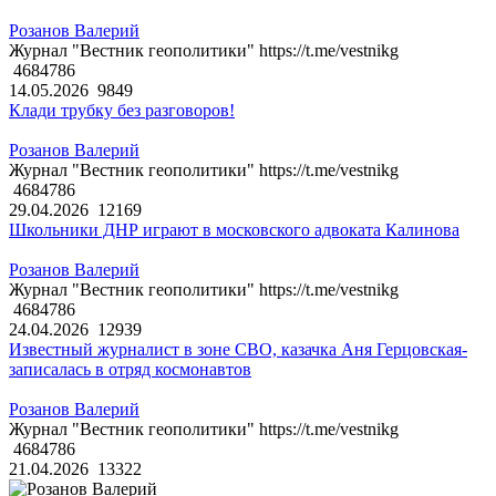
Розанов Валерий
Журнал "Вестник геополитики" https://t.me/vestnikg
4684786
14.05.2026
9849
Клади трубку без разговоров!
Розанов Валерий
Журнал "Вестник геополитики" https://t.me/vestnikg
4684786
29.04.2026
12169
Школьники ДНР играют в московского адвоката Калинова
Розанов Валерий
Журнал "Вестник геополитики" https://t.me/vestnikg
4684786
24.04.2026
12939
Известный журналист в зоне СВО, казачка Аня Герцовская-
записалась в отряд космонавтов
Розанов Валерий
Журнал "Вестник геополитики" https://t.me/vestnikg
4684786
21.04.2026
13322