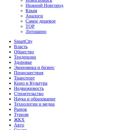
Новосибирск
Нижний Новгород
Крым
Аналоги
Самое дешевое
TOP
Лотошино
SmartCity
Власть
Общество
Тенденции
Здоровье
Экономика и бизнес
Происшествия
Транспорт
Кино и Культура
Недвижимость
Строительство
Наука и образование
Технологии и медиа
Рынок
Туризм
ЖКХ
Авто