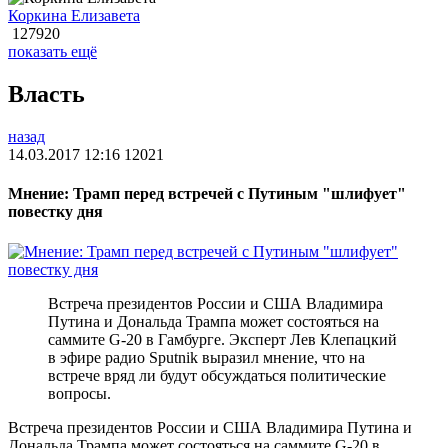
Коркина Елизавета
127920
показать ещё
Власть
назад
14.03.2017 12:16
12021
Мнение: Трамп перед встречей с Путиным "шлифует"
повестку дня
Встреча президентов России и США Владимира
Путина и Дональда Трампа может состояться на
саммите G-20 в Гамбурге. Эксперт Лев Клепацкий
в эфире радио Sputnik выразил мнение, что на
встрече вряд ли будут обсуждаться политические
вопросы.
Встреча президентов России и США Владимира Путина и
Дональда Трампа может состояться на саммите G-20 в