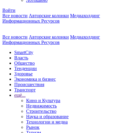
Лотошино
Войти
Все новости
Авторские колонки
Медиахолдинг
Информационных Ресурсов
Все новости
Авторские колонки
Медиахолдинг
Информационных Ресурсов
SmartCity
Власть
Общество
Тенденции
Здоровье
Экономика и бизнес
Происшествия
Транспорт
ещё...
Кино и Культура
Недвижимость
Строительство
Наука и образование
Технологии и медиа
Рынок
Туризм