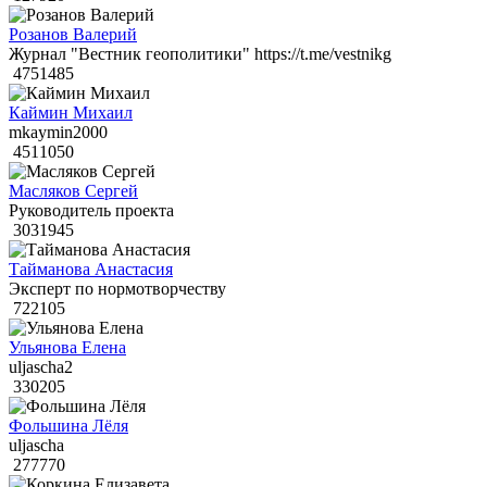
Розанов Валерий
Журнал "Вестник геополитики" https://t.me/vestnikg
4751485
Каймин Михаил
mkaymin2000
4511050
Масляков Сергей
Руководитель проекта
3031945
Тайманова Анастасия
Эксперт по нормотворчеству
722105
Ульянова Елена
uljascha2
330205
Фольшина Лёля
uljascha
277770