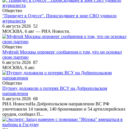
Общество
"Приведет к Одессе". Происходящее в зоне СВО удивило
журналиста
6 августа 2026
52
МОСКВА, 6 авг — РИА Новости.
Общество
Муфтий Москвы опроверг сообщения о том, что он основал
свою партию
6 августа 2026
87
МОСКВА, 6 авг.
Общество
Путину доложили о потерях ВСУ на Добропольском
направлении
6 августа 2026
68
РИА НовостиНа Добропольском направлении ВС РФ
уничтожили 14 танков, 140 бронемашин и 54 артиллерийских
орудия, сообщил П...