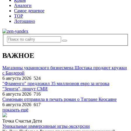
Крым
Аналоги
Самое дешевое
TOP
Лотошино
ВАЖНОЕ
Магазины украинского бизнесмена Шостака продают кружки
с Бандерой
6 августа 2026
524
"Фламенго" предложил 35 миллионов евро за игрока
"Зенита", пишут СМИ
6 августа 2026
716
Симоньян отправила в печать роман о Тигране Кеосаяне
6 августа 2026
617
показать ещё
Точка Счастья Дети
Уникальные иммерсивные игры-экскурсии