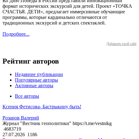
Ко Дню Победы в России представили инновационный
формат исторических экскурсий для детей. Проект «ТОЧКА
СЧАСТЬЯ. ДЕТИ», предлагает иммерсивные обучающие
программы, которые кардинально отличаются от
традиционных экскурсий и детских спектаклей.
Подробнее...
Добавить свой сайт
Рейтинг авторов
Недавние публикации
Популярные авторы
Активные авторы
Все авторы
Ксения Фетисова- Бастрыкину быть!
Розанов Валерий
Журнал "Вестник геополитики" https://t.me/vestnikg
4683719
27.07.2026
1186