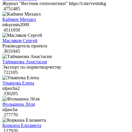
Журнал "Вестник геополитики" https://t.me/vestnikg
4751485
Каймин Михаил
mkaymin2000
4511050
Масляков Сергей
Руководитель проекта
3031945
Тайманова Анастасия
Эксперт по нормотворчеству
722105
Ульянова Елена
uljascha2
330205
Фольшина Лёля
uljascha
277770
Коркина Елизавета
127920