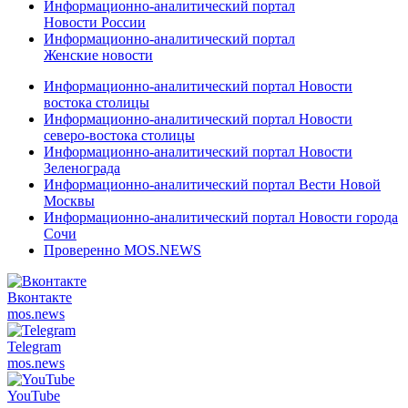
Информационно-аналитический портал
Новости России
Информационно-аналитический портал
Женские новости
Информационно-аналитический портал Новости
востока столицы
Информационно-аналитический портал Новости
северо-востока столицы
Информационно-аналитический портал Новости
Зеленограда
Информационно-аналитический портал Вести Новой
Москвы
Информационно-аналитический портал Новости города
Сочи
Проверенно MOS.NEWS
Вконтакте
mos.
news
Telegram
mos.
news
YouTube