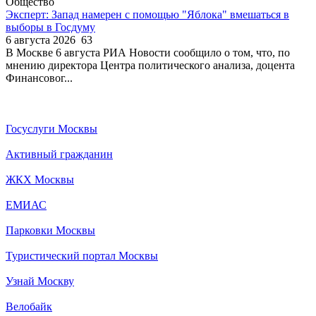
Общество
Эксперт: Запад намерен с помощью "Яблока" вмешаться в
выборы в Госдуму
6 августа 2026
63
В Москве 6 августа РИА Новости сообщило о том, что, по
мнению директора Центра политического анализа, доцента
Финансовог...
Госуслуги Москвы
Активный гражданин
ЖКХ Москвы
ЕМИАС
Парковки Москвы
Туристический портал Москвы
Узнай Москву
Велобайк