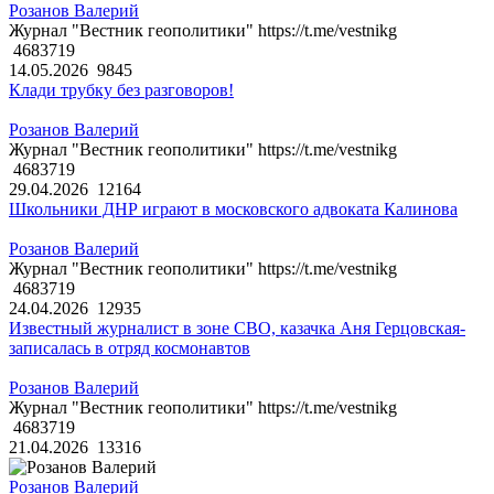
Розанов Валерий
Журнал "Вестник геополитики" https://t.me/vestnikg
4683719
14.05.2026
9845
Клади трубку без разговоров!
Розанов Валерий
Журнал "Вестник геополитики" https://t.me/vestnikg
4683719
29.04.2026
12164
Школьники ДНР играют в московского адвоката Калинова
Розанов Валерий
Журнал "Вестник геополитики" https://t.me/vestnikg
4683719
24.04.2026
12935
Известный журналист в зоне СВО, казачка Аня Герцовская-
записалась в отряд космонавтов
Розанов Валерий
Журнал "Вестник геополитики" https://t.me/vestnikg
4683719
21.04.2026
13316
Розанов Валерий