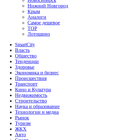
Новосибирск
Нижний Новгород
Крым
Аналоги
Самое дешевое
TOP
Лотошино
SmartCity
Власть
Общество
Тенденции
Здоровье
Экономика и бизнес
Происшествия
Транспорт
Кино и Культура
Недвижимость
Строительство
Наука и образование
Технологии и медиа
Рынок
Туризм
ЖКХ
Авто