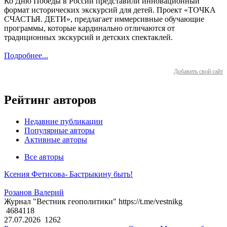
Ко Дню Победы в России представили инновационный
формат исторических экскурсий для детей. Проект «ТОЧКА
СЧАСТЬЯ. ДЕТИ», предлагает иммерсивные обучающие
программы, которые кардинально отличаются от
традиционных экскурсий и детских спектаклей.
Подробнее...
Добавить свой сайт
Рейтинг авторов
Недавние публикации
Популярные авторы
Активные авторы
Все авторы
Ксения Фетисова- Бастрыкину быть!
Розанов Валерий
Журнал "Вестник геополитики" https://t.me/vestnikg
4684118
27.07.2026
1262