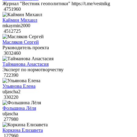
Журнал "Вестник геополитики" https://t.me/vestnikg
4751960
Каймин Михаил
mkaymin2000
4512725
Масляков Сергей
Руководитель проекта
3032460
Тайманова Анастасия
Эксперт по нормотворчеству
722390
Ульянова Елена
uljascha2
330220
Фольшина Лёля
uljascha
277980
Коркина Елизавета
127960