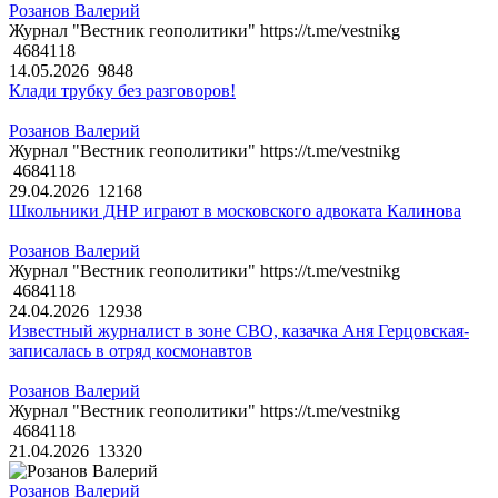
Розанов Валерий
Журнал "Вестник геополитики" https://t.me/vestnikg
4684118
14.05.2026
9848
Клади трубку без разговоров!
Розанов Валерий
Журнал "Вестник геополитики" https://t.me/vestnikg
4684118
29.04.2026
12168
Школьники ДНР играют в московского адвоката Калинова
Розанов Валерий
Журнал "Вестник геополитики" https://t.me/vestnikg
4684118
24.04.2026
12938
Известный журналист в зоне СВО, казачка Аня Герцовская-
записалась в отряд космонавтов
Розанов Валерий
Журнал "Вестник геополитики" https://t.me/vestnikg
4684118
21.04.2026
13320
Розанов Валерий