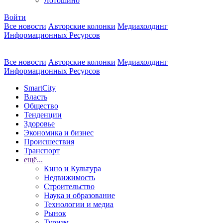
Лотошино
Войти
Все новости
Авторские колонки
Медиахолдинг
Информационных Ресурсов
Все новости
Авторские колонки
Медиахолдинг
Информационных Ресурсов
SmartCity
Власть
Общество
Тенденции
Здоровье
Экономика и бизнес
Происшествия
Транспорт
ещё...
Кино и Культура
Недвижимость
Строительство
Наука и образование
Технологии и медиа
Рынок
Туризм