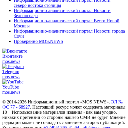
Информационно-аналитический портал Новости
северо-востока столицы
Информационно-аналитический портал Новости
Зеленограда
Информационно-аналитический портал Вести Новой
Москвы
Информационно-аналитический портал Новости города
Сочи
Проверенно MOS.NEWS
Вконтакте
mos.
news
Telegram
mos.
news
YouTube
mos.
news
© 2014-2026 Информационный портал «MOS NEWS».
ЭЛ №
ФС 77 - 68927
. Настоящий ресурс может содержать материалы
18+. Использование материалов издания - как вам угодно,
никаких претензий со стороны нашего СМИ не будет. Мнение
редакции может не совпадать с мнением авторов публикаций.
Контакты редакции:
+7 (495) 765-41-64
,
info@mos.news