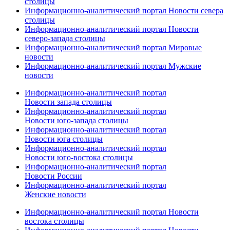
столицы
Информационно-аналитический портал Новости севера
столицы
Информационно-аналитический портал Новости
северо-запада столицы
Информационно-аналитический портал Мировые
новости
Информационно-аналитический портал Мужские
новости
Информационно-аналитический портал
Новости запада столицы
Информационно-аналитический портал
Новости юго-запада столицы
Информационно-аналитический портал
Новости юга столицы
Информационно-аналитический портал
Новости юго-востока столицы
Информационно-аналитический портал
Новости России
Информационно-аналитический портал
Женские новости
Информационно-аналитический портал Новости
востока столицы