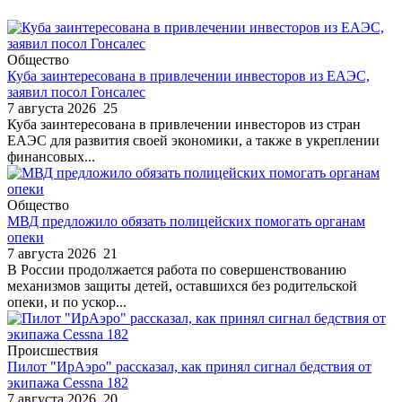
Общество
Куба заинтересована в привлечении инвесторов из ЕАЭС,
заявил посол Гонсалес
7 августа 2026
25
Куба заинтересована в привлечении инвесторов из стран
ЕАЭС для развития своей экономики, а также в укреплении
финансовых...
Общество
МВД предложило обязать полицейских помогать органам
опеки
7 августа 2026
21
В России продолжается работа по совершенствованию
механизмов защиты детей, оставшихся без родительской
опеки, и по ускор...
Происшествия
Пилот "ИрАэро" рассказал, как принял сигнал бедствия от
экипажа Cessna 182
7 августа 2026
20