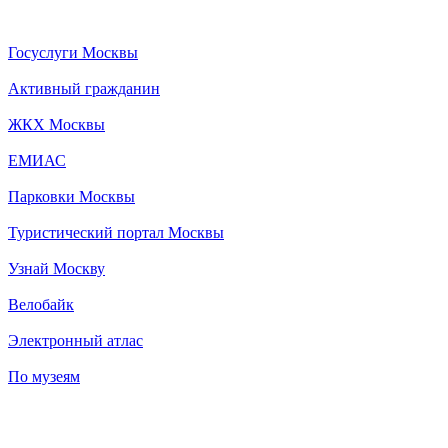
Госуслуги Москвы
Активный гражданин
ЖКХ Москвы
ЕМИАС
Парковки Москвы
Туристический портал Москвы
Узнай Москву
Велобайк
Электронный атлас
По музеям