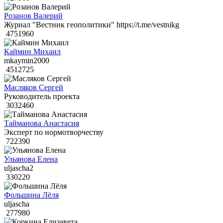
Розанов Валерий
Журнал "Вестник геополитики" https://t.me/vestnikg
4751960
Каймин Михаил
mkaymin2000
4512725
Масляков Сергей
Руководитель проекта
3032460
Тайманова Анастасия
Эксперт по нормотворчеству
722390
Ульянова Елена
uljascha2
330220
Фольшина Лёля
uljascha
277980