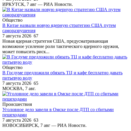
ИРКУТСК, 7 авг — РИА Новости.
Общество
В Китае назвали новую ядерную стратегию США путем
саморазрушения
7 августа 2026
67
Новая ядерная стратегия США, предусматривающая
возможное усиление роли тактического ядерного оружия,
может повысить риск...
Общество
В Госдуме предложили обязать ТЦ и кафе бесплатно давать
питьевую воду
7 августа 2026
65
МОСКВА, 7 авг.
Происшествия
Уголовное дело завели в Омске после ДТП со сбитыми
пешеходами
7 августа 2026
63
НОВОСИБИРСК, 7 авг — РИА Новости.