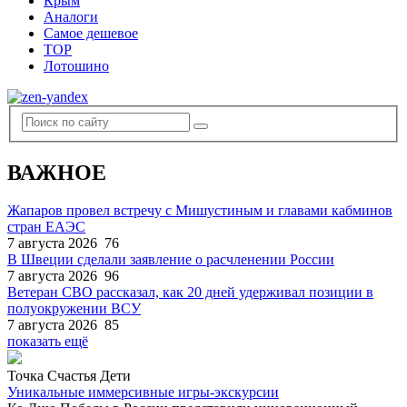
Крым
Аналоги
Самое дешевое
TOP
Лотошино
ВАЖНОЕ
Жапаров провел встречу с Мишустиным и главами кабминов
стран ЕАЭС
7 августа 2026
76
В Швеции сделали заявление о расчленении России
7 августа 2026
96
Ветеран СВО рассказал, как 20 дней удерживал позиции в
полуокружении ВСУ
7 августа 2026
85
показать ещё
Точка Счастья Дети
Уникальные иммерсивные игры-экскурсии