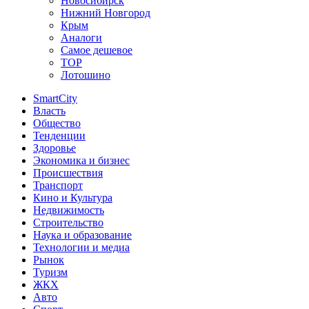
Новосибирск
Нижний Новгород
Крым
Аналоги
Самое дешевое
TOP
Лотошино
SmartCity
Власть
Общество
Тенденции
Здоровье
Экономика и бизнес
Происшествия
Транспорт
Кино и Культура
Недвижимость
Строительство
Наука и образование
Технологии и медиа
Рынок
Туризм
ЖКХ
Авто