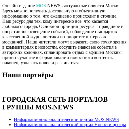
Онлайн издание
MOS
.NEWS - актуальные новости Москвы.
Здесь можно получить достоверную и объективную
информацию о том, что ежедневно происходит в столице.
Наш ресурс для тех, кому интересно все, что касается
любимого города. Основной принцип ресурса – правдивое и
оперативное освещение событий, соблюдение стандартов
качественной журналистики и приоритет интересов
москвичей. Наши читатели могут выразить свою точку зрения
в комментариях к новостям, обсудить знаковые события в
авторских колонках, спланировать отдых с афишей Москвы,
принять участие в формировании новостного контента,
наконец, узнавать новое и развиваться.
Наши партнёры
ГОРОДСКАЯ СЕТЬ ПОРТАЛОВ
ГРУППЫ MOS.NEWS
Информационно-аналитический портал MOS.NEWS
Информационно-аналитический портал Новости центра