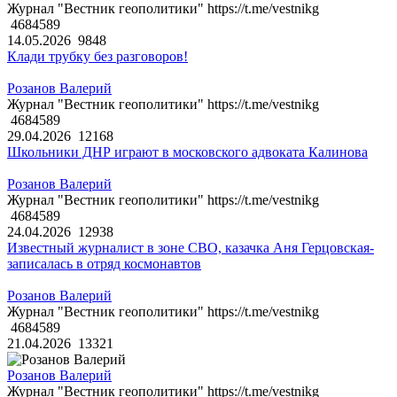
Журнал "Вестник геополитики" https://t.me/vestnikg
4684589
14.05.2026
9848
Клади трубку без разговоров!
Розанов Валерий
Журнал "Вестник геополитики" https://t.me/vestnikg
4684589
29.04.2026
12168
Школьники ДНР играют в московского адвоката Калинова
Розанов Валерий
Журнал "Вестник геополитики" https://t.me/vestnikg
4684589
24.04.2026
12938
Известный журналист в зоне СВО, казачка Аня Герцовская-
записалась в отряд космонавтов
Розанов Валерий
Журнал "Вестник геополитики" https://t.me/vestnikg
4684589
21.04.2026
13321
Розанов Валерий
Журнал "Вестник геополитики" https://t.me/vestnikg