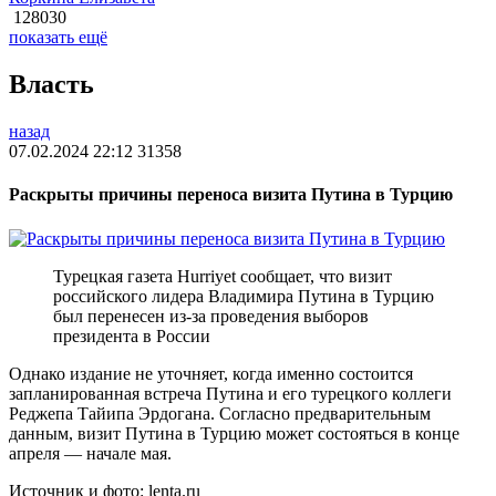
128030
показать ещё
Власть
назад
07.02.2024 22:12
31358
Раскрыты причины переноса визита Путина в Турцию
Турецкая газета Hurriyet сообщает, что визит
российского лидера Владимира Путина в Турцию
был перенесен из-за проведения выборов
президента в России
Однако издание не уточняет, когда именно состоится
запланированная встреча Путина и его турецкого коллеги
Реджепа Тайипа Эрдогана. Согласно предварительным
данным, визит Путина в Турцию может состояться в конце
апреля — начале мая.
Источник и фото: lenta.ru