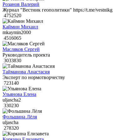
Розанов Валерий
Журнал "Вестник геополитики" https://t.me/vestnikg
4752520
Каймин Михаил
mkaymin2000
4516065
Масляков Сергей
Руководитель проекта
3033830
Тайманова Анастасия
Эксперт по нормотворчеству
723140
Ульянова Елена
uljascha2
330230
Фольшина Лёля
uljascha
278320
Коркина Елизавета