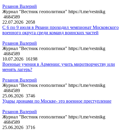
Розанов Валерий
Журнал "Вестник геополитики" https://t.me/vestnikg
4684589
22.07.2026
2058
С 6 по 9 июля в Рязани проходил чемпионат Московского
военного округа среди команд воинских частей
Розанов Валерий
Журнал "Вестник геополитики" https://t.me/vestnikg
4684589
10.07.2026
16198
Военные учения в Армении: учить миротворчеству или
менять лагерь?
Розанов Валерий
Журнал "Вестник геополитики" https://t.me/vestnikg
4684589
25.06.2026
3746
Удары дронами по Москве- это военное преступление
Розанов Валерий
Журнал "Вестник геополитики" https://t.me/vestnikg
4684589
25.06.2026
3716