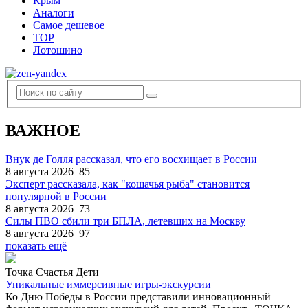
Крым
Аналоги
Самое дешевое
TOP
Лотошино
ВАЖНОЕ
Внук де Голля рассказал, что его восхищает в России
8 августа 2026
85
Эксперт рассказала, как "кошачья рыба" становится
популярной в России
8 августа 2026
73
Силы ПВО сбили три БПЛА, летевших на Москву
8 августа 2026
97
показать ещё
Точка Счастья Дети
Уникальные иммерсивные игры-экскурсии
Ко Дню Победы в России представили инновационный