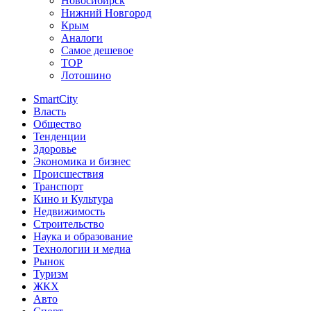
Новосибирск
Нижний Новгород
Крым
Аналоги
Самое дешевое
TOP
Лотошино
SmartCity
Власть
Общество
Тенденции
Здоровье
Экономика и бизнес
Происшествия
Транспорт
Кино и Культура
Недвижимость
Строительство
Наука и образование
Технологии и медиа
Рынок
Туризм
ЖКХ
Авто