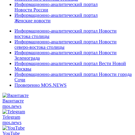
Информационно-аналитический портал
Новости России
Информационно-аналитический портал
Женские новости
Информационно-аналитический портал Новости
востока столицы
Информационно-аналитический портал Новости
северо-востока столицы
Информационно-аналитический портал Новости
Зеленограда
Информационно-аналитический портал Вести Новой
Москвы
Информационно-аналитический портал Новости города
Сочи
Проверенно MOS.NEWS
Вконтакте
mos.
news
Telegram
mos.
news
YouTube