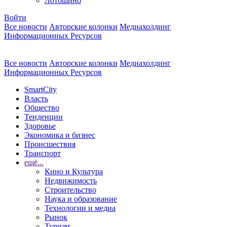
Лотошино
Войти
Все новости
Авторские колонки
Медиахолдинг
Информационных Ресурсов
Все новости
Авторские колонки
Медиахолдинг
Информационных Ресурсов
SmartCity
Власть
Общество
Тенденции
Здоровье
Экономика и бизнес
Происшествия
Транспорт
ещё...
Кино и Культура
Недвижимость
Строительство
Наука и образование
Технологии и медиа
Рынок
Туризм