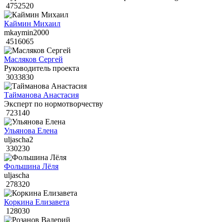
4752520
Каймин Михаил
mkaymin2000
4516065
Масляков Сергей
Руководитель проекта
3033830
Тайманова Анастасия
Эксперт по нормотворчеству
723140
Ульянова Елена
uljascha2
330230
Фольшина Лёля
uljascha
278320
Коркина Елизавета
128030