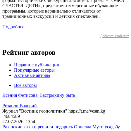
формат исторических экскурсий для детей. Проект «ТОЧКА
СЧАСТЬЯ. ДЕТИ», предлагает иммерсивные обучающие
программы, которые кардинально отличаются от
традиционных экскурсий и детских спектаклей.
Подробнее...
Добавить свой сайт
Рейтинг авторов
Недавние публикации
Популярные авторы
Активные авторы
Все авторы
Ксения Фетисова- Бастрыкину быть!
Розанов Валерий
Журнал "Вестник геополитики" https://t.me/vestnikg
4684589
27.07.2026
1354
Рязанские казаки решили подарить Орнелла Мути усадьбу