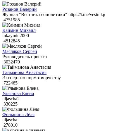
Розанов Валерий
Журнал "Вестник геополитики" https://t.me/vestnikg
4751985
Каймин Михаил
mkaymin2000
4512845
Масляков Сергей
Руководитель проекта
3032470
Тайманова Анастасия
Эксперт по нормотворчеству
722465
Ульянова Елена
uljascha2
330225
Фольшина Лёля
uljascha
278010