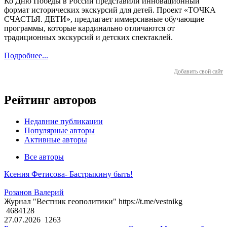
Ко Дню Победы в России представили инновационный
формат исторических экскурсий для детей. Проект «ТОЧКА
СЧАСТЬЯ. ДЕТИ», предлагает иммерсивные обучающие
программы, которые кардинально отличаются от
традиционных экскурсий и детских спектаклей.
Подробнее...
Добавить свой сайт
Рейтинг авторов
Недавние публикации
Популярные авторы
Активные авторы
Все авторы
Ксения Фетисова- Бастрыкину быть!
Розанов Валерий
Журнал "Вестник геополитики" https://t.me/vestnikg
4684128
27.07.2026
1263