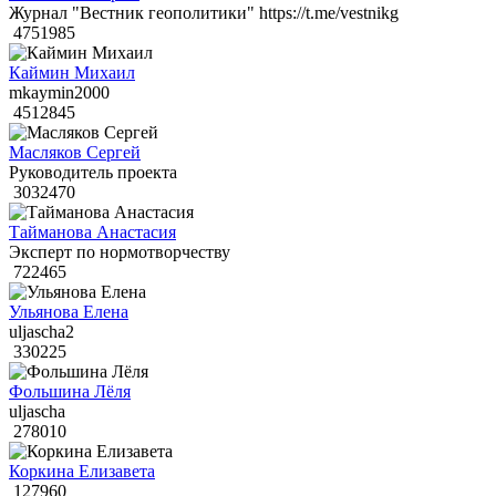
Журнал "Вестник геополитики" https://t.me/vestnikg
4751985
Каймин Михаил
mkaymin2000
4512845
Масляков Сергей
Руководитель проекта
3032470
Тайманова Анастасия
Эксперт по нормотворчеству
722465
Ульянова Елена
uljascha2
330225
Фольшина Лёля
uljascha
278010
Коркина Елизавета
127960