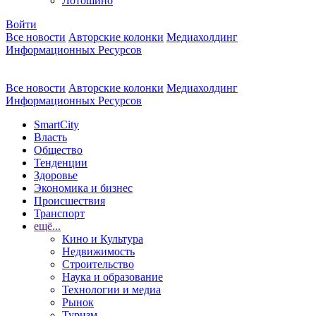
Лотошино
Войти
Все новости
Авторские колонки
Медиахолдинг
Информационных Ресурсов
Все новости
Авторские колонки
Медиахолдинг
Информационных Ресурсов
SmartCity
Власть
Общество
Тенденции
Здоровье
Экономика и бизнес
Происшествия
Транспорт
ещё...
Кино и Культура
Недвижимость
Строительство
Наука и образование
Технологии и медиа
Рынок
Туризм