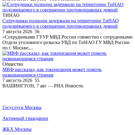
ТИНАО
Сотрудники полиции задержали на территории ТиНАО
подозреваемого в совершении противоправных деяний
7 августа 2026
56
«Сотрудниками ГУУР МВД России совместно с сотрудниками
Отдела уголовного розыска УВД по ТиНАО ГУ МВД России
по г. Москве,...
Общество
МВФ рассказал, как токенизация может помочь
развивающимся странам
7 августа 2026
55
ВАШИНГТОН, 7 авг — РИА Новости.
Госуслуги Москвы
Активный гражданин
ЖКХ Москвы