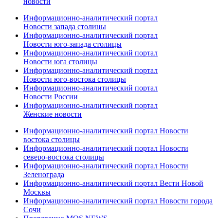
новости
Информационно-аналитический портал
Новости запада столицы
Информационно-аналитический портал
Новости юго-запада столицы
Информационно-аналитический портал
Новости юга столицы
Информационно-аналитический портал
Новости юго-востока столицы
Информационно-аналитический портал
Новости России
Информационно-аналитический портал
Женские новости
Информационно-аналитический портал Новости
востока столицы
Информационно-аналитический портал Новости
северо-востока столицы
Информационно-аналитический портал Новости
Зеленограда
Информационно-аналитический портал Вести Новой
Москвы
Информационно-аналитический портал Новости города
Сочи