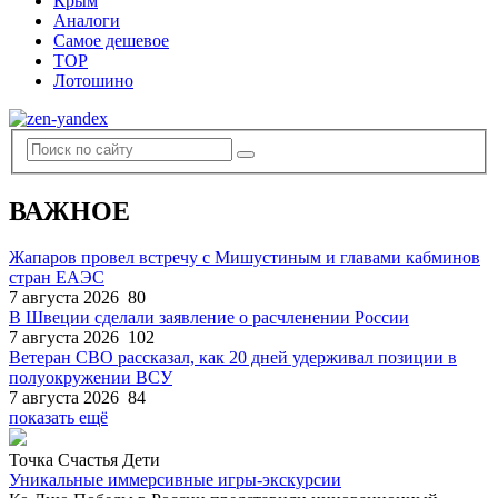
Крым
Аналоги
Самое дешевое
TOP
Лотошино
ВАЖНОЕ
Жапаров провел встречу с Мишустиным и главами кабминов
стран ЕАЭС
7 августа 2026
80
В Швеции сделали заявление о расчленении России
7 августа 2026
102
Ветеран СВО рассказал, как 20 дней удерживал позиции в
полуокружении ВСУ
7 августа 2026
84
показать ещё
Точка Счастья Дети
Уникальные иммерсивные игры-экскурсии