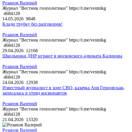
Розанов Валерий
Журнал "Вестник геополитики" https://t.me/vestnikg
4684128
14.05.2026
9848
Клади трубку без разговоров!
Розанов Валерий
Журнал "Вестник геополитики" https://t.me/vestnikg
4684128
29.04.2026
12168
Школьники ДНР играют в московского адвоката Калинова
Розанов Валерий
Журнал "Вестник геополитики" https://t.me/vestnikg
4684128
24.04.2026
12938
Известный журналист в зоне СВО, казачка Аня Герцовская-
записалась в отряд космонавтов
Розанов Валерий
Журнал "Вестник геополитики" https://t.me/vestnikg
4684128
21.04.2026
13320
Розанов Валерий