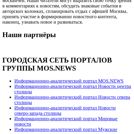
москвичей. Наши читатели могут выразить свою точку зрения
в комментариях к новостям, обсудить знаковые события в
авторских колонках, спланировать отдых с афишей Москвы,
принять участие в формировании новостного контента,
наконец, узнавать новое и развиваться.
Наши партнёры
ГОРОДСКАЯ СЕТЬ ПОРТАЛОВ
ГРУППЫ MOS.NEWS
Информационно-аналитический портал MOS.NEWS
Информационно-аналитический портал Новости центра
столицы
Информационно-аналитический портал Новости севера
столицы
Информационно-аналитический портал Новости
северо-запада столицы
Информационно-аналитический портал Мировые
новости
Информационно-аналитический портал Мужские