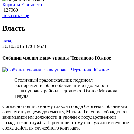
Коркина Елизавета
127960
показать ещё
Власть
назад
26.10.2016 17:01
9671
Собянин уволил главу управы Чертаново Южное
Столичный градоначальник подписал
распоряжение об освобождении от должности
главы управы района Чертаново Южное Михаила
Гелуна.
Согласно подписанному главой города Сергеем Собяниным
соответствующему документу, Михаил Гелун освобожден от
занимаемой им должности и уволен с государственной
гражданской службы. Причиной этому послужило истечение
срока действия служебного контракта.