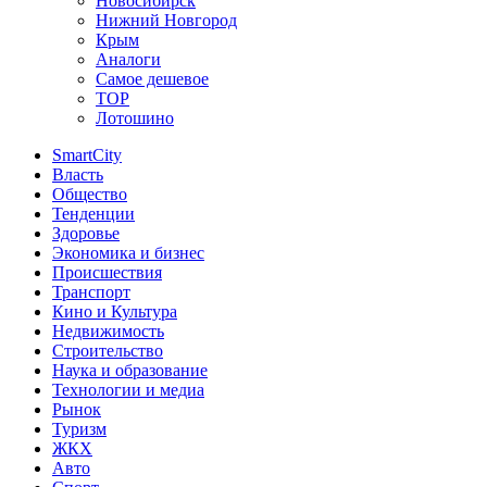
Новосибирск
Нижний Новгород
Крым
Аналоги
Самое дешевое
TOP
Лотошино
SmartCity
Власть
Общество
Тенденции
Здоровье
Экономика и бизнес
Происшествия
Транспорт
Кино и Культура
Недвижимость
Строительство
Наука и образование
Технологии и медиа
Рынок
Туризм
ЖКХ
Авто