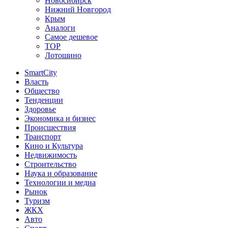
Новосибирск
Нижний Новгород
Крым
Аналоги
Самое дешевое
TOP
Лотошино
SmartCity
Власть
Общество
Тенденции
Здоровье
Экономика и бизнес
Происшествия
Транспорт
Кино и Культура
Недвижимость
Строительство
Наука и образование
Технологии и медиа
Рынок
Туризм
ЖКХ
Авто