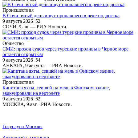
Происшествия
В Сочи пятый день ищут пропавшего в реке подростка
9 августа 2026
52
СОЧИ, 9 авг — РИА Новости.
Общество
СМИ: проход судов через турецкие проливы в Черное море
остается открытым
9 августа 2026
54
АНКАРА, 9 августа — РИА Новости.
Происшествия
Капитана яхты, севшей на мель в Финском заливе,
эвакуировали на вертолете
9 августа 2026
62
МОСКВА, 9 авг - РИА Новости.
Госуслуги Москвы
Активный гражданин