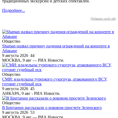
традиционных экскурсий и детских спектаклей.
Подробнее...
Добавить свой сайт
Общество
Shaman назвал причину падения ограждений на концерте в
Абакане
9 августа 2026
44
МОСКВА, 9 авг — РИА Новости.
Общество
СМИ: владельцы турецкого сухогруза, атакованного ВСУ,
готовят судебный иск
9 августа 2026
45
АНКАРА, 9 авг - РИА Новости.
Общество
В Британии рассказали о роковом просчете Зеленского
9 августа 2026
53
МОСКВА, 9 авг — РИА Новости.