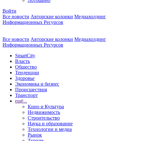
Лотошино
Войти
Все новости
Авторские колонки
Медиахолдинг
Информационных Ресурсов
Все новости
Авторские колонки
Медиахолдинг
Информационных Ресурсов
SmartCity
Власть
Общество
Тенденции
Здоровье
Экономика и бизнес
Происшествия
Транспорт
ещё...
Кино и Культура
Недвижимость
Строительство
Наука и образование
Технологии и медиа
Рынок
Туризм