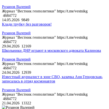
Розанов Валерий
Журнал "Вестник геополитики" https://t.me/vestnikg
4684772
14.05.2026
9849
Клади трубку без разговоров!
Розанов Валерий
Журнал "Вестник геополитики" https://t.me/vestnikg
4684772
29.04.2026
12169
Школьники ДНР играют в московского адвоката Калинова
Розанов Валерий
Журнал "Вестник геополитики" https://t.me/vestnikg
4684772
24.04.2026
12939
Известный журналист в зоне СВО, казачка Аня Герцовская-
записалась в отряд космонавтов
Розанов Валерий
Журнал "Вестник геополитики" https://t.me/vestnikg
4684772
21.04.2026
13322