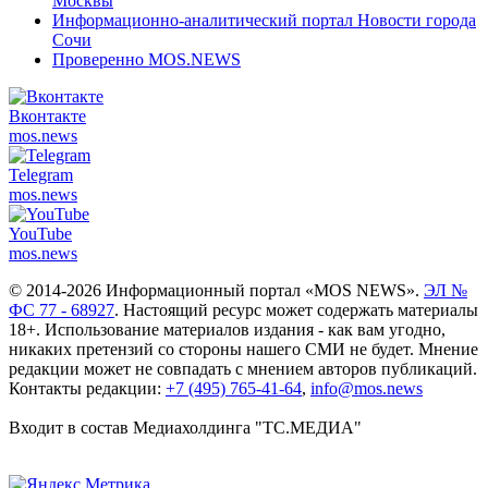
Москвы
Информационно-аналитический портал Новости города
Сочи
Проверенно MOS.NEWS
Вконтакте
mos.
news
Telegram
mos.
news
YouTube
mos.
news
© 2014-2026 Информационный портал «MOS NEWS».
ЭЛ №
ФС 77 - 68927
. Настоящий ресурс может содержать материалы
18+. Использование материалов издания - как вам угодно,
никаких претензий со стороны нашего СМИ не будет. Мнение
редакции может не совпадать с мнением авторов публикаций.
Контакты редакции:
+7 (495) 765-41-64
,
info@mos.news
Входит в состав Медиахолдинга "ТС.МЕДИА"