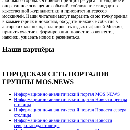
любимого города. Основной принцип ресурса – правдивое и
оперативное освещение событий, соблюдение стандартов
качественной журналистики и приоритет интересов
москвичей. Наши читатели могут выразить свою точку зрения
в комментариях к новостям, обсудить знаковые события в
авторских колонках, спланировать отдых с афишей Москвы,
принять участие в формировании новостного контента,
наконец, узнавать новое и развиваться.
Наши партнёры
ГОРОДСКАЯ СЕТЬ ПОРТАЛОВ
ГРУППЫ MOS.NEWS
Информационно-аналитический портал MOS.NEWS
Информационно-аналитический портал Новости центра
столицы
Информационно-аналитический портал Новости севера
столицы
Информационно-аналитический портал Новости
северо-запада столицы