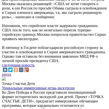
Москвы оказалась решающей: «США не хотят говорить о
роли, к-ую Россия по просьбе Обамы сыграла в освобождении
в Сирии пленного американца, т.к. мы сыграли решающую
роль», - написано в сообщении.
Напомним, что сирийские власти задержали гражданина
США после того, как он нелегально пересек турецко-
сирийскую границу. Москва попросила правительство Сирии
проявить милосердие.
В пятницу в Госдепе поблагодарили российскую сторону за
участие в освобождении в Сирии американского гражданина.
Однако там оставили без внимания заявление МИД РФ о
личной просьбе президента США.
следующая новость
вверх
Точка Счастья Дети
Уникальные иммерсивные игры-экскурсии
Ко Дню Победы в России представили инновационный
формат исторических экскурсий для детей. Проект «ТОЧКА
СЧАСТЬЯ. ДЕТИ», предлагает иммерсивные обучающие
программы, которые кардинально отличаются от