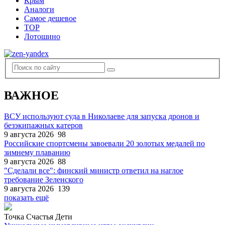
Крым
Аналоги
Самое дешевое
TOP
Лотошино
ВАЖНОЕ
ВСУ используют суда в Николаеве для запуска дронов и
безэкипажных катеров
9 августа 2026
98
Российские спортсмены завоевали 20 золотых медалей по
зимнему плаванию
9 августа 2026
88
"Сделали все": финский министр ответил на наглое
требование Зеленского
9 августа 2026
139
показать ещё
Точка Счастья Дети