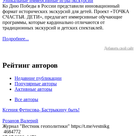
Уникальные иммерсивные игры-экскурсии
Ко Дню Победы в России представили инновационный
формат исторических экскурсий для детей. Проект «ТОЧКА
СЧАСТЬЯ. ДЕТИ», предлагает иммерсивные обучающие
программы, которые кардинально отличаются от
традиционных экскурсий и детских спектаклей.
Подробнее...
Добавить свой сайт
Рейтинг авторов
Недавние публикации
Популярные авторы
Активные авторы
Все авторы
Ксения Фетисова- Бастрыкину быть!
Розанов Валерий
Журнал "Вестник геополитики" https://t.me/vestnikg
4684772