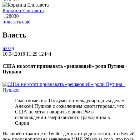
Коркина Елизавета
128030
показать ещё
Власть
назад
10.04.2016 11:29
12444
США не хотят признавать «решающей» роли Путина -
Пушков
Глава комитета Госдумы по международным делам
Алексей Пушков с сожалением констатировал, что
США не хотят говорить о роли РФ в
освобождении американского гражданина в
Сирии.
На своей странице в Twitter депутат предположил, что Белый
дом проигнорировал заявление МИД РФ из-за того, что роль