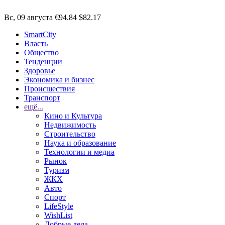
Вс, 09 августа
€94.84
$82.17
SmartCity
Власть
Общество
Тенденции
Здоровье
Экономика и бизнес
Происшествия
Транспорт
ещё...
Кино и Культура
Недвижимость
Строительство
Наука и образование
Технологии и медиа
Рынок
Туризм
ЖКХ
Авто
Спорт
LifeStyle
WishList
Добрые дела