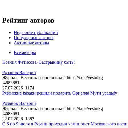
Рейтинг авторов
Недавние публикации
Популярные авторы
Активные авторы
Все авторы
Ксения Фетисова- Бастрыкину быть!
Розанов Валерий
Журнал "Вестник геополитики" https://t.me/vestnikg
4683681
27.07.2026
1174
Рязанские казаки решили подарить Орнелла Мути усадьбу
Розанов Валерий
Журнал "Вестник геополитики" https://t.me/vestnikg
4683681
22.07.2026
1883
С 6 по 9 июля в Рязани проходил чемпионат Московского воен