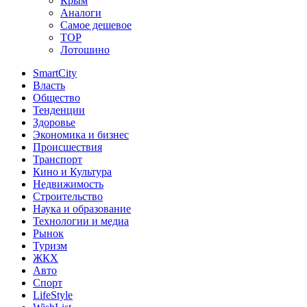
Крым
Аналоги
Самое дешевое
TOP
Лотошино
SmartCity
Власть
Общество
Тенденции
Здоровье
Экономика и бизнес
Происшествия
Транспорт
Кино и Культура
Недвижимость
Строительство
Наука и образование
Технологии и медиа
Рынок
Туризм
ЖКХ
Авто
Спорт
LifeStyle