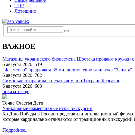
Самое дешевое
TOP
Лотошино
ВАЖНОЕ
Магазины украинского бизнесмена Шостака продают кружки с
6 августа 2026
519
"Фламенго" предложил 35 миллионов евро за игрока "Зенита
6 августа 2026
702
Симоньян отправила в печать роман о Тигране Кеосаяне
6 августа 2026
608
показать ещё
Точка Счастья Дети
Уникальные иммерсивные игры-экскурсии
Ко Дню Победы в России представили инновационный формат
которые кардинально отличаются от традиционных экскурсий и
Подробнее...