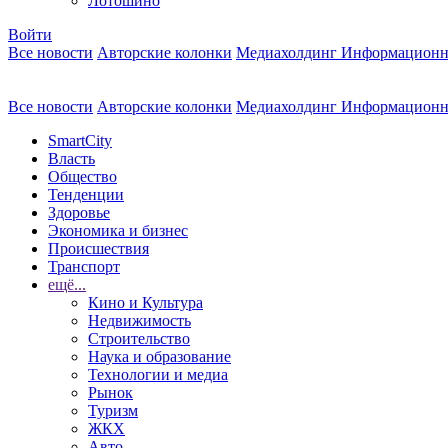
Лотошино
Войти
Все новости
Авторские колонки
Медиахолдинг Информационн
Все новости
Авторские колонки
Медиахолдинг Информационн
SmartCity
Власть
Общество
Тенденции
Здоровье
Экономика и бизнес
Происшествия
Транспорт
ещё...
Кино и Культура
Недвижимость
Строительство
Наука и образование
Технологии и медиа
Рынок
Туризм
ЖКХ
Авто