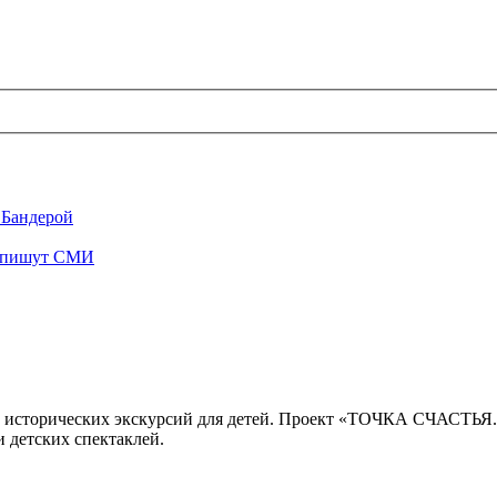
 Бандерой
", пишут СМИ
 исторических экскурсий для детей. Проект «ТОЧКА СЧАСТЬЯ
 детских спектаклей.