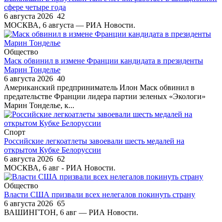
сфере четыре года
6 августа 2026
42
МОСКВА, 6 августа — РИА Новости.
Общество
Маск обвинил в измене Франции кандидата в президенты
Марин Тонделье
6 августа 2026
40
Американский предприниматель Илон Маск обвинил в
предательстве Франции лидера партии зеленых «Экологи»
Марин Тонделье, к...
Спорт
Российские легкоатлеты завоевали шесть медалей на
открытом Кубке Белоруссии
6 августа 2026
62
МОСКВА, 6 авг - РИА Новости.
Общество
Власти США призвали всех нелегалов покинуть страну
6 августа 2026
65
ВАШИНГТОН, 6 авг — РИА Новости.