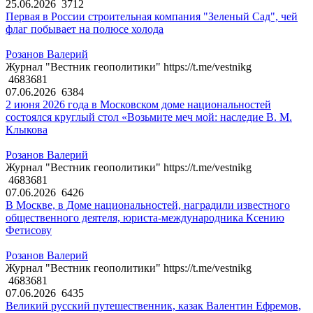
25.06.2026
3712
Первая в России строительная компания "Зеленый Сад", чей
флаг побывает на полюсе холода
Розанов Валерий
Журнал "Вестник геополитики" https://t.me/vestnikg
4683681
07.06.2026
6384
2 июня 2026 года в Московском доме национальностей
состоялся круглый стол «Возьмите меч мой: наследие В. М.
Клыкова
Розанов Валерий
Журнал "Вестник геополитики" https://t.me/vestnikg
4683681
07.06.2026
6426
В Москве, в Доме национальностей, наградили известного
общественного деятеля, юриста-международника Ксению
Фетисову
Розанов Валерий
Журнал "Вестник геополитики" https://t.me/vestnikg
4683681
07.06.2026
6435
Великий русский путешественник, казак Валентин Ефремов,