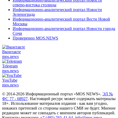
Информационно-аналитический портал Новости
северо-востока столицы
Информационно-аналитический портал Новости
Зеленограда
Информационно-аналитический портал Вести Новой
Москвы
Информационно-аналитический портал Новости города
Сочи
Проверенно MOS.NEWS
Вконтакте
mos.
news
Telegram
mos.
news
YouTube
mos.
news
© 2014-2026 Информационный портал «MOS NEWS».
ЭЛ №
ФС 77 - 68927
. Настоящий ресурс может содержать материалы
18+. Использование материалов издания - как вам угодно,
никаких претензий со стороны нашего СМИ не будет. Мнение
редакции может не совпадать с мнением авторов публикаций.
Контакты редакции:
+7 (495) 765-41-64
,
info@mos.news