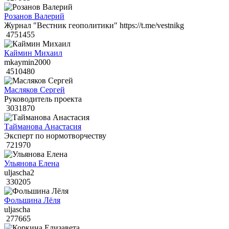
Розанов Валерий
Журнал "Вестник геополитики" https://t.me/vestnikg
4751455
Каймин Михаил
mkaymin2000
4510480
Масляков Сергей
Руководитель проекта
3031870
Тайманова Анастасия
Эксперт по нормотворчеству
721970
Ульянова Елена
uljascha2
330205
Фольшина Лёля
uljascha
277665