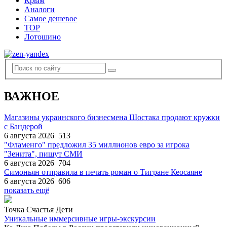
Крым
Аналоги
Самое дешевое
TOP
Лотошино
ВАЖНОЕ
Магазины украинского бизнесмена Шостака продают кружки
с Бандерой
6 августа 2026
513
"Фламенго" предложил 35 миллионов евро за игрока
"Зенита", пишут СМИ
6 августа 2026
704
Симоньян отправила в печать роман о Тигране Кеосаяне
6 августа 2026
606
показать ещё
Точка Счастья Дети
Уникальные иммерсивные игры-экскурсии