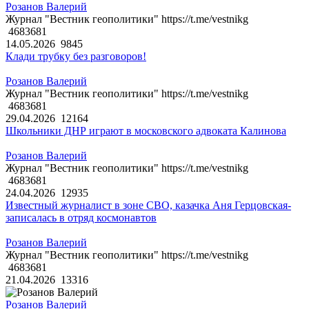
Розанов Валерий
Журнал "Вестник геополитики" https://t.me/vestnikg
4683681
14.05.2026
9845
Клади трубку без разговоров!
Розанов Валерий
Журнал "Вестник геополитики" https://t.me/vestnikg
4683681
29.04.2026
12164
Школьники ДНР играют в московского адвоката Калинова
Розанов Валерий
Журнал "Вестник геополитики" https://t.me/vestnikg
4683681
24.04.2026
12935
Известный журналист в зоне СВО, казачка Аня Герцовская-
записалась в отряд космонавтов
Розанов Валерий
Журнал "Вестник геополитики" https://t.me/vestnikg
4683681
21.04.2026
13316
Розанов Валерий