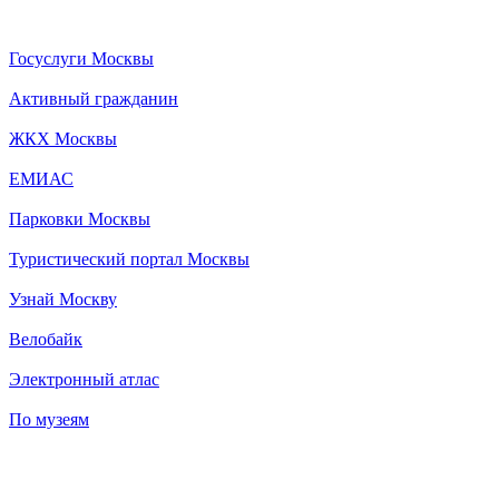
Госуслуги Москвы
Активный гражданин
ЖКХ Москвы
ЕМИАС
Парковки Москвы
Туристический портал Москвы
Узнай Москву
Велобайк
Электронный атлас
По музеям