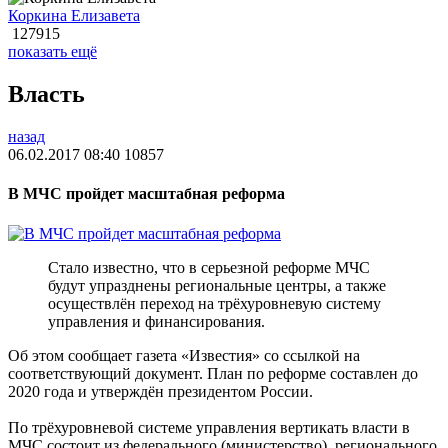
Коркина Елизавета
127915
показать ещё
Власть
назад
06.02.2017 08:40
10857
В МЧС пройдет масштабная реформа
Стало известно, что в серьезной реформе МЧС
будут упразднены региональные центры, а также
осуществлён переход на трёхуровневую систему
управления и финансирования.
Об этом сообщает газета «Известия» со ссылкой на
соответствующий документ. План по реформе составлен до
2020 года и утверждён президентом России.
По трёхуровневой системе управления вертикать власти в
МЧС состоит из федерального (министерство), регионального