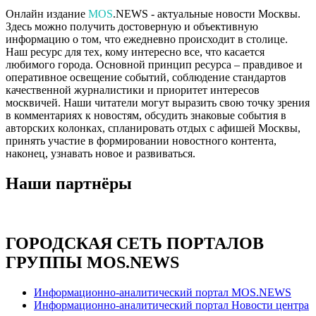
Онлайн издание
MOS
.NEWS - актуальные новости Москвы.
Здесь можно получить достоверную и объективную
информацию о том, что ежедневно происходит в столице.
Наш ресурс для тех, кому интересно все, что касается
любимого города. Основной принцип ресурса – правдивое и
оперативное освещение событий, соблюдение стандартов
качественной журналистики и приоритет интересов
москвичей. Наши читатели могут выразить свою точку зрения
в комментариях к новостям, обсудить знаковые события в
авторских колонках, спланировать отдых с афишей Москвы,
принять участие в формировании новостного контента,
наконец, узнавать новое и развиваться.
Наши партнёры
ГОРОДСКАЯ СЕТЬ ПОРТАЛОВ
ГРУППЫ MOS.NEWS
Информационно-аналитический портал MOS.NEWS
Информационно-аналитический портал Новости центра