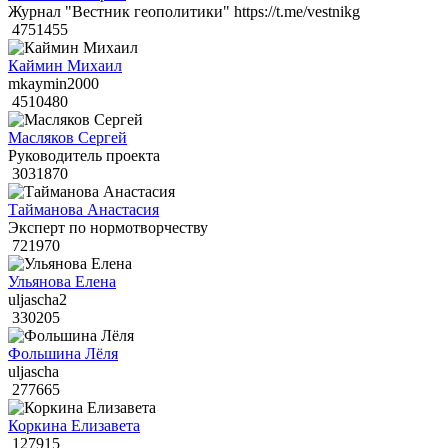
Журнал "Вестник геополитики" https://t.me/vestnikg
4751455
Каймин Михаил
mkaymin2000
4510480
Масляков Сергей
Руководитель проекта
3031870
Тайманова Анастасия
Эксперт по нормотворчеству
721970
Ульянова Елена
uljascha2
330205
Фольшина Лёля
uljascha
277665
Коркина Елизавета
127915