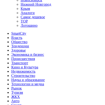
Новосибирск
Нижний Новгород
Крым
Аналоги
Самое дешевое
TOP
Лотошино
SmartCity
Власть
Общество
Тенденции
Здоровье
Экономика и бизнес
Происшествия
Транспорт
Кино и Культура
Недвижимость
Строительство
Наука и образование
Технологии и медиа
Рынок
Туризм
ЖКХ
Авто