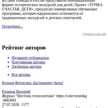
Ко Дню Победы в России представили инновационный
формат исторических экскурсий для детей. Проект «ТОЧКА
СЧАСТЬЯ. ДЕТИ», предлагает иммерсивные обучающие
программы, которые кардинально отличаются от
традиционных экскурсий и детских спектаклей.
Подробнее...
Добавить свой сайт
Рейтинг авторов
Недавние публикации
Популярные авторы
Активные авторы
Все авторы
Ксения Фетисова- Бастрыкину быть!
Розанов Валерий
Журнал "Вестник геополитики" https://t.me/vestnikg
4683681
27.07.2026
1177