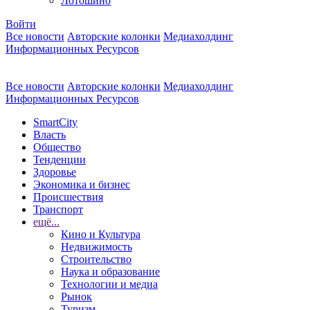
Лотошино
Войти
Все новости
Авторские колонки
Медиахолдинг
Информационных Ресурсов
Все новости
Авторские колонки
Медиахолдинг
Информационных Ресурсов
SmartCity
Власть
Общество
Тенденции
Здоровье
Экономика и бизнес
Происшествия
Транспорт
ещё...
Кино и Культура
Недвижимость
Строительство
Наука и образование
Технологии и медиа
Рынок
Туризм