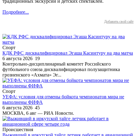
традиционных экскурсий и детских спектаклей.
Подробнее...
Добавить свой сайт
Спорт
КДК РФС дисквалифицировал Эгаша Касинтуру на два матча
6 августа 2026
19
Контрольно-дисциплинарный комитет Российского
футбольного союза дисквалифицировал полузащитника
грозненского «Ахмата» Эг...
Спорт
УЕФА: условия для отмены бойкота чемпионатов мира не
выполнены ФИФА
6 августа 2026
45
МОСКВА, 6 авг — РИА Новости.
Происшествия
Выживший в иркутской тайге летчик работает в авиационной