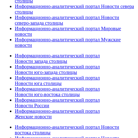
столицы
Информационно-аналитический портал Новости севера
столицы
Информационно-аналитический портал Новости
северо-запада столицы
Информационно-аналитический портал Мировые
новости
Информационно-аналитический портал Мужские
новости
Информационно-аналитический портал
Новости запада столицы
Информационно-аналитический портал
Новости юго-запада столицы
Информационно-аналитический портал
Новости юга столицы
Информационно-аналитический портал
Новости юго-востока столицы
Информационно-аналитический портал
Новости России
Информационно-аналитический портал
Женские новости
Информационно-аналитический портал Новости
востока столицы