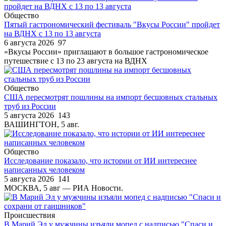
Общество
Пятый гастрономический фестиваль "Вкусы России" пройдет
на ВДНХ с 13 по 13 августа
6 августа 2026
97
«Вкусы России» приглашают в большое гастрономическое
путешествие с 13 по 23 августа на ВДНХ
Общество
США пересмотрят пошлины на импорт бесшовных стальных
труб из России
5 августа 2026
143
ВАШИНГТОН, 5 авг.
Общество
Исследование показало, что истории от ИИ интереснее
написанных человеком
5 августа 2026
141
МОСКВА, 5 авг — РИА Новости.
Происшествия
В Марий Эл у мужчины изъяли мопед с надписью "Спаси и