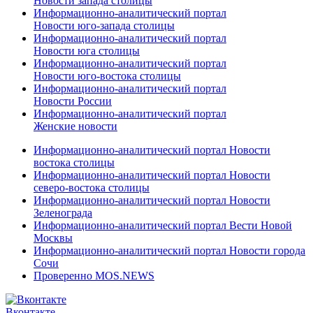
Новости запада столицы
Информационно-аналитический портал
Новости юго-запада столицы
Информационно-аналитический портал
Новости юга столицы
Информационно-аналитический портал
Новости юго-востока столицы
Информационно-аналитический портал
Новости России
Информационно-аналитический портал
Женские новости
Информационно-аналитический портал Новости
востока столицы
Информационно-аналитический портал Новости
северо-востока столицы
Информационно-аналитический портал Новости
Зеленограда
Информационно-аналитический портал Вести Новой
Москвы
Информационно-аналитический портал Новости города
Сочи
Проверенно MOS.NEWS
Вконтакте