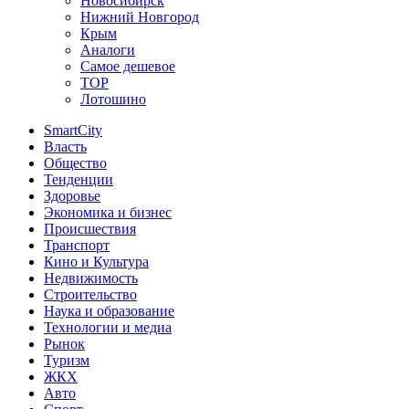
Новосибирск
Нижний Новгород
Крым
Аналоги
Самое дешевое
TOP
Лотошино
SmartCity
Власть
Общество
Тенденции
Здоровье
Экономика и бизнес
Происшествия
Транспорт
Кино и Культура
Недвижимость
Строительство
Наука и образование
Технологии и медиа
Рынок
Туризм
ЖКХ
Авто