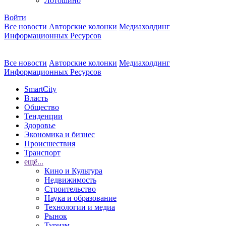
Лотошино
Войти
Все новости
Авторские колонки
Медиахолдинг
Информационных Ресурсов
Все новости
Авторские колонки
Медиахолдинг
Информационных Ресурсов
SmartCity
Власть
Общество
Тенденции
Здоровье
Экономика и бизнес
Происшествия
Транспорт
ещё...
Кино и Культура
Недвижимость
Строительство
Наука и образование
Технологии и медиа
Рынок
Туризм