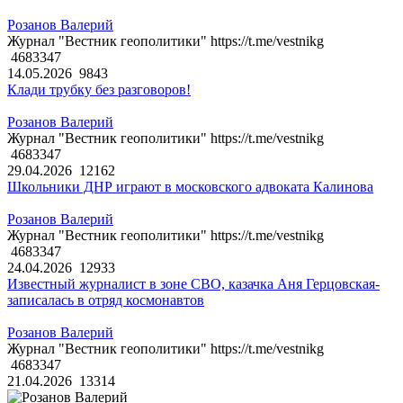
Розанов Валерий
Журнал "Вестник геополитики" https://t.me/vestnikg
4683347
14.05.2026
9843
Клади трубку без разговоров!
Розанов Валерий
Журнал "Вестник геополитики" https://t.me/vestnikg
4683347
29.04.2026
12162
Школьники ДНР играют в московского адвоката Калинова
Розанов Валерий
Журнал "Вестник геополитики" https://t.me/vestnikg
4683347
24.04.2026
12933
Известный журналист в зоне СВО, казачка Аня Герцовская-
записалась в отряд космонавтов
Розанов Валерий
Журнал "Вестник геополитики" https://t.me/vestnikg
4683347
21.04.2026
13314