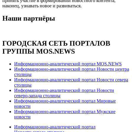
принять участие в формировании новостного контента,
наконец, узнавать новое и развиваться.
Наши партнёры
ГОРОДСКАЯ СЕТЬ ПОРТАЛОВ
ГРУППЫ MOS.NEWS
Информационно-аналитический портал MOS.NEWS
Информационно-аналитический портал Новости центра
столицы
Информационно-аналитический портал Новости севера
столицы
Информационно-аналитический портал Новости
северо-запада столицы
Информационно-аналитический портал Мировые
новости
Информационно-аналитический портал Мужские
новости
Информационно-аналитический портал