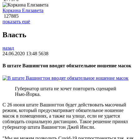
Коркина Елизавета
127885
показать ещё
Власть
назад
24.06.2020 13:48
5638
В штате Вашингтон вводят обязательное ношение масок
Губернатор штата не хочет повторить сценарий
Нью-Йорка.
С 26 июня штате Вашингтон будет действовать масочный
режим, который предусматривает обязательное ношение
масок в помещениях, а также на улице, если не удается
соблюдать социальную дистанцию. Такое решение принял
губернатор штата Вашингтон Джей Инсли.
"Мы не можем позволить Covid-19 распространиться так, как