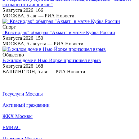
сохрани от гаишников"
5 августа 2026
166
МОСКВА, 5 авг — РИА Новости.
Спорт
"Краснодар" обыграл "Ахмат" в матче Кубка России
5 августа 2026
150
МОСКВА, 5 августа — РИА Новости.
Общество
В жилом доме в Нью-Йорке произошел взрыв
5 августа 2026
168
ВАШИНГТОН, 5 авг — РИА Новости.
Госуслуги Москвы
Активный гражданин
ЖКХ Москвы
ЕМИАС
Парковки Москвы