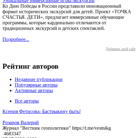
Уникальные иммерсивные игры-экскурсии
Ко Дню Победы в России представили инновационный
формат исторических экскурсий для детей. Проект «ТОЧКА
СЧАСТЬЯ. ДЕТИ», предлагает иммерсивные обучающие
программы, которые кардинально отличаются от
традиционных экскурсий и детских спектаклей.
Подробнее...
Добавить свой сайт
Рейтинг авторов
Недавние публикации
Популярные авторы
Активные авторы
Все авторы
Ксения Фетисова- Бастрыкину быть!
Розанов Валерий
Журнал "Вестник геополитики" https://t.me/vestnikg
4683347