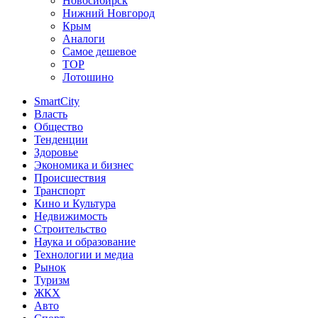
Новосибирск
Нижний Новгород
Крым
Аналоги
Самое дешевое
TOP
Лотошино
SmartCity
Власть
Общество
Тенденции
Здоровье
Экономика и бизнес
Происшествия
Транспорт
Кино и Культура
Недвижимость
Строительство
Наука и образование
Технологии и медиа
Рынок
Туризм
ЖКХ
Авто