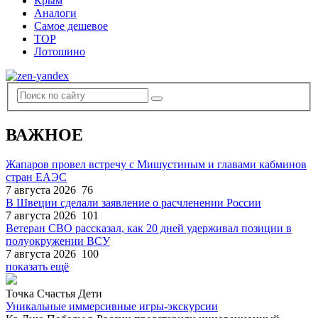
Крым
Аналоги
Самое дешевое
TOP
Лотошино
ВАЖНОЕ
Жапаров провел встречу с Мишустиным и главами кабминов
стран ЕАЭС
7 августа 2026
76
В Швеции сделали заявление о расчленении России
7 августа 2026
101
Ветеран СВО рассказал, как 20 дней удерживал позиции в
полуокружении ВСУ
7 августа 2026
100
показать ещё
Точка Счастья Дети
Уникальные иммерсивные игры-экскурсии