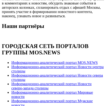
в комментариях к новостям, обсудить знаковые события в
авторских колонках, спланировать отдых с афишей Москвы,
принять участие в формировании новостного контента,
наконец, узнавать новое и развиваться.
Наши партнёры
ГОРОДСКАЯ СЕТЬ ПОРТАЛОВ
ГРУППЫ MOS.NEWS
Информационно-аналитический портал MOS.NEWS
Информационно-аналитический портал Новости центра
столицы
Информационно-аналитический портал Новости севера
столицы
Информационно-аналитический портал Новости
северо-запада столицы
Информационно-аналитический портал Мировые
новости
Информационно-аналитический портал Мужские
новости