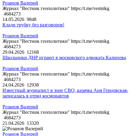
Розанов Валерий
Журнал "Вестник геополитики" https://t.me/vestnikg
4684273
14.05.2026
9848
Клади трубку без разговоров!
Розанов Валерий
Журнал "Вестник геополитики" https://t.me/vestnikg
4684273
29.04.2026
12168
Школьники ДНР играют в московского адвоката Калинова
Розанов Валерий
Журнал "Вестник геополитики" https://t.me/vestnikg
4684273
24.04.2026
12938
Известный журналист в зоне СВО, казачка Аня Герцовская-
записалась в отряд космонавтов
Розанов Валерий
Журнал "Вестник геополитики" https://t.me/vestnikg
4684273
21.04.2026
13320
Розанов Валерий