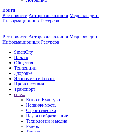
Лотошино
Войти
Все новости
Авторские колонки
Медиахолдинг
Информационных Ресурсов
Все новости
Авторские колонки
Медиахолдинг
Информационных Ресурсов
SmartCity
Власть
Общество
Тенденции
Здоровье
Экономика и бизнес
Происшествия
Транспорт
ещё...
Кино и Культура
Недвижимость
Строительство
Наука и образование
Технологии и медиа
Рынок
Туризм