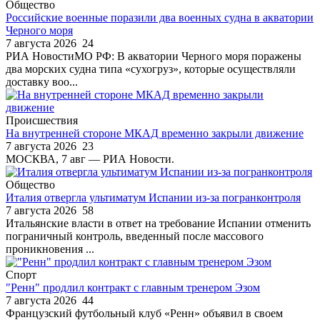
Общество
Российские военные поразили два военных судна в акватории
Черного моря
7 августа 2026
24
РИА НовостиМО РФ: В акватории Черного моря поражены
два морских судна типа «сухогруз», которые осуществляли
доставку воо...
Происшествия
На внутренней стороне МКАД временно закрыли движение
7 августа 2026
23
МОСКВА, 7 авг — РИА Новости.
Общество
Италия отвергла ультиматум Испании из-за погранконтроля
7 августа 2026
58
Итальянские власти в ответ на требование Испании отменить
пограничный контроль, введенный после массового
проникновения ...
Спорт
"Ренн" продлил контракт с главным тренером Эзом
7 августа 2026
44
Французский футбольный клуб «Ренн» объявил в своем