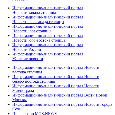
Информационно-аналитический портал
Новости запада столицы
Информационно-аналитический портал
Новости юго-запада столицы
Информационно-аналитический портал
Новости юга столицы
Информационно-аналитический портал
Новости юго-востока столицы
Информационно-аналитический портал
Новости России
Информационно-аналитический портал
Женские новости
Информационно-аналитический портал Новости
востока столицы
Информационно-аналитический портал Новости
северо-востока столицы
Информационно-аналитический портал Новости
Зеленограда
Информационно-аналитический портал Вести Новой
Москвы
Информационно-аналитический портал Новости города
Сочи
Проверенно MOS.NEWS