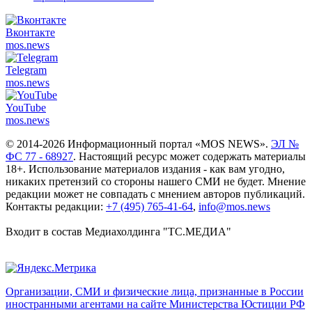
Вконтакте
mos.
news
Telegram
mos.
news
YouTube
mos.
news
© 2014-2026 Информационный портал «MOS NEWS».
ЭЛ №
ФС 77 - 68927
. Настоящий ресурс может содержать материалы
18+. Использование материалов издания - как вам угодно,
никаких претензий со стороны нашего СМИ не будет. Мнение
редакции может не совпадать с мнением авторов публикаций.
Контакты редакции:
+7 (495) 765-41-64
,
info@mos.news
Входит в состав Медиахолдинга "ТС.МЕДИА"
Организации, СМИ и физические лица, признанные в России
иностранными агентами на сайте Министерства Юстиции РФ