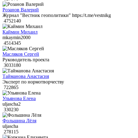
Розанов Валерий
Журнал "Вестник геополитики" https://t.me/vestnikg
4752140
Каймин Михаил
mkaymin2000
4514345
Масляков Сергей
Руководитель проекта
3033180
Тайманова Анастасия
Эксперт по нормотворчеству
722865
Ульянова Елена
uljascha2
330230
Фольшина Лёля
uljascha
278115