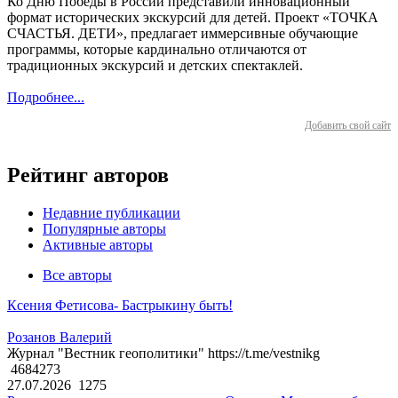
Ко Дню Победы в России представили инновационный
формат исторических экскурсий для детей. Проект «ТОЧКА
СЧАСТЬЯ. ДЕТИ», предлагает иммерсивные обучающие
программы, которые кардинально отличаются от
традиционных экскурсий и детских спектаклей.
Подробнее...
Добавить свой сайт
Рейтинг авторов
Недавние публикации
Популярные авторы
Активные авторы
Все авторы
Ксения Фетисова- Бастрыкину быть!
Розанов Валерий
Журнал "Вестник геополитики" https://t.me/vestnikg
4684273
27.07.2026
1275