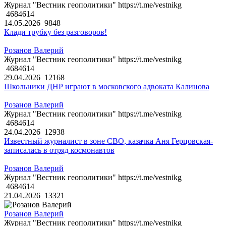
Журнал "Вестник геополитики" https://t.me/vestnikg
4684614
14.05.2026
9848
Клади трубку без разговоров!
Розанов Валерий
Журнал "Вестник геополитики" https://t.me/vestnikg
4684614
29.04.2026
12168
Школьники ДНР играют в московского адвоката Калинова
Розанов Валерий
Журнал "Вестник геополитики" https://t.me/vestnikg
4684614
24.04.2026
12938
Известный журналист в зоне СВО, казачка Аня Герцовская-
записалась в отряд космонавтов
Розанов Валерий
Журнал "Вестник геополитики" https://t.me/vestnikg
4684614
21.04.2026
13321
Розанов Валерий
Журнал "Вестник геополитики" https://t.me/vestnikg