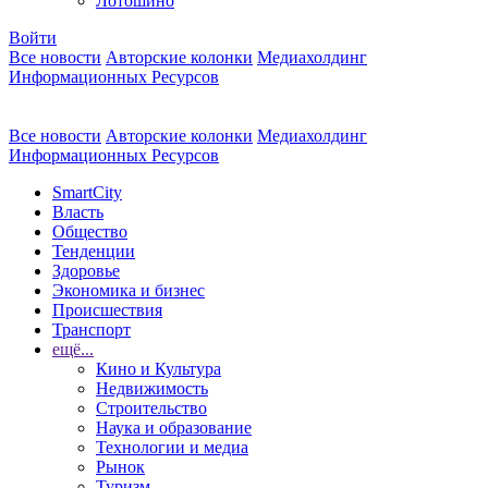
Лотошино
Войти
Все новости
Авторские колонки
Медиахолдинг
Информационных Ресурсов
Все новости
Авторские колонки
Медиахолдинг
Информационных Ресурсов
SmartCity
Власть
Общество
Тенденции
Здоровье
Экономика и бизнес
Происшествия
Транспорт
ещё...
Кино и Культура
Недвижимость
Строительство
Наука и образование
Технологии и медиа
Рынок
Туризм