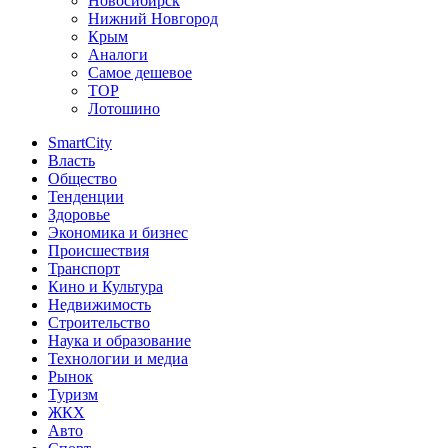
Новосибирск
Нижний Новгород
Крым
Аналоги
Самое дешевое
TOP
Лотошино
SmartCity
Власть
Общество
Тенденции
Здоровье
Экономика и бизнес
Происшествия
Транспорт
Кино и Культура
Недвижимость
Строительство
Наука и образование
Технологии и медиа
Рынок
Туризм
ЖКХ
Авто