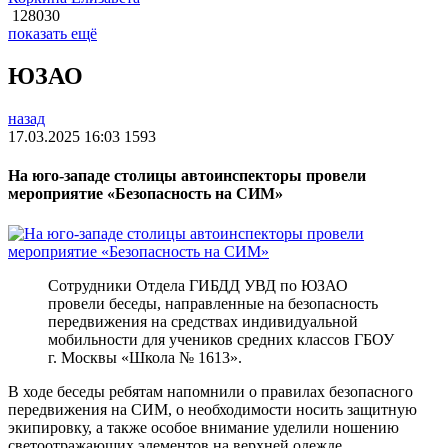
128030
показать ещё
ЮЗАО
назад
17.03.2025 16:03
1593
На юго-западе столицы автоинспекторы провели
мероприятие «Безопасность на СИМ»
Сотрудники Отдела ГИБДД УВД по ЮЗАО
провели беседы, направленные на безопасность
передвижения на средствах индивидуальной
мобильности для учеников средних классов ГБОУ
г. Москвы «Школа № 1613».
В ходе беседы ребятам напомнили о правилах безопасного
передвижения на СИМ, о необходимости носить защитную
экипировку, а также особое внимание уделили ношению
светоотражающих элементов на верхней одежде.