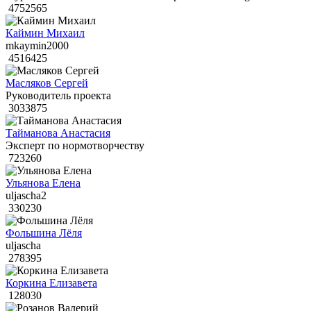
4752565
Каймин Михаил
mkaymin2000
4516425
Масляков Сергей
Руководитель проекта
3033875
Тайманова Анастасия
Эксперт по нормотворчеству
723260
Ульянова Елена
uljascha2
330230
Фольшина Лёля
uljascha
278395
Коркина Елизавета
128030