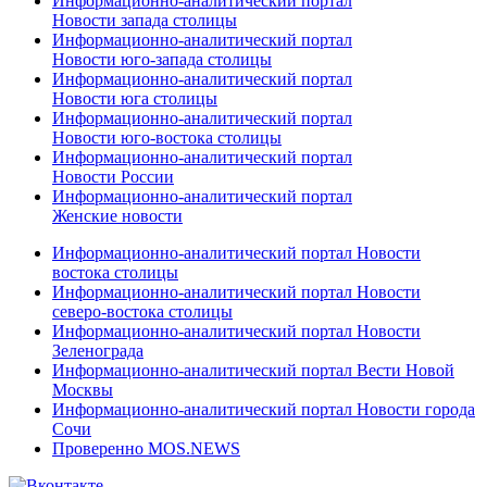
Информационно-аналитический портал
Новости запада столицы
Информационно-аналитический портал
Новости юго-запада столицы
Информационно-аналитический портал
Новости юга столицы
Информационно-аналитический портал
Новости юго-востока столицы
Информационно-аналитический портал
Новости России
Информационно-аналитический портал
Женские новости
Информационно-аналитический портал Новости
востока столицы
Информационно-аналитический портал Новости
северо-востока столицы
Информационно-аналитический портал Новости
Зеленограда
Информационно-аналитический портал Вести Новой
Москвы
Информационно-аналитический портал Новости города
Сочи
Проверенно MOS.NEWS