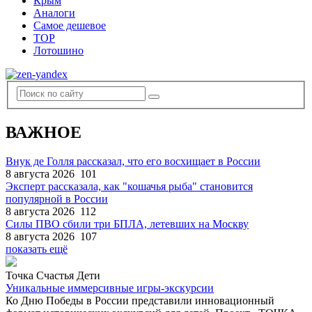
Крым
Аналоги
Самое дешевое
TOP
Лотошино
ВАЖНОЕ
Внук де Голля рассказал, что его восхищает в России
8 августа 2026
101
Эксперт рассказала, как "кошачья рыба" становится
популярной в России
8 августа 2026
112
Силы ПВО сбили три БПЛА, летевших на Москву
8 августа 2026
107
показать ещё
Точка Счастья Дети
Уникальные иммерсивные игры-экскурсии
Ко Дню Победы в России представили инновационный