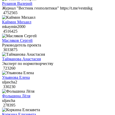
Розанов Валерий
Журнал "Вестник геополитики" https://t.me/vestnikg
4752565
Каймин Михаил
mkaymin2000
4516425
Масляков Сергей
Руководитель проекта
3033875
Тайманова Анастасия
Эксперт по нормотворчеству
723260
Ульянова Елена
uljascha2
330230
Фольшина Лёля
uljascha
278395
Коркина Елизавета