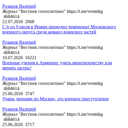
Розанов Валерий
Журнал "Вестник геополитики" https://t.me/vestnikg
4684614
22.07.2026
2068
С 6 по 9 июля в Рязани проходил чемпионат Московского
военного округа среди команд воинских частей
Розанов Валерий
Журнал "Вестник геополитики" https://t.me/vestnikg
4684614
10.07.2026
16221
Военные учения в Армении: учить миротворчеству или
менять лагерь?
Розанов Валерий
Журнал "Вестник геополитики" https://t.me/vestnikg
4684614
25.06.2026
3747
Удары дронами по Москве- это военное преступление
Розанов Валерий
Журнал "Вестник геополитики" https://t.me/vestnikg
4684614
25.06.2026
3717