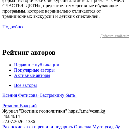
формат исторических экскурсий для детей. Проект «ТОЧКА
СЧАСТЬЯ. ДЕТИ», предлагает иммерсивные обучающие
программы, которые кардинально отличаются от
традиционных экскурсий и детских спектаклей.
Подробнее...
Добавить свой сайт
Рейтинг авторов
Недавние публикации
Популярные авторы
Активные авторы
Все авторы
Ксения Фетисова- Бастрыкину быть!
Розанов Валерий
Журнал "Вестник геополитики" https://t.me/vestnikg
4684614
27.07.2026
1386
Рязанские казаки решили подарить Орнелла Мути усадьбу