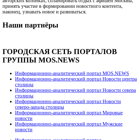
авторских колонках, спланировать отдых с афишей Москвы,
принять участие в формировании новостного контента,
наконец, узнавать новое и развиваться.
Наши партнёры
ГОРОДСКАЯ СЕТЬ ПОРТАЛОВ
ГРУППЫ MOS.NEWS
Информационно-аналитический портал MOS.NEWS
Информационно-аналитический портал Новости центра
столицы
Информационно-аналитический портал Новости севера
столицы
Информационно-аналитический портал Новости
северо-запада столицы
Информационно-аналитический портал Мировые
новости
Информационно-аналитический портал Мужские
новости