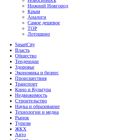
Новосибирск
Нижний Новгород
Крым
Аналоги
Самое дешевое
TOP
Лотошино
SmartCity
Власть
Общество
Тенденции
Здоровье
Экономика и бизнес
Происшествия
Транспорт
Кино и Культура
Недвижимость
Строительство
Наука и образование
Технологии и медиа
Рынок
Туризм
ЖКХ
Авто