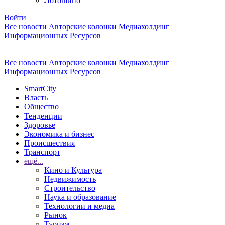
Лотошино
Войти
Все новости
Авторские колонки
Медиахолдинг
Информационных Ресурсов
Все новости
Авторские колонки
Медиахолдинг
Информационных Ресурсов
SmartCity
Власть
Общество
Тенденции
Здоровье
Экономика и бизнес
Происшествия
Транспорт
ещё...
Кино и Культура
Недвижимость
Строительство
Наука и образование
Технологии и медиа
Рынок
Туризм