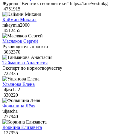
Журнал "Вестник геополитики" https://t.me/vestnikg
4751915
Каймин Михаил
mkaymin2000
4512455
Масляков Сергей
Руководитель проекта
3032370
Тайманова Анастасия
Эксперт по нормотворчеству
722335
Ульянова Елена
uljascha2
330220
Фольшина Лёля
uljascha
277940
Коркина Елизавета
127955