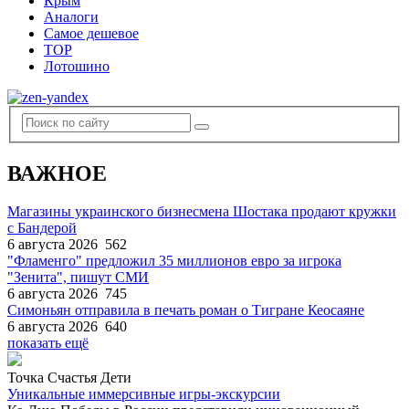
Крым
Аналоги
Самое дешевое
TOP
Лотошино
ВАЖНОЕ
Магазины украинского бизнесмена Шостака продают кружки
с Бандерой
6 августа 2026
562
"Фламенго" предложил 35 миллионов евро за игрока
"Зенита", пишут СМИ
6 августа 2026
745
Симоньян отправила в печать роман о Тигране Кеосаяне
6 августа 2026
640
показать ещё
Точка Счастья Дети
Уникальные иммерсивные игры-экскурсии