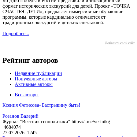
Ко Дню Победы в России представили инновационный
формат исторических экскурсий для детей. Проект «ТОЧКА
СЧАСТЬЯ. ДЕТИ», предлагает иммерсивные обучающие
программы, которые кардинально отличаются от
традиционных экскурсий и детских спектаклей.
Подробнее...
Добавить свой сайт
Рейтинг авторов
Недавние публикации
Популярные авторы
Активные авторы
Все авторы
Ксения Фетисова- Бастрыкину быть!
Розанов Валерий
Журнал "Вестник геополитики" https://t.me/vestnikg
4684074
27.07.2026
1245