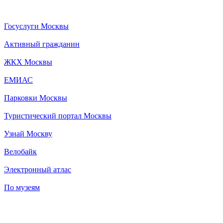
Госуслуги Москвы
Активный гражданин
ЖКХ Москвы
ЕМИАС
Парковки Москвы
Туристический портал Москвы
Узнай Москву
Велобайк
Электронный атлас
По музеям