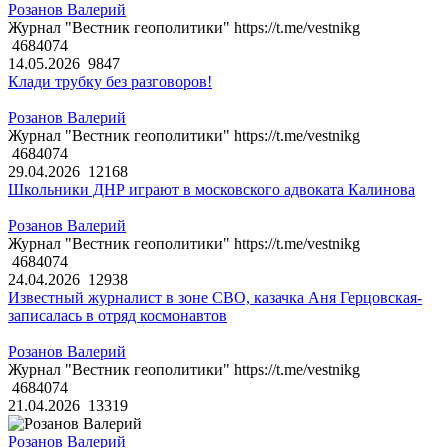
Розанов Валерий
Журнал "Вестник геополитики" https://t.me/vestnikg
4684074
14.05.2026
9847
Клади трубку без разговоров!
Розанов Валерий
Журнал "Вестник геополитики" https://t.me/vestnikg
4684074
29.04.2026
12168
Школьники ДНР играют в московского адвоката Калинова
Розанов Валерий
Журнал "Вестник геополитики" https://t.me/vestnikg
4684074
24.04.2026
12938
Известный журналист в зоне СВО, казачка Аня Герцовская-
записалась в отряд космонавтов
Розанов Валерий
Журнал "Вестник геополитики" https://t.me/vestnikg
4684074
21.04.2026
13319
Розанов Валерий