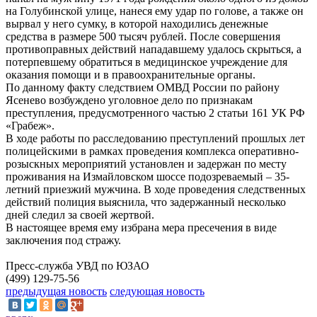
на Голубинской улице, нанеся ему удар по голове, а также он
вырвал у него сумку, в которой находились денежные
средства в размере 500 тысяч рублей. После совершения
противоправных действий нападавшему удалось скрыться, а
потерпевшему обратиться в медицинское учреждение для
оказания помощи и в правоохранительные органы.
По данному факту следствием ОМВД России по району
Ясенево возбуждено уголовное дело по признакам
преступления, предусмотренного частью 2 статьи 161 УК РФ
«Грабеж».
В ходе работы по расследованию преступлений прошлых лет
полицейскими в рамках проведения комплекса оперативно-
розыскных мероприятий установлен и задержан по месту
проживания на Измайловском шоссе подозреваемый – 35-
летний приезжий мужчина. В ходе проведения следственных
действий полиция выяснила, что задержанный несколько
дней следил за своей жертвой.
В настоящее время ему избрана мера пресечения в виде
заключения под стражу.
Пресс-служба УВД по ЮЗАО
(499) 129-75-56
предыдущая новость
следующая новость