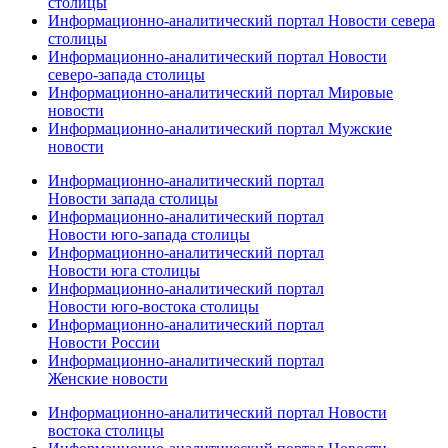
столицы
Информационно-аналитический портал Новости севера
столицы
Информационно-аналитический портал Новости
северо-запада столицы
Информационно-аналитический портал Мировые
новости
Информационно-аналитический портал Мужские
новости
Информационно-аналитический портал
Новости запада столицы
Информационно-аналитический портал
Новости юго-запада столицы
Информационно-аналитический портал
Новости юга столицы
Информационно-аналитический портал
Новости юго-востока столицы
Информационно-аналитический портал
Новости России
Информационно-аналитический портал
Женские новости
Информационно-аналитический портал Новости
востока столицы