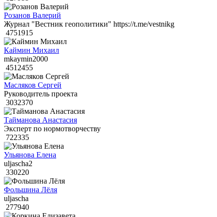
Розанов Валерий
Журнал "Вестник геополитики" https://t.me/vestnikg
4751915
Каймин Михаил
mkaymin2000
4512455
Масляков Сергей
Руководитель проекта
3032370
Тайманова Анастасия
Эксперт по нормотворчеству
722335
Ульянова Елена
uljascha2
330220
Фольшина Лёля
uljascha
277940