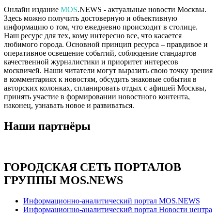
Онлайн издание
MOS
.NEWS - актуальные новости Москвы.
Здесь можно получить достоверную и объективную
информацию о том, что ежедневно происходит в столице.
Наш ресурс для тех, кому интересно все, что касается
любимого города. Основной принцип ресурса – правдивое и
оперативное освещение событий, соблюдение стандартов
качественной журналистики и приоритет интересов
москвичей. Наши читатели могут выразить свою точку зрения
в комментариях к новостям, обсудить знаковые события в
авторских колонках, спланировать отдых с афишей Москвы,
принять участие в формировании новостного контента,
наконец, узнавать новое и развиваться.
Наши партнёры
ГОРОДСКАЯ СЕТЬ ПОРТАЛОВ
ГРУППЫ MOS.NEWS
Информационно-аналитический портал MOS.NEWS
Информационно-аналитический портал Новости центра