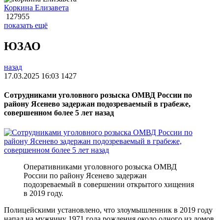
Коркина Елизавета
127955
показать ещё
ЮЗАО
назад
17.03.2025 16:03
1427
Сотрудниками уголовного розыска ОМВД России по
району Ясенево задержан подозреваемый в грабеже,
совершенном более 5 лет назад
Оперативниками уголовного розыска ОМВД
России по району Ясенево задержан
подозреваемый в совершении открытого хищения
в 2019 году.
Полицейскими установлено, что злоумышленник в 2019 году
напал на мужчину 1971 года рождения около одного из домов