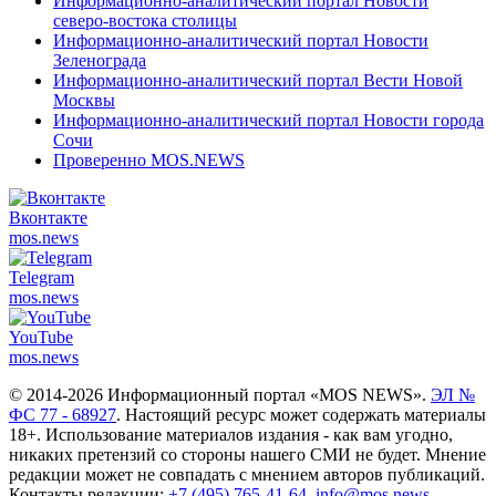
Информационно-аналитический портал Новости
северо-востока столицы
Информационно-аналитический портал Новости
Зеленограда
Информационно-аналитический портал Вести Новой
Москвы
Информационно-аналитический портал Новости города
Сочи
Проверенно MOS.NEWS
Вконтакте
mos.
news
Telegram
mos.
news
YouTube
mos.
news
© 2014-2026 Информационный портал «MOS NEWS».
ЭЛ №
ФС 77 - 68927
. Настоящий ресурс может содержать материалы
18+. Использование материалов издания - как вам угодно,
никаких претензий со стороны нашего СМИ не будет. Мнение
редакции может не совпадать с мнением авторов публикаций.
Контакты редакции:
+7 (495) 765-41-64
,
info@mos.news